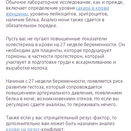
Обычное лабораторное исследование, как и прежде,
включает определение уровня
сахара в крови
женщины
, уровень лейкоцитов, эритроцитов,
наличие белка. Анализ мочи также сдается в
обязательном порядке.
Пусть вас не пугают повышенные показатели
холестерина в крови на 27 неделе беременности. Он
необходим для плаценты, которая продуцирует
гормоны, в частности прогестерон, который
участвует в подготовке груди к вскармливанию и
выработке молока.
Начиная с 27 недели беременности, появляется риск
развития гестоза, который сопровождается
повышением артериального давления, появлением
белка в моче, возникновением отеков. Но если вы
регулярно сдаете анализы, то переживать нечего.
Также если у вас отрицательный резус-фактор, то
дополнительно вам может быть назначен анализ
крови на резус
-конфликт.