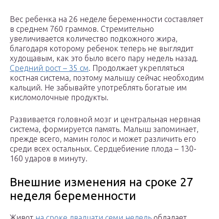
Вес ребенка на 26 неделе беременности составляет
в среднем 760 граммов. Стремительно
увеличивается количество подкожного жира,
благодаря которому ребенок теперь не выглядит
худощавым, как это было всего пару недель назад.
Средний рост – 35 см
. Продолжает укрепляться
костная система, поэтому малышу сейчас необходим
кальций. Не забывайте употреблять богатые им
кисломолочные продукты.
Развивается головной мозг и центральная нервная
система, формируется память. Малыш запоминает,
прежде всего, мамин голос и может различить его
среди всех остальных. Сердцебиение плода – 130-
160 ударов в минуту.
Внешние изменения на сроке 27
неделя беременности
Живот
на сроке двадцати семи недель
обладает