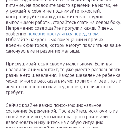
питание, не проводите много времени на ногах, не
утруждайте себя и не поднимайте тяжестей,
контролируйте осанку, откажитесь от трудно
выполнимой работы, старайтесь спать на левом боку.
Непременно совершайте прогулки каждый день,
особенно
полезно прогуляться перед сном
.
Избегайте накуренных помещений и прочих
вредных факторов, которые могут повлиять на ваше
самочувствие и развитие малыша.
Прислушивайтесь к своему маленькому. Если вы
наладили с ним контакт, то уже умеете распознавать
разные его шевеления. Каждое шевеление ребенка
может многое рассказать маме: то ли он играет, то ли
чем-то взволнован или недоволен, то ли чего-то
требует.
Сейчас крайне важно психо-эмоциональное
состояние беременной. Постарайтесь исключить из
своей жизни все, что может вас расстроить или
взволновать и научитесь на любую ситуацию