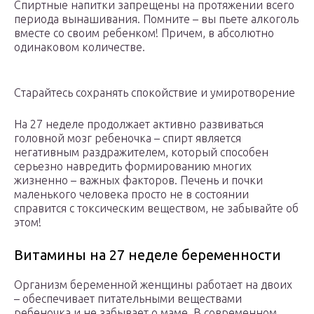
Спиртные напитки запрещены на протяжении всего
периода вынашивания. Помните – вы пьете алкоголь
вместе со своим ребенком! Причем, в абсолютно
одинаковом количестве.
Старайтесь сохранять спокойствие и умиротворение
На 27 неделе продолжает активно развиваться
головной мозг ребеночка – спирт является
негативным раздражителем, который способен
серьезно навредить формированию многих
жизненно – важных факторов. Печень и почки
маленького человека просто не в состоянии
справится с токсическим веществом, не забывайте об
этом!
Витамины на 27 неделе беременности
Организм беременной женщины работает на двоих
– обеспечивает питательными веществами
ребеночка и не забывает о маме. В современном