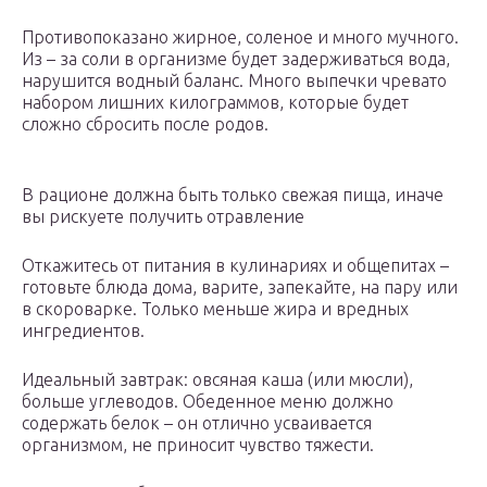
Противопоказано жирное, соленое и много мучного.
Из – за соли в организме будет задерживаться вода,
нарушится водный баланс. Много выпечки чревато
набором лишних килограммов, которые будет
сложно сбросить после родов.
В рационе должна быть только свежая пища, иначе
вы рискуете получить отравление
Откажитесь от питания в кулинариях и общепитах –
готовьте блюда дома, варите, запекайте, на пару или
в скороварке. Только меньше жира и вредных
ингредиентов.
Идеальный завтрак: овсяная каша (или мюсли),
больше углеводов. Обеденное меню должно
содержать белок – он отлично усваивается
организмом, не приносит чувство тяжести.