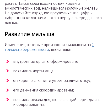
растет. Также сюда входит объем крови и
амниотических вод, налившиеся молочные железы.
Не допускайте изрядное преувеличение цифры
набранных килограмм – это в первую очередь, плохо
для вас.
Развитие малыша
Изменения, которые произошли с малышом за
2
триместр беременности
, впечатляют:
внутренние органы сформированы;
появились черты лица;
он хорошо слышит и умеет различать вкус;
его движения скоординированы;
появился режим дня, включающий периоды сна
и бодрствования.