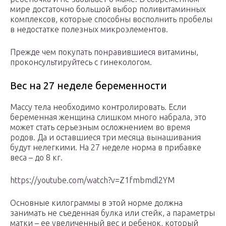
мире достаточно большой выбор поливитаминных
комплексов, которые способны восполнить пробелы
в недостатке полезных микроэлементов.
Прежде чем покупать понравившиеся витамины,
проконсультируйтесь с гинекологом.
Вес на 27 неделе беременности
Массу тела необходимо контролировать. Если
беременная женщина слишком много набрала, это
может стать серьезным осложнением во время
родов. Да и оставшиеся три месяца вынашивания
будут нелегкими. На 27 неделе норма в прибавке
веса – до 8 кг.
https://youtube.com/watch?v=Z1fmbmdl2YM
Основные килограммы в этой норме должна
занимать не съеденная булка или стейк, а параметры
матки – ее увеличенный вес и ребенок, который