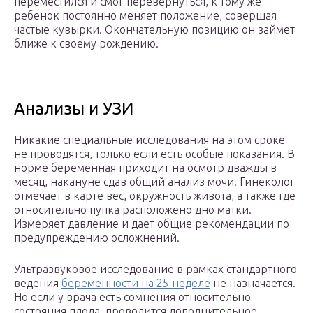
переместился и смог перевернуться, к тому же
ребенок постоянно меняет положение, совершая
частые кувырки. Окончательную позицию он займет
ближе к своему рождению.
Анализы и УЗИ
Никакие специальные исследования на этом сроке
не проводятся, только если есть особые показания. В
норме беременная приходит на осмотр дважды в
месяц, накануне сдав общий анализ мочи. Гинеколог
отмечает в карте вес, окружность живота, а также где
относительно пупка расположено дно матки.
Измеряет давление и дает общие рекомендации по
предупреждению осложнений.
Ультразвуковое исследование в рамках стандартного
ведения
беременности на 25 неделе
не назначается.
Но если у врача есть сомнения относительно
состояния плода, проводится дополнительное