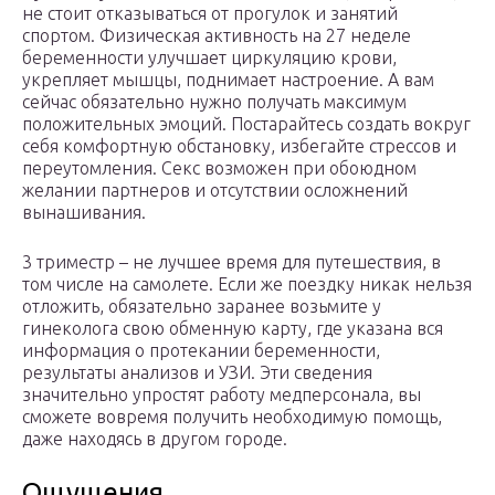
не стоит отказываться от прогулок и занятий
спортом. Физическая активность на 27 неделе
беременности улучшает циркуляцию крови,
укрепляет мышцы, поднимает настроение. А вам
сейчас обязательно нужно получать максимум
положительных эмоций. Постарайтесь создать вокруг
себя комфортную обстановку, избегайте стрессов и
переутомления. Секс возможен при обоюдном
желании партнеров и отсутствии осложнений
вынашивания.
3 триместр – не лучшее время для путешествия, в
том числе на самолете. Если же поездку никак нельзя
отложить, обязательно заранее возьмите у
гинеколога свою обменную карту, где указана вся
информация о протекании беременности,
результаты анализов и УЗИ. Эти сведения
значительно упростят работу медперсонала, вы
сможете вовремя получить необходимую помощь,
даже находясь в другом городе.
Ощущения