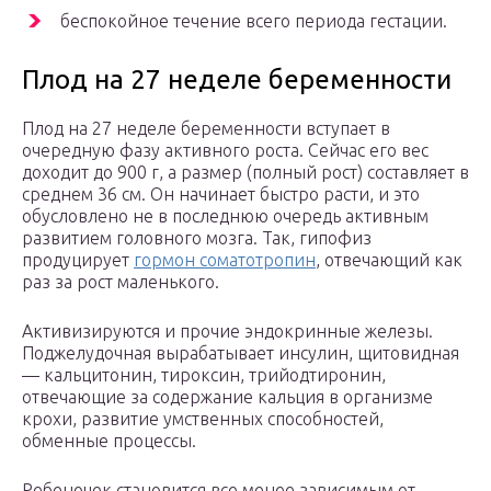
беспокойное течение всего периода гестации.
Плод на 27 неделе беременности
Плод на 27 неделе беременности вступает в
очередную фазу активного роста. Сейчас его вес
доходит до 900 г, а размер (полный рост) составляет в
среднем 36 см. Он начинает быстро расти, и это
обусловлено не в последнюю очередь активным
развитием головного мозга. Так, гипофиз
продуцирует
гормон соматотропин
, отвечающий как
раз за рост маленького.
Активизируются и прочие эндокринные железы.
Поджелудочная вырабатывает инсулин, щитовидная
— кальцитонин, тироксин, трийодтиронин,
отвечающие за содержание кальция в организме
крохи, развитие умственных способностей,
обменные процессы.
Ребеночек становится все менее зависимым от