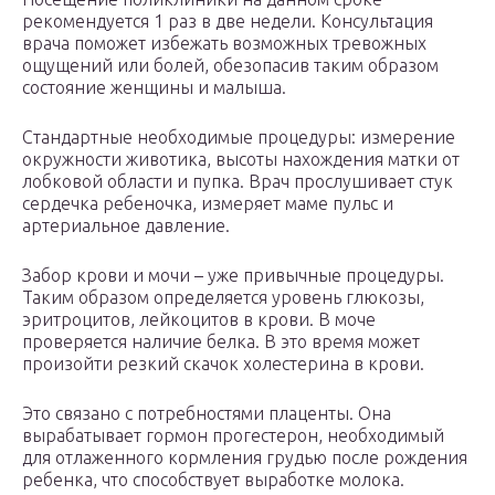
рекомендуется 1 раз в две недели. Консультация
врача поможет избежать возможных тревожных
ощущений или болей, обезопасив таким образом
состояние женщины и малыша.
Стандартные необходимые процедуры: измерение
окружности животика, высоты нахождения матки от
лобковой области и пупка. Врач прослушивает стук
сердечка ребеночка, измеряет маме пульс и
артериальное давление.
Забор крови и мочи – уже привычные процедуры.
Таким образом определяется уровень глюкозы,
эритроцитов, лейкоцитов в крови. В моче
проверяется наличие белка. В это время может
произойти резкий скачок холестерина в крови.
Это связано с потребностями плаценты. Она
вырабатывает гормон прогестерон, необходимый
для отлаженного кормления грудью после рождения
ребенка, что способствует выработке молока.