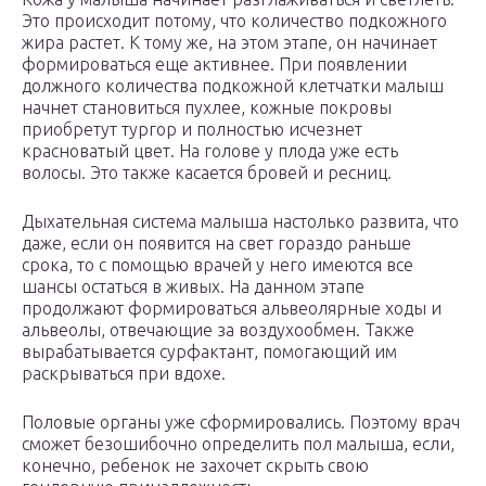
Это происходит потому, что количество подкожного
жира растет. К тому же, на этом этапе, он начинает
формироваться еще активнее. При появлении
должного количества подкожной клетчатки малыш
начнет становиться пухлее, кожные покровы
приобретут тургор и полностью исчезнет
красноватый цвет. На голове у плода уже есть
волосы. Это также касается бровей и ресниц.
Дыхательная система малыша настолько развита, что
даже, если он появится на свет гораздо раньше
срока, то с помощью врачей у него имеются все
шансы остаться в живых. На данном этапе
продолжают формироваться альвеолярные ходы и
альвеолы, отвечающие за воздухообмен. Также
вырабатывается сурфактант, помогающий им
раскрываться при вдохе.
Половые органы уже сформировались. Поэтому врач
сможет безошибочно определить пол малыша, если,
конечно, ребенок не захочет скрыть свою