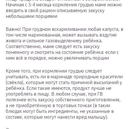
Начиная с 3-4 месяца кормления грудью маме можно
вводить в свой рацион описываемую закуску
небольшими порциями
Важно! При грудном вскармливании любая капуста, в
том числе маринованная, может вызывать вздутие
живота и сильное газовыделениеу ребёнка.
Соответственно, маме следует есть закуску
понемногу и смотреть на состояние ребёнка: если с
ним всё в порядке, можно увеличивать порции
Кроме того, при кормлении грудью следует
учитывать, есть ли в маринаде природные красители
(свёкла), которые могут стать причиной высыпаний у
ребёнка. Если такие имеются, продукт лучше не
употреблять в пищу. В любом случае, при ГВ
полезнее есть закуску собственного приготовления,
а не приобретённую в торговых точках (в таких
блюдах могут быть ингредиенты, не указанные в
составе, которые могут нанести вред малышу).