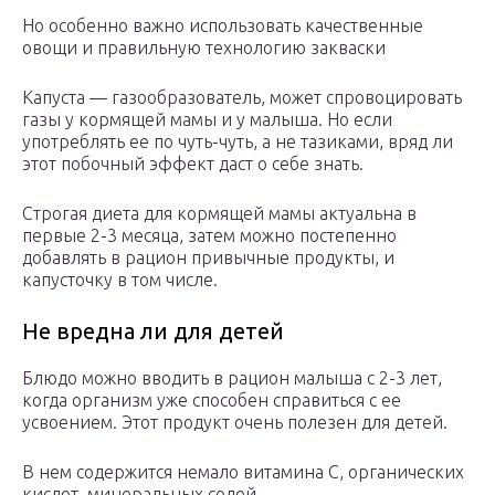
Но особенно важно использовать качественные
овощи и правильную технологию закваски
Капуста — газообразователь, может спровоцировать
газы у кормящей мамы и у малыша. Но если
употреблять ее по чуть-чуть, а не тазиками, вряд ли
этот побочный эффект даст о себе знать.
Строгая диета для кормящей мамы актуальна в
первые 2-3 месяца, затем можно постепенно
добавлять в рацион привычные продукты, и
капусточку в том числе.
Не вредна ли для детей
Блюдо можно вводить в рацион малыша с 2-3 лет,
когда организм уже способен справиться с ее
усвоением. Этот продукт очень полезен для детей.
В нем содержится немало витамина С, органических
кислот, минеральных солей.