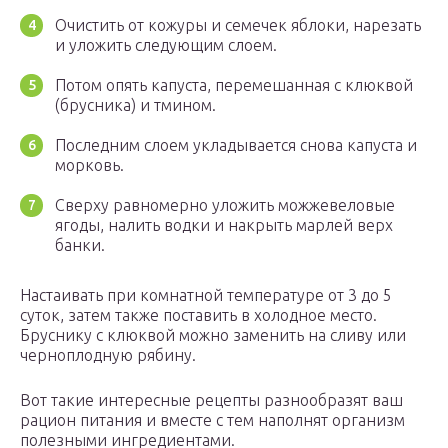
Очистить от кожуры и семечек яблоки, нарезать
и уложить следующим слоем.
Потом опять капуста, перемешанная с клюквой
(брусника) и тмином.
Последним слоем укладывается снова капуста и
морковь.
Сверху равномерно уложить можжевеловые
ягоды, налить водки и накрыть марлей верх
банки.
Настаивать при комнатной температуре от 3 до 5
суток, затем также поставить в холодное место.
Бруснику с клюквой можно заменить на сливу или
черноплодную рябину.
Вот такие интересные рецепты разнообразят ваш
рацион питания и вместе с тем наполнят организм
полезными ингредиентами.