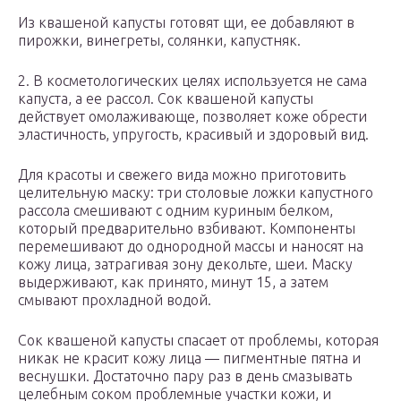
Из квашеной капусты готовят щи, ее добавляют в
пирожки, винегреты, солянки, капустняк.
2. В косметологических целях используется не сама
капуста, а ее рассол. Сок квашеной капусты
действует омолаживающе, позволяет коже обрести
эластичность, упругость, красивый и здоровый вид.
Для красоты и свежего вида можно приготовить
целительную маску: три столовые ложки капустного
рассола смешивают с одним куриным белком,
который предварительно взбивают. Компоненты
перемешивают до однородной массы и наносят на
кожу лица, затрагивая зону декольте, шеи. Маску
выдерживают, как принято, минут 15, а затем
смывают прохладной водой.
Сок квашеной капусты спасает от проблемы, которая
никак не красит кожу лица — пигментные пятна и
веснушки. Достаточно пару раз в день смазывать
целебным соком проблемные участки кожи, и