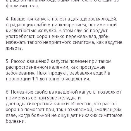
формами тела.
4. Квашеная капуста полезна для здоровья людей,
страдающих слабым пищеварением, пониженной
кислотностью желудка. В этом случае продукт
употребляют, хорошенько пережевывая, дабы
избежать такого неприятного симптома, как вздутие
живота.
5. Рассол квашеной капусты полезен при таком
распространенном явлении, как простудные
заболевания. Пьют продукт, разбавляя водой в
пропорции 1:1 до полного исцеления.
6. Полезные свойства квашеной капусты позволяют
применять ее при язве желудка и
двенадцатиперстной кишки. Известно, что рассол
хорошо помогает при, так называемой, «молчащей»
язве, когда больной не ощущает никаких симптомов
болезни.