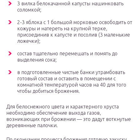
3 вилка белокачанной капусты нашинковать
соломкой;
2-3 яблока с 1 большой морковью освободить от
кожуры и натереть на крупной терке,
присоединив к капусте и посолив (3 маленькие
ложечки);
состав тщательно перемешать и помять до
выделения сока;
в подготовленные чистые банки утрамбовать
готовый состав и оставить в помещении с
комнатной температурой часов на 40 для того
чтобы добиться брожения.
Для белоснежного цвета и характерного хруста
необходимо обеспечение выхода газов,
возникающих при брожении — это дадут воткнутые
деревянные палочки.
По окончании процесса брожения готовую закуску