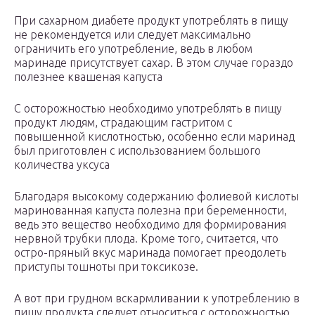
При сахарном диабете продукт употреблять в пищу
не рекомендуется или следует максимально
ограничить его употребление, ведь в любом
маринаде присутствует сахар. В этом случае гораздо
полезнее квашеная капуста
С осторожностью необходимо употреблять в пищу
продукт людям, страдающим гастритом с
повышенной кислотностью, особенно если маринад
был приготовлен с использованием большого
количества уксуса
Благодаря высокому содержанию фолиевой кислоты
маринованная капуста полезна при беременности,
ведь это вещество необходимо для формирования
нервной трубки плода. Кроме того, считается, что
остро-пряный вкус маринада помогает преодолеть
приступы тошноты при токсикозе.
А вот при грудном вскармливании к употреблению в
пищу продукта следует относиться с осторожностью.