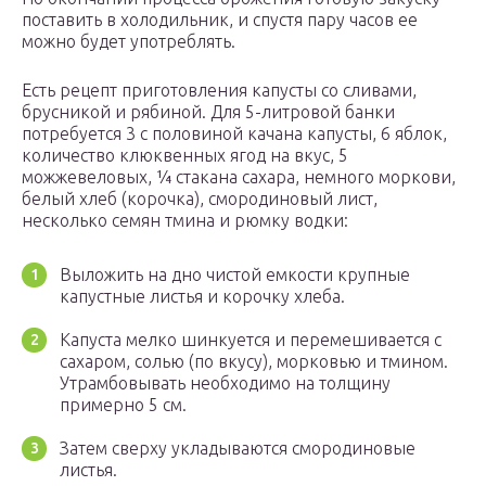
поставить в холодильник, и спустя пару часов ее
можно будет употреблять.
Есть рецепт приготовления капусты со сливами,
брусникой и рябиной. Для 5-литровой банки
потребуется 3 с половиной качана капусты, 6 яблок,
количество клюквенных ягод на вкус, 5
можжевеловых, ¼ стакана сахара, немного моркови,
белый хлеб (корочка), смородиновый лист,
несколько семян тмина и рюмку водки:
Выложить на дно чистой емкости крупные
капустные листья и корочку хлеба.
Капуста мелко шинкуется и перемешивается с
сахаром, солью (по вкусу), морковью и тмином.
Утрамбовывать необходимо на толщину
примерно 5 см.
Затем сверху укладываются смородиновые
листья.