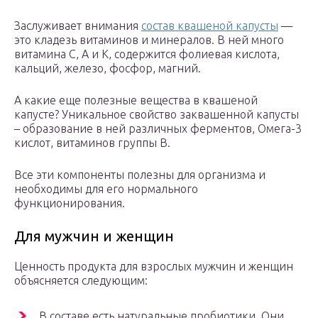
Заслуживает внимания
состав квашеной капусты
—
это кладезь витаминов и минералов. В ней много
витамина С, А и К, содержится фолиевая кислота,
кальций, железо, фосфор, магний.
А какие еще полезные вещества в квашеной
капусте? Уникальное свойство заквашенной капусты
– образование в ней различных ферментов, Омега-3
кислот, витаминов группы В.
Все эти компоненты полезны для организма и
необходимы для его нормального
функционирования.
Для мужчин и женщин
Ценность продукта для взрослых мужчин и женщин
объясняется следующим:
В составе есть натуральные пробиотики. Они