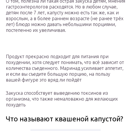
О том, полезна ли такая острая закуска детям, мнения
гастроэнтерологов расходятся. Но в любом случае,
детям после 7 лет, капусту можно есть так же, как и
взрослым, а в более раннем возрасте (не ранее трёх
лет) блюдо можно давать небольшими порциями,
постепенно их увеличивая.
Продукт прекрасно подходит для питания при
похудении, хотя следует понимать, что всё зависит от
количества съеденного. Маринад усиливает аппетит,
и если вы съедите большую порцию, на пользу
вашей фигуре это вряд ли пойдёт
Закуска способствует выведению токсинов из
организма, что также немаловажно для желающих
похудеть
Что называют квашеной капустой?