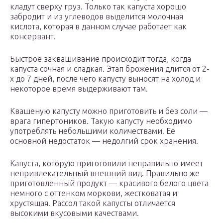
кладут сверху груз. Только так капуста хорошо
забродит и из углеводов выделится молочная
кислота, которая в данном случае работает как
консервант.
Быстрое заквашивание происходит тогда, когда
капуста сочная и сладкая. Этап брожения длится от 2-
х до 7 дней, после чего капусту выносят на холод и
некоторое время выдерживают там.
Квашеную капусту можно приготовить и без соли —
врага гипертоников. Такую капусту необходимо
употреблять небольшими количествами. Ее
основной недостаток — недолгий срок хранения.
Капуста, которую приготовили неправильно имеет
непривлекательный внешний вид. Правильно же
приготовленный продукт — красивого белого цвета
немного с оттенком моркови, жестковатая и
хрустящая. Рассол такой капусты отличается
высокими вкусовыми качествами.