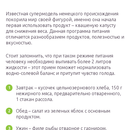
Известная супермодель немецкого происхождения
покорила мир своей фигурой, именно она начала
первая использовать продукт – квашеную капусту
для снижения веса. Данная программа питания
отличается разнообразием продуктов, полезностью и
вкусностью.
Стоит запомнить, что при таком режиме питания
человеку необходимо выпивать более 2 литров
жидкости – этот прием поможет нормализовать
водно-солевой баланс и притупит чувство голода.
Завтрак – кусочек цельнозернового хлеба, 150 г
нежирного мяса, предварительно отваренного,
1 стакан рассола.
Обед – салат из зеленых яблок с основным
продуктом.
Ужин – филе рыбы отварное с гарниром.