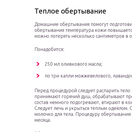
Теплое обертывание
Домашние обертывания помогут подготовит
обертывания температура кожи повышается
можно потерять несколько сантиметров в 
Понадобится:
250 мл оливкового масла;
по три капли можжевелового, лавандо
Перед процедурой следует распарить тело 
принимают горячий душ, обрабатывают пр
состав немного подогревают, втирают в к
Следует лечь и укрыться теплым одеялом. 
молочко для тела. Процедуру обертывания
месяца.