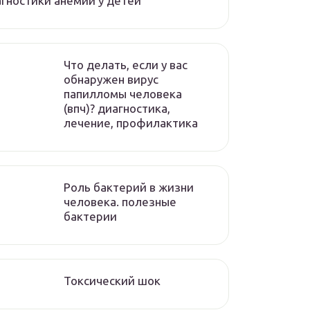
гностики анемии у детей
Что делать, если у вас
обнаружен вирус
папилломы человека
(впч)? диагностика,
лечение, профилактика
Роль бактерий в жизни
человека. полезные
бактерии
Токсический шок