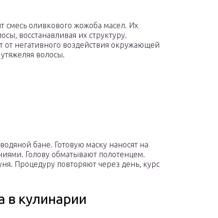
т смесь оливкового жожоба масел. Их
осы, восстанавливая их структуру.
от негативного воздействия окружающей
 утяжеляя волосы.
одяной бане. Готовую маску наносят на
иями. Голову обматывают полотенцем.
ня. Процедуру повторяют через день, курс
а в кулинарии