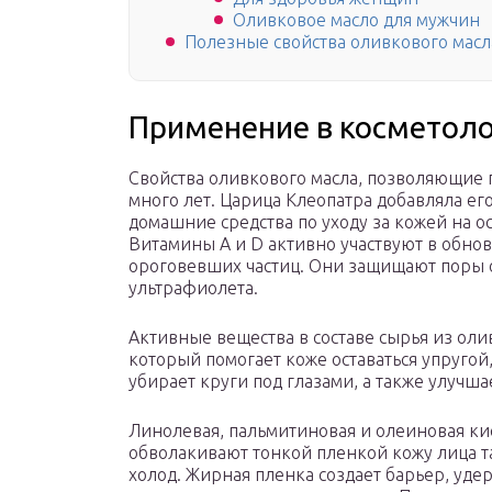
Оливковое масло для мужчин
Полезные свойства оливкового масл
Применение в косметол
Свойства оливкового масла, позволяющие 
много лет. Царица Клеопатра добавляла ег
домашние средства по уходу за кожей на о
Витамины A и D активно участвуют в обно
ороговевших частиц. Они защищают поры о
ультрафиолета.
Активные вещества в составе сырья из оли
который помогает коже оставаться упругой
убирает круги под глазами, а также улучш
Линолевая, пальмитиновая и олеиновая к
обволакивают тонкой пленкой кожу лица та
холод. Жирная пленка создает барьер, уд