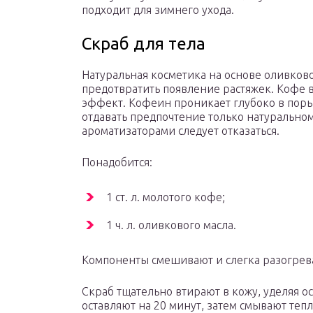
подходит для зимнего ухода.
Скраб для тела
Натуральная косметика на основе оливково
предотвратить появление растяжек. Кофе 
эффект. Кофеин проникает глубоко в пор
отдавать предпочтение только натуральном
ароматизаторами следует отказаться.
Понадобится:
1 ст. л. молотого кофе;
1 ч. л. оливкового масла.
Компоненты смешивают и слегка разогрев
Скраб тщательно втирают в кожу, уделяя 
оставляют на 20 минут, затем смывают теп