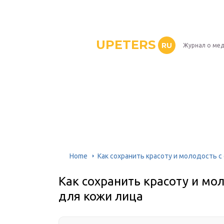
UPETERS
RU
Журнал о ме
Home
Как сохранить красоту и молодость 
Как сохранить красоту и мо
для кожи лица