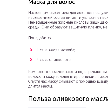
Маска для волос
Настоящим спасением для локонов послужи
насыщенный состав питает и увлажняет вол
Ненасыщенные жирные кислоты защищают 
среды. Они образуют защитную пленку, не
Понадобится:
1 ст. л. масла жожоба;
2 ст. л. оливкового.
Компоненты смешивают и подогревают на в
волосы и кожу головы втирающими движен
Спустя час маску смывают с помощью шампу
длится месяц.
Польза оливкового масл