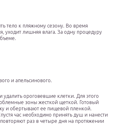
ь тело к пляжному сезону. Во время
, уходит лишняя влага. За одну процедуру
объеме.
вого и апельсинового.
и удалить ороговевшие клетки. Для этого
облемные зоны жесткой щеткой. Готовый
ожу и обертывают ее пищевой пленкой.
Спустя час необходимо принять душ и нанести
 повторяют раз в четыре дня на протяжении