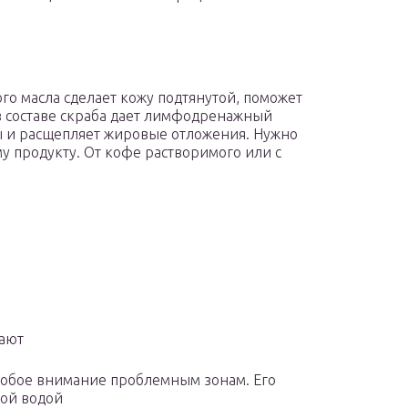
го масла сделает кожу подтянутой, поможет
в составе скраба дает лимфодренажный
ы и расщепляет жировые отложения. Нужно
у продукту. От кофе растворимого или с
ают
особое внимание проблемным зонам. Его
лой водой