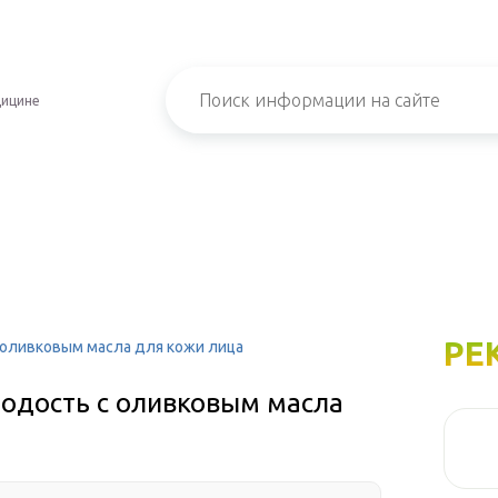
дицине
РЕ
с оливковым масла для кожи лица
лодость с оливковым масла