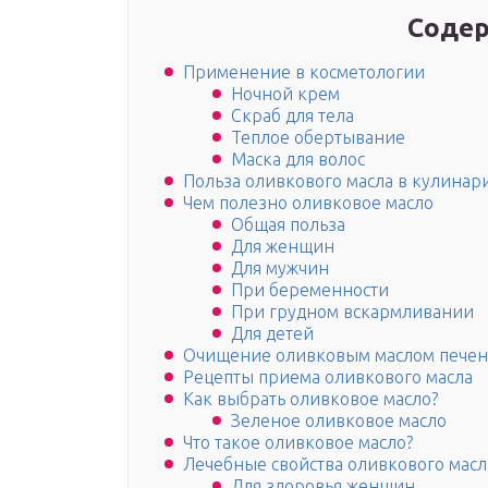
Содер
Применение в косметологии
Ночной крем
Скраб для тела
Теплое обертывание
Маска для волос
Польза оливкового масла в кулинар
Чем полезно оливковое масло
Общая польза
Для женщин
Для мужчин
При беременности
При грудном вскармливании
Для детей
Очищение оливковым маслом пече
Рецепты приема оливкового масла
Как выбрать оливковое масло?
Зеленое оливковое масло
Что такое оливковое масло?
Лечебные свойства оливкового масл
Для здоровья женщин