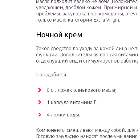
масло подходит далеко не всем. Положител
увядающей, дряблой кожей. При жирной и
проблемы: закупорка пор, комедоны, отеч
только масло категории Extra Virgin.
Ночной крем
Такое средство по уходу за кожей лица не 
функции. Дополнительная порция витамина
отдохнувший вид и стимулирует выработку
Понадобится:
6 ст. ложек оливкового масла;
1 капсула витамина E;
4 ложки воды.
Компоненты смешивают между собой, для х
Готовую эмульсию наносят после умывания