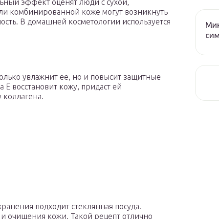
ьный эффект оценят люди с сухой,
ли комбинированной коже могут возникнуть
ность. В домашней косметологии используется
Мик
сим
только увлажнит ее, но и повысит защитные
 E восстановит кожу, придаст ей
 коллагена.
ранения подходит стеклянная посуда.
 и очищения кожи. Такой рецепт отлично