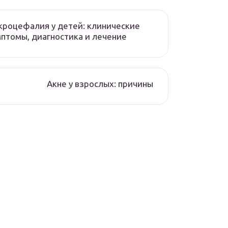
роцефалия у детей: клинические
птомы, диагностика и лечение
Акне у взрослых: причины