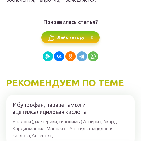
Понравилась статья?
0
Лайк автору
РЕКОМЕНДУЕМ ПО ТЕМЕ
Ибупрофен, парацетамол и
ацетилсалициловая кислота
Аналоги (дженерики, синонимы) Аспирин, Акард,
Кардиомагнил, Магникор, Ацетилсалициловая
кислота, Агренокс,...