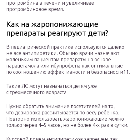
протромбина в печени и увеличивает
протромбиновое время.
Как на жаропонижающие
препараты реагируют дети?
В педиатрической практике используются далеко
не все антипиретики. Обычно врачи назначают
маленьким пациентам препараты на основе
парацетамола или ибупрофена как оптимальные
по соотношению эффективности и безопасности11.
Такие ЛС могут назначаться детям уже
с трехмесячного возраста
Нужно обратить внимание посетителей на то,
что дозировка рассчитывается по весу ребенка.
Повторно использовать жаропонижающие можно
только через 4–5 часов, но не более 4‑х раз в сутки.
Курсовой прием антипиретиков запрещен, так