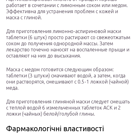
работает в сочетании с лимонным соком или медом.
Эффективна для устранения проблем с кожей и
маска с глиной.
Для приготовления лимонно-аспириновой маски
таблетки (6 штук) просто растирают со свежеотжатым
соком до получения однородной массы. Затем
лекарство точечно наносят на воспаленные прыщи и
оставляют на них до высыхания.
Маска с медом готовится следующим образом:
таблетки (3 штуки) смачивают водой, а затем, когда
они растворятся, смешивают с 0.5-1 ложкой (чайной)
меда.
Для приготовления глиняной маски следует смешать
с теплой водой 6 измельченных таблеток АСК и 2
ложки (чайных) белой/голубой глины.
Фармакологічні властивості