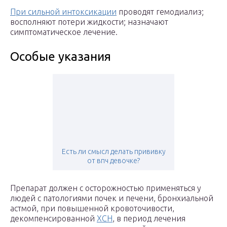
При сильной интоксикации
проводят гемодиализ;
восполняют потери жидкости; назначают
симптоматическое лечение.
Особые указания
Есть ли смысл делать прививку
от впч девочке?
Препарат должен с осторожностью применяться у
людей с патологиями почек и печени, бронхиальной
астмой, при повышенной кровоточивости,
декомпенсированной
ХСН
, в период лечения