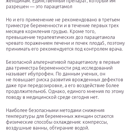
женщинам. Единственный препарат, который им
разрешен — это парацетамол
Но и его применение не рекомендовано в третьем
триместре беременности и в течение первых трех
месяцев кормления грудью. Кроме того,
превышение терапевтических доз парацетамола
чревато поражением печени и почек плода5, поэтому
принимать его рекомендуется под контролем врача.
Безопасной альтернативой парацетамолу в первые
два триместра беременности ряд исследований
называет ибупрофен. По данным ученых, он
не повышает риска развития врожденных дефектов
даже при передозировке, а его воздействие более
продолжительно6. Однако, единого мнения по этому
поводу в медицинской среде сегодня нет.
Наиболее безопасными методами снижения
температуры для беременных женщин остаются
физические способы охлаждения: компрессы,
воздушные ванны, обтирание водой.