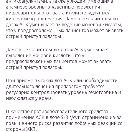
антикоагулянтами, а также у людей, имеющих в
анамнезе эрозивно-язвенные поражения
пищеварительного тракта и/или желудочные/
кишечные кровотечения. Даже в незначительных
дозах АСК уменьшает выведение мочевой кислоты,
что у предрасположенных пациентов может вызвать
острый приступ подагры
Даже в незначительных дозах АСК уменьшает
выведение мочевой кислоты, что у
предрасположенных пациентов может вызвать
острый приступ подагры.
При приеме высоких доз АСК или необходимости
длительного лечения препаратом требуется
регулярно контролировать уровень гемоглобина и
наблюдаться у врача.
В качестве противовоспалительного средства
применение АСК в дозе 5-8 г/сут. ограничено из-за
повышенного риска развития побочных реакций со
стороны ЖКТ.