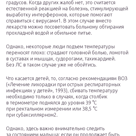
градусов. Когда других жалоб нет, это считается
естественной реакцией на болезнь, стимулирующей
выработку интерферонов, которые помогают
справиться с вирусами1. В этом случае вместо
лекарств можно посоветовать больному обтирания
прохладной водой и обильное питье.
Однако, некоторые люди подъем температуры
переносят плохо: страдают головной болью, ломотой
в суставах и мышцах, судорогами, тахикардией.
Без ЛС в таком случае уже не обойтись.
Что касается детей, то, согласно рекомендациям ВОЗ
(«Лечение лихорадки при острых респираторных
инфекциях у детей», 1993), сбивать температуру
необходимо только в случаях, когда столбик
в термометре поднялся до уровня 39 °C
при ректальном измерении или 38,5 °C
при субаксиллярном2.
Однако, здесь важно внимательно следить
за состоянием малыша: если он продолжает быть