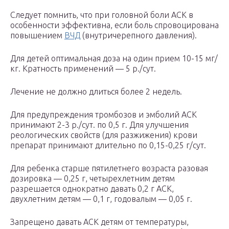
Следует помнить, что при головной боли АСК в
особенности эффективна, если боль спровоцирована
повышением
ВЧД
(внутричерепного давления).
Для детей оптимальная доза на один прием 10-15 мг/
кг. Кратность применений — 5 р./сут.
Лечение не должно длиться более 2 недель.
Для предупреждения тромбозов и эмболий АСК
принимают 2-3 р./сут. по 0,5 г. Для улучшения
реологических свойств (для разжижения) крови
препарат принимают длительно по 0,15-0,25 г/сут.
Для ребенка старше пятилетнего возраста разовая
дозировка — 0,25 г, четырехлетним детям
разрешается однократно давать 0,2 г АСК,
двухлетним детям — 0,1 г, годовалым — 0,05 г.
Запрещено давать АСК детям от температуры,