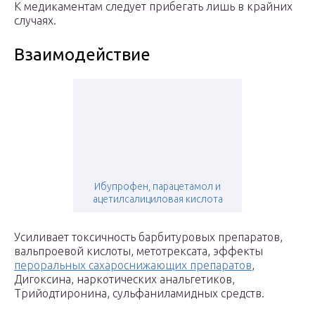
К медикаментам следует прибегать лишь в крайних
случаях.
Взаимодействие
Ибупрофен, парацетамол и
ацетилсалициловая кислота
Усиливает токсичность барбитуровых препаратов,
вальпроевой кислоты, метотрексата, эффекты
пероральных сахароснижающих препаратов
,
Дигоксина, наркотических анальгетиков,
Трийодтиронина, сульфаниламидных средств.