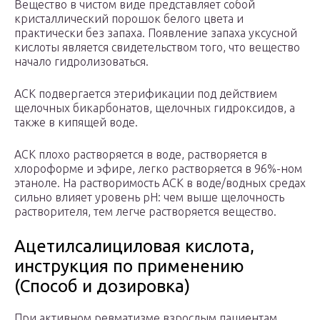
Вещество в чистом виде представляет собой
кристаллический порошок белого цвета и
практически без запаха. Появление запаха уксусной
кислоты является свидетельством того, что вещество
начало гидролизоваться.
АСК подвергается этерификации под действием
щелочных бикарбонатов, щелочных гидроксидов, а
также в кипящей воде.
АСК плохо растворяется в воде, растворяется в
хлороформе и эфире, легко растворяется в 96%-ном
этаноле. На растворимость АСК в воде/водных средах
сильно влияет уровень рН: чем выше щелочность
растворителя, тем легче растворяется вещество.
Ацетилсалициловая кислота,
инструкция по применению
(Способ и дозировка)
При активном ревматизме взрослым пациентам