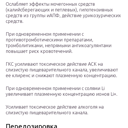
Ослабляет эффекты мочегонных средств
(калийсберегающих и петлевых), гипотензивных
средств из группы иАПФ, действие урикозурических
средств.
При одновременном применении с
противотромботическими препаратами,
тромболитиками, непрямыми антикоагулянтами
повышает риск кровотечений.
ГКС усиливают токсическое действие АСК на
слизистую пищеварительного канала, увеличивают
ее клиренс и снижают плазменную концентрацию.
При одновременном применении с солями Li
увеличивает плазменную концентрацию ионов Li+.
Усиливает токсическое действие алкоголя на
слизистую пищеварительного канала.
Передозировка