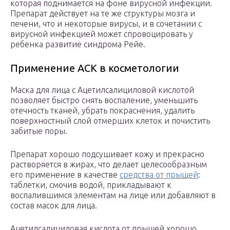
которая поднимается на фоне вирусной инфекции.
Препарат действует на те же структуры мозга и
печени, что и некоторые вирусы, и в сочетании с
вирусной инфекцией может спровоцировать у
ребенка развитие синдрома Рейе.
Применение АСК в косметологии
Маска для лица с Ацетилсалициловой кислотой
позволяет быстро снять воспаление, уменьшить
отечность тканей, убрать покраснения, удалить
поверхностный слой отмерших клеток и почистить
забитые поры.
Препарат хорошо подсушивает кожу и прекрасно
растворяется в жирах, что делает целесообразным
его применение в качестве
средства от прыщей
:
таблетки, смочив водой, прикладывают к
воспалившимся элементам на лице или добавляют в
состав масок для лица.
Ацетилсалициловая кислота от прыщей хорошо