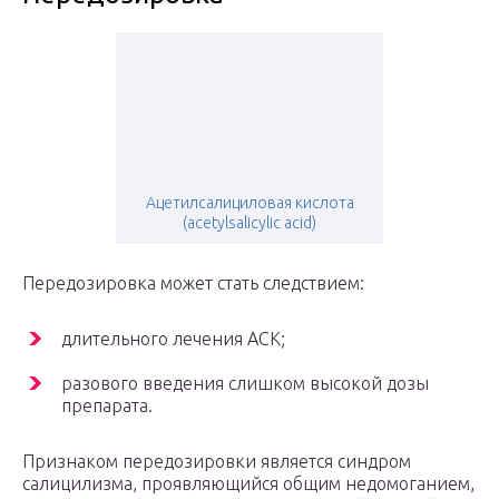
Ацетилсалициловая кислота
(acetylsalicylic acid)
Передозировка может стать следствием:
длительного лечения АСК;
разового введения слишком высокой дозы
препарата.
Признаком передозировки является синдром
салицилизма, проявляющийся общим недомоганием,