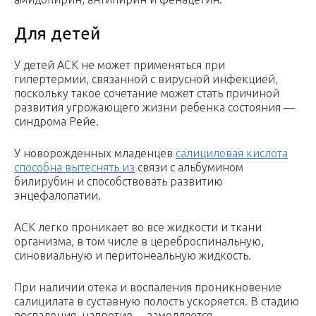
Для детей
У детей АСК не может применяться при
гипертермии, связанной с вирусной инфекцией,
поскольку такое сочетание может стать причиной
развития угрожающего жизни ребенка состояния —
синдрома Рейе.
У новорожденных младенцев
салициловая кислота
способна вытеснять из
связи с альбумином
билирубин и способствовать развитию
энцефалопатии.
АСК легко проникает во все жидкости и ткани
организма, в том числе в цереброспинальную,
синовиальную и перитонеальную жидкость.
При наличии отека и воспаления проникновение
салицилата в суставную полость ускоряется. В стадию
воспаления, напротив, – замедляется.