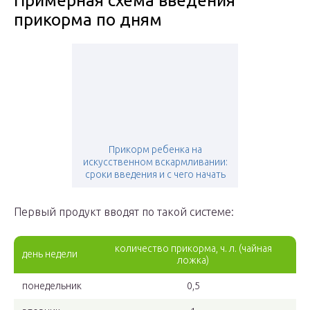
Примерная схема введения
прикорма по дням
Прикорм ребенка на
искусственном вскармливании:
сроки введения и с чего начать
Первый продукт вводят по такой системе:
количество прикорма, ч. л. (чайная
день недели
ложка)
понедельник
0,5