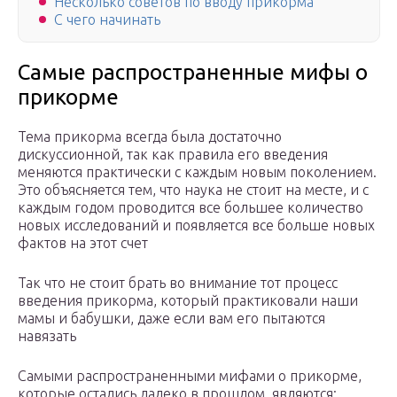
Несколько советов по вводу прикорма
С чего начинать
Самые распространенные мифы о
прикорме
Тема прикорма всегда была достаточно
дискуссионной, так как правила его введения
меняются практически с каждым новым поколением.
Это объясняется тем, что наука не стоит на месте, и с
каждым годом проводится все большее количество
новых исследований и появляется все больше новых
фактов на этот счет
Так что не стоит брать во внимание тот процесс
введения прикорма, который практиковали наши
мамы и бабушки, даже если вам его пытаются
навязать
Самыми распространенными мифами о прикорме,
которые остались далеко в прошлом, являются: