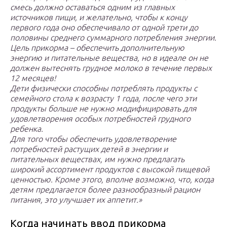
смесь должно оставаться одним из главных
источников пищи, и желательно, чтобы к концу
первого года оно обеспечивало от одной трети до
половины среднего суммарного потребления энергии.
Цель прикорма – обеспечить дополнительную
энергию и питательные вещества, но в идеале он не
должен вытеснять грудное молоко в течение первых
12 месяцев!
Дети физически способны потреблять продукты с
семейного стола к возрасту 1 года, после чего эти
продукты больше не нужно модифицировать для
удовлетворения особых потребностей грудного
ребенка.
Для того чтобы обеспечить удовлетворение
потребностей растущих детей в энергии и
питательных веществах, им нужно предлагать
широкий ассортимент продуктов с высокой пищевой
ценностью. Кроме этого, вполне возможно, что, когда
детям предлагается более разнообразный рацион
питания, это улучшает их аппетит.»
Когда начинать ввод прикорма