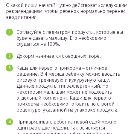
С какой пищи начать? Нужно действовать следующим
рекомендациям, чтобы ребенок нормально перенес
ввод питания:
Согласуйте с педиатром продукты, которые вы
будете давать малышу. Его необходимо
слушаться на 100%.
Докорм начинается с овощных пюре.
Каша для первого прикорма – отличное
решение. В 4 месяца ребенку можно вводить
рисовую, гречневую и кукурузную кашу.
Данные продукты гипоаллергенный. Но
некоторым малышам может не подходить
отдельный компонент. Каши для первого
прикорма необходимо готовить по строгой
рецептуре, указанной на упаковке продукта.
Прикармливать ребенка новой едой можно
один раз в две недели. Так выявляется
отношение ребенка к той или иной пище.