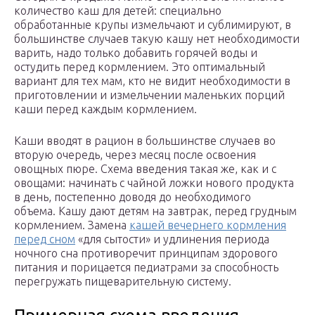
количество каш для детей: специально
обработанные крупы измельчают и сублимируют, в
большинстве случаев такую кашу нет необходимости
варить, надо только добавить горячей воды и
остудить перед кормлением. Это оптимальный
вариант для тех мам, кто не видит необходимости в
приготовлении и измельчении маленьких порций
каши перед каждым кормлением.
Каши вводят в рацион в большинстве случаев во
вторую очередь, через месяц после освоения
овощных пюре. Схема введения такая же, как и с
овощами: начинать с чайной ложки нового продукта
в день, постепенно доводя до необходимого
объема. Кашу дают детям на завтрак, перед грудным
кормлением. Замена
кашей вечернего кормления
перед сном
«для сытости» и удлинения периода
ночного сна противоречит принципам здорового
питания и порицается педиатрами за способность
перегружать пищеварительную систему.