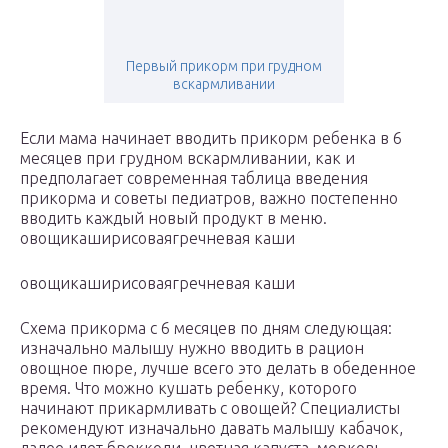
Первый прикорм при грудном
вскармливании
Если мама начинает вводить прикорм ребенка в 6
месяцев при грудном вскармливании, как и
предполагает современная таблица введения
прикорма и советы педиатров, важно постепенно
вводить каждый новый продукт в меню.
овощикаширисоваягречневая каши
овощикаширисоваягречневая каши
Схема прикорма с 6 месяцев по дням следующая:
изначально малышу нужно вводить в рацион
овощное пюре, лучше всего это делать в обеденное
время. Что можно кушать ребенку, которого
начинают прикармливать с овощей? Специалисты
рекомендуют изначально давать малышу кабачок,