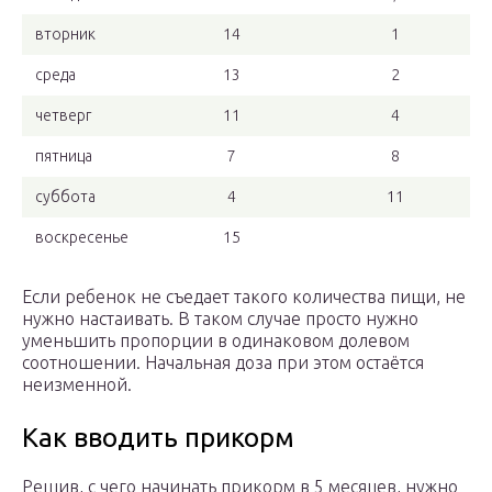
вторник
14
1
среда
13
2
четверг
11
4
пятница
7
8
суббота
4
11
воскресенье
15
Если ребенок не съедает такого количества пищи, не
нужно настаивать. В таком случае просто нужно
уменьшить пропорции в одинаковом долевом
соотношении. Начальная доза при этом остаётся
неизменной.
Как вводить прикорм
Решив, с чего начинать прикорм в 5 месяцев, нужно