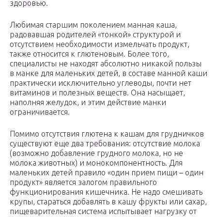
здоровью.
Любимая старшим поколением манная каша,
радовавшая родителей «тонкой» структурой и
отсутствием необходимости измельчать продукт,
также относится к глютеновым. Более того,
специалисты не находят абсолютно никакой пользы
в манке для маленьких детей, в составе манной каши
практически исключительно углеводы, почти нет
витаминов и полезных веществ. Она насыщает,
наполняя желудок, и этим действие манки
ограничивается.
Помимо отсутствия глютена к кашам для грудничков
существуют еще два требования: отсутствие молока
(возможно добавление грудного молока, но не
молока животных) и монокомпонентность. Для
маленьких детей правило «один прием пищи – один
продукт» является залогом правильного
функционирования кишечника. Не надо смешивать
крупы, стараться добавлять в кашу фрукты или сахар,
пищеварительная система испытывает нагрузку от