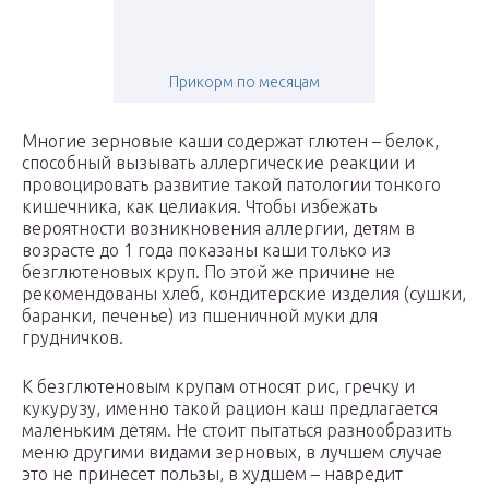
Прикорм по месяцам
Многие зерновые каши содержат глютен – белок,
способный вызывать аллергические реакции и
провоцировать развитие такой патологии тонкого
кишечника, как целиакия. Чтобы избежать
вероятности возникновения аллергии, детям в
возрасте до 1 года показаны каши только из
безглютеновых круп. По этой же причине не
рекомендованы хлеб, кондитерские изделия (сушки,
баранки, печенье) из пшеничной муки для
грудничков.
К безглютеновым крупам относят рис, гречку и
кукурузу, именно такой рацион каш предлагается
маленьким детям. Не стоит пытаться разнообразить
меню другими видами зерновых, в лучшем случае
это не принесет пользы, в худшем – навредит