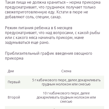
Такая пища не должна храниться – норма прикорма
предусматривает, что грудничок получает только
свежеприготовленную еду. Кстати в пюре не
добавляют соль, специи, сахар.
Режим питания ребенка в 6 месяцев
предусматривает, что над вопросами, с какой рыбы
или с какого мяса начинать прикорм, маме
задумываться еще рано.
Приблизительный график введения овощного
прикорма
Дни
Схема
5 г кабачкового пюре, далее докармливать
Первый
грудным молоком или смесью
10 г кабачкового пюре, далее
Второй
докармливать грудным молоком или
смесью