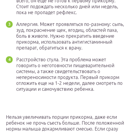
всего, он еще не готов к первому прикорму.
Стоит подождать несколько дней или недель,
пока не пропадет рефлекс.
Аллергия. Может проявляться по-разному: сыпь,
зуд, покраснение щек, ягодиц, областей паха,
боль в животе. Нужно прекратить введение
прикорма, использовать антигистаминный
препарат, обратиться к врачу.
Расстройство стула. Эта проблема может
говорить о неготовности пищеварительной
системы, а также свидетельствовать о
непереносимости продукта. Первый прикорм
отложить еще на 1-2 недели, далее смотреть по
ситуации и самочувствию ребенка.
Нельзя увеличивать порции прикорма, даже если
ребенок не прочь съесть больше. После положенной
нормы малыша докармливают смесью. Если сразу