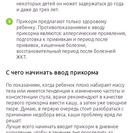
некоторых детей он может задержаться до года
и даже до трех лет.
Прикорм предлагают только здоровому
ребенку. Противопоказаниями к вводу
прикорма являются: аллергические проявления,
подготовка к прививкам и период после
прививок, кишечные болезни,
восстановительный период после болезней
ЖКТ.
С чего начинать ввод прикорма
По показаниям, когда ребенок плохо набирает массу
тела или имеется тенденция к изменению частоты и
консистенции стула, врачи рекомендуют в качестве
первого прикорма ввести кашу, а затем уже овощное
пюре. Думаю, в первую очередь стоит разобраться с
причинами недобора веса, каши проблему вряд ли
решат!
Лучше всего начинать вводит прикорм в дневное
кормление, чтобы в течение дня проследить за