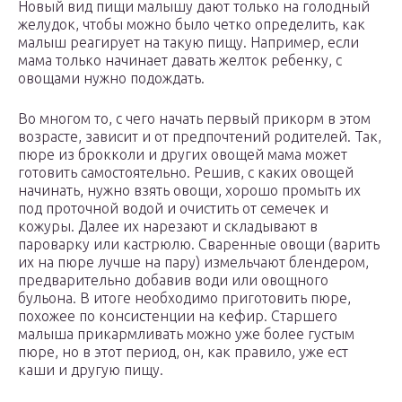
Новый вид пищи малышу дают только на голодный
желудок, чтобы можно было четко определить, как
малыш реагирует на такую пищу. Например, если
мама только начинает давать желток ребенку, с
овощами нужно подождать.
Во многом то, с чего начать первый прикорм в этом
возрасте, зависит и от предпочтений родителей. Так,
пюре из брокколи и других овощей мама может
готовить самостоятельно. Решив, с каких овощей
начинать, нужно взять овощи, хорошо промыть их
под проточной водой и очистить от семечек и
кожуры. Далее их нарезают и складывают в
пароварку или кастрюлю. Сваренные овощи (варить
их на пюре лучше на пару) измельчают блендером,
предварительно добавив води или овощного
бульона. В итоге необходимо приготовить пюре,
похожее по консистенции на кефир. Старшего
малыша прикармливать можно уже более густым
пюре, но в этот период, он, как правило, уже ест
каши и другую пищу.