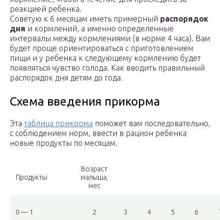
реакцией ребенка.
Советую к 6 месяцам иметь примерный
распорядок
дня
и кормлений, а именно определенные
интервалы между кормлениями (в норме 4 часа). Вам
будет проще ориентироваться с приготовлением
пищи и у ребенка к следующему кормлению будет
появляться чувство голода. Как вводить правильный
распорядок дня детям до года.
Схема введения прикорма
Эта
таблица прикорма
поможет вам последовательно,
с соблюдением норм, ввести в рацион ребенка
новые продукты по месяцам.
Возраст
Продукты
малыша,
мес
0 — 1
2
3
4
5
6