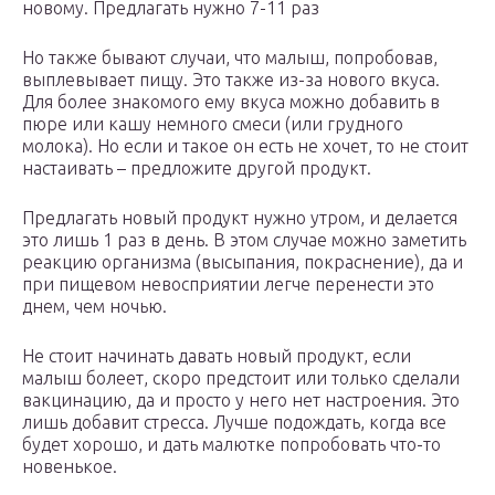
новому. Предлагать нужно 7-11 раз
Но также бывают случаи, что малыш, попробовав,
выплевывает пищу. Это также из-за нового вкуса.
Для более знакомого ему вкуса можно добавить в
пюре или кашу немного смеси (или грудного
молока). Но если и такое он есть не хочет, то не стоит
настаивать – предложите другой продукт.
Предлагать новый продукт нужно утром, и делается
это лишь 1 раз в день. В этом случае можно заметить
реакцию организма (высыпания, покраснение), да и
при пищевом невосприятии легче перенести это
днем, чем ночью.
Не стоит начинать давать новый продукт, если
малыш болеет, скоро предстоит или только сделали
вакцинацию, да и просто у него нет настроения. Это
лишь добавит стресса. Лучше подождать, когда все
будет хорошо, и дать малютке попробовать что-то
новенькое.