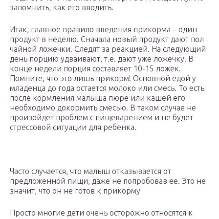
запомнить, как его вводить.
Итак, главное правило введения прикорма – один
продукт в неделю. Сначала новый продукт дают пол
чайной ложечки. Следят за реакцией. На следующий
день порцию удваивают, т.е. дают уже ложечку. В
конце недели порция составляет 10-15 ложек.
Помните, что это лишь прикорм! Основной едой у
младенца до года остается молоко или смесь. То есть
после кормления малыша пюре или кашей его
необходимо докормить смесью. В таком случае не
произойдет проблем с пищеварением и не будет
стрессовой ситуации для ребенка.
Часто случается, что малыш отказывается от
предложенной пищи, даже не попробовав ее. Это не
значит, что он не готов к прикорму
Просто многие дети очень осторожно относятся к