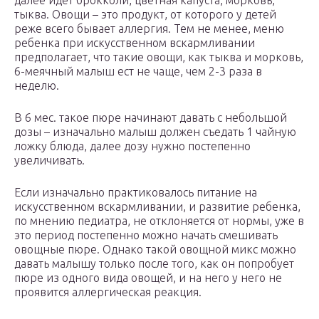
далее идет брокколи, цветная капуста, морковь,
тыква. Овощи – это продукт, от которого у детей
реже всего бывает аллергия. Тем не менее, меню
ребенка при искусственном вскармливании
предполагает, что такие овощи, как тыква и морковь,
6-меячный малыш ест не чаще, чем 2-3 раза в
неделю.
В 6 мес. такое пюре начинают давать с небольшой
дозы – изначально малыш должен съедать 1 чайную
ложку блюда, далее дозу нужно постепенно
увеличивать.
Если изначально практиковалось питание на
искусственном вскармливании, и развитие ребенка,
по мнению педиатра, не отклоняется от нормы, уже в
это период постепенно можно начать смешивать
овощные пюре. Однако такой овощной микс можно
давать малышу только после того, как он попробует
пюре из одного вида овощей, и на него у него не
проявится аллергическая реакция.