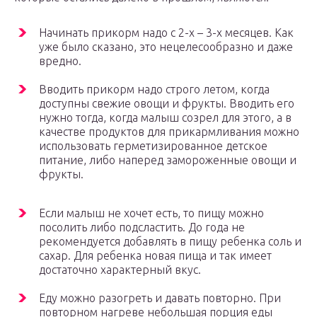
Начинать прикорм надо с 2-х – 3-х месяцев. Как
уже было сказано, это нецелесообразно и даже
вредно.
Вводить прикорм надо строго летом, когда
доступны свежие овощи и фрукты. Вводить его
нужно тогда, когда малыш созрел для этого, а в
качестве продуктов для прикармливания можно
использовать герметизированное детское
питание, либо наперед замороженные овощи и
фрукты.
Если малыш не хочет есть, то пищу можно
посолить либо подсластить. До года не
рекомендуется добавлять в пищу ребенка соль и
сахар. Для ребенка новая пища и так имеет
достаточно характерный вкус.
Еду можно разогреть и давать повторно. При
повторном нагреве небольшая порция еды