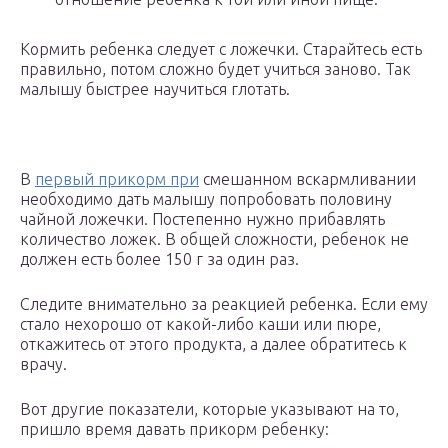
Кормить ребенка следует с ложечки. Старайтесь есть
правильно, потом сложно будет учиться заново. Так
малышу быстрее научиться глотать.
В
первый прикорм при
смешанном вскармливании
необходимо дать малышу попробовать половину
чайной ложечки. Постепенно нужно прибавлять
количество ложек. В общей сложности, ребенок не
должен есть более 150 г за один раз.
Следите внимательно за реакцией ребенка. Если ему
стало нехорошо от какой-либо каши или пюре,
откажитесь от этого продукта, а далее обратитесь к
врачу.
Вот другие показатели, которые указывают на то,
пришло время давать прикорм ребенку: