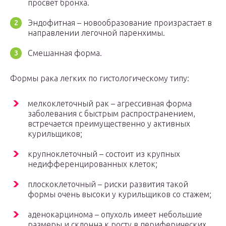
просвет бронха.
Эндофитная – новообразование произрастает в
направлении легочной паренхимы.
Смешанная форма.
Формы рака легких по гистологическому типу:
мелкоклеточный рак – агрессивная форма
заболевания с быстрым распространением,
встречается преимущественно у активных
курильщиков;
крупноклеточный – состоит из крупных
недифференцированных клеток;
плоскоклеточный – риски развития такой
формы очень высоки у курильщиков со стажем;
аденокарцинома – опухоль имеет небольшие
размеры и склонна к росту в периферических