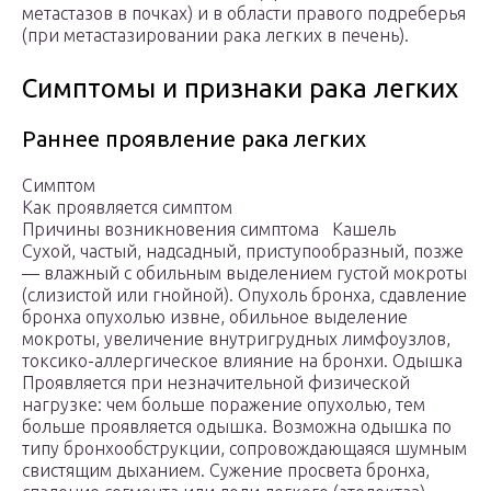
метастазов в почках) и в области правого подреберья
(при метастазировании рака легких в печень).
Симптомы и признаки рака легких
Раннее проявление рака легких
Симптом
Как проявляется симптом
Причины возникновения симптома Кашель
Сухой, частый, надсадный, приступообразный, позже
— влажный с обильным выделением густой мокроты
(слизистой или гнойной). Опухоль бронха, сдавление
бронха опухолью извне, обильное выделение
мокроты, увеличение внутригрудных лимфоузлов,
токсико-аллергическое влияние на бронхи. Одышка
Проявляется при незначительной физической
нагрузке: чем больше поражение опухолью, тем
больше проявляется одышка. Возможна одышка по
типу бронхообструкции, сопровождающаяся шумным
свистящим дыханием. Сужение просвета бронха,