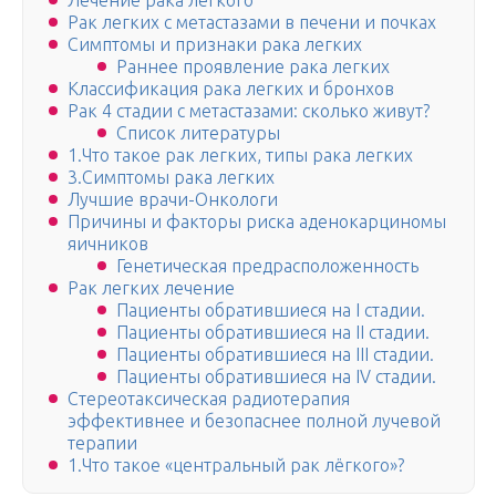
Лечение рака легкого
Рак легких с метастазами в печени и почках
Симптомы и признаки рака легких
Раннее проявление рака легких
Классификация рака легких и бронхов
Рак 4 стадии с метастазами: сколько живут?
Список литературы
1.Что такое рак легких, типы рака легких
3.Симптомы рака легких
Лучшие врачи-Онкологи
Причины и факторы риска аденокарциномы
яичников
Генетическая предрасположенность
Рак легких лечение
Пациенты обратившиеся на I стадии.
Пациенты обратившиеся на II стадии.
Пациенты обратившиеся на III стадии.
Пациенты обратившиеся на IV стадии.
Стереотаксическая радиотерапия
эффективнее и безопаснее полной лучевой
терапии
1.Что такое «центральный рак лёгкого»?