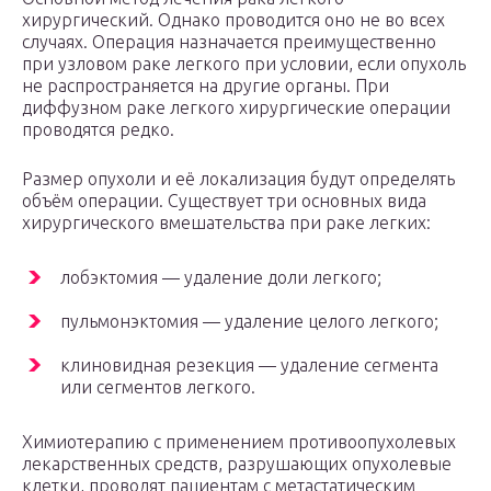
хирургический. Однако проводится оно не во всех
случаях. Операция назначается преимущественно
при узловом раке легкого при условии, если опухоль
не распространяется на другие органы. При
диффузном раке легкого хирургические операции
проводятся редко.
Размер опухоли и её локализация будут определять
объём операции. Существует три основных вида
хирургического вмешательства при раке легких:
лобэктомия — удаление доли легкого;
пульмонэктомия — удаление целого легкого;
клиновидная резекция — удаление сегмента
или сегментов легкого.
Химиотерапию с применением противоопухолевых
лекарственных средств, разрушающих опухолевые
клетки, проводят пациентам с метастатическим