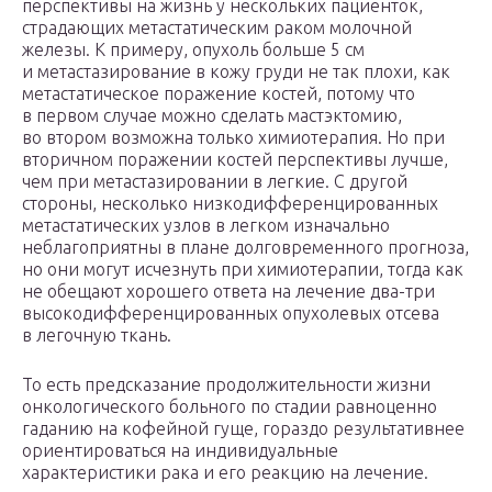
перспективы на жизнь у нескольких пациенток,
страдающих метастатическим раком молочной
железы. К примеру, опухоль больше 5 см
и метастазирование в кожу груди не так плохи, как
метастатическое поражение костей, потому что
в первом случае можно сделать мастэктомию,
во втором возможна только химиотерапия. Но при
вторичном поражении костей перспективы лучше,
чем при метастазировании в легкие. С другой
стороны, несколько низкодифференцированных
метастатических узлов в легком изначально
неблагоприятны в плане долговременного прогноза,
но они могут исчезнуть при химиотерапии, тогда как
не обещают хорошего ответа на лечение два-три
высокодифференцированных опухолевых отсева
в легочную ткань.
То есть предсказание продолжительности жизни
онкологического больного по стадии равноценно
гаданию на кофейной гуще, гораздо результативнее
ориентироваться на индивидуальные
характеристики рака и его реакцию на лечение.