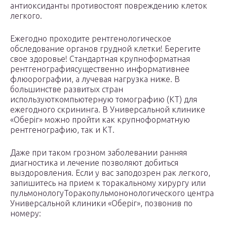
антиоксиданты противостоят повреждению клеток
легкого.
Ежегодно проходите рентгенологическое
обследование органов грудной клетки! Берегите
свое здоровье! Стандартная крупноформатная
рентгенографиясущественно информативнее
флюорографии, а лучевая нагрузка ниже. В
большинстве развитых стран
используюткомпьютерную томографию (КТ) для
ежегодного скрининга. В Универсальной клинике
«Оберіг» можно пройти как крупноформатную
рентгенографию, так и КТ.
Даже при таком грозном заболевании ранняя
диагностика и лечение позволяют добиться
выздоровления. Если у вас заподозрен рак легкого,
запишитесь на прием к торакальному хирургу или
пульмонологуТоракопульмононологического центра
Универсальной клиники «Оберіг», позвонив по
номеру: