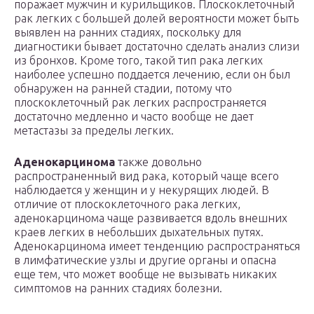
поражает мужчин и курильщиков. Плоскоклеточный
рак легких с большей долей вероятности может быть
выявлен на ранних стадиях, поскольку для
диагностики бывает достаточно сделать анализ слизи
из бронхов. Кроме того, такой тип рака легких
наиболее успешно поддается лечению, если он был
обнаружен на ранней стадии, потому что
плоскоклеточный рак легких распространяется
достаточно медленно и часто вообще не дает
метастазы за пределы легких.
Аденокарцинома
также довольно
распространенный вид рака, который чаще всего
наблюдается у женщин и у некурящих людей. В
отличие от плоскоклеточного рака легких,
аденокарцинома чаще развивается вдоль внешних
краев легких в небольших дыхательных путях.
Аденокарцинома имеет тенденцию распространяться
в лимфатические узлы и другие органы и опасна
еще тем, что может вообще не вызывать никаких
симптомов на ранних стадиях болезни.