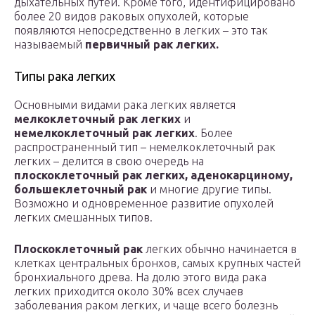
дыхательных путей. Кроме того, идентифицировано
более 20 видов раковых опухолей, которые
появляются непосредственно в легких – это так
называемый
первичный рак легких.
Типы рака легких
Основными видами рака легких является
мелкоклеточный рак легких
и
немелкоклеточный рак легких
. Более
распространенный тип – немелкоклеточный рак
легких – делится в свою очередь на
плоскоклеточный рак легких, аденокарциному,
большеклеточный рак
и многие другие типы.
Возможно и одновременное развитие опухолей
легких смешанных типов.
Плоскоклеточный рак
легких обычно начинается в
клетках центральных бронхов, самых крупных частей
бронхиального древа. На долю этого вида рака
легких приходится около 30% всех случаев
заболевания раком легких, и чаще всего болезнь