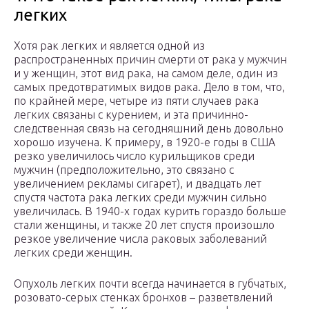
легких
Хотя рак легких и является одной из
распространенных причин смерти от рака у мужчин
и у женщин, этот вид рака, на самом деле, один из
самых предотвратимых видов рака. Дело в том, что,
по крайней мере, четыре из пяти случаев рака
легких связаны с курением, и эта причинно-
следственная связь на сегодняшний день довольно
хорошо изучена. К примеру, в 1920-е годы в США
резко увеличилось число курильщиков среди
мужчин (предположительно, это связано с
увеличением рекламы сигарет), и двадцать лет
спустя частота рака легких среди мужчин сильно
увеличилась. В 1940-х годах курить гораздо больше
стали женщины, и также 20 лет спустя произошло
резкое увеличение числа раковых заболеваний
легких среди женщин.
Опухоль легких почти всегда начинается в губчатых,
розовато-серых стенках бронхов – разветвлений