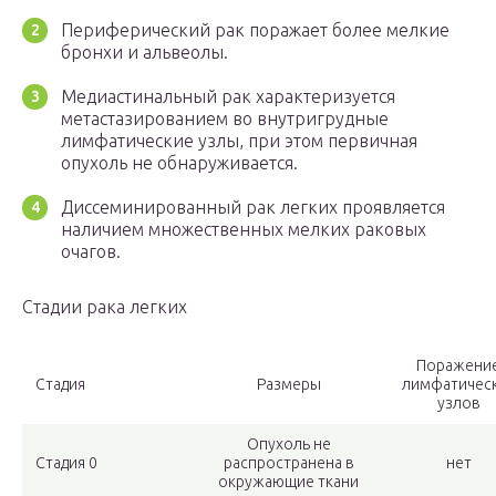
Периферический рак поражает более мелкие
бронхи и альвеолы.
Медиастинальный рак характеризуется
метастазированием во внутригрудные
лимфатические узлы, при этом первичная
опухоль не обнаруживается.
Диссеминированный рак легких проявляется
наличием множественных мелких раковых
очагов.
Стадии рака легких
Поражени
Стадия
Размеры
лимфатичес
узлов
Опухоль не
Стадия 0
распространена в
нет
окружающие ткани