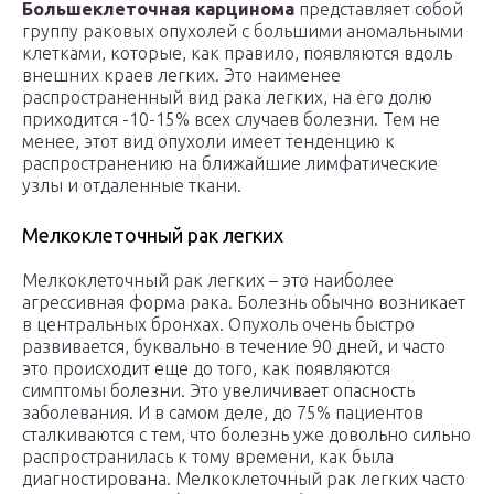
Большеклеточная карцинома
представляет собой
группу раковых опухолей с большими аномальными
клетками, которые, как правило, появляются вдоль
внешних краев легких. Это наименее
распространенный вид рака легких, на его долю
приходится -10-15% всех случаев болезни. Тем не
менее, этот вид опухоли имеет тенденцию к
распространению на ближайшие лимфатические
узлы и отдаленные ткани.
Мелкоклеточный рак легких
Мелкоклеточный рак легких – это наиболее
агрессивная форма рака. Болезнь обычно возникает
в центральных бронхах. Опухоль очень быстро
развивается, буквально в течение 90 дней, и часто
это происходит еще до того, как появляются
симптомы болезни. Это увеличивает опасность
заболевания. И в самом деле, до 75% пациентов
сталкиваются с тем, что болезнь уже довольно сильно
распространилась к тому времени, как была
диагностирована. Мелкоклеточный рак легких часто