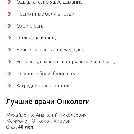
Одышка, свистящее дыхание;
Постоянные боли в груди;
Охриплость;
Отек лица и шеи;
Боль и слабость в плече, руке;
Усталость, слабость, потеря веса и аппетита;
Головные боли, боли в теле;
Затрудненное глотание.
Лучшие врачи-Онкологи
Михайленко Анатолий Николаевич
Маммолог, Онколог, Хирург
Cтаж
40 лет