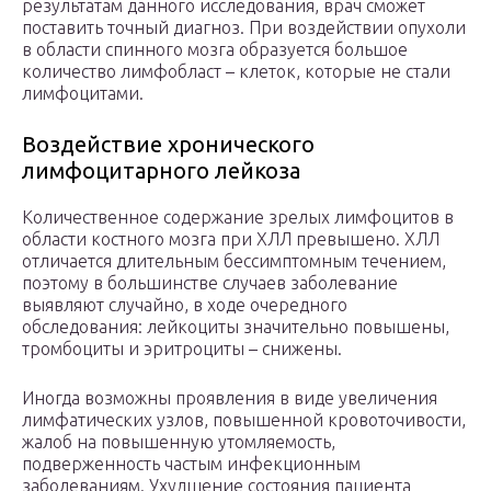
результатам данного исследования, врач сможет
поставить точный диагноз. При воздействии опухоли
в области спинного мозга образуется большое
количество лимфобласт – клеток, которые не стали
лимфоцитами.
Воздействие хронического
лимфоцитарного лейкоза
Количественное содержание зрелых лимфоцитов в
области костного мозга при ХЛЛ превышено. ХЛЛ
отличается длительным бессимптомным течением,
поэтому в большинстве случаев заболевание
выявляют случайно, в ходе очередного
обследования: лейкоциты значительно повышены,
тромбоциты и эритроциты – снижены.
Иногда возможны проявления в виде увеличения
лимфатических узлов, повышенной кровоточивости,
жалоб на повышенную утомляемость,
подверженность частым инфекционным
заболеваниям. Ухудшение состояния пациента