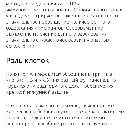
методы исследования как ПЦР и
иммуноферментный анализ. Общий анализ крови
часто демонстрирует выраженный лейкоцитоз и
значительное превышение количественного
содержания лимфоцитов. Своевременное
выявление и лечение данного заболевания
значительно снижает риск развития опасных
осложнений.
Роль клеток
Понятием «лимфоциты» объединены три типа
клеток: Т, В и NK. У них разный функционал, но
трудятся они ради единого дела – обеспечения
крепкой иммунной защиты.
Пока в организме все спокойно, лимфоцитные
клетки почти бездействуют, не выделяют активных
веществ, не делятся, считаются носителями
рецепторов, способных распознавать чужаков.