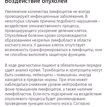
Воздействие опухолей
Увеличение количества лимфоцитов не всегда
провоцируют инфекционные заболевания. В
некоторых случаях причина подобного нарушения –
воздействие злокачественного процесса,
провоцирующего ускорение деления клеток.
Опухолевые болезни крови сопровождаются
образованием незрелых лимфобласт в области
костного мозга. У данных клеток отсутствует
возможность трансформироваться в лимфоциты, они
не способны выполнять защитную функцию.
В ходе диагностики пациент в обязательном порядке
сдает анализ крови. Тромбоциты и эритроциты могут
быть снижены, лейкоциты – повышены, иногда
находятся в пределах нормы. При этом может
наблюдаться снижение уровня нейтрофилов на
фоне повышения лимфоцитов, а также наличие
лимфобластов. Если есть подозрение на воздействие
опухолевого процесса будет рекомендовано
проведение пункции костного мозга. Согласно