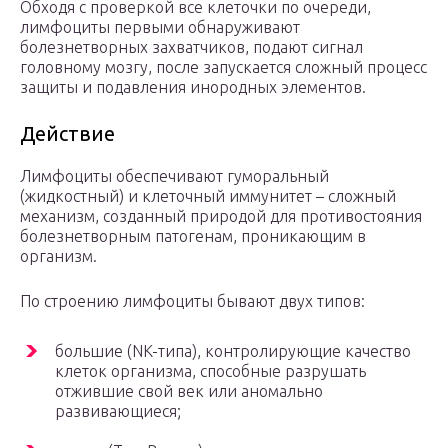
Обходя с проверкой все клеточки по очереди,
лимфоциты первыми обнаруживают
болезнетворных захватчиков, подают сигнал
головному мозгу, после запускается сложный процесс
защиты и подавления инородных элементов.
Действие
Лимфоциты обеспечивают гуморальный
(жидкостный) и клеточный иммунитет – сложный
механизм, созданный природой для противостояния
болезнетворным патогенам, проникающим в
организм.
По строению лимфоциты бывают двух типов:
большие (NK-типа), контролирующие качество
клеток организма, способные разрушать
отжившие свой век или аномально
развивающиеся;