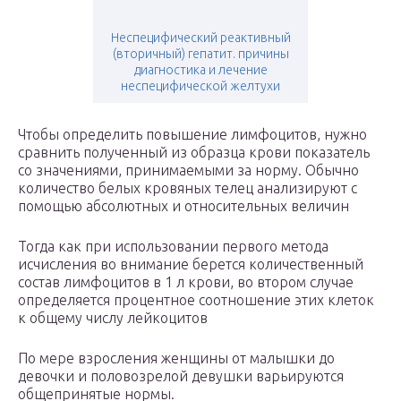
Неспецифический реактивный
(вторичный) гепатит. причины
диагностика и лечение
неспецифической желтухи
Чтобы определить повышение лимфоцитов, нужно
сравнить полученный из образца крови показатель
со значениями, принимаемыми за норму. Обычно
количество белых кровяных телец анализируют с
помощью абсолютных и относительных величин
Тогда как при использовании первого метода
исчисления во внимание берется количественный
состав лимфоцитов в 1 л крови, во втором случае
определяется процентное соотношение этих клеток
к общему числу лейкоцитов
По мере взросления женщины от малышки до
девочки и половозрелой девушки варьируются
общепринятые нормы.