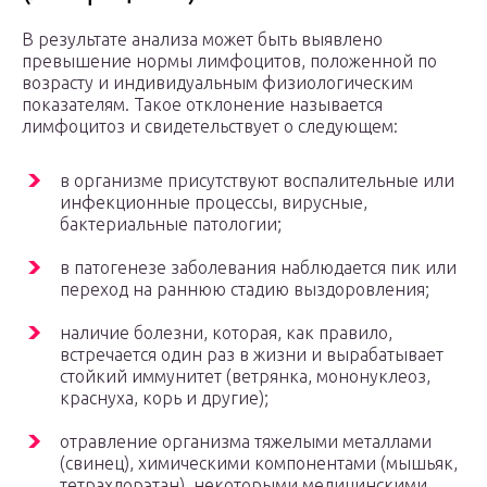
В результате анализа может быть выявлено
превышение нормы лимфоцитов, положенной по
возрасту и индивидуальным физиологическим
показателям. Такое отклонение называется
лимфоцитоз и свидетельствует о следующем:
в организме присутствуют воспалительные или
инфекционные процессы, вирусные,
бактериальные патологии;
в патогенезе заболевания наблюдается пик или
переход на раннюю стадию выздоровления;
наличие болезни, которая, как правило,
встречается один раз в жизни и вырабатывает
стойкий иммунитет (ветрянка, мононуклеоз,
краснуха, корь и другие);
отравление организма тяжелыми металлами
(свинец), химическими компонентами (мышьяк,
тетрахлорэтан), некоторыми медицинскими