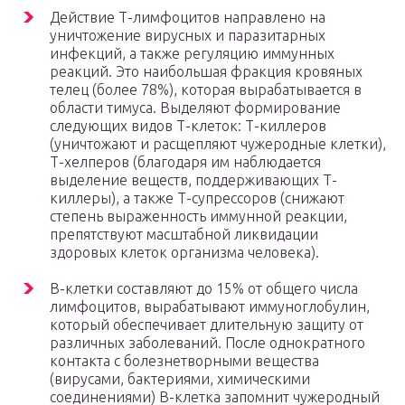
Действие Т-лимфоцитов направлено на
уничтожение вирусных и паразитарных
инфекций, а также регуляцию иммунных
реакций. Это наибольшая фракция кровяных
телец (более 78%), которая вырабатывается в
области тимуса. Выделяют формирование
следующих видов Т-клеток: Т-киллеров
(уничтожают и расщепляют чужеродные клетки),
Т-хелперов (благодаря им наблюдается
выделение веществ, поддерживающих Т-
киллеры), а также Т-супрессоров (снижают
степень выраженность иммунной реакции,
препятствуют масштабной ликвидации
здоровых клеток организма человека).
В-клетки составляют до 15% от общего числа
лимфоцитов, вырабатывают иммуноглобулин,
который обеспечивает длительную защиту от
различных заболеваний. После однократного
контакта с болезнетворными вещества
(вирусами, бактериями, химическими
соединениями) В-клетка запомнит чужеродный