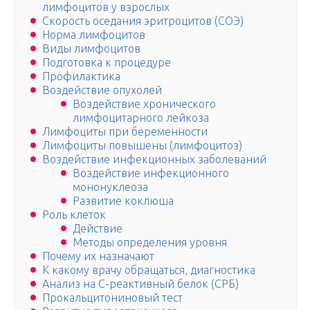
лимфоцитов у взрослых
Скорость оседания эритроцитов (СОЭ)
Норма лимфоцитов
Виды лимфоцитов
Подготовка к процедуре
Профилактика
Воздействие опухолей
Воздействие хронического
лимфоцитарного лейкоза
Лимфоциты при беременности
Лимфоциты повышены (лимфоцитоз)
Воздействие инфекционных заболеваний
Воздействие инфекционного
мононуклеоза
Развитие коклюша
Роль клеток
Действие
Методы определения уровня
Почему их назначают
К какому врачу обращаться, диагностика
Анализ на С-реактивный белок (СРБ)
Прокальцитониновый тест