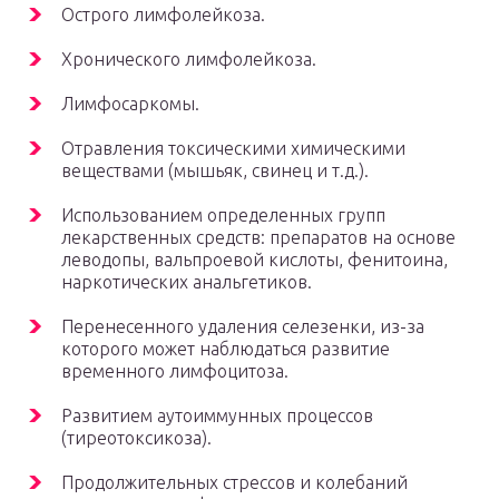
Острого лимфолейкоза.
Хронического лимфолейкоза.
Лимфосаркомы.
Отравления токсическими химическими
веществами (мышьяк, свинец и т.д.).
Использованием определенных групп
лекарственных средств: препаратов на основе
леводопы, вальпроевой кислоты, фенитоина,
наркотических анальгетиков.
Перенесенного удаления селезенки, из-за
которого может наблюдаться развитие
временного лимфоцитоза.
Развитием аутоиммунных процессов
(тиреотоксикоза).
Продолжительных стрессов и колебаний