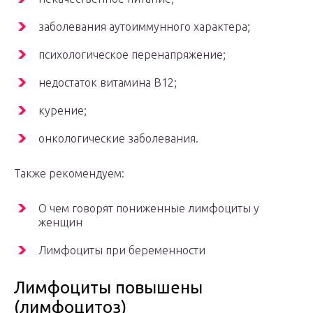
заболевания аутоиммунного характера;
психологическое перенапряжение;
недостаток витамина В12;
курение;
онкологические заболевания.
Также рекомендуем:
О чем говорят пониженные лимфоциты у
женщин
Лимфоциты при беременности
Лимфоциты повышены
(лимфоцитоз)