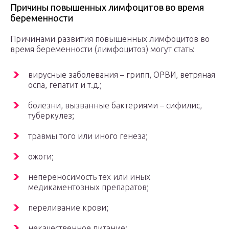
Причины повышенных лимфоцитов во время
беременности
Причинами развития повышенных лимфоцитов во
время беременности (лимфоцитоз) могут стать:
вирусные заболевания – грипп, ОРВИ, ветряная
оспа, гепатит и т.д.;
болезни, вызванные бактериями – сифилис,
туберкулез;
травмы того или иного генеза;
ожоги;
непереносимость тех или иных
медикаментозных препаратов;
переливание крови;
некачественное питание;