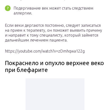
Подергивание век может стать следствием
аллергии.
Если веки дергаются постоянно, следует записаться
на прием к терапевту, он поможет выявить причину
и направит к тому специалисту, который займется
дальнейшим лечением пациента.
https://youtube.com/watch?v=zDmhqwa122g
Покраснело и опухло верхнее веко
при блефарите