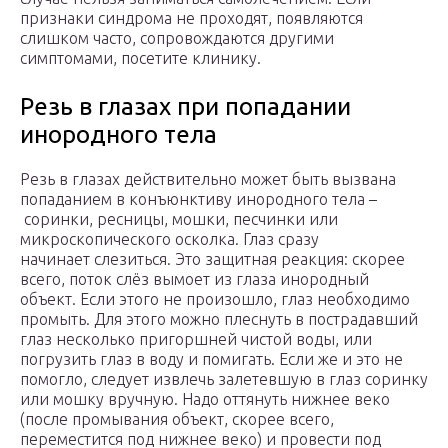
признаки синдрома не проходят, появляются
слишком часто, сопровождаются другими
симптомами, посетите клинику.
Резь в глазах при попадании
инородного тела
Резь в глазах действительно может быть вызвана
попаданием в конъюнктиву инородного тела –
соринки, ресницы, мошки, песчинки или
микроскопического осколка. Глаз сразу
начинает слезиться. Это защитная реакция: скорее
всего, поток слёз вымоет из глаза инородный
объект. Если этого не произошло, глаз необходимо
промыть. Для этого можно плеснуть в пострадавший
глаз несколько пригоршней чистой воды, или
погрузить глаз в воду и помигать. Если же и это не
помогло, следует извлечь залетевшую в глаз соринку
или мошку вручную. Надо оттянуть нижнее веко
(после промывания объект, скорее всего,
переместится под нижнее веко) и провести под