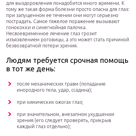
для выздоровления понадобится много времени. К
тому же такая форма болезни просто опасна для глаз:
при запущенном ее течении они могут серьезно
пострадать. Самое тяжелое поражение вызывают
гонококки и синегнойная палочка.
Несвоевременное лечение глаз грозит
изъязвлением роговицы, а это может стать причиной
безвозвратной потери зрения.
Людям требуется срочная помощь
в тот же день:
после механических травм (попадание
инородного тела, удар, ссадина);
при химических ожогах глаз;
при значительном, внезапном ухудшении
зрения (его следует проверять, прикрыв
каждый глаз отдельно);