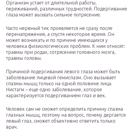
Организм устает от длительной работы,
переживаний, различных трудностей. Подергивание
глаза может вызвать сильное потрясение.
Часто нервный тик проявляется не сразу после
перенапряжения, а спустя некоторое время. Он
может возникать и по причине имеющихся у
человека физиологических проблем. К ним относят:
травмы при родах, сотрясении головного мозга,
травмы головы.
Причиной подергивания левого глаза может быть
заболевание лицевой гемиспазм. Оно вызывает
спазмы мышц только на одной половине лица.
Нистагм – еще одно заболевание, которое
характеризуется подергиванием глаз и век.
Человек сам не сможет определить причину спазма
глазных мышц, поэтому на вопрос, почему дергается
левый глаз, сможет объективно ответить только
врач.