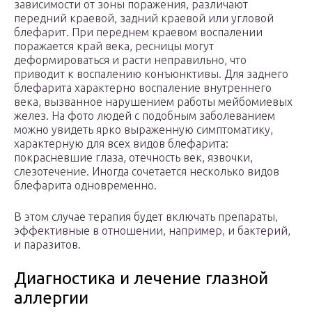
зависимости от зоны поражения, различают
передний краевой, задний краевой или угловой
блефарит. При переднем краевом воспалении
поражается край века, ресницы могут
деформироваться и расти неправильно, что
приводит к воспалению конъюнктивы. Для заднего
блефарита характерно воспаление внутреннего
века, вызванное нарушением работы мейбомиевых
желез. На фото людей с подобным заболеванием
можно увидеть ярко выраженную симптоматику,
характерную для всех видов блефарита:
покрасневшие глаза, отечность век, язвочки,
слезотечение. Иногда сочетается несколько видов
блефарита одновременно.
В этом случае терапия будет включать препараты,
эффективные в отношении, например, и бактерий,
и паразитов.
Диагностика и лечение глазной
аллергии