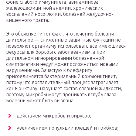
фоне слабого иммунитета, авитаминоза,
железодефицитной анемии, хронических
воспалений носоглотки, болезней желудочно-
кишечного тракта.
Это объясняет и тот факт, что лечение болезни
длительное — сниженные защитные функции не
позволяют организму использовать все имеющиеся
ресурсы для борьбы с заболеванием, а при
длительном игнорировании болезненной
симптоматики недуг может осложниться новыми
нарушениями. Зачастую к блефариту
присоединяется бактериальный конъюнктивит,
потому что воспалительный процесс затрагивает
конъюнктиву, нарушает состав слезной жидкости,
поэтому микробы могут проникать вглубь глаза.
Болезнь может быть вызвана:
действием микробов и вирусов;
увеличением популяции клещей и грибков;