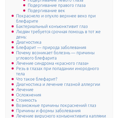
Подергивание левого глаза
Подергивание правого глаза
Подергивание век
Покраснело и опухло верхнее веко при
блефарите
Бактериальный конъюнктивит глаз
Людям требуется срочная помощь в тот же
день:
Диагностика
Блефарит — природа заболевания
Почему возникает болезнь — причины
углового блефарита
Лечение синдрома «красного глаза»
Резь в глазах при попадании инородного
тела
Что такое блефарит?
Диагностика и лечение глазной аллергии
Лечение
Осложнения
Стоимость
Возможные причины покраснений глаз
Причины и формы заболевания
Лечение вирусного конъюнктивита каплями