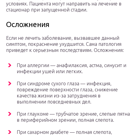
условиях. Пациента могут направить на лечение в
стационар при запущенной стадии.
Осложнения
Если не лечить заболевание, вызвавшее данный
симптом, покраснение ухудшится. Сама патология
приведет к серьезным последствиям. Осложнения:
При аллергии — анафилаксия, астма, синусит и
инфекции ушей или легких.
При синдроме сухого глаза — инфекция,
повреждение поверхности глаза, снижение
качества жизни из-за затруднения в
выполнении повседневных дел.
При глаукоме — трубчатое зрение, слепые пятна
в периферийном зрении, полная слепота.
При сахарном диабете — полная слепота,