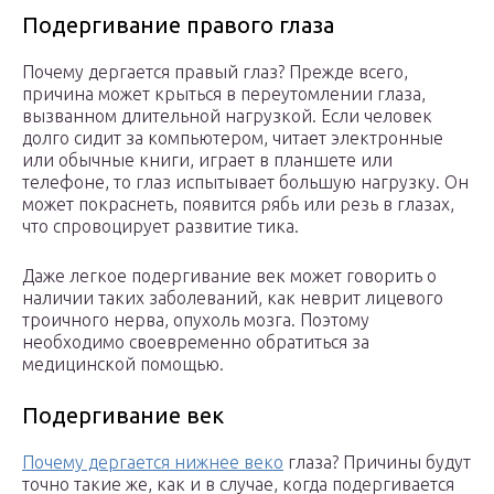
Подергивание правого глаза
Почему дергается правый глаз? Прежде всего,
причина может крыться в переутомлении глаза,
вызванном длительной нагрузкой. Если человек
долго сидит за компьютером, читает электронные
или обычные книги, играет в планшете или
телефоне, то глаз испытывает большую нагрузку. Он
может покраснеть, появится рябь или резь в глазах,
что спровоцирует развитие тика.
Даже легкое подергивание век может говорить о
наличии таких заболеваний, как неврит лицевого
троичного нерва, опухоль мозга. Поэтому
необходимо своевременно обратиться за
медицинской помощью.
Подергивание век
Почему дергается нижнее веко
глаза? Причины будут
точно такие же, как и в случае, когда подергивается