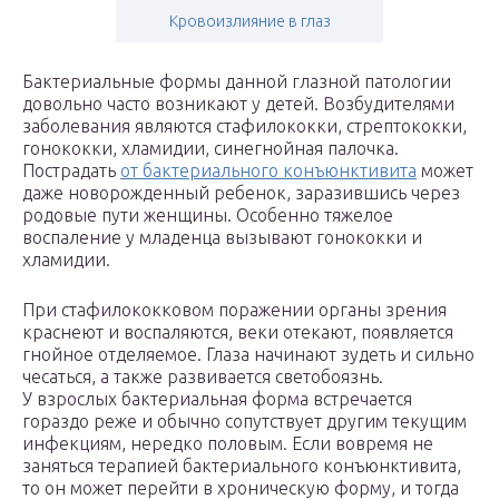
Кровоизлияние в глаз
Бактериальные формы данной глазной патологии
довольно часто возникают у детей. Возбудителями
заболевания являются стафилококки, стрептококки,
гонококки, хламидии, синегнойная палочка.
Пострадать
от бактериального конъюнктивита
может
даже новорожденный ребенок, заразившись через
родовые пути женщины. Особенно тяжелое
воспаление у младенца вызывают гонококки и
хламидии.
При стафилококковом поражении органы зрения
краснеют и воспаляются, веки отекают, появляется
гнойное отделяемое. Глаза начинают зудеть и сильно
чесаться, а также развивается светобоязнь.
У взрослых бактериальная форма встречается
гораздо реже и обычно сопутствует другим текущим
инфекциям, нередко половым. Если вовремя не
заняться терапией бактериального конъюнктивита,
то он может перейти в хроническую форму, и тогда