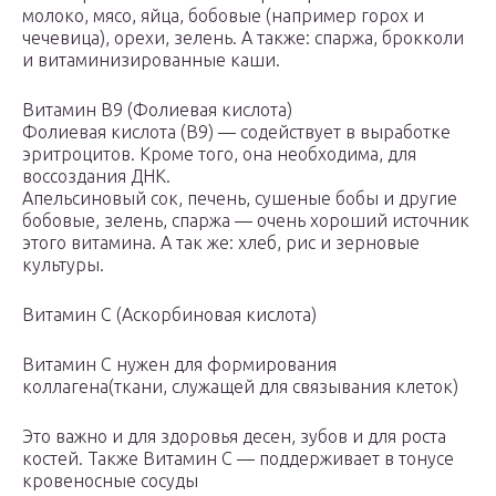
молоко, мясо, яйца, бобовые (например горох и
чечевица), орехи, зелень. А также: спаржа, брокколи
и витаминизированные каши.
Витамин B9 (Фолиевая кислота)
Фолиевая кислота (B9) — содействует в выработке
эритроцитов. Кроме того, она необходима, для
воссоздания ДНК.
Апельсиновый сок, печень, сушеные бобы и другие
бобовые, зелень, спаржа — очень хороший источник
этого витамина. А так же: хлеб, рис и зерновые
культуры.
Витамин С (Аскорбиновая кислота)
Витамин С нужен для формирования
коллагена(ткани, служащей для связывания клеток)
Это важно и для здоровья десен, зубов и для роста
костей. Также Витамин С — поддерживает в тонусе
кровеносные сосуды