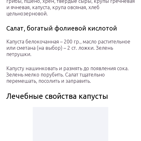
грибы, пшено, хрен, твердые сыры, крупы гречневая
и ячневая, капуста, крупа овсяная, хлеб
цельнозерновой.
Салат, богатый фолиевой кислотой
Капуста белокочанная – 200 гр., масло растительное
или сметана (на выбор) – 2 ст. ложки. Зелень
петрушки.
Капусту нашинковать и размять до появления сока.
Зелень мелко порубить. Салат тщательно
перемешать, посолить и заправить.
Лечебные свойства капусты