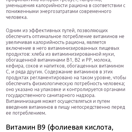
уменьшения калорийности рациона в соответствии с
пониженными энергозатратами современного
человека.
Одним из эффективных путей, позволяющих
обеспечить оптимальное потребление витаминов не
увеличивая калорийность рациона, является
включение в него витаминизированных пищевых
продуктов: хлеба из витаминизированной муки,
обогащенной витаминами В1, В2 и РР, молока,
кефира, соков и напитков, обогащенных витамином
С, и ряда других. Содержание витаминов в этих
продуктах регламентировано на таком уровне, чтобы
обеспечить физиологическую потребность человека;
оно указано на упаковке и контролируется органами
государственного санитарного надзора.
Витаминизация может осуществляться и путем
введения витаминов в пищу непосредственно перед
ее потреблением.
Витамин B9 (фолиевая кислота,