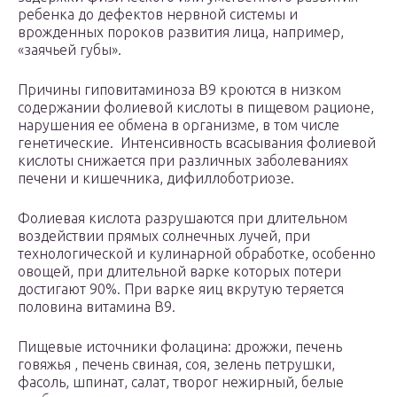
ребенка до дефектов нервной системы и
врожденных пороков развития лица, например,
«заячьей губы».
Причины гиповитаминоза B9 кроются в низком
содержании фолиевой кислоты в пищевом рационе,
нарушения ее обмена в организме, в том числе
генетические. Интенсивность всасывания фолиевой
кислоты снижается при различных заболеваниях
печени и кишечника, дифиллоботриозе.
Фолиевая кислота разрушаются при длительном
воздействии прямых солнечных лучей, при
технологической и кулинарной обработке, особенно
овощей, при длительной варке которых потери
достигают 90%. При варке яиц вкрутую теряется
половина витамина B9.
Пищевые источники фолацина: дрожжи, печень
говяжья , печень свиная, соя, зелень петрушки,
фасоль, шпинат, салат, творог нежирный, белые