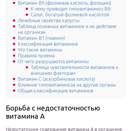
Витамин B9 (фолиевая кислота, фолацин)
К чему приводит гиповитаминоз B9:
Салат, богатый фолиевой кислотой
Лечебные свойства капусты
Таблица основных витаминов и их действие
на организм
Витамин В1 (тиамин)
Классификация витаминов
Что такое витамины
Правила приема
От чего разрушаются витамины
Таблица чувствительности витаминов к
внешним факторам
Витамин С (аскорбиновая кислота)
Влияние гиповитаминоза на другие органы
Общая классификация витаминов
Борьба с недостаточностью
витамина А
Недостаточное содержание витамина А в организме