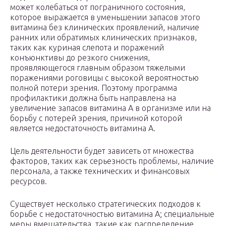
может колебаться от пограничного состояния,
которое выражается в уменьшении запасов этого
витамина без клинических проявлений, наличие
ранних или обратимых клинических признаков,
таких как куриная слепота и поражений
конъюнктивы до резкого снижения,
проявляющегося главным образом тяжелыми
поражениями роговицы с высокой вероятностью
полной потери зрения. Поэтому программа
профилактики должна быть направлена на
увеличение запасов витамина А в организме или на
борьбу с потерей зрения, причиной которой
является недостаточность витамина А.
Цель деятельности будет зависеть от множества
факторов, таких как серьезность проблемы, наличие
персонала, а также технических и финансовых
ресурсов.
Существует несколько стратегических подходов к
борьбе с недостаточностью витамина А; специальные
меры вмешательства, такие как распределение