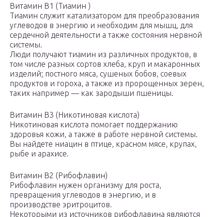
Витамин В1 (Тиамин )
Тиамин служит катализатором для преобразования
углеводов в энергию и необходим для мышц, для
сердечной деятельности а также состояния нервной
системы.
Люди получают тиамин из различных продуктов, в
том числе разных сортов хлеба, круп и макаронных
изделий; постного мяса, сушеных бобов, соевых
продуктов и гороха, а также из пророщенных зерен,
таких например — как зародыши пшеницы.
Витамин В3 (Никотиновая кислота)
Никотиновая кислота помогает поддержанию
здоровья кожи, а также в работе нервной системы.
Вы найдете ниацин в птице, красном мясе, крупах,
рыбе и арахисе.
Витамин В2 (Рибофлавин)
Рибофлавин нужен организму для роста,
превращения углеводов в энергию, и в
производстве эритроцитов.
Некоторыми из источников рибофлавина являются