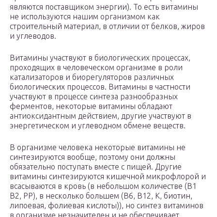
являются поставщиком энергии). То есть витамины
не используются нашим организмом как
строительный материал, в отличии от белков, жиров
и углеводов.
Витамины участвуют в биологических процессах,
проходящих в человеческом организме в роли
катализаторов и биорегуляторов различных
биологических процессов. Витамины в частности
участвуют в процессе синтеза разнообразных
ферментов, некоторые витамины обладают
антиоксидантным действием, другие участвуют в
энергетическом и углеводном обмене веществ.
В организме человека некоторые витамины не
синтезируются вообще, поэтому они должны
обязательно поступать вместе с пищей. Другие
витамины синтезируются кишечной микрофлорой и
всасываются в кровь (в небольшом количестве (В1
В2, РР), в несколько большем (В6, В12, К, биотин,
липоевая, фолиевая кислоты)), но синтез витаминов
в организме незначителен и не обеспечивает