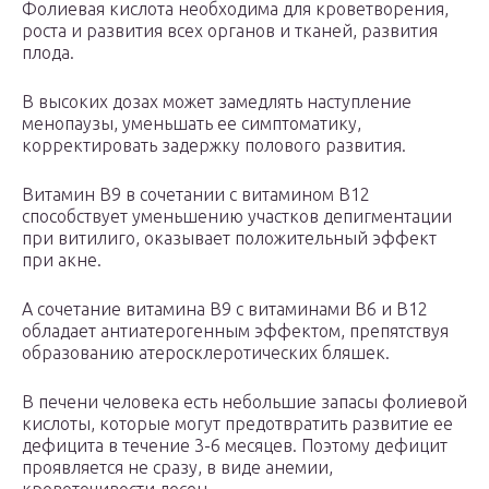
Фолиевая кислота необходима для кроветворения,
роста и развития всех органов и тканей, развития
плода.
В высоких дозах может замедлять наступление
менопаузы, уменьшать ее симптоматику,
корректировать задержку полового развития.
Витамин B9 в сочетании с витамином B12
способствует уменьшению участков депигментации
при витилиго, оказывает положительный эффект
при акне.
А сочетание витамина B9 с витаминами B6 и B12
обладает антиатерогенным эффектом, препятствуя
образованию атеросклеротических бляшек.
В печени человека есть небольшие запасы фолиевой
кислоты, которые могут предотвратить развитие ее
дефицита в течение 3-6 месяцев. Поэтому дефицит
проявляется не сразу, в виде анемии,