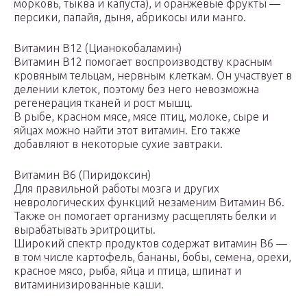
морковь, тыква и капуста), и оранжевые фрукты —
персики, папайя, дыня, абрикосы или манго.
Витамин В12 (Цианокобаламин)
Витамин В12 помогает воспроизводству красным
кровяным тельцам, нервным клеткам. Он участвует в
делении клеток, поэтому без него невозможна
регенерация тканей и рост мышц.
В рыбе, красном мясе, мясе птиц, молоке, сыре и
яйцах можно найти этот витамин. Его также
добавляют в некоторые сухие завтраки.
Витамин B6 (Пиридоксин)
Для правильной работы мозга и других
неврологических функций незаменим Витамин В6.
Также он помогает организму расщеплять белки и
вырабатывать эритроциты.
Широкий спектр продуктов содержат витамин В6 —
в том числе картофель, бананы, бобы, семена, орехи,
красное мясо, рыба, яйца и птица, шпинат и
витаминизированные каши.