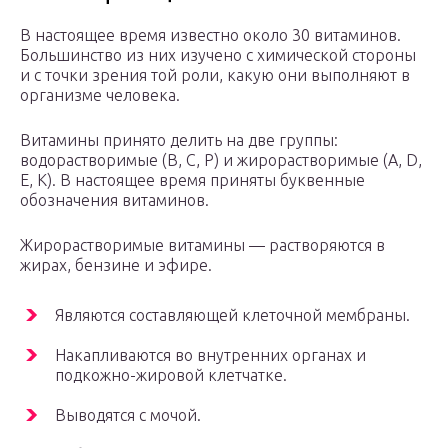
В настоящее время известно около 30 витаминов.
Большинство из них изучено с химической стороны
и с точки зрения той роли, какую они выполняют в
организме человека.
Витамины принято делить на две группы:
водорастворимые (В, С, Р) и жирорастворимые (A, D,
Е, К). В настоящее время приняты буквенные
обозначения витаминов.
Жирорастворимые витамины — растворяются в
жирах, бензине и эфире.
Являются составляющей клеточной мембраны.
Накапливаются во внутренних органах и
подкожно-жировой клетчатке.
Выводятся с мочой.