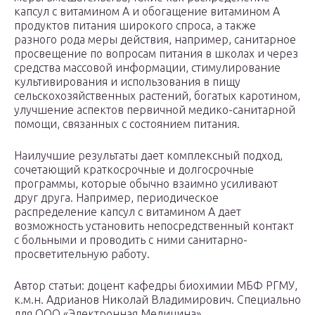
капсул с витамином А и обогащение витамином А
продуктов питания широкого спроса, а также
разного рода меры действия, например, санитарное
просвещение по вопросам питания в школах и через
средства массовой информации, стимулирование
культивирования и использования в пищу
сельскохозяйственных растений, богатых каротином,
улучшение аспектов первичной медико-санитарной
помощи, связанных с состоянием питания.
Наилучшие результаты дает комплексный подход,
сочетающий краткосрочные и долгосрочные
программы, которые обычно взаимно усиливают
друг друга. Например, периодическое
распределение капсул с витамином А дает
возможность установить непосредственный контакт
с больными и проводить с ними санитарно-
просветительную работу.
Автор статьи: доцент кафедры биохимии МБФ РГМУ,
к.м.н. Адрианов Николай Владимирович. Специально
для ООО «Электронная Медицина».