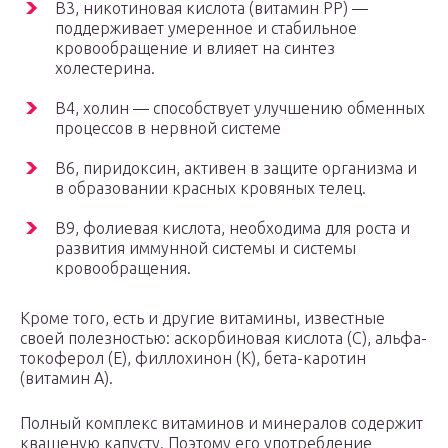
B3, никотиновая кислота (витамин PP) —
поддерживает умеренное и стабильное
кровообращение и влияет на синтез
холестерина.
B4, холин — способствует улучшению обменных
процессов в нервной системе
В6, пиридоксин, активен в защите организма и
в образовании красных кровяных телец.
B9, фолиевая кислота, необходима для роста и
развития иммунной системы и системы
кровообращения.
Кроме того, есть и другие витамины, известные
своей полезностью: аскорбиновая кислота (C), альфа-
токоферол (E), филлохинон (K), бета-каротин
(витамин A).
Полный комплекс витаминов и минералов содержит
квашеную капусту. Поэтому его употребление