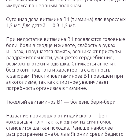
импульса по нервным волокнам.
Суточная доза витамина В1 (тиамина) для взрослых
1,5 мг. Для детей — 0,3-1,5 мг.
При недостатке витамина B1 появляются головные
боли, боли в сердце и животе, слабость в руках
и ногах, нарушается память, возникают приступы
раздражительности, учащается сердцебиение,
возможны отеки и одышка. Снижается аппетит,
беспокоит тошнота и характерна склонность
к запорам. Риск гиповитаминоза В1 повышен при
алкоголизме, так как спиртное увеличивает
потребность организма в тиамине.
Тяжелый авитаминоз В1 — болезнь бери-бери
Название произошло от индийского — beri —
«оковы для ног», так как одним из симптомов
становится шаткая походка. Раньше наиболее
распространена она была в Японии среди бедного