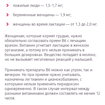
пожилые люди — 1,5-1,7 мг;
беременные женщины — 1,9 мг;
женщины во время лактации — от 1,3 до 2,0 мг.
Женщинам, которые кормят грудью, нужно
обязательно согласовать прием В
6
с лечащим
врачом. Витамин угнетает лактацию в женском
организме, а потому его нельзя принимать в
больших дозировках. Вещество попадает в молоко,
но не вызывает негативных реакций у малышей.
Принимать препараты B
6
можно как утром, так и
вечером. Но при приеме нужно учитывать,
назначены ли тиамин и цианокобаламин, с
которыми нельзя применять пиридоксин
одновременно. В таком случае интервал между
разными витаминами должен составлять не менее 12
часов.