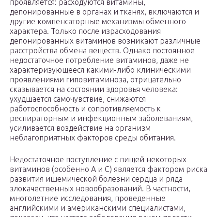
проявляется: расходуются витамины,
депонированные в органах и тканях, включаются и
другие компенсаторные механизмы обменного
характера. Только после израсходования
депонированных витаминов возникают различные
расстройства обмена веществ. Однако постоянное
недостаточное потребление витаминов, даже не
характеризующееся какими-либо клиническими
проявлениями гиповитаминоза, отрицательно
сказывается на состоянии здоровья человека:
ухудшается самочувствие, снижаются
работоспособность и сопротивляемость к
респираторным и инфекционным заболеваниям,
усиливается воздействие на организм
неблагоприятных факторов среды обитания.
Недостаточное поступление с пищей некоторых
витаминов (особенно А и С) является фактором риска
развития ишемической болезни сердца и ряда
злокачественных новообразований. В частности,
многолетние исследования, проведенные
английскими и американскими специалистами,