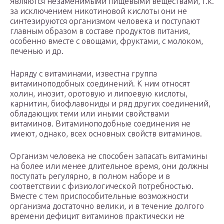
Являются незаменимыми пищевыми веществами, т.к.
за исключением никотиновой кислоты они не
синтезируются организмом человека и поступают
главным образом в составе продуктов питания,
особенно вместе с овощами, фруктами, с молоком,
печенью и др.
Наряду с витаминами, известна группа
витаминоподобных соединений. К ним относят
холин, инозит, оротовую и липоевую кислоты,
карнитин, биофлавониды и ряд других соединений,
обладающих теми или иными свойствами
витаминов. Витаминоподобные соединения не
имеют, однако, всех основных свойств витаминов.
Организм человека не способен запасать витамины
на более или менее длительное время, они должны
поступать регулярно, в полном наборе и в
соответствии с физиологической потребностью.
Вместе с тем приспособительные возможности
организма достаточно велики, и в течение долгого
времени дефицит витаминов практически не