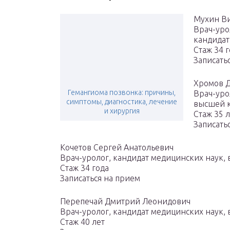
Мухин В
Врач-уро
кандидат
Стаж 34 
Записать
Хромов 
Гемангиома позвонка: причины,
Врач-уро
симптомы, диагностика, лечение
высшей 
и хирургия
Стаж 35 
Записать
Кочетов Сергей Анатольевич
Врач-уролог, кандидат медицинских наук,
Стаж 34 года
Записаться на прием
Перепечай Дмитрий Леонидович
Врач-уролог, кандидат медицинских наук,
Стаж 40 лет