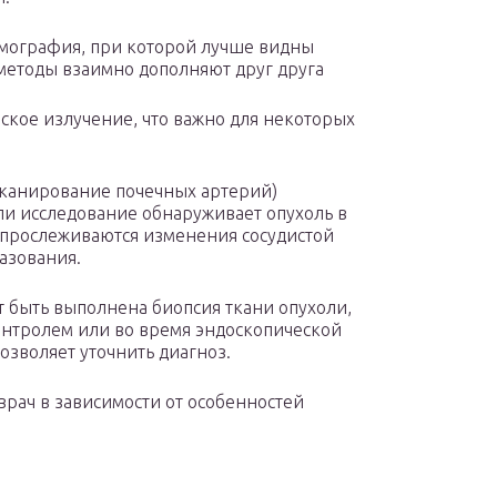
омография, при которой лучше видны
 методы взаимно дополняют друг друга
вское излучение, что важно для некоторых
сканирование почечных артерий)
сли исследование обнаруживает опухоль в
о прослеживаются изменения сосудистой
азования.
 быть выполнена биопсия ткани опухоли,
онтролем или во время эндоскопической
озволяет уточнить диагноз.
рач в зависимости от особенностей