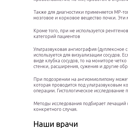
Также для диагностики применяется МР-т
мозговое и корковое вещество почки. Эти
Кроме того, при не используется рентгено
категорий пациентов
Ультразвуковая ангиография (дуплексное 
используется для визуализации сосудов. Е
виде клубка сосудов, то на мониторе четк
стенки, расширения, сужения и другие обр
При подозрении на ангиомиолипому может
которая проводится под ультразвуковым к
операции. Гистологическое исследование п
Методы исследования подбирает лечащий в
конкретного случая.
Наши врачи