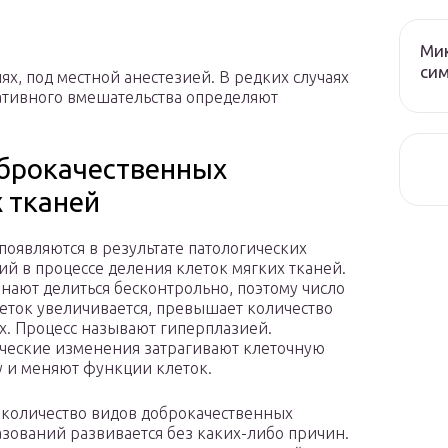
Мик
сим
х, под местной анестезией. В редких случаях
ативного вмешательства определяют
брокачественных
 тканей
появляются в результате патологических
й в процессе деления клеток мягких тканей.
нают делиться бесконтрольно, поэтому число
еток увеличивается, превышает количество
. Процесс называют гиперплазией.
ческие изменения затрагивают клеточную
у и меняют функции клеток.
количество видов доброкачественных
зований развивается без каких-либо причин.