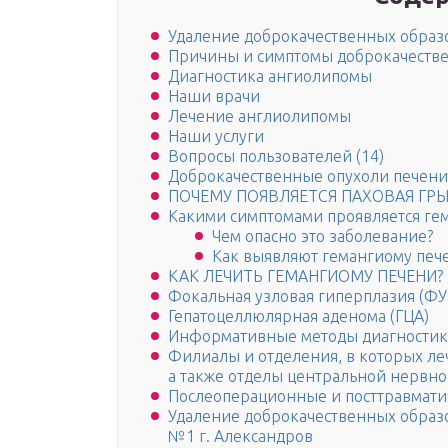
Удаление доброкачественных образ
Причины и симптомы доброкачестве
Диагностика ангиолипомы
Наши врачи
Лечение англиолипомы
Наши услуги
Вопросы пользователей (14)
Доброкачественные опухоли печени
ПОЧЕМУ ПОЯВЛЯЕТСЯ ПАХОВАЯ ГР
Какими симптомами проявляется ге
Чем опасно это заболевание?
Как выявляют гемангиому печ
КАК ЛЕЧИТЬ ГЕМАНГИОМУ ПЕЧЕНИ?
Фокальная узловая гиперплазия (ФУ
Гепатоцеллюлярная аденома (ГЦА)
Информативные методы диагности
Филиалы и отделения, в которых леч
а также отделы центральной нервно
Послеоперационные и посттравмати
Удаление доброкачественных образ
№1 г. Александров