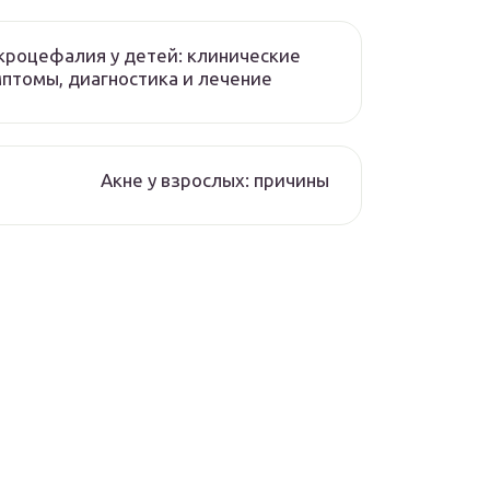
роцефалия у детей: клинические
птомы, диагностика и лечение
Акне у взрослых: причины