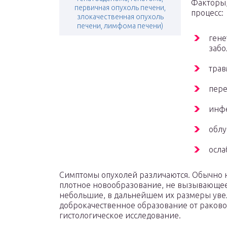
Факторы,
первичная опухоль печени,
процесс:
злокачественная опухоль
печени, лимфома печени)
гене
забо
трав
пере
инф
облу
осла
Симптомы опухолей различаются. Обычно н
плотное новообразование, не вызывающее
небольшие, в дальнейшем их размеры уве
доброкачественное образование от раковой
гистологическое исследование.