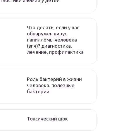
гностики анемии у детей
Что делать, если у вас
обнаружен вирус
папилломы человека
(впч)? диагностика,
лечение, профилактика
Роль бактерий в жизни
человека. полезные
бактерии
Токсический шок