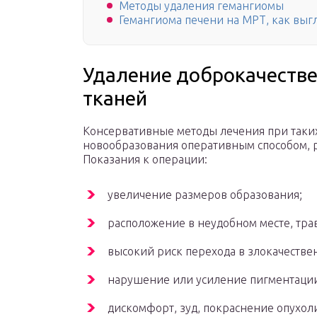
Методы удаления гемангиомы
Гемангиома печени на МРТ, как выг
Удаление доброкачестве
тканей
Консервативные методы лечения при таки
новообразования оперативным способом,
Показания к операции:
увеличение размеров образования;
расположение в неудобном месте, тра
высокий риск перехода в злокачеств
нарушение или усиление пигментаци
дискомфорт, зуд, покраснение опухол