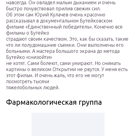
навсегда. Он овладел малым дыханием и очень
быстро почувствовал прилив свежих сил.
Об этом сам Юрий Кулачев очень красочно
рассказывал в документальном Бутейковском
фильме «Единственный победитель». Конечно все
фильмы о Бутейко
страдают своим качеством. Это, как бы сказать, такие
что ли полудомашние съемки. Они выполнены его
больными. А мастера большого экрана до метода
Бутейко «снизойти»
не хотят. Сами болеют, сами умирают. Но снимать
картины о великом Открытии не рвутся. У меня есть
этот фильм. И очень жаль, что его не могут
посмотреть тысячи
тяжелобольных людей.
Фармакологическая группа