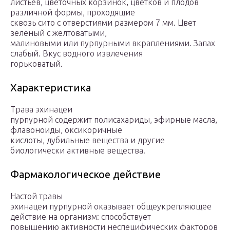
листьев, цветочных корзинок, цветков и плодов
различной формы, проходящие
сквозь сито с отверстиями размером 7 мм. Цвет
зеленый с желтоватыми,
малиновыми или пурпурными вкраплениями. Запах
слабый. Вкус водного извлечения
горьковатый.
Характеристика
Трава эхинацеи
пурпурной содержит полисахариды, эфирные масла,
флавоноиды, оксикоричные
кислоты, дубильные вещества и другие
биологически активные вещества.
Фармакологическое действие
Настой травы
эхинацеи пурпурной оказывает общеукрепляющее
действие на организм: способствует
повышению активности неспецифических факторов