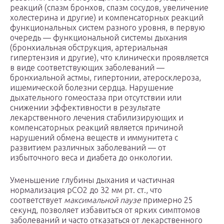
реакций (спазм бронхов, спазм сосудов, увеличение
холестерина и другие) и компенсаторных реакций
функциональных систем разного уровня, в первую
очередь — функциональной системы дыхания
(бронхиальная обструкция, артериальная
гипертензия и другие), что клинически проявляется
в виде соответствующих заболеваний —
бронхиальной астмы, гипертонии, атеросклероза,
ишемической болезни сердца. Нарушение
дыхательного гомеостаза при отсутствии или
снижении эффективности в результате
лекарственного лечения стабилизирующих и
компенсаторных реакций является причиной
нарушений обмена веществ и иммунитета с
развитием различных заболеваний — от
избыточного веса и диабета до онкологии.
Уменьшение глубины дыхания и частичная
нормализация рСО2 до 32 мм рт. ст., что
соответствует
максимальной паузе
примерно 25
секунд, позволяет избавиться от ярких симптомов
заболеваний и часто отказаться от лекарственного