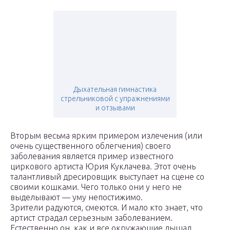
Дыхательная гимнастика
стрельниковой с упражнениями
и отзывами
Вторым весьма ярким примером излечения (или
очень существенного облегчения) своего
заболевания является пример известного
циркового артиста Юрия Куклачева. Этот очень
талантливый дресировщик выступает на сцене со
своими кошками. Чего только они у него не
выделывают — уму непостижимо.
Зрители радуются, смеются. И мало кто знает, что
артист страдал серьезным заболеванием.
Естественно он, как и все окружающие дышал