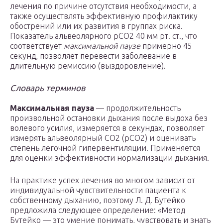
лечения по причине отсутствия необходимости, а
также осуществлять эффективную профилактику
обострений или их развития в группах риска.
Показатель альвеолярного рСО2 40 мм рт. ст., что
соответствует
максимальной паузе
примерно 45
секунд, позволяет перевести заболевание в
длительную ремиссию (выздоровление).
Словарь терминов
Максимальная пауза
— продолжительность
произвольной остановки дыхания после выдоха без
волевого усилия, измеряется в секундах, позволяет
измерять альвеолярный СО2 (рСО2) и оценивать
степень легочной гипервентиляции. Применяется
для оценки эффективности нормализации дыхания.
На практике успех лечения во многом зависит от
индивидуальной чувствительности пациента к
собственному дыханию, поэтому Л. Д. Бутейко
предложила следующее определение: «Метод
Бутейко — это умение понимать, чувствовать и знать