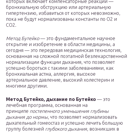
которых включает компенсаторные реакции —
бронхиальную обструкцию или артериальную
гипертензию, избавиться от которых невозможно,
пока не будут нормализованы константы по О2 и
СО2.
Метод Бутейко
— это фундаментальное научное
открытие и изобретение в области медицины, а
сегодня — это передовая медицинская технология,
основанная на сложной поэтапной безлекарственной
нормализации функции дыхания, что позволяет
успешно бороться с такими заболеваниями, как
бронхиальная астма, аллергия, высокое
артериальное давление, высокий холестерин и
многими другими.
Метод Бутейко, дыхание по Бутейко
— это
лечебная программа, основанная на
принципе
постепенного уменьшения глубины
дыхания до нормы
, что позволяет нормализовать
дыхательный гомеостаз и успешно лечить большую
группу болезней
глубокого дыхания
, возникших в