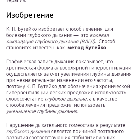
терапия.
Изобретение
К. П. Бутейко изобретает способ лечения для
болезни глубокого дыхания — это
волевая
ликвидация глубокого дыхания (ВЛГД)
. Способ
становится известен как
метод Бутейко
.
Графическая запись дыхания показывает, что
хроническая форма альвеолярной гипервентиляции
осуществляется за счет увеличения глубины дыхания
при незначительном изменении его частоты,
поэтому К. П. Бутейко для обозначения хронической
гипервентиляции легких предложил использовать
словосочетание
глубокое дыхание
, а в качестве
способа лечения предложил использовать
уменьшение глубины дыхания
.
Нарушение дыхательного гомеостаза в результате
глубокого дыхания
является причиной поэтапного
развития соответствующих стабилизирующих