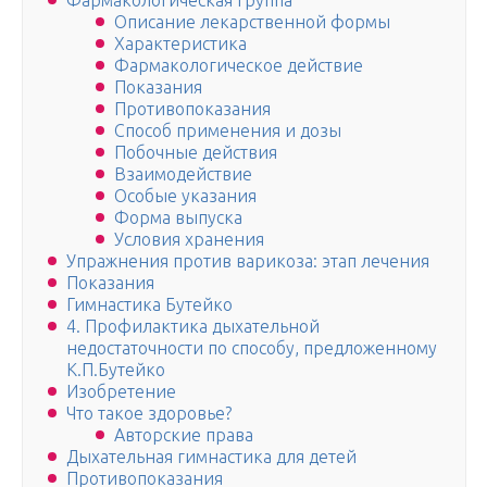
Фармакологическая группа
Описание лекарственной формы
Характеристика
Фармакологическое действие
Показания
Противопоказания
Способ применения и дозы
Побочные действия
Взаимодействие
Особые указания
Форма выпуска
Условия хранения
Упражнения против варикоза: этап лечения
Показания
Гимнастика Бутейко
4. Профилактика дыхательной
недостаточности по способу, предложенному
К.П.Бутейко
Изобретение
Что такое здоровье?
Авторские права
Дыхательная гимнастика для детей
Противопоказания