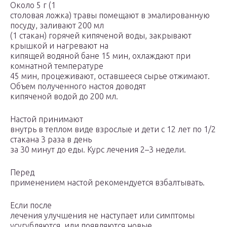
Около 5 г (1
столовая ложка) травы помещают в эмалированную
посуду, заливают 200 мл
(1 стакан) горячей кипяченой воды, закрывают
крышкой и нагревают на
кипящей водяной бане 15 мин, охлаждают при
комнатной температуре
45 мин, процеживают, оставшееся сырье отжимают.
Объем полученного настоя доводят
кипяченой водой до 200 мл.
Настой принимают
внутрь в теплом виде взрослые и дети с 12 лет по 1/2
стакана 3 раза в день
за 30 минут до еды. Курс лечения 2–3 недели.
Перед
применением настой рекомендуется взбалтывать.
Если после
лечения улучшения не наступает или симптомы
усугубляются, или появляются новые