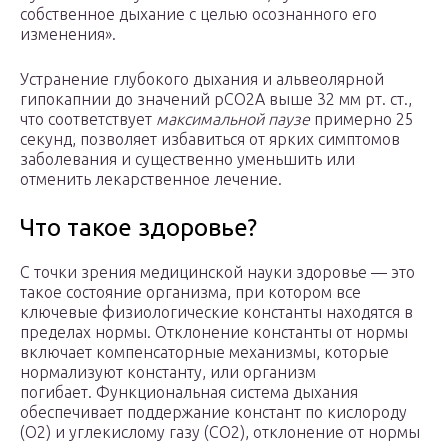
собственное дыхание с целью осознанного его
изменения».
Устранение глубокого дыхания и альвеолярной
гипокапнии до значений рСО2А выше 32 мм рт. ст.,
что соответствует
максимальной паузе
примерно 25
секунд, позволяет избавиться от ярких симптомов
заболевания и существенно уменьшить или
отменить лекарственное лечение.
Что такое здоровье?
С точки зрения медицинской науки здоровье — это
такое состояние организма, при котором все
ключевые физиологические константы находятся в
пределах нормы. Отклонение константы от нормы
включает компенсаторные механизмы, которые
нормализуют константу, или организм
погибает. Функциональная система дыхания
обеспечивает поддержание констант по кислороду
(О2) и углекислому газу (СО2), отклонение от нормы