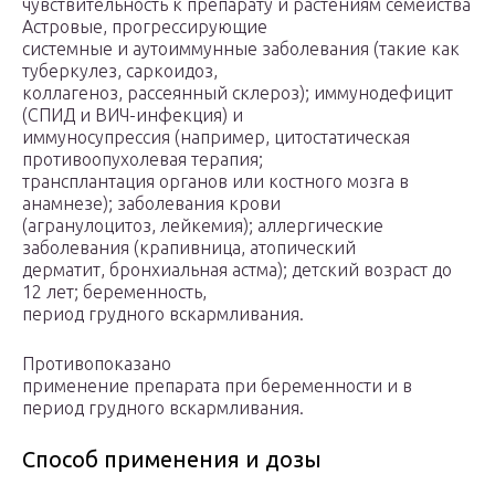
чувствительность к препарату и растениям семейства
Астровые, прогрессирующие
системные и аутоиммунные заболевания (такие как
туберкулез, саркоидоз,
коллагеноз, рассеянный склероз); иммунодефицит
(СПИД и ВИЧ-инфекция) и
иммуносупрессия (например, цитостатическая
противоопухолевая терапия;
трансплантация органов или костного мозга в
анамнезе); заболевания крови
(агранулоцитоз, лейкемия); аллергические
заболевания (крапивница, атопический
дерматит, бронхиальная астма); детский возраст до
12 лет; беременность,
период грудного вскармливания.
Противопоказано
применение препарата при беременности и в
период грудного вскармливания.
Способ применения и дозы