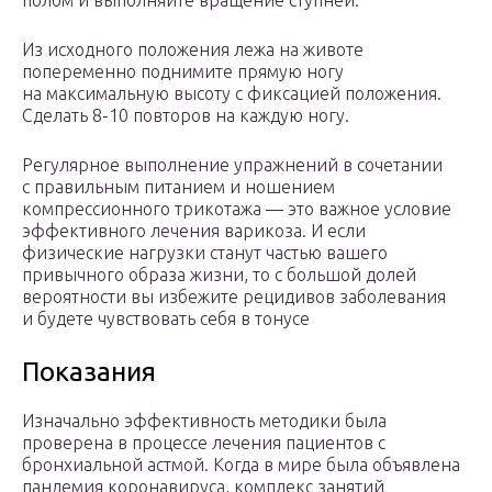
полом и выполняйте вращение ступней.
Из исходного положения лежа на животе
попеременно поднимите прямую ногу
на максимальную высоту с фиксацией положения.
Сделать 8-10 повторов на каждую ногу.
Регулярное выполнение упражнений в сочетании
с правильным питанием и ношением
компрессионного трикотажа — это важное условие
эффективного лечения варикоза. И если
физические нагрузки станут частью вашего
привычного образа жизни, то с большой долей
вероятности вы избежите рецидивов заболевания
и будете чувствовать себя в тонусе
Показания
Изначально эффективность методики была
проверена в процессе лечения пациентов с
бронхиальной астмой. Когда в мире была объявлена
пандемия коронавируса, комплекс занятий