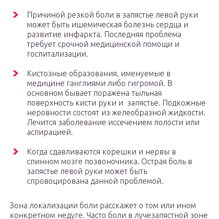
Причиной резкой боли в запястье левой руки
может быть ишемическая болезнь сердца и
развитие инфаркта. Последняя проблема
требует срочной медицинской помощи и
госпитализации.
Кистозные образования, именуемые в
медицине ганглиями либо гигромой. В
основном бывает поражена тыльная
поверхность кисти руки и запястье. Подкожные
неровности состоят из желеобразной жидкости.
Лечится заболевание иссечением полости или
аспирацией.
Когда сдавливаются корешки и нервы в
спинном мозге позвоночника. Острая боль в
запястье левой руки может быть
спровоцирована данной проблемой.
Зона локализации боли расскажет о том или ином
конкретном недуге. Часто боли в лучезапястной зоне