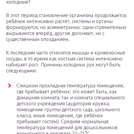
холодные?
В этот период становление организма продолжается,
ребёнок интенсивно растёт, системы и органы
формируются, но асимметрично: одни стремительно
вырываются вперёд, другие догоняют, но с
существенным опозданием.
К последним часто относятся мышцы и кровеносные
сосуды, в то время как костная система интенсивно
набирает рост. Причины холодных рук могут быть
следующими:
Слишком прохладная температура помещения,
где пребывает ребёнок: это может быть, как
домашняя комната, так и комната специального
детского учреждения (аудитория кружка,
помещение группы детского сада, школьного
класса, иные помещения, где ребёнок
пребывает гостем). Средняя нормальная
температура помещений для дошкольников
варьируется в пределах 22–25°C.