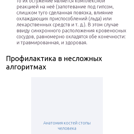
то их остужение является комплексной
реакцией на неё (запотевание под гипсом,
слишком туго сделанная повязка, влияние
охлаждающих приспособлений (льда) или
лекарственных средств и т. д.). В этом случае
ввиду синхронного расположения кровеносных
сосудов, равномерно охладятся обе конечности:
и травмированная, и здоровая.
Профилактика в несложных
алгоритмах
Анатомия костей стопы
человека