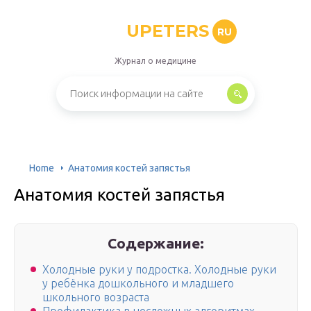
UPETERS
RU
Журнал о медицине
Home
Анатомия костей запястья
Анатомия костей запястья
Содержание:
Холодные руки у подростка. Холодные руки
у ребёнка дошкольного и младшего
школьного возраста