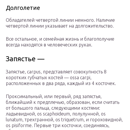
Долголетие
Обладателей четвертой линии немного. Наличие
четвертой линии указывает на долгожительство.
Все остальное, и семейная жизнь и благополучие
всегда находятся в человеческих руках.
Запястье —
Запястье, carpus, представляет совокупность 8
коротких губчатых костей — ossa carpi,
расположенных в два ряда, каждый из 4 косточек.
Проксимальный, или первый, ряд запястья,
ближайший к предплечью, образован, если считать
от большого пальца, следующими костями:
ладьевидной, os scaphoideum, полулунной, os
lunatum, трехгранной, os triquetrum, и гороховидной,
os pisiforme. Первые три косточки, соединяясь,