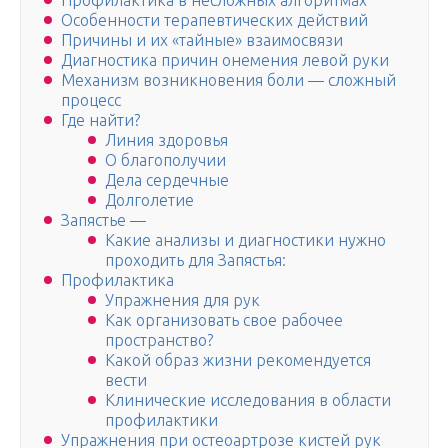
Профилактика в несложных алгоритмах
Особенности терапевтических действий
Причины и их «тайные» взаимосвязи
Диагностика причин онемения левой руки
Механизм возникновения боли — сложный
процесс
Где найти?
Линия здоровья
О благополучии
Дела сердечные
Долголетие
Запястье —
Какие анализы и диагностики нужно
проходить для Запястья:
Профилактика
Упражнения для рук
Как организовать свое рабочее
пространство?
Какой образ жизни рекомендуется
вести
Клинические исследования в области
профилактики
Упражнения при остеоартрозе кистей рук