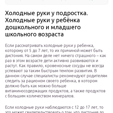
Холодные руки у подростка.
Холодные руки у ребёнка
дошкольного и младшего
школьного возраста
Если рассматривать холодные руки у ребенка,
которому от 5 до 7 лет, то их причиной может быть
дистония. На самом деле нет ничего страшного – как
раз в этом возрасте дети активно развиваются и
растут. Как правило, кровеносные сосуды не всегда
успевают за таким быстрым темпом развития. В
данном случае специалисты рекомендуют родителям
следить за рационом своего ребенка, в котором
должно быть как можно больше
витаминосодержащих продуктов, а также продуктов
с большим количеством минералов.
Если холодные руки наблюдаются с 12 до 17 лет, то
это может свидетельствовать о том, что дистония до