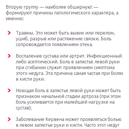
Вторую группу — наиболее обширную! —
формируют причины патологического характера, а
именно:
Травмы. Это может быть вывих или перелом,
ушиб, разрыв или растяжение связки. Боль
сопровождается появлением отека.
Воспаление сустава или артрит. Инфекционный
либо асептический. Боль в запястье левой руки
при сгибании служит проявлением симптома
этого недуга. Эта причина самая частая при болях
в кисти руки.
Ноющая боль в запястье левой руки может быть
признаком начальной стадии артроза (при этом
боль усиливается при малейшей нагрузке на
сустав);
Заболевание Кервена может проявляться болью
в левом запястье руки и кисти. Часто этот недуг