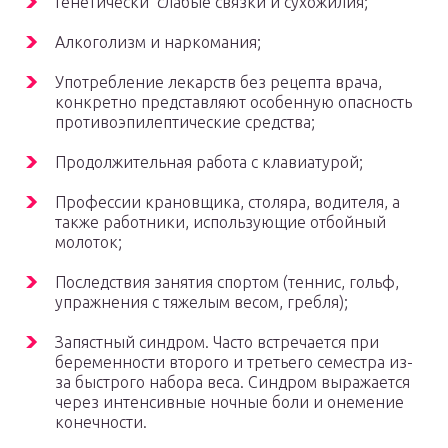
Генетически слабые связки и сухожилия;
Алкоголизм и наркомания;
Употребление лекарств без рецепта врача,
конкретно представляют особенную опасность
противоэпилептические средства;
Продолжительная работа с клавиатурой;
Профессии крановщика, столяра, водителя, а
также работники, использующие отбойный
молоток;
Последствия занятия спортом (теннис, гольф,
упражнения с тяжелым весом, гребля);
Запястный синдром. Часто встречается при
беременности второго и третьего семестра из-
за быстрого набора веса. Синдром выражается
через интенсивные ночные боли и онемение
конечности.