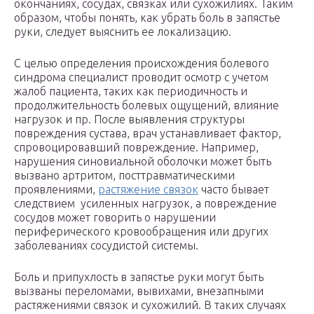
окончаниях, сосудах, связках или сухожилиях. Таким
образом, чтобы понять, как убрать боль в запястье
руки, следует выяснить ее локализацию.
С целью определения происхождения болевого
синдрома специалист проводит осмотр с учетом
жалоб пациента, таких как периодичность и
продолжительность болевых ощущений, влияние
нагрузок и пр. После выявления структуры
повреждения сустава, врач устанавливает фактор,
спровоцировавший повреждение. Например,
нарушения синовиальной оболочки может быть
вызвано артритом, посттравматическими
проявлениями,
растяжение связок
часто бывает
следствием усиленных нагрузок, а повреждение
сосудов может говорить о нарушении
периферического кровообращения или других
заболеваниях сосудистой системы.
Боль и припухлость в запястье руки могут быть
вызваны переломами, вывихами, внезапными
растяжениями связок и сухожилий. В таких случаях