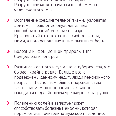
Разрушение может начаться в любом месте
человеческого тела.
Воспаление соединительной ткани, узловатая
эритема . Появление опухолевидных
новообразований ее характеризует.
Красноватый оттенок кожа приобретает над
ними, а прикосновение к ним вызывает боль.
Болезни инфекционной природы типа
бруцеллеза и гонореи.
Развитие костного и суставного туберкулеза, что
бывает крайне редко. Больше всего
подвержены данному недугу люди пенсионного
возраста. В основном, бывает поражен этим
заболеванием позвоночник, так как он
находится под действием чрезмерных нагрузок.
Появлению болей в запястье может
способствовать болезнь Пейрони, которая
поражает исключительно мужское население.