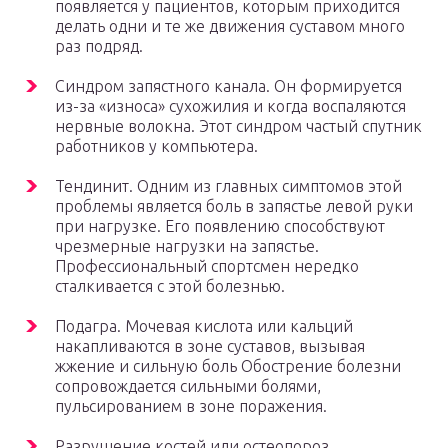
появляется у пациентов, которым приходится
делать одни и те же движения суставом много
раз подряд.
Синдром запястного канала. Он формируется
из-за «износа» сухожилия и когда воспаляются
нервные волокна. Этот синдром частый спутник
работников у компьютера.
Тендинит. Одним из главных симптомов этой
проблемы является боль в запястье левой руки
при нагрузке. Его появлению способствуют
чрезмерные нагрузки на запястье.
Профессиональный спортсмен нередко
сталкивается с этой болезнью.
Подагра. Мочевая кислота или кальций
накапливаются в зоне суставов, вызывая
жжение и сильную боль Обострение болезни
сопровождается сильными болями,
пульсированием в зоне поражения.
Разрушение костей или остеопороз .