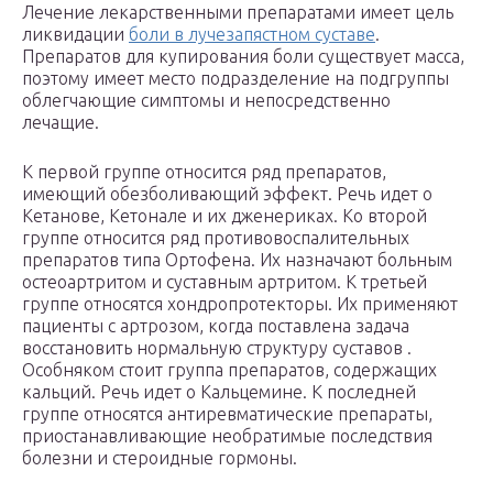
Лечение лекарственными препаратами имеет цель
ликвидации
боли в лучезапястном суставе
.
Препаратов для купирования боли существует масса,
поэтому имеет место подразделение на подгруппы
облегчающие симптомы и непосредственно
лечащие.
К первой группе относится ряд препаратов,
имеющий обезболивающий эффект. Речь идет о
Кетанове, Кетонале и их дженериках. Ко второй
группе относится ряд противовоспалительных
препаратов типа Ортофена. Их назначают больным
остеоартритом и суставным артритом. К третьей
группе относятся хондропротекторы. Их применяют
пациенты с артрозом, когда поставлена задача
восстановить нормальную структуру суставов .
Особняком стоит группа препаратов, содержащих
кальций. Речь идет о Кальцемине. К последней
группе относятся антиревматические препараты,
приостанавливающие необратимые последствия
болезни и стероидные гормоны.