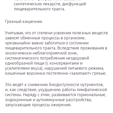
синтетических лекарств, дисфункций
пищеварительного тракта.
Грязный кишечник
Учитывая, что от степени усвоения полезных веществ
зависят обменные процессы в организме,
чрезвычайно важно заботиться о состоянии
пищеварительного тракта. Вследствие проживания в
экологически-неблагоприятной зоне,
систематического потребления нездоровой
однообразной пищи (с консервантами и
усилителями вкуса), нарушений питьевого режима,
кишечные ворсинки постепенно «залипают» грязью
Это ведёт к снижению биодоступности нутриентов,
и, как следствие, ухудшению работы лимфатической
системы. Наряду с этим, развиваются гормональные,
эндокринные и аутоиммунные расстройства,
запускающие процессы ожирения.