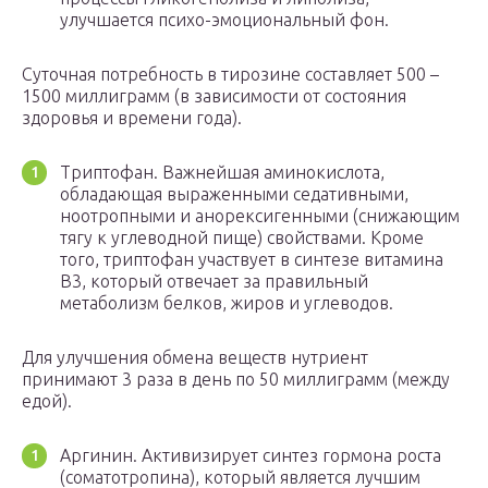
улучшается психо-эмоциональный фон.
Суточная потребность в тирозине составляет 500 –
1500 миллиграмм (в зависимости от состояния
здоровья и времени года).
Триптофан. Важнейшая аминокислота,
обладающая выраженными седативными,
ноотропными и анорексигенными (снижающим
тягу к углеводной пище) свойствами. Кроме
того, триптофан участвует в синтезе витамина
B3, который отвечает за правильный
метаболизм белков, жиров и углеводов.
Для улучшения обмена веществ нутриент
принимают 3 раза в день по 50 миллиграмм (между
едой).
Аргинин. Активизирует синтез гормона роста
(соматотропина), который является лучшим