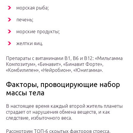
морская рыба;
печень;
морские продукты;
желтки яиц.
Препараты с витаминами В1, В6 и В12: «Мильгамма
Композитум», «Бинавит», «Бинавит Форте»,
«Комбилипен», «Нейробион», «Юнигамма».
Факторы, провоцирующие набор
массы тела
В настоящее время каждый второй житель планеты
страдает от нарушения обмена веществ, и как
следствие, избыточного веса.
Рассмотрим ТОП-6 скрытых факторов стресса,