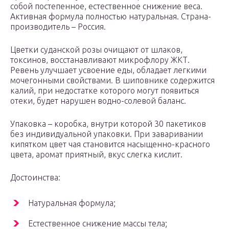
собой постепенное, естественное снижение веса.
Активная формула полностью натуральная. Страна-
производитель – Россия.
Цветки суданской розы очищают от шлаков,
токсинов, восстанавливают микрофлору ЖКТ.
Ревень улучшает усвоение еды, обладает легкими
мочегонными свойствами. В шиповнике содержится
калий, при недостатке которого могут появиться
отеки, будет нарушен водно-солевой баланс.
Упаковка – коробка, внутри которой 30 пакетиков
без индивидуальной упаковки. При заваривании
кипятком цвет чая становится насыщенно-красного
цвета, аромат приятный, вкус слегка кислит.
Достоинства:
Натуральная формула;
Естественное снижение массы тела;