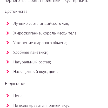
черного чая, аромат приятный, вкус терпкий.
Достоинства:
Лучшие сорта индийского чая;
Жиросжигание, король массы тела;
Ускорение жирового обмена;
Удобные пакетики;
Натуральный состав;
Насыщенный вкус, цвет.
Недостатки:
Цена;
Не всем нравится пряный вкус.