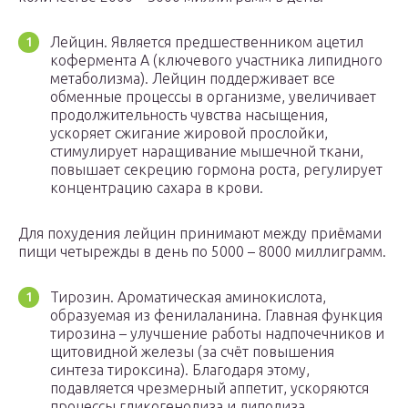
Лейцин. Является предшественником ацетил
кофермента А (ключевого участника липидного
метаболизма). Лейцин поддерживает все
обменные процессы в организме, увеличивает
продолжительность чувства насыщения,
ускоряет сжигание жировой прослойки,
стимулирует наращивание мышечной ткани,
повышает секрецию гормона роста, регулирует
концентрацию сахара в крови.
Для похудения лейцин принимают между приёмами
пищи четырежды в день по 5000 – 8000 миллиграмм.
Тирозин. Ароматическая аминокислота,
образуемая из фенилаланина. Главная функция
тирозина – улучшение работы надпочечников и
щитовидной железы (за счёт повышения
синтеза тироксина). Благодаря этому,
подавляется чрезмерный аппетит, ускоряются
процессы гликогенолиза и липолиза,