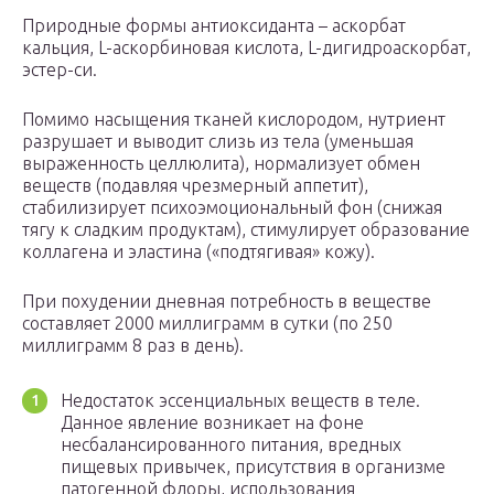
Природные формы антиоксиданта – аскорбат
кальция, L-аскорбиновая кислота, L-дигидроаскорбат,
эстер-си.
Помимо насыщения тканей кислородом, нутриент
разрушает и выводит слизь из тела (уменьшая
выраженность целлюлита), нормализует обмен
веществ (подавляя чрезмерный аппетит),
стабилизирует психоэмоциональный фон (снижая
тягу к сладким продуктам), стимулирует образование
коллагена и эластина («подтягивая» кожу).
При похудении дневная потребность в веществе
составляет 2000 миллиграмм в сутки (по 250
миллиграмм 8 раз в день).
Недостаток эссенциальных веществ в теле.
Данное явление возникает на фоне
несбалансированного питания, вредных
пищевых привычек, присутствия в организме
патогенной флоры, использования