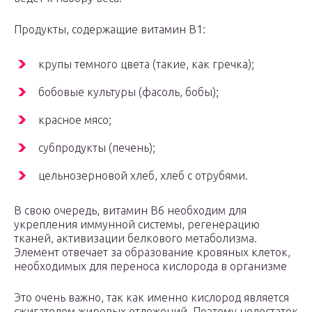
Продукты, содержащие витамин В1:
крупы темного цвета (такие, как гречка);
бобовые культуры (фасоль, бобы);
красное мясо;
субпродукты (печень);
цельнозерновой хлеб, хлеб с отрубями.
В свою очередь, витамин В6 необходим для
укрепления иммунной системы, регенерацию
тканей, активизации белкового метаболизма.
Элемент отвечает за образование кровяных клеток,
необходимых для переноса кислорода в организме
Это очень важно, так как именно кислород является
сжигателем жировых отложений. Поэтому недостаток