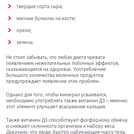
твердые сорта сыра;
мясные бульоны на кости;
орехи;
зелень.
Не стоит забывать, что любая диета чревата
появлением нежелательных побочных эффектов,
сказывающихся на здоровье. Употребление
большого количества молочных продуктов
предупреждает появление этих проблем.
Однако для того, чтобы минерал усваивался,
необходимо употреблять также витамин Д3 – именно
этот элемент улучшает всасывание кальция.
Также витамин Д3 способствуют фосфорному обмену
и снижают склонность организма к набору веса.
Доказано, что люди, быстро набирающие массу тела,