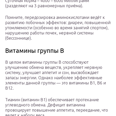
Суточная норма – 4000 – 6000 миллиграмм
(разделяют на 3 равномерных приёма).
Помните, передозировка аминокислотами ведёт к
развитию побочных эффектов: диареи, повышенной
утомляемости (особенно во время занятий спортом),
нарушению работы почек, нервной системы
(бессоннице).
Витамины группы В
В целом витамины группы В способствуют
улучшению обмена веществ, укрепляет нервную
систему, улучшает аппетит и сон, высвобождает
запасы энергии. Однако наиболее эффективные
элементы данной группы — это витамины В1, В6 и
В12.
Тиамин (витамин В1) обеспечивает протекание
углеводного обмена. Дефицит витамина
провоцирует повышение аппетита, переедание, что
ведет к набору веса.