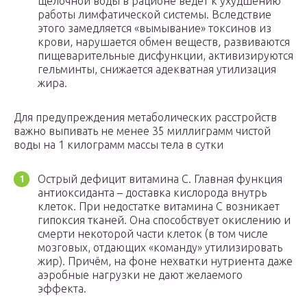
щелочной воды в рационе ведёт к ухудшению
работы лимфатической системы. Вследствие
этого замедляется «вымывание» токсинов из
крови, нарушается обмен веществ, развиваются
пищеварительные дисфункции, активизируются
гельминты, снижается адекватная утилизация
жира.
Для предупреждения метаболических расстройств
важно выпивать не менее 35 миллиграмм чистой
воды на 1 килограмм массы тела в сутки
Острый дефицит витамина C. Главная функция
антиоксиданта – доставка кислорода внутрь
клеток. При недостатке витамина C возникает
гипоксия тканей. Она способствует окислению и
смерти некоторой части клеток (в том числе
мозговых, отдающих «команду» утилизировать
жир). Причём, на фоне нехватки нутриента даже
аэробные нагрузки не дают желаемого
эффекта.