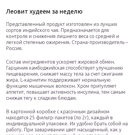
Леовит худеем за неделю
Представленный продукт изготовлен из лучших
сортов индийского чая. Предназначается для
контроля и снижения лишнего веса со средней и
легкой степенью ожирения. Страна-производитель –
Россия.
Состав ингредиентов ускоряет жировой обмен.
Гарциния камбоджийская способствует улучшению
пищеварения, снижает массу тела за счет сжигания
жира. L-карнитин поддерживает нормальную
функцию мышечных волокон. Хром притупляет
аппетит, повышает активность инсулина, тем самым
снижая тягу к сладким блюдам.
В картонной коробке с красочным дизайном
находятся 25 фильтр-пакетов (по 2г), каждый в
индивидуальной упаковке. Их удобно брать собой на
работу. При заваривании цвет насыщенный, как у