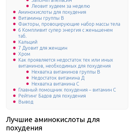
SantiMin апельсин
Леовит худеем за неделю
Аминокислоты для похудения
Витамины группы В
Факторы, провоцирующие набор массы тела
6 Компливит супер энергия с женьшенем
таб.
Кальций
7 Дуовит для женщин
Хром
Как проявляется недостаток тех или иных
витаминов, необходимых для похудения
Нехватка витаминов группы В
Недостаток витамина Д
Нехватка витамина С
Главный помощник похудения – витамин C
Рейтинг Бадов для похудения
Вывод
Лучшие аминокислоты для
похудения