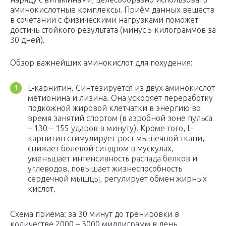
аминокислотные комплексы. Приём данных веществ
в сочетании с физическими нагрузками поможет
достичь стойкого результата (минус 5 килограммов за
30 дней).
Обзор важнейших аминокислот для похудения:
L-карнитин. Синтезируется из двух аминокислот
метионина и лизина. Она ускоряет переработку
подкожной жировой клетчатки в энергию во
время занятий спортом (в аэробной зоне пульса
– 130 – 155 ударов в минуту). Кроме того, L-
карнитин стимулирует рост мышечной ткани,
снижает болевой синдром в мускулах,
уменьшает интенсивность распада белков и
углеводов, повышает жизнеспособность
сердечной мышцы, регулирует обмен жирных
кислот.
Схема приема: за 30 минут до тренировки в
количестве 2000 – 3000 миллиграмм в день.