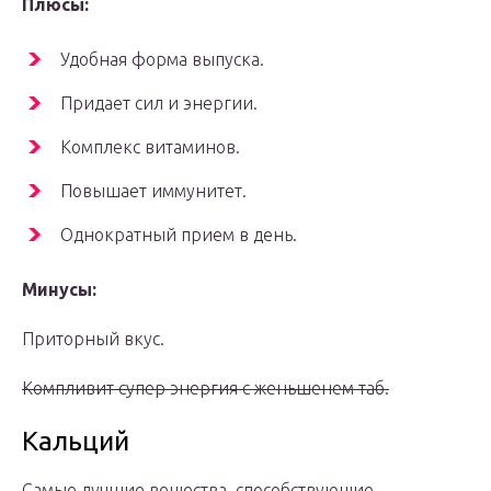
Плюсы:
Удобная форма выпуска.
Придает сил и энергии.
Комплекс витаминов.
Повышает иммунитет.
Однократный прием в день.
Минусы:
Приторный вкус.
Компливит супер энергия с женьшенем таб.
Кальций
Самые лучшие вещества, способствующие