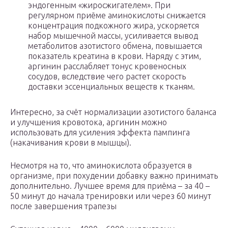
эндогенным «жиросжигателем». При
регулярном приёме аминокислоты снижается
концентрация подкожного жира, ускоряется
набор мышечной массы, усиливается вывод
метаболитов азотистого обмена, повышается
показатель креатина в крови. Наряду с этим,
аргинин расслабляет тонус кровеносных
сосудов, вследствие чего растет скорость
доставки эссенциальных веществ к тканям.
Интересно, за счёт нормализации азотистого баланса
и улучшения кровотока, аргинин можно
использовать для усиления эффекта пампинга
(накачивания крови в мышцы).
Несмотря на то, что аминокислота образуется в
организме, при похудении добавку важно принимать
дополнительно. Лучшее время для приёма – за 40 –
50 минут до начала тренировки или через 60 минут
после завершения трапезы