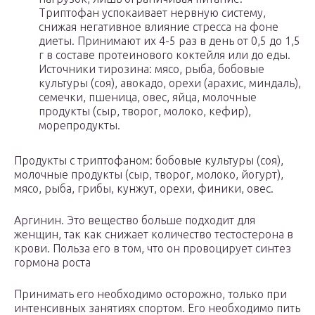
Триптофан успокаивает нервную систему,
снижая негативное влияние стресса на фоне
диеты. Принимают их 4-5 раз в день от 0,5 до 1,5
г в составе протеинового коктейля или до еды.
Источники тирозина: мясо, рыба, бобовые
культуры (соя), авокадо, орехи (арахис, миндаль),
семечки, пшеница, овес, яйца, молочные
продукты (сыр, творог, молоко, кефир),
морепродукты.
Продукты с триптофаном: бобовые культуры (соя),
молочные продукты (сыр, творог, молоко, йогурт),
мясо, рыба, грибы, кунжут, орехи, финики, овес.
Аргинин. Это вещество больше подходит для
женщин, так как снижает количество тестостерона в
крови. Польза его в том, что он провоцирует синтез
гормона роста
Принимать его необходимо осторожно, только при
интенсивных занятиях спортом. Его необходимо пить