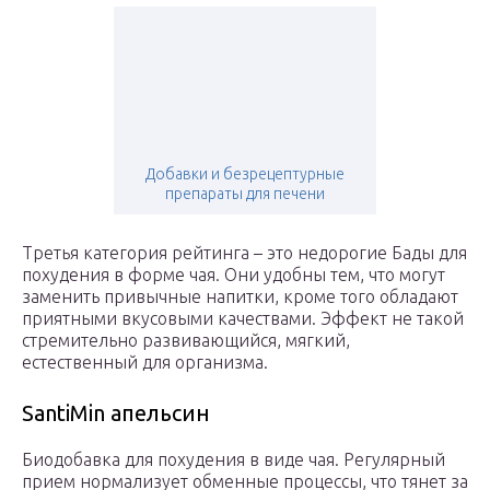
Добавки и безрецептурные
препараты для печени
Третья категория рейтинга – это недорогие Бады для
похудения в форме чая. Они удобны тем, что могут
заменить привычные напитки, кроме того обладают
приятными вкусовыми качествами. Эффект не такой
стремительно развивающийся, мягкий,
естественный для организма.
SantiMin апельсин
Биодобавка для похудения в виде чая. Регулярный
прием нормализует обменные процессы, что тянет за