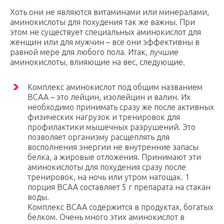
Хоть они не являются витаминами или минералами,
аминокислоты для похудения так же важны. При
этом не существует специальных аминокислот для
женщин или для мужчин – все они эффективны в
равной мере для любого пола. Итак, лучшие
аминокислоты, влияющие на вес, следующие.
Комплекс аминокислот под общим названием
ВСАА – это лейцин, изолейцин и валин. Их
необходимо принимать сразу же после активных
физических нагрузок и тренировок для
профилактики мышечных разрушений. Это
позволяет организму расщеплять для
восполнения энергии не внутренние запасы
белка, а жировые отложения. Принимают эти
аминокислоты для похудения сразу после
тренировок, на ночь или утром натощак. 1
порция ВСАА составляет 5 г препарата на стакан
воды.
Комплекс ВСАА содержится в продуктах, богатых
белком. Очень много этих аминокислот в