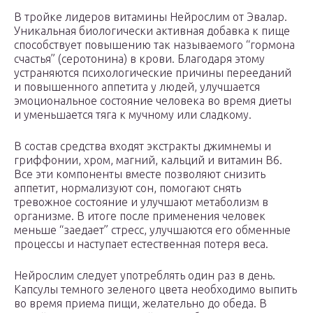
В тройке лидеров витамины Нейрослим от Эвалар.
Уникальная биологически активная добавка к пище
способствует повышению так называемого “гормона
счастья” (серотонина) в крови. Благодаря этому
устраняются психологические причины перееданий
и повышенного аппетита у людей, улучшается
эмоциональное состояние человека во время диеты
и уменьшается тяга к мучному или сладкому.
В состав средства входят экстракты джимнемы и
гриффонии, хром, магний, кальций и витамин В6.
Все эти компоненты вместе позволяют снизить
аппетит, нормализуют сон, помогают снять
тревожное состояние и улучшают метаболизм в
организме. В итоге после применения человек
меньше “заедает” стресс, улучшаются его обменные
процессы и наступает естественная потеря веса.
Нейрослим следует употреблять один раз в день.
Капсулы темного зеленого цвета необходимо выпить
во время приема пищи, желательно до обеда. В