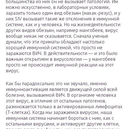
большинства из них он не вызывает патологий. Им
можно искусственно, в лабораторных условиях,
заразить только один вид обезьян (макак-резус), и у
них SIV вызывает такие же отклонения в иммунной
системе, как и у человека. Но на жизнедеятельности
других видов обезьян, например мангобеев, вирус
вообще никак не сказывается. Сначала ученые
думали, что эти приматы обладают настолько
хорошей иммунной системой, что просто не
заражаются ВИЧ. В действительности — и это было
важным открытием в вирусологии — у мангобеев
просто не происходит иммунной реакции на этот
вирус.
Как бы парадоксально это ни звучало, именно
иммунноактивация является движущей силой всей
болезни, вызываемой ВИЧ. В организме человека
этот вирус, в отличие от остальных патогенов,
размножается только в активированных лимфоцитах
(T-клетках). Когда мы заражаемся вирусом, наша
иммунная система начинает бороться с ним, как с
остальными вирусами, и активирует другие клетки,