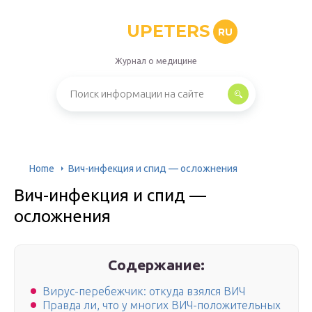
UPETERS
RU
Журнал о медицине
Home
Вич-инфекция и спид — осложнения
Вич-инфекция и спид —
осложнения
Содержание:
Вирус-перебежчик: откуда взялся ВИЧ
Правда ли, что у многих ВИЧ-положительных