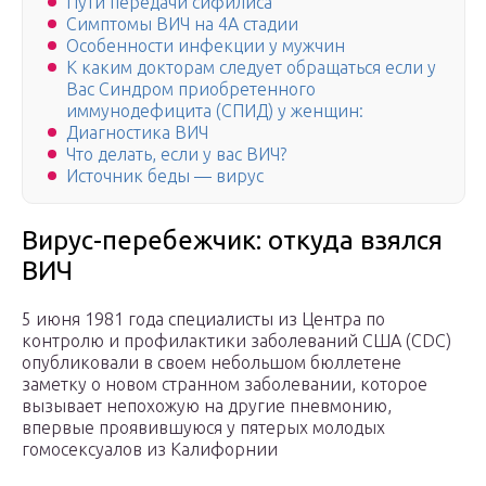
Пути передачи сифилиса
Симптомы ВИЧ на 4А стадии
Особенности инфекции у мужчин
К каким докторам следует обращаться если у
Вас Синдром приобретенного
иммунодефицита (СПИД) у женщин:
Диагностика ВИЧ
Что делать, если у вас ВИЧ?
Источник беды — вирус
Вирус-перебежчик: откуда взялся
ВИЧ
5 июня 1981 года специалисты из Центра по
контролю и профилактики заболеваний США (CDC)
опубликовали в своем небольшом бюллетене
заметку о новом странном заболевании, которое
вызывает непохожую на другие пневмонию,
впервые проявившуюся у пятерых молодых
гомосексуалов из Калифорнии