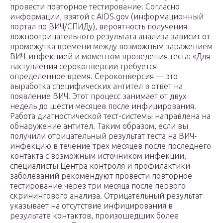
провести повторное тестирование. Согласно
информации, взятой с AIDS.gov (информационный
портал по ВИЧ/СПИДу), вероятность получения
ложноотрицательного результата анализа зависит от
промежутка времени между возможным заражением
ВИЧ-инфекцией и моментом проведения теста: «Для
наступления сероконверсии требуется
определенное время. Сероконверсия — это
выработка специфических антител в ответ на
появление ВИЧ. Этот процесс занимает от двух
недель до шести месяцев после инфицирования.
Работа диагностической тест-системы направлена на
обнаружение антител. Таким образом, если вы
получили отрицательный результат теста на ВИЧ-
инфекцию в течение трех месяцев после последнего
контакта с возможным источником инфекции,
специалисты Центра контроля и профилактики
заболеваний рекомендуют провести повторное
тестирование через три месяца после первого
скринингового анализа. Отрицательный результат
указывает на отсутствие инфицирования в
результате контактов, произошедших более