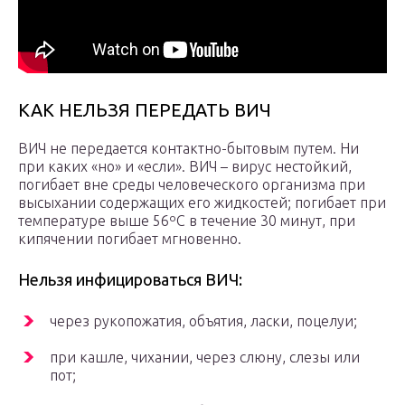
КАК НЕЛЬЗЯ ПЕРЕДАТЬ ВИЧ
ВИЧ не передается контактно-бытовым путем. Ни
при каких «но» и «если». ВИЧ – вирус нестойкий,
погибает вне среды человеческого организма при
высыхании содержащих его жидкостей; погибает при
температуре выше 56ºС в течение 30 минут, при
кипячении погибает мгновенно.
Нельзя инфицироваться ВИЧ:
через рукопожатия, объятия, ласки, поцелуи;
при кашле, чихании, через слюну, слезы или
пот;