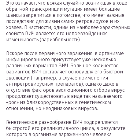
Это означает, что всякая случайно возникшая в ходе
обратной транскрипции мутация имеет большие
шансы закрепиться в потомстве, что имеет важные
последствия для жизни самих ретровирусов и их
хозяев. В частности, одним из наиболее характерных
свойств ВИЧ является его непревзойденная
изменчивость (вариабельность).
Вскоре после первичного заражения, в организме
инфицированного присутствует уже несколько
различных вариантов ВИЧ. Большое количество
вариантов ВИЧ составляет основу для его быстрой
эволюции (например, в случае применения
антиретровирусных препаратов), однако даже в
отсутствие факторов эволюционного отбора вирус
продолжает существовать в виде так называемого
«роя» из близкородственных в генетическом
отношении, но неодинаковых вирусов.
Генетическое разнообразие ВИЧ подкрепляется
быстротой его репликативного цикла, в результате
которого в организме зараженного человека