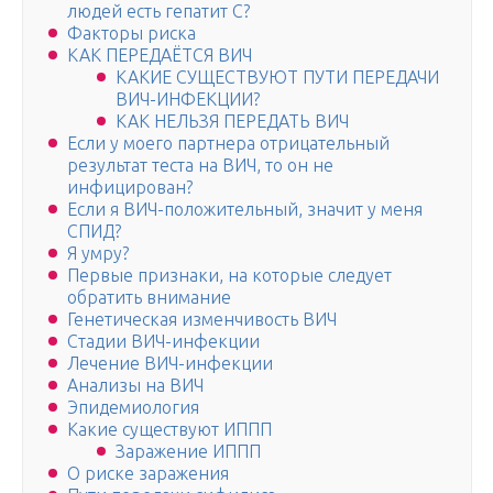
людей есть гепатит С?
Факторы риска
КАК ПЕРЕДАЁТСЯ ВИЧ
КАКИЕ СУЩЕСТВУЮТ ПУТИ ПЕРЕДАЧИ
ВИЧ-ИНФЕКЦИИ?
КАК НЕЛЬЗЯ ПЕРЕДАТЬ ВИЧ
Если у моего партнера отрицательный
результат теста на ВИЧ, то он не
инфицирован?
Если я ВИЧ-положительный, значит у меня
СПИД?
Я умру?
Первые признаки, на которые следует
обратить внимание
Генетическая изменчивость ВИЧ
Стадии ВИЧ-инфекции
Лечение ВИЧ-инфекции
Анализы на ВИЧ
Эпидемиология
Какие существуют ИППП
Заражение ИППП
О риске заражения