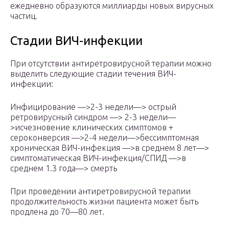
ежедневно образуются миллиарды новых вирусных
частиц.
Стадии ВИЧ-инфекции
При отсутствии антиретровирусной терапии можно
выделить следующие стадии течения ВИЧ-
инфекции:
Инфицирование —>2-3 недели—> острый
ретровирусный синдром —> 2-3 недели—
>исчезновение клинических симптомов +
сероконверсия —>2-4 недели—>бессимптомная
хроническая ВИЧ-инфекция —>в среднем 8 лет—>
симптоматическая ВИЧ-инфекция/СПИД —>в
среднем 1.3 года—> смерть
При проведении антиретровирусной терапии
продолжительность жизни пациента может быть
продлена до 70—80 лет.