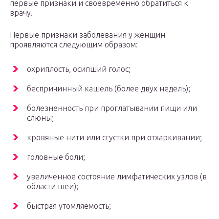
первые признаки и своевременно обратиться к
врачу.
Первые признаки заболевания у женщин
проявляются следующим образом:
охриплость, осипший голос;
беспричинный кашель (более двух недель);
болезненность при проглатывании пищи или
слюны;
кровяные нити или сгустки при отхаркивании;
головные боли;
увеличенное состояние лимфатических узлов (в
области шеи);
быстрая утомляемость;