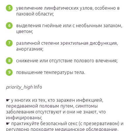
увеличение лимфатических узлов, особенно в
паховой области;
выделения гнойные или с необычным запахом,
цветом;
различной степени эректильная дисфункция,
аноргазмия;
снижение или отсутствие полового влечения;
повышение температуры тела.
priority_high
Info
☛ у многих из тех, кто заражен инфекцией,
передаваемой половым путем, симптомы
заболевания отсутствуют и они не знают, что
инфицированы;
☛ практикуйте безопасный секс (с презервативом) и
регулярно проходите медицинское обследование,