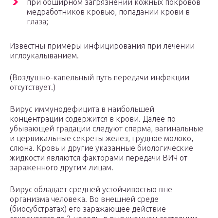
при обширном загрязнении кожных покровов
медработников кровью, попадании крови в
глаза;
Известны примеры инфицирования при лечении
иглоукалыванием.
(Воздушно-капельный путь передачи инфекции
отсутствует.)
Вирус иммунодефицита в наибольшей
концентрации содержится в крови. Далее по
убывающей градации следуют сперма, вагинальные
и цервикальные секреты желез, грудное молоко,
слюна. Кровь и другие указанные биологические
жидкости являются факторами передачи ВИЧ от
зараженного другим лицам.
Вирус обладает средней устойчивостью вне
организма человека. Во внешней среде
(биосубстратах) его заражающее действие