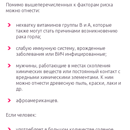
Помимо вышеперечисленных к факторам риска
можно отнести:
нехватку витаминов группы В и А, которые
также могут стать причинами возникновению
рака горла;
слабую иммунную систему, врожденные
заболевания или ВИЧ инфицированные;
мужчины, работающие в местах скопления
химических веществ или постоянный контакт с
вредными химическими элементами. К ним
можно отнести древесную пыль, краски, лаки и
др.
афроамериканцев.
Если человек:
употребляет в большом количестве соленое