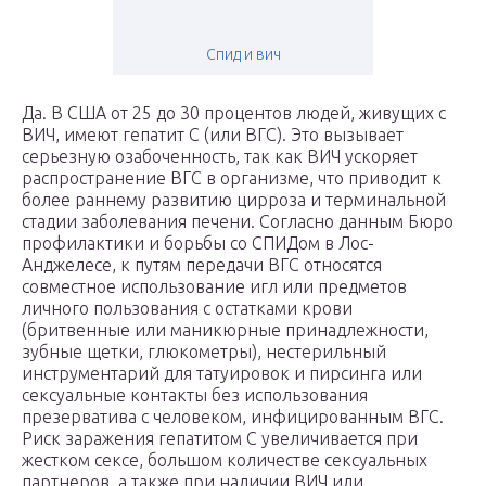
Спид и вич
Да. В США от 25 до 30 процентов людей, живущих с
ВИЧ, имеют гепатит С (или ВГС). Это вызывает
серьезную озабоченность, так как ВИЧ ускоряет
распространение ВГС в организме, что приводит к
более раннему развитию цирроза и терминальной
стадии заболевания печени. Согласно данным Бюро
профилактики и борьбы со СПИДом в Лос-
Анджелесе, к путям передачи ВГС относятся
совместное использование игл или предметов
личного пользования с остатками крови
(бритвенные или маникюрные принадлежности,
зубные щетки, глюкометры), нестерильный
инструментарий для татуировок и пирсинга или
сексуальные контакты без использования
презерватива с человеком, инфицированным ВГС.
Риск заражения гепатитом С увеличивается при
жестком сексе, большом количестве сексуальных
партнеров, а также при наличии ВИЧ или