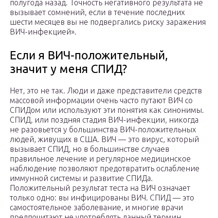
полугода назад. Точность негативного результата не
вызывает сомнений, если в течение последних
шести месяцев вы не подвергались риску заражения
ВИЧ-инфекцией».
Если я ВИЧ-положительный,
значит у меня СПИД?
Нет, это не так. Люди и даже представители средств
массовой информации очень часто путают ВИЧ со
СПИДом или используют эти понятия как синонимы.
СПИД, или поздняя стадия ВИЧ-инфекции, никогда
не разовьется у большинства ВИЧ-положительных
людей, живущих в США. ВИЧ — это вирус, который
вызывает СПИД, но в большинстве случаев
правильное лечение и регулярное медицинское
наблюдение позволяют предотвратить ослабление
иммунной системы и развитие СПИДа.
Положительный результат теста на ВИЧ означает
только одно: вы инфицированы ВИЧ. СПИД — это
самостоятельное заболевание, и многие врачи
предпочитают не употреблять данный термин,