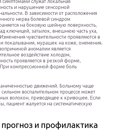
 симптомами служат локальная
ность и нарушение сенсорной
альности. В зависимости от расположения
нного нерва болевой синдром
раняется на боковую шейную поверхность,
над ключицей, затылок, внешнюю часть уха,
 Изменения чувствительности проявляются в
 покалывания, мурашек на коже, онемения.
вопричиной аномалии является
тельное воздействие холодом,
ность проявляется в резкой форме,
. При компрессионной форме боль
граниченностью движений. Больному чаще
и сильном воспалительном процессе может
ых волокон, приводящее к кривошее. Если
ы, пациент жалуется на систематическую
прогноз и профилактика