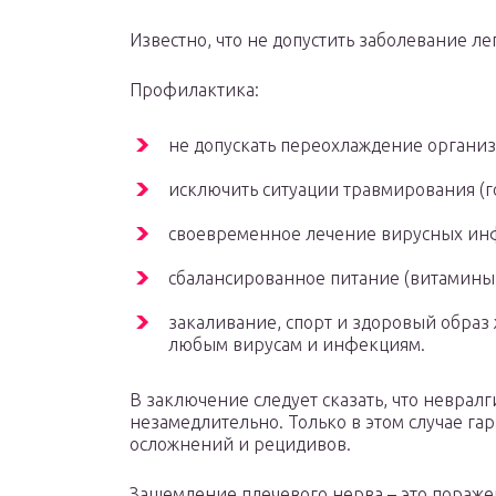
Известно, что не допустить заболевание ле
Профилактика:
не допускать переохлаждение организ
исключить ситуации травмирования (г
своевременное лечение вирусных ин
сбалансированное питание (витамины,
закаливание, спорт и здоровый образ
любым вирусам и инфекциям.
В заключение следует сказать, что неврал
незамедлительно. Только в этом случае г
осложнений и рецидивов.
Защемление плечевого нерва – это пораже