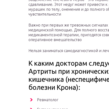
сдавливание. Этот недуг может привести 
мурашек по телу, онемения и до полного 
чувствительности
Важно при первых же тревожных сигналах 
медицинской помощью. Для полного восста
медикаментозной терапии, пригодятся со
оперативное вмешательство
Нельзя заниматься самодиагностикой и ле
К каким докторам следуе
Артриты при хронически
кишечника (неспецифиче
болезни Крона):
Ревматолог