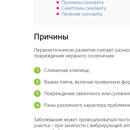
Причины синовита
Симптомы синовита
Лечение синовита
Причины
Первоисточником развития считают разно
повреждение нервного сочленения:
Сломанная ключица;
Вывих плеча, включая привычную фор
Повреждение связочного или сухожиль
Раны различного характера проблемно
Заболевание может провоцироваться пос
участка – при занятости с вибрирующей а