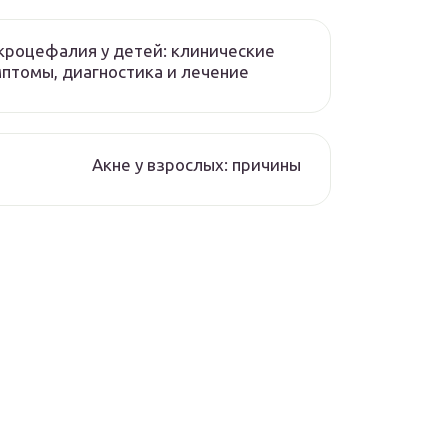
роцефалия у детей: клинические
птомы, диагностика и лечение
Акне у взрослых: причины