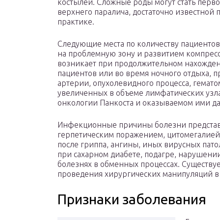
костылей. Сложные роды могут стать перв
верхнего паралича, достаточно известной
практике.
Следующие места по количеству пациентов
на проблемную зону и развитием компре
возникает при продолжительном нахожден
пациентов или во время ночного отдыха,
артерии, опухолевидного процесса, гемато
увеличенных в объеме лимфатических узл
онкологии Панкоста и оказываемом ими да
Инфекционные причины болезни представ
герпетическим поражением, цитомегалией
после гриппа, ангины, иных вирусных пато
при сахарном диабете, подагре, нарушен
болезнях в обменных процессах. Существуе
проведения хирургических манипуляций в 
Признаки заболевания