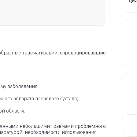
диа
образные травматизации, спровоцировавшие
му заболевания;
ного аппарата плечевого сустава;
й области.
тоянными небольшими травмами проблемного
ппаратурой, необходимости использования