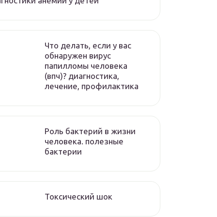
гностики анемии у детей
Что делать, если у вас
обнаружен вирус
папилломы человека
(впч)? диагностика,
лечение, профилактика
Роль бактерий в жизни
человека. полезные
бактерии
Токсический шок