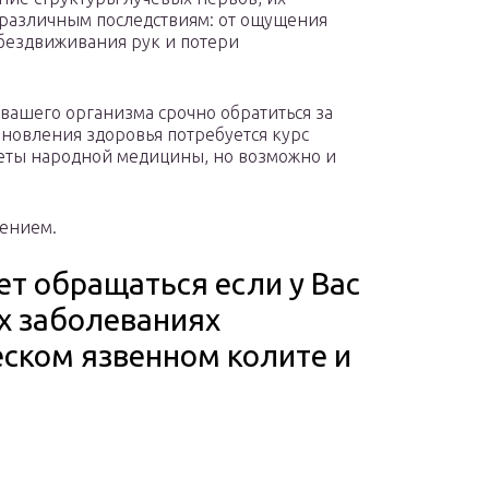
к различным последствиям: от ощущения
обездвиживания рук и потери
вашего организма срочно обратиться за
новления здоровья потребуется курс
веты народной медицины, но возможно и
чением.
т обращаться если у Вас
х заболеваниях
ском язвенном колите и