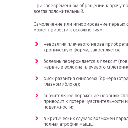
При своевременном обращении к врачу п
всегда положительный.
Самолечение или игнорирование первых 
может привести к осложнениям:
невралгия плечевого нерва приобрет
хроническую форму, закрепляется;
болезнь перерождается в плексит (по
нервные волокна плечевого сплетения
риск развития синдрома Горнера (отра
глазном яблоке);
значительное поражение нервных сп
приводит к потере чувствительности 
подвижности;
в критических случаях возможен пара
полная атрофия мышц.