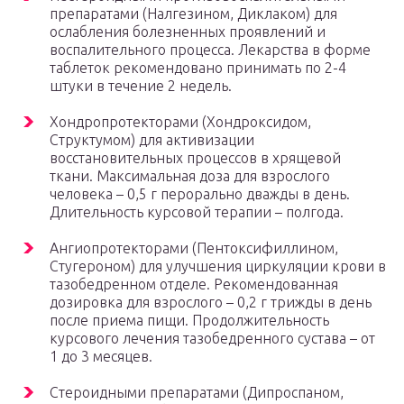
препаратами (Налгезином, Диклаком) для
ослабления болезненных проявлений и
воспалительного процесса. Лекарства в форме
таблеток рекомендовано принимать по 2-4
штуки в течение 2 недель.
Хондропротекторами (Хондроксидом,
Структумом) для активизации
восстановительных процессов в хрящевой
ткани. Максимальная доза для взрослого
человека – 0,5 г перорально дважды в день.
Длительность курсовой терапии – полгода.
Ангиопротекторами (Пентоксифиллином,
Стугероном) для улучшения циркуляции крови в
тазобедренном отделе. Рекомендованная
дозировка для взрослого – 0,2 г трижды в день
после приема пищи. Продолжительность
курсового лечения тазобедренного сустава – от
1 до 3 месяцев.
Стероидными препаратами (Дипроспаном,