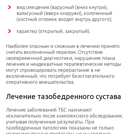
вид смещения (варусный (вниз кнутри),
вальгусный (вверх кнаружи), колоченный
(костный отломок входит внутрь другого);
характер (открытый, закрытый).
Наиболее опасным и сложным в лечении принято
считать вколоченный перелом. Отсутствие
своевременной диагностики, нарушение плана
лечения и неадекватные терапевтические методы
могут спровоцировать перерастание в не
вколоченный, что потребует безотлагательного
оперативного вмешательства.
Лечение тазобедренного сустава
Лечение заболеваний ТБС назначают
исключительно после комплексного обследования,
учитывая полученные результаты. При
тазобедренных патологиях показаны не только
медикаментозные препараты, но и народные