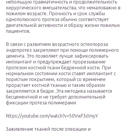
небольшую травматичность и продолжительность
хирургического вмешательства, что немаловажно в
пожилом возрасте. Прочность и срок службы
однополюсного протеза обычно соответствует
двигательной активности и образу жизни пожилых
пациентов.
В связи с развитием возрастного остеопороза
эндопротез закрепляют при помощи полимерного
цемента. Это позволяет лучше зафиксировать
имплантант и предупреждает прорезывание
протезом костной ткани бедренной кости. При
нормальном состоянии кости ставят имплантант с
пористым покрытием, который со временем
прорастает костной тканью и таким образом
закрепляется в бедре. Эта методика называется
бесцементной и не требует дополнительной
фиксации протеза полимерами
https://youtube.com/watch?v=50Vwf3clmyY
Заживление тканей после операции и