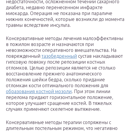
недостаточности, осложненном течении сахарного
диабета, недавно перенесенном инфаркте
миокарда. Операция не показана при параличе
нижних конечностей, которые возникли до момента
травмы вследствие инсульта.
Консервативные методы лечения малоэффективны
в пожилом возрасте и назначаются при
невозможности оперативного вмешательства. На
поврежденный
тазобедренный
сустав накладывают
гипсовую повязку после репозиции костных
отломков. Целью репозиции является не столько
восстановление прежнего анатомического
положения шейки бедра, сколько придание
отломкам кости оптимального положения для
образования костной мозоли
. При этом линии
перелома придают горизонтальное положение,
которое улучшает сращение костей. В тяжелых
случаях применяют скелетное вытяжение.
Консервативные методы терапии сопряжены с
длительным постельным режимом, что негативно