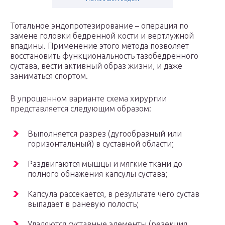
Тотальное эндопротезирование – операция по
замене головки бедренной кости и вертлужной
впадины. Применение этого метода позволяет
восстановить функциональность тазобедренного
сустава, вести активный образ жизни, и даже
заниматься спортом.
В упрощенном варианте схема хирургии
представляется следующим образом:
Выполняется разрез (дугообразный или
горизонтальный) в суставной области;
Раздвигаются мышцы и мягкие ткани до
полного обнажения капсулы сустава;
Капсула рассекается, в результате чего сустав
выпадает в раневую полость;
Удаляются суставные элементы (резекция