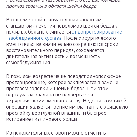
прогноз травмы в области шейки бедра
В современной травматологии «золотым
стандартом» лечения переломов шейки бедра у
пожилых больных считается
эндопротезирование
тазобедренного сустава
. После хирургического
вмешательства значительно сокращаются сроки
восстановительного периода, сохраняется
двигательная активность и возможность
самообслуживания.
В пожилом возрасте чаще поводят однополюсное
протезирование, которое заключается в замене
протезом головки и шейки бедра. При этом
вертлужная впадина не подвергается
хирургическому вмешательству. Недостатком такой
операции является трение имплантанта о хрящевую
прослойку вертлужной впадины и быстрое
истирание гиалинового хряща
Из положительных сторон можно отметить