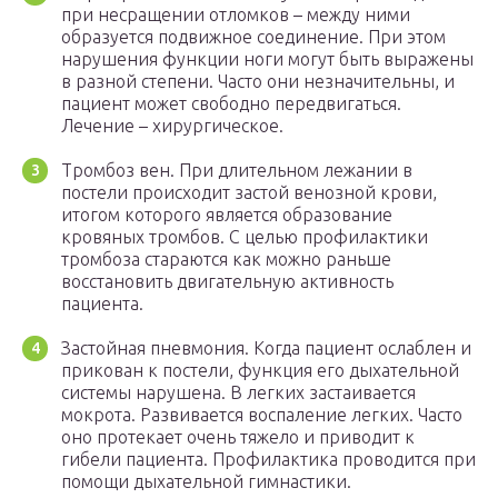
при несращении отломков – между ними
образуется подвижное соединение. При этом
нарушения функции ноги могут быть выражены
в разной степени. Часто они незначительны, и
пациент может свободно передвигаться.
Лечение – хирургическое.
Тромбоз вен. При длительном лежании в
постели происходит застой венозной крови,
итогом которого является образование
кровяных тромбов. С целью профилактики
тромбоза стараются как можно раньше
восстановить двигательную активность
пациента.
Застойная пневмония. Когда пациент ослаблен и
прикован к постели, функция его дыхательной
системы нарушена. В легких застаивается
мокрота. Развивается воспаление легких. Часто
оно протекает очень тяжело и приводит к
гибели пациента. Профилактика проводится при
помощи дыхательной гимнастики.