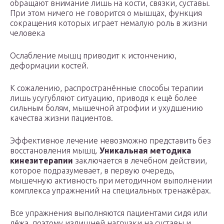
обращают внимание лишь на кости, связки, суставы.
При этом ничего не говорится о мышцах, функция
сокращения которых играет немалую роль в жизни
человека
Ослабление мышц приводит к истончению,
деформации костей.
К сожалению, распространённые способы терапии
лишь усугубляют ситуацию, приводя к ещё более
сильным болям, мышечной атрофии и ухудшению
качества жизни пациентов.
Эффективное лечение невозможно представить без
восстановления мышц.
Уникальная методика
кинезитерапии
заключается в лечебном действии,
которое подразумевает, в первую очередь,
мышечную активность при методичном выполнении
комплекса упражнений на специальных тренажёрах.
Все упражнения выполняются пациентами сидя или
лёжа, поэтому излишней нагрузки на суставы и