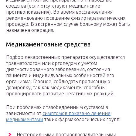
средства (если отсутствуют медицинские
противопоказания). Во время восстановления
рекомендовано посещение физиотерапевтических
процедур. В экстренном случае больному может быть
назначена операция.
Медикаментозные средства
Подбор лекарственных препаратов осуществляется
травматологом или ортопедом с учетом
диагностированного заболевания, состояния
пациента и индивидуальных особенностей его
организма. Главное, соблюдать прописанную
дозировку, так как медикаменты способны
провоцировать развитие негативных реакций.
При проблемах с тазобедренным суставом в
зависимости от
симптомов показано лечение
медикаментами
таких фармакологических групп:
Нестероидными противовоспалительными