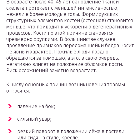
В возрасте после 40–45 лет обновление тканей
скелета протекает с меньшей интенсивностью,
нежели в более молодые годы. Формирующих
структурных элементов костей (остеонов) становится
меньше, что приводит к ускорению дегенеративных
процессов. Кости по этой причине становятся
чрезмерно хрупкими. В большинстве случаев
проявление признаков перелома шейки бедра носит
не явный характер. Пожилые люди поздно
обращаются за помощью, а это, в свою очередь,
негативно влияет на положение обломков кости.
Риск осложнений заметно возрастает.
К числу основных причин возникновения травмы
относятся:
падение на бок;
сильный удар;
резкий поворот в положении лёжа в постели
или сидя на стуле, кресле.