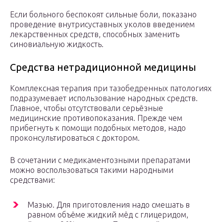
Если больного беспокоят сильные боли, показано
проведение внутрисуставных уколов введением
лекарственных средств, способных заменить
синовиальную жидкость.
Средства нетрадиционной медицины
Комплексная терапия при тазобедренных патологиях
подразумевает использование народных средств.
Главное, чтобы отсутствовали серьёзные
медицинские противопоказания. Прежде чем
прибегнуть к помощи подобных методов, надо
проконсультироваться с доктором.
В сочетании с медикаментозными препаратами
можно воспользоваться такими народными
средствами:
Мазью. Для приготовления надо смешать в
равном объёме жидкий мёд с глицеридом,