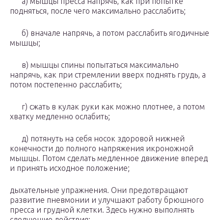
а) мышцы пресса напрячь, как при попытке
подняться, после чего максимально расслабить;
б) вначале напрячь, а потом расслабить ягодичные
мышцы;
в) мышцы спины попытаться максимально
напрячь, как при стремлении вверх поднять грудь, а
потом постепенно расслабить;
г) сжать в кулак руки как можно плотнее, а потом
хватку медленно ослабить;
д) потянуть на себя носок здоровой нижней
конечности до полного напряжения икроножной
мышцы. Потом сделать медленное движение вперед
и принять исходное положение;
дыхательные упражнения. Они предотвращают
развитие пневмонии и улучшают работу брюшного
пресса и грудной клетки. Здесь нужно выполнять
следующие действия: