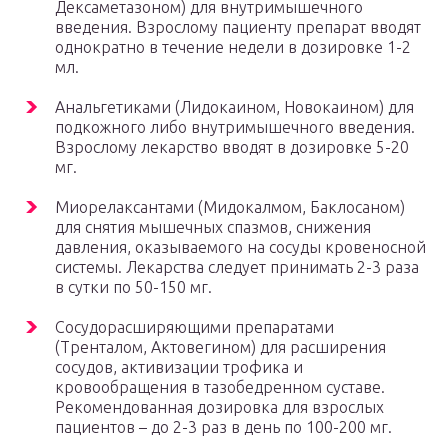
Дексаметазоном) для внутримышечного
введения. Взрослому пациенту препарат вводят
однократно в течение недели в дозировке 1-2
мл.
Анальгетиками (Лидокаином, Новокаином) для
подкожного либо внутримышечного введения.
Взрослому лекарство вводят в дозировке 5-20
мг.
Миорелаксантами (Мидокалмом, Баклосаном)
для снятия мышечных спазмов, снижения
давления, оказываемого на сосуды кровеносной
системы. Лекарства следует принимать 2-3 раза
в сутки по 50-150 мг.
Сосудорасширяющими препаратами
(Тренталом, Актовегином) для расширения
сосудов, активизации трофика и
кровообращения в тазобедренном суставе.
Рекомендованная дозировка для взрослых
пациентов – до 2-3 раз в день по 100-200 мг.