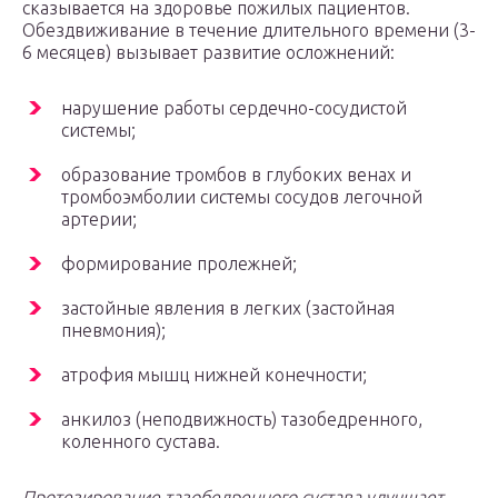
сказывается на здоровье пожилых пациентов.
Обездвиживание в течение длительного времени (3-
6 месяцев) вызывает развитие осложнений:
нарушение работы сердечно-сосудистой
системы;
образование тромбов в глубоких венах и
тромбоэмболии системы сосудов легочной
артерии;
формирование пролежней;
застойные явления в легких (застойная
пневмония);
атрофия мышц нижней конечности;
анкилоз (неподвижность) тазобедренного,
коленного сустава.
Протезирование тазобедренного сустава улучшает