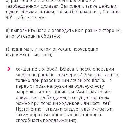
б) разгибать и сгибать ноги в коленном и
тазобедренном суставах. Выполнять такие действия
нужно обеими ногами, только больную ногу больше
90° сгибать нельзя;
в) выпрямить ноги и разводить их в разные стороны,
а потом сводить обратно;
г) поднимать и потом опускать поочередно
выпрямленные ноги;
хождение с опорой. Вставать после операции
можно не раньше, чем через 2-3 месяца, да и то
только при разрешении лечащего врача. На
первых порах нагрузки на больную ногу
запрещены категорически. Учитывая то, что
движения необходимы, то осуществлять их
можно при помощи ходунков или костылей.
Постепенно нагрузки следует увеличивать и
таким образом полностью восстановить
способность передвижения;