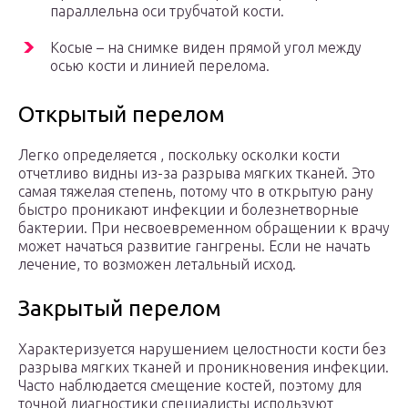
параллельна оси трубчатой кости.
Косые – на снимке виден прямой угол между
осью кости и линией перелома.
Открытый перелом
Легко определяется , поскольку осколки кости
отчетливо видны из-за разрыва мягких тканей. Это
самая тяжелая степень, потому что в открытую рану
быстро проникают инфекции и болезнетворные
бактерии. При несвоевременном обращении к врачу
может начаться развитие гангрены. Если не начать
лечение, то возможен летальный исход.
Закрытый перелом
Характеризуется нарушением целостности кости без
разрыва мягких тканей и проникновения инфекции.
Часто наблюдается смещение костей, поэтому для
точной диагностики специалисты используют