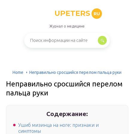
UPETERS
RU
Журнал о медицине
Home
Неправильно сросшийся перелом пальца руки
Неправильно сросшийся перелом
пальца руки
Содержание:
Ушиб мизинца на ноге: признаки и
симптомы