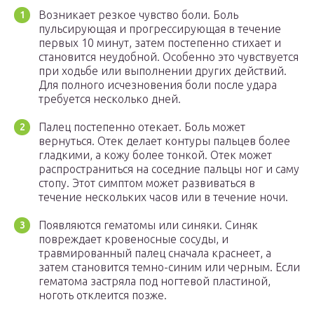
Возникает резкое чувство боли. Боль
пульсирующая и прогрессирующая в течение
первых 10 минут, затем постепенно стихает и
становится неудобной. Особенно это чувствуется
при ходьбе или выполнении других действий.
Для полного исчезновения боли после удара
требуется несколько дней.
Палец постепенно отекает. Боль может
вернуться. Отек делает контуры пальцев более
гладкими, а кожу более тонкой. Отек может
распространиться на соседние пальцы ног и саму
стопу. Этот симптом может развиваться в
течение нескольких часов или в течение ночи.
Появляются гематомы или синяки. Синяк
повреждает кровеносные сосуды, и
травмированный палец сначала краснеет, а
затем становится темно-синим или черным. Если
гематома застряла под ногтевой пластиной,
ноготь отклеится позже.