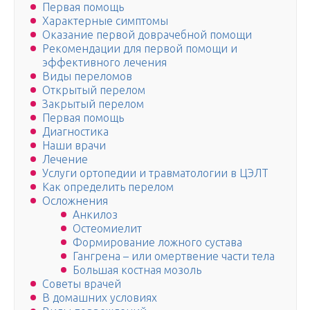
Первая помощь
Характерные симптомы
Оказание первой доврачебной помощи
Рекомендации для первой помощи и
эффективного лечения
Виды переломов
Открытый перелом
Закрытый перелом
Первая помощь
Диагностика
Наши врачи
Лечение
Услуги ортопедии и травматологии в ЦЭЛТ
Как определить перелом
Осложнения
Анкилоз
Остеомиелит
Формирование ложного сустава
Гангрена – или омертвение части тела
Большая костная мозоль
Советы врачей
В домашних условиях