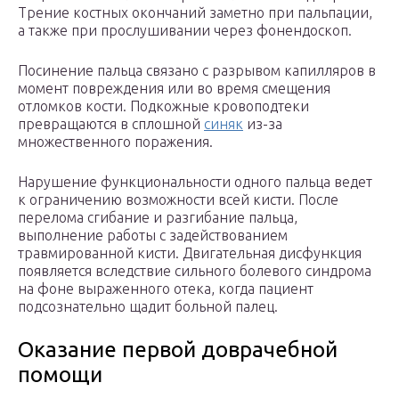
Трение костных окончаний заметно при пальпации,
а также при прослушивании через фонендоскоп.
Посинение пальца связано с разрывом капилляров в
момент повреждения или во время смещения
отломков кости. Подкожные кровоподтеки
превращаются в сплошной
синяк
из-за
множественного поражения.
Нарушение функциональности одного пальца ведет
к ограничению возможности всей кисти. После
перелома сгибание и разгибание пальца,
выполнение работы с задействованием
травмированной кисти. Двигательная дисфункция
появляется вследствие сильного болевого синдрома
на фоне выраженного отека, когда пациент
подсознательно щадит больной палец.
Оказание первой доврачебной
помощи