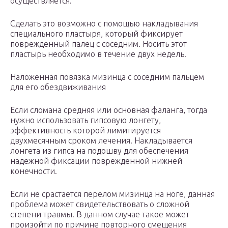
осуществляется.
Сделать это возможно с помощью накладывания
специального пластыря, который фиксирует
поврежденный палец с соседним. Носить этот
пластырь необходимо в течение двух недель.
Наложенная повязка мизинца с соседним пальцем
для его обездвиживания
Если сломана средняя или основная фаланга, тогда
нужно использовать гипсовую лонгету,
эффективность которой лимитируется
двухмесячным сроком лечения. Накладывается
лонгета из гипса на подошву для обеспечения
надежной фиксации поврежденной нижней
конечности.
Если не срастается перелом мизинца на ноге, данная
проблема может свидетельствовать о сложной
степени травмы. В данном случае такое может
произойти по причине повторного смещения