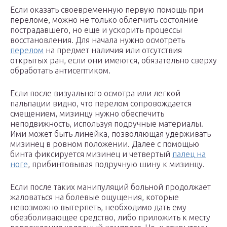
Если оказать своевременную первую помощь при
переломе, можно не только облегчить состояние
пострадавшего, но еще и ускорить процессы
восстановления. Для начала нужно осмотреть
перелом
на предмет наличия или отсутствия
открытых ран, если они имеются, обязательно сверху
обработать антисептиком.
Если после визуального осмотра или легкой
пальпации видно, что перелом сопровождается
смещением, мизинцу нужно обеспечить
неподвижность, используя подручные материалы.
Ими может быть линейка, позволяющая удерживать
мизинец в ровном положении. Далее с помощью
бинта фиксируется мизинец и четвертый
палец на
ноге
, прибинтовывая подручную шину к мизинцу.
Если после таких манипуляций больной продолжает
жаловаться на болевые ощущения, которые
невозможно вытерпеть, необходимо дать ему
обезболивающее средство, либо приложить к месту