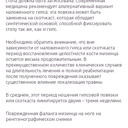
стопа должна быть загипсована. Современная
медицина рекомендует альтернативный вариант
наложенного гипса: эта повязка может быть
заменена на скотчкаст, которая обладает
синтетической основой, способной фиксировать
стопу так же, как и гипс.
Необходимо обратить внимание, что вне
зависимости от наложенного гипса или скотчкаста
период восстановления целостности кости мизинца
остается весьма продолжительным. В
преимущественном количестве клинических случаев
на длительность лечения и полной реабилитации
после полученного повреждения оказывает
существенное влияние локализация травмы
В среднем, этот период ношения гипсовой повязки
или скоткаста лимитируется двумя – тремя неделями.
Поврежденная фаланга мизинца на ноге на
рентгенографическом снимке