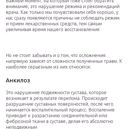
Важный момент, на который тоже стоит обратить
внимание, это нарушение режима и рекомендаций
врача. Как только мы почувствовали себя хорошо, у
нас сразу появляются причины не соблюдать режим
и прием лекарственных средств, тем самым
увеличивая время нашего восстановления
Но не стоит забывать и о том, что осложнения
напрямую зависят от сложности полученных травм. К
наиболее серьезным из них относятся:
Анкилоз
Это нарушение подвижности сустава, которое
возникает в результате перелома. Происходит
разрушение суставных поверхностей, после чего
начинается воспалительный процесс. Воспаление
приводит к разрастанию соединительной или
фиброзной ткани в суставе, делая его абсолютно
неподвижным