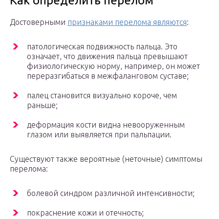
Как определить перелом
Достоверными
признаками перелома являются
:
патологическая подвижность пальца. Это
означает, что движения пальца превышают
физиологическую норму, например, он может
переразгибаться в межфаланговом суставе;
палец становится визуально короче, чем
раньше;
деформация кости видна невооруженным
глазом или выявляется при пальпации.
Существуют также вероятные (неточные) симптомы
перелома:
болевой синдром различной интенсивности;
покраснение кожи и отечность;