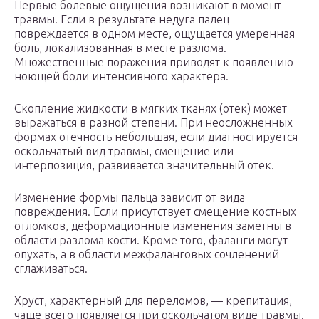
Первые болевые ощущения возникают в момент
травмы. Если в результате недуга палец
повреждается в одном месте, ощущается умеренная
боль, локализованная в месте разлома.
Множественные поражения приводят к появлению
ноющей боли интенсивного характера.
Скопление жидкости в мягких тканях (отек) может
выражаться в разной степени. При неосложненных
формах отечность небольшая, если диагностируется
оскольчатый вид травмы, смещение или
интерпозиция, развивается значительный отек.
Изменение формы пальца зависит от вида
повреждения. Если присутствует смещение костных
отломков, деформационные изменения заметны в
области разлома кости. Кроме того, фаланги могут
опухать, а в области межфаланговых сочленений
сглаживаться.
Хруст, характерный для переломов, — крепитация,
чаще всего появляется при оскольчатом виде травмы.