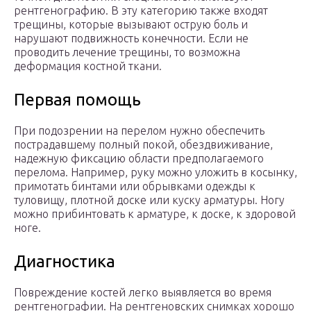
рентгенографию. В эту категорию также входят
трещины, которые вызывают острую боль и
нарушают подвижность конечности. Если не
проводить лечение трещины, то возможна
деформация костной ткани.
Первая помощь
При подозрении на перелом нужно обеспечить
пострадавшему полный покой, обездвиживание,
надежную фиксацию области предполагаемого
перелома. Например, руку можно уложить в косынку,
примотать бинтами или обрывками одежды к
туловищу, плотной доске или куску арматуры. Ногу
можно прибинтовать к арматуре, к доске, к здоровой
ноге.
Диагностика
Повреждение костей легко выявляется во время
рентгенографии. На рентгеновских снимках хорошо