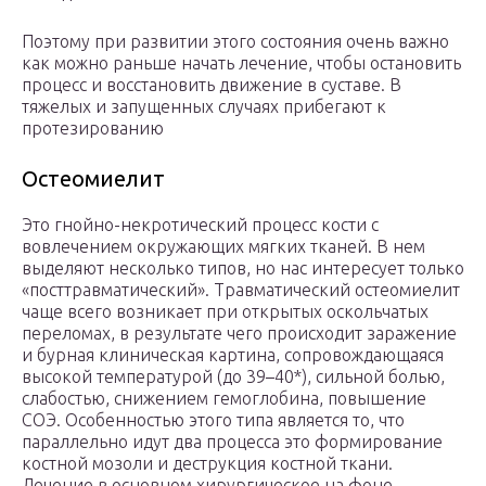
Поэтому при развитии этого состояния очень важно
как можно раньше начать лечение, чтобы остановить
процесс и восстановить движение в суставе. В
тяжелых и запущенных случаях прибегают к
протезированию
Остеомиелит
Это гнойно-некротический процесс кости с
вовлечением окружающих мягких тканей. В нем
выделяют несколько типов, но нас интересует только
«посттравматический». Травматический остеомиелит
чаще всего возникает при открытых оскольчатых
переломах, в результате чего происходит заражение
и бурная клиническая картина, сопровождающаяся
высокой температурой (до 39–40*), сильной болью,
слабостью, снижением гемоглобина, повышение
СОЭ. Особенностью этого типа является то, что
параллельно идут два процесса это формирование
костной мозоли и деструкция костной ткани.
Лечение в основном хирургическое на фоне