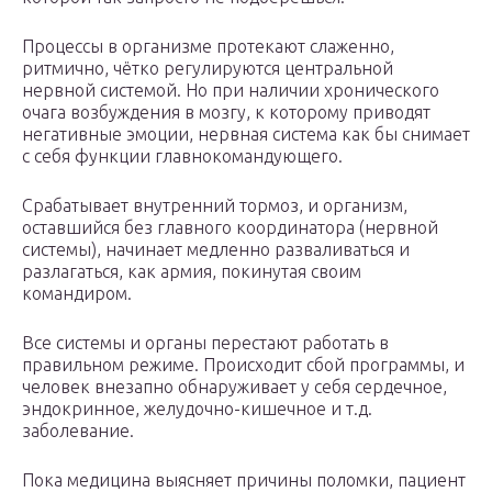
Процессы в организме протекают слаженно,
ритмично, чётко регулируются центральной
нервной системой. Но при наличии хронического
очага возбуждения в мозгу, к которому приводят
негативные эмоции, нервная система как бы снимает
с себя функции главнокомандующего.
Срабатывает внутренний тормоз, и организм,
оставшийся без главного координатора (нервной
системы), начинает медленно разваливаться и
разлагаться, как армия, покинутая своим
командиром.
Все системы и органы перестают работать в
правильном режиме. Происходит сбой программы, и
человек внезапно обнаруживает у себя сердечное,
эндокринное, желудочно-кишечное и т.д.
заболевание.
Пока медицина выясняет причины поломки, пациент