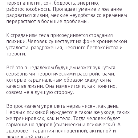
теряет аппетит, сон, бодрость, энергию,
работоспособность. Пропадает умение и желание
радоваться жизни, мелкие неудобства со временем
перерастают в большие проблемы.
К страданиям тела присоединяется страдания
психики. Человек существует на фоне хронической
усталости, раздражения, неясного беспокойства и
тревоги.
Всё это в недалёком будущем может аукнуться
серьёзными невротическими расстройствами,
которые кардинальным образом скажутся на
качестве жизни. Она изменится и, как понятно,
совсем не в лучшую сторону.
Вопрос «зачем укреплять нервы» ясен, как день.
Нервы с психикой нуждается в таком же уходе, таких
же тренировках, как и тело. Тогда человек будет
гармонично здоров (физически и психически). А
здоровье – гарантия полноценной, активной и
деятельной жизни.