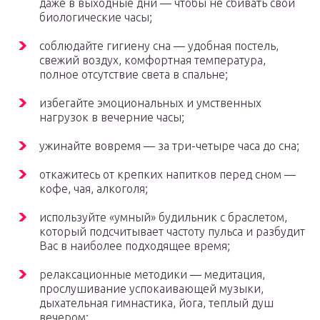
даже в выходные дни — чтобы не сбивать свои
биологические часы;
соблюдайте гигиену сна — удобная постель,
свежий воздух, комфортная температура,
полное отсутствие света в спальне;
избегайте эмоциональных и умственных
нагрузок в вечерние часы;
ужинайте вовремя — за три-четыре часа до сна;
откажитесь от крепких напитков перед сном —
кофе, чая, алкоголя;
используйте «умный» будильник с браслетом,
который подсчитывает частоту пульса и разбудит
Вас в наиболее подходящее время;
релаксационные методики — медитация,
прослушивание успокаивающей музыки,
дыхательная гимнастика, йога, теплый душ
вечером;