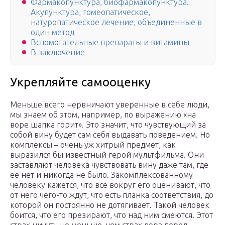
Фармакопунктура, биофармакопунктура.
Акупунктура, гомеопатическое,
натуропатическое лечение, объединенные в
один метод
Вспомогательные препараты и витамины
В заключение
Укрепляйте самооценку
Меньше всего нервничают уверенные в себе люди,
мы знаем об этом, например, по выражению «на
воре шапка горит». Это значит, что чувствующий за
собой вину будет сам себя выдавать поведением. Но
комплексы – очень уж хитрый предмет, как
выразился бы известный герой мультфильма. Они
заставляют человека чувствовать вину даже там, где
ее нет и никогда не было. Закомплексованному
человеку кажется, что все вокруг его оценивают, что
от него чего-то ждут, что есть планка соответствия, до
которой он постоянно не дотягивает. Такой человек
боится, что его презирают, что над ним смеются. Этот