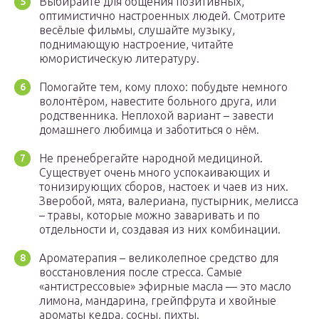
Выбирайте для общения позитивных,
оптимистично настроенных людей. Смотрите
весёлые фильмы, слушайте музыку,
поднимающую настроение, читайте
юмористическую литературу.
Помогайте тем, кому плохо: побудьте немного
волонтёром, навестите больного друга, или
родственника. Неплохой вариант – завести
домашнего любимца и заботиться о нём.
Не пренебрегайте народной медициной.
Существует очень много успокаивающих и
тонизирующих сборов, настоек и чаев из них.
Зверобой, мята, валериана, пустырник, мелисса
– травы, которые можно заваривать и по
отдельности и, создавая из них комбинации.
Ароматерапия – великолепное средство для
восстановления после стресса. Самые
«антистрессовые» эфирные масла — это масло
лимона, мандарина, грейпфрута и хвойные
ароматы кедра, сосны, пихты.