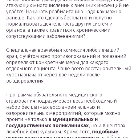
атакующих многочисленных внешних инфекций не
удаётся. Начинать реабилитацию надо как можно
раньше. Как это сделать бесплатно и попутно
нормализовать деятельность других систем и
органов, а также справиться с хроническими
сопутствующими заболеваниями?
Специальная врачебная комиссия либо лечащий
врач, с учётом всех противопоказаний и показаний
определяют конкретные меры для каждого
отдельного пациента. Чаще всего восстановительный
курс назначают через две недели после
выздоровления.
Программа обязательного медицинского
страхования подразумевает весь необходимый
набор бесплатных восстановительных и
оздоровительных мероприятий, которые можно
пройти не только
в муниципальных и
государственных поликлиниках
, но и в центрах
лечебной физкультуры. Кроме того,
подобные
услуги оказывают центры здоровья
, всё больше