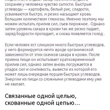
сохраняя у человека чувство сытости. Быстрые
углеводы — картофель, белый рис, сладости,
усваиваются быстро, и резко насыщают кровь
большим количеством глюкозы. Именно поэтому мы
можем испытать прилив сил, съев пирожное . Однако
затем уровень сахара в крови так же резко падает,
заряд бодрости пропадает, и снова появляется голод .
Если человек ест слишком много быстрых углеводов,
у него формируется нечто вроде органической
зависимости от этих скачков сахара в крови. После
приема пищи он испытывает кратковременный
прилив сил, однако затем вновь погружается в
упадок сил и сонливость, вывести из которой его
может лишь очередная порция быстрых углеводов.
Энергии из пищи со сложными углеводами ему уже
не хватает.
Связанные одной целью,
скованные одной цепью…