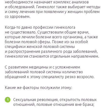
необходимости назначает комплекс анализов
и обследований. Гинеколог также выбирает методы
и схему лечения при появлении у женщин проблем
со здоровьем.
Когда-то давно профессии гинеколога
не существовало. Существовали общие врачи,
которые лечили болезни всего организма, а также
болезни половой сферы. Позже из-за особой
специфики женской половой системы
и распространения различного рода заболеваний,
гинекология становится отдельным направлением.
С развитием медицины и с усложнением
заболеваний половой системы количество
обращений к этому специалисту резко возросло.
Какие же факторы послужили этому:
Сексуальная революция, открытость половых
отношений, половые отношения вне брака;