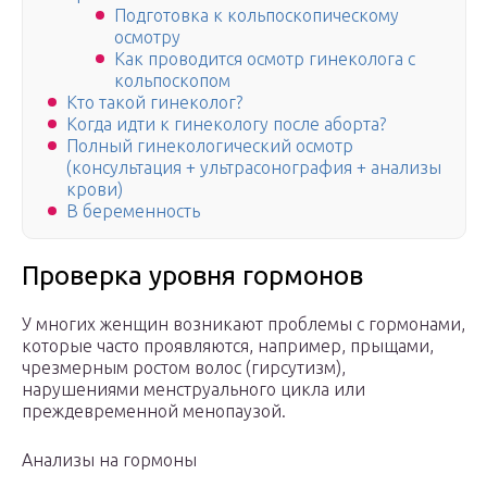
Подготовка к кольпоскопическому
осмотру
Как проводится осмотр гинеколога с
кольпоскопом
Кто такой гинеколог?
Когда идти к гинекологу после аборта?
Полный гинекологический осмотр
(консультация + ультрасонография + анализы
крови)
В беременность
Проверка уровня гормонов
У многих женщин возникают проблемы с гормонами,
которые часто проявляются, например, прыщами,
чрезмерным ростом волос (гирсутизм),
нарушениями менструального цикла или
преждевременной менопаузой.
Анализы на гормоны