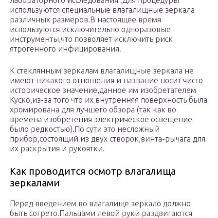
лабораторного исследования .Для процедуры
используются специальные влагалищные зеркала
различных размеров.В настоящее время
используются исключительно одноразовые
инструменты,что позволяет исключить риск
ятрогенного инфицирования.
К стеклянным зеркалам влагалищные зеркала не
имеют никакого отношения и название носит чисто
историческое значение,данное им изобретателем
Куско,из-за того что их внутренняя поверхность была
хромирована для лучшего обзора (так как во
времена изобретения электрическое освещение
было редкостью).По сути это несложный
прибор,состоящий из двух створок,винта-рычага для
их раскрытия и рукоятки.
Как проводится осмотр влагалища
зеркалами
Перед введением во влагалище зеркало должно
быть согрето.Пальцами левой руки раздвигаются