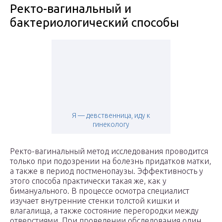
Ректо-вагинальный и
бактериологический способы
Я — девственница, иду к
гинекологу
Ректо-вагинальный метод исследования проводится
только при подозрении на болезнь придатков матки,
а также в период постменопаузы. Эффективность у
этого способа практически такая же, как у
бимануального. В процессе осмотра специалист
изучает внутренние стенки толстой кишки и
влагалища, а также состояние перегородки между
отверстиями. При проведении обследования один