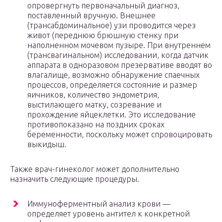
опровергнуть первоначальный диагноз,
поставленный вручную. Внешнее
(трансабдоминальное) узи проводится через
живот (переднюю брюшную стенку при
наполненном мочевом пузыре. При внутреннем
(трансвагинальном) исследовании, когда датчик
аппарата в одноразовом презервативе вводят во
влагалище, возможно обнаружение спаечных
процессов, определяется состояние и размер
яичников, количество эндометрия,
выстилающего матку, созревание и
прохождение яйцеклетки. Это исследование
противопоказано на поздних сроках
беременности, поскольку может спровоцировать
выкидыш.
Также врач-гинеколог может дополнительно
назначить следующие процедуры.
Иммуноферментный анализ крови —
определяет уровень антител к конкретной