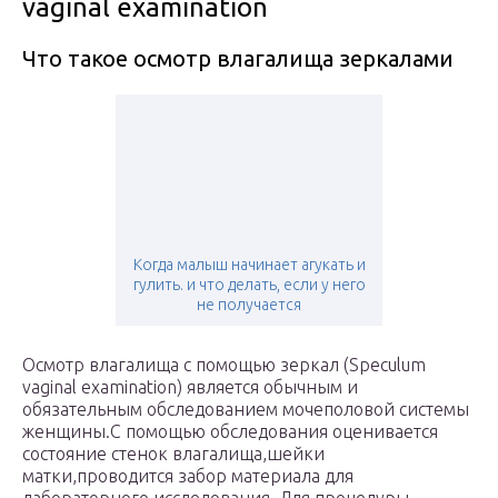
vaginal examination
Что такое осмотр влагалища зеркалами
Когда малыш начинает агукать и
гулить. и что делать, если у него
не получается
Осмотр влагалища с помощью зеркал (Speculum
vaginal examination) является обычным и
обязательным обследованием мочеполовой системы
женщины.С помощью обследования оценивается
состояние стенок влагалища,шейки
матки,проводится забор материала для