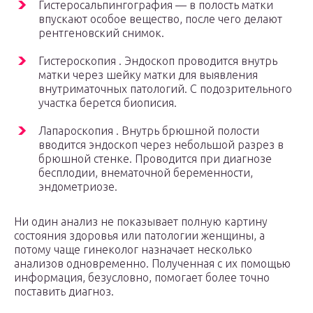
Гистеросальпингография — в полость матки
впускают особое вещество, после чего делают
рентгеновский снимок.
Гистероскопия . Эндоскоп проводится внутрь
матки через шейку матки для выявления
внутриматочных патологий. С подозрительного
участка берется биописия.
Лапароскопия . Внутрь брюшной полости
вводится эндоскоп через небольшой разрез в
брюшной стенке. Проводится при диагнозе
бесплодии, внематочной беременности,
эндометриозе.
Ни один анализ не показывает полную картину
состояния здоровья или патологии женщины, а
потому чаще гинеколог назначает несколько
анализов одновременно. Полученная с их помощью
информация, безусловно, помогает более точно
поставить диагноз.