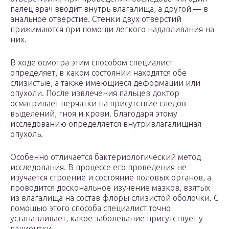
палец врач вводит внутрь влагалища, а другой — в
анальное отверстие. Стенки двух отверстий
прижимаются при помощи лёгкого надавливания на
них.
В ходе осмотра этим способом специалист
определяет, в каком состоянии находятся обе
слизистые, а также имеющиеся деформации или
опухоли. После извлечения пальцев доктор
осматривает перчатки на присутствие следов
выделений, гноя и крови. Благодаря этому
исследованию определяется внутривлагалищная
опухоль.
Особенно отличается бактериологический метод
исследования. В процессе его проведения не
изучается строение и состояние половых органов, а
проводится доскональное изучение мазков, взятых
из влагалища на состав флоры слизистой оболочки. С
помощью этого способа специалист точно
устанавливает, какое заболевание присутствует у
пациентки.