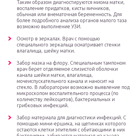
Таким образом диагностируются миома матки,
воспаление придатков, кисты яичников,
обычная или внематочная беременность. Для
более подробного анализа органов малого таза
возможно выполнение УЗИ.
Осмотр в зеркалах. Врач с помощью
специального зеркальца осматривает стенки
влагалища, шейку матки.
Забор мазка на флору. Специальным тампоном
врач берет отделяемое слизистой оболочки
канала шейки матки, влагалища,
мочеиспускательного канала и наносит на
стекло. В лаборатории возможно выявление под
микроскопом воспалительного процесса (по
количеству лейкоцитов), бактериальных и
грибковых инфекций.
Забор материала для диагностики инфекций. С
помощью мини-ершика, на щетинках которого
остаются клетки эпителия с обитающими в них
бактериями, забирается материал из канала