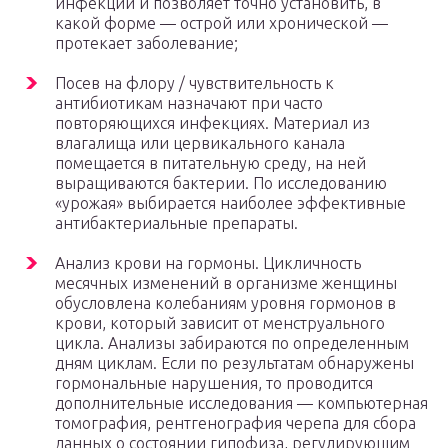
инфекции и позволяет точно установить, в
какой форме — острой или хронической —
протекает заболевание;
Посев на флору / чувствительность к
антибиотикам назначают при часто
повторяющихся инфекциях. Материал из
влагалища или цервикального канала
помещается в питательную среду, на ней
выращиваются бактерии. По исследованию
«урожая» выбирается наиболее эффективные
антибактериальные препараты.
Анализ крови на гормоны. Цикличность
месячных изменений в организме женщины
обусловлена колебаниям уровня гормонов в
крови, который зависит от менструального
цикла. Анализы забираются по определенным
дням циклам. Если по результатам обнаружены
гормональные нарушения, то проводится
дополнительные исследования — компьютерная
томография, рентгенография черепа для сбора
данных о состоянии гипофиза, регулирующим