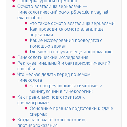
Проверка уровня гормонов
Осмотр влагалища зеркалами —
гинекологический осмотрSpeculum vaginal
examination
Что такое осмотр влагалища зеркалами
Как проводится осмотр влагалища
зеркалами
Какие исследования проводятся с
помощью зеркал
Где можно получить еще информацию
Гинекологические исследования
Ректо-вагинальный и бактериологический
способы
Что нельзя делать перед приемом
гинеколога
Часто встречающиеся симптомы и
манипуляции в гинекологии:
Как правильно подготовиться к
спермограмме
Основные правила подготовки к сдаче
спермы:
Когда назначают кольпоскопию,
противопоказания