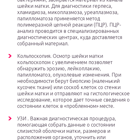
шейки матки. Для диагностики герпеса,
хламидиоза, микоплазмоза, уреаплазмоза,
папилломатоза применяется метод
полимеразной цепной реакции (ПЦР). ПЦР-
анализ проводится в специализированных
диагностических центрах, куда доставляется
собранный материал.
Кольпоскопия. Осмотр шейки матки
кольпоскопом с увеличением позволяет
обнаружить эрозию, лейкоплакию,
папилломатоз, опухолевые изменения. При
необходимости берут биопсию (маленький
кусочек ткани) или соскоб клеток со стенки
шейки матки и отправляют на гистологическое
исследование, которое дает точные сведения о
состоянии клеток в «проблемном» месте.
УЗИ . Важная диагностическая процедура,
помогающая собрать данные о состоянии
слизистой оболочки матки, размеров и
расположения органов, уточнить или