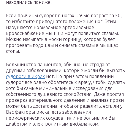
находились пониже.
Если причины судорог в ногах ночью возраст за 50,
то избегайте приподнятого положения ног. Этим
нарушается нормальное артериальное
кровоснабжение мышц и могут появиться спазмы.
Можно насыпать в носки горчицу, которая будет
прогревать подошвы и снимать спазмы в мышцах
стопы.
Большинство пациентов, обычно, не страдают
другими заболеваниями, которые могли бы вызвать
судороги в икрах
ног. Но при частом появлении
судорог все равно обратитесь к врачу, чтобы сделать
хотя бы самые минимальные исследования для
собственного душевного спокойствия. Даже простая
проверка артериального давления и анализа крови
может быть достаточна, чтобы определить, есть ли у
Вас факторы риска, есть заболевания
периферических сосудов , или не больны ли Вы
диабетом и электролитным дисбалансом.