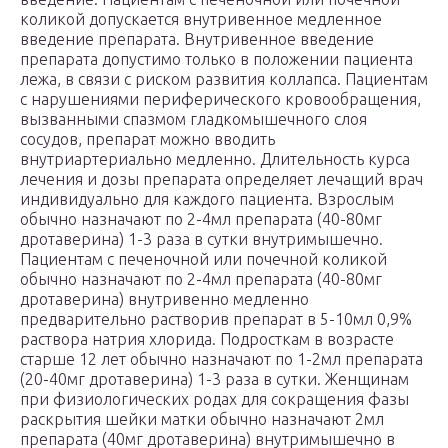
коликой допускается внутривенное медленное
введение препарата. Внутривенное введение
препарата допустимо только в положении пациента
лежа, в связи с риском развития коллапса. Пациентам
с нарушениями периферического кровообращения,
вызванными спазмом гладкомышечного слоя
сосудов, препарат можно вводить
внутриартериально медленно. Длительность курса
лечения и дозы препарата определяет лечащий врач
индивидуально для каждого пациента. Взрослым
обычно назначают по 2-4мл препарата (40-80мг
дротаверина) 1-3 раза в сутки внутримышечно.
Пациентам с печеночной или почечной коликой
обычно назначают по 2-4мл препарата (40-80мг
дротаверина) внутривенно медленно
предварительно растворив препарат в 5-10мл 0,9%
раствора натрия хлорида. Подросткам в возрасте
старше 12 лет обычно назначают по 1-2мл препарата
(20-40мг дротаверина) 1-3 раза в сутки. Женщинам
при физиологических родах для сокращения фазы
раскрытия шейки матки обычно назначают 2мл
препарата (40мг дротаверина) внутримышечно в