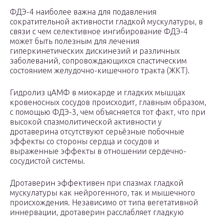
ФДЭ-4 наиболее важна для подавления
сократительной активности гладкой мускулатуры, в
связи с чем селективное ингибирование ФДЭ-4
может быть полезным для лечения
гиперкинетических дискинезий и различных
заболеваний, сопровождающихся спастическим
состоянием желудочно-кишечного тракта (ЖКТ).
Гидролиз цАМФ в миокарде и гладких мышцах
кровеносных сосудов происходит, главным образом,
с помощью ФДЭ-3, чем объясняется тот факт, что при
высокой спазмолитической активности у
дротаверина отсутствуют серьёзные побочные
эффекты со стороны сердца и сосудов и
выраженные эффекты в отношении сердечно-
сосудистой системы.
Дротаверин эффективен при спазмах гладкой
мускулатуры как нейрогенного, так и мышечного
происхождения. Независимо от типа вегетативной
иннервации, дротаверин расслабляет гладкую