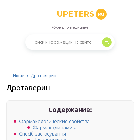
UPETERS
RU
Журнал о медицине
Home
Дротаверин
Дротаверин
Содержание:
Фармакологические свойства
Фармакодинамика
Спосіб застосування