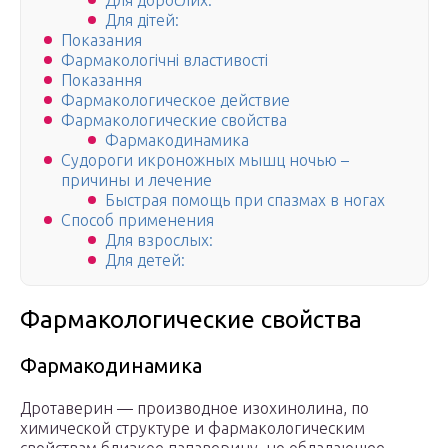
Для дорослих:
Для дітей:
Показания
Фармакологічні властивості
Показання
Фармакологическое действие
Фармакологические свойства
Фармакодинамика
Судороги икроножных мышц ночью –
причины и лечение
Быстрая помощь при спазмах в ногах
Способ применения
Для взрослых:
Для детей:
Фармакологические свойства
Фармакодинамика
Дротаверин — производное изохинолина, по
химической структуре и фармакологическим