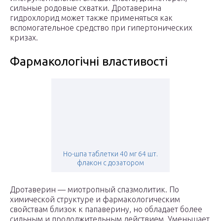
сильные родовые схватки. Дротаверина
гидрохлорид может также применяться как
вспомогательное средство при гипертонических
кризах.
Фармакологічні властивості
Но-шпа таблетки 40 мг 64 шт.
флакон с дозатором
Дротаверин — миотропный спазмолитик. По
химической структуре и фармакологическим
свойствам близок к папаверину, но обладает более
сильным и продолжительным действием. Уменьшает