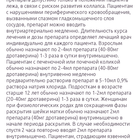
лежа, в связи с риском развития коллапса. Пациентам
с нарушениями периферического кровообращения,
вызванными спазмом гладкомышечного слоя
сосудов, препарат можно вводить
внутриартериально медленно. Длительность курса
лечения и дозы препарата определяет лечащий врач
индивидуально для каждого пациента. Взрослым
обычно назначают по 2-4мл препарата (40-80мг
дротаверина) 1-3 раза в сутки внутримышечно.
Пациентам с печеночной или почечной коликой
обычно назначают по 2-4мл препарата (40-80мг
дротаверина) внутривенно медленно
предварительно растворив препарат в 5-10мл 0,9%
раствора натрия хлорида. Подросткам в возрасте
старше 12 лет обычно назначают по 1-2мл препарата
(20-40мг дротаверина) 1-3 раза в сутки. Женщинам
при физиологических родах для сокращения фазы
раскрытия шейки матки обычно назначают 2мл
препарата (40мг дротаверина) внутримышечно в
начале периода раскрытия. В случае необходимости
спустя 2 часа повторно вводят 2мл препарата
внутримышечно. Пациентам, страдающим язвенной