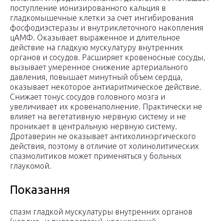
поступление ионизированного кальция в
гладкомышечные клетки за счет ингибирования
фосфодиэстеразы и внутриклеточного накопления
цАМФ. Оказывает выраженное и длительное
действие на гладкую мускулатуру внутренних
органов и сосудов. Расширяет кровеносные сосуды,
вызывает умеренное снижение артериального
давления, повышает минутный объем сердца,
оказывает некоторое антиаритмическое действие.
Снижает тонус сосудов головного мозга и
увеличивает их кровенаполнение. Практически не
влияет на вегетативную нервную систему и не
проникает в центральную нервную систему.
Дротаверин не оказывает антихолинэргического
действия, поэтому в отличие от холинолитических
спазмолитиков может применяться у больных
глаукомой.
Показання
спазм гладкой мускулатуры внутренних органов