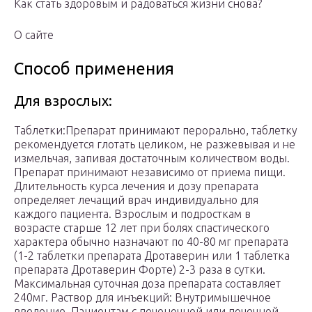
Как стать здоровым и радоваться жизни снова?
О сайте
Способ применения
Для взрослых:
Таблетки:Препарат принимают перорально, таблетку
рекомендуется глотать целиком, не разжевывая и не
измельчая, запивая достаточным количеством воды.
Препарат принимают независимо от приема пищи.
Длительность курса лечения и дозу препарата
определяет лечащий врач индивидуально для
каждого пациента. Взрослым и подросткам в
возрасте старше 12 лет при болях спастического
характера обычно назначают по 40-80 мг препарата
(1-2 таблетки препарата Дротаверин или 1 таблетка
препарата Дротаверин Форте) 2-3 раза в сутки.
Максимальная суточная доза препарата составляет
240мг. Раствор для инъекций: Внутримышечное
введение. Пациентам с печеночной или почечной