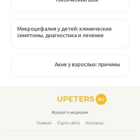
Микроцефалия у детей: клинические
симптомы, диагностика и лечение
Акне у взрослых: причины
UPETERS
RU
Журнал о медицине
Главная
Карта сайта
Контакты