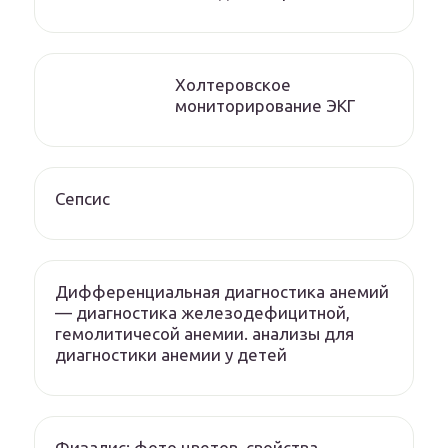
Холтеровское
мониторирование ЭКГ
Сепсис
Дифференциальная диагностика анемий
— диагностика железодефицитной,
гемолитичесой анемии. анализы для
диагностики анемии у детей
Физалис: фото цветов, свойства,