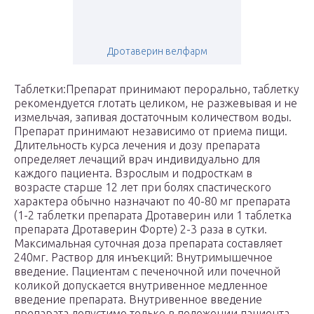
Дротаверин велфарм
Таблетки:Препарат принимают перорально, таблетку
рекомендуется глотать целиком, не разжевывая и не
измельчая, запивая достаточным количеством воды.
Препарат принимают независимо от приема пищи.
Длительность курса лечения и дозу препарата
определяет лечащий врач индивидуально для
каждого пациента. Взрослым и подросткам в
возрасте старше 12 лет при болях спастического
характера обычно назначают по 40-80 мг препарата
(1-2 таблетки препарата Дротаверин или 1 таблетка
препарата Дротаверин Форте) 2-3 раза в сутки.
Максимальная суточная доза препарата составляет
240мг. Раствор для инъекций: Внутримышечное
введение. Пациентам с печеночной или почечной
коликой допускается внутривенное медленное
введение препарата. Внутривенное введение
препарата допустимо только в положении пациента