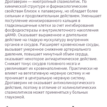
Дротаверин — миотропный спазмолитик. По
химической структуре и фармакологическим
свойствам близок к папаверину, но обладает более
сильным и продолжительным действием. Уменьшает
поступление ионизированного кальция в
гладкомышечные клетки за счет ингибирования
фосфодиэстеразы и внутриклеточного накопления
цАМФ. Оказывает выраженное и длительное
действие на гладкую мускулатуру внутренних
органов и сосудов. Расширяет кровеносные сосуды,
вызывает умеренное снижение артериального
давления, повышает минутный объем сердца,
оказывает некоторое антиаритмическое действие.
Снижает тонус сосудов головного мозга и
увеличивает их кровенаполнение. Практически не
влияет на вегетативную нервную систему и не
проникает в центральную нервную систему.
Дротаверин не оказывает антихолинэргического
действия, поэтому в отличие от холинолитических
спазмолитиков может применяться у больных
глаукомой.