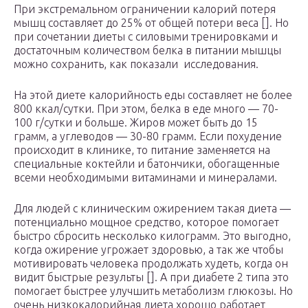
При экстремальном ограничении калорий потеря
мышц составляет до 25% от общей потери веса []. Но
при сочетании диеты с силовыми тренировками и
достаточным количеством белка в питании мышцы
можно сохранить, как показали исследования.
На этой диете калорийность еды составляет не более
800 ккал/сутки. При этом, белка в еде много — 70-
100 г/сутки и больше. Жиров может быть до 15
грамм, а углеводов — 30-80 грамм. Если похудение
происходит в клинике, то питание заменяется на
специальные коктейли и батончики, обогащенные
всеми необходимыми витаминами и минералами.
Для людей с клиническим ожирением такая диета —
потенциально мощное средство, которое помогает
быстро сбросить несколько килограмм. Это выгодно,
когда ожирение угрожает здоровью, а так же чтобы
мотивировать человека продолжать худеть, когда он
видит быстрые результы []. А при диабете 2 типа это
помогает быстрее улучшить метаболизм глюкозы. Но
очень низкокалорийная диета хорошо работает