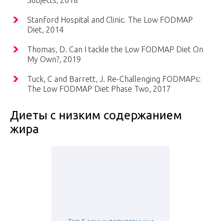
Subjects, 2018
Stanford Hospital and Clinic. The Low FODMAP
Diet, 2014
Thomas, D. Can I tackle the Low FODMAP Diet On
My Own?, 2019
Tuck, C and Barrett, J. Re-Challenging FODMAPs:
The Low FODMAP Diet Phase Two, 2017
Диеты с низким содержанием
жира