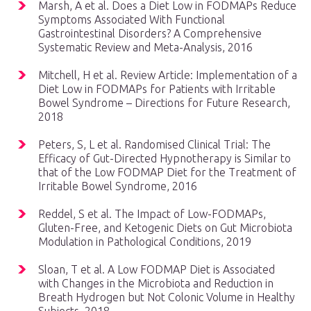
Marsh, A et al. Does a Diet Low in FODMAPs Reduce
Symptoms Associated With Functional
Gastrointestinal Disorders? A Comprehensive
Systematic Review and Meta-Analysis, 2016
Mitchell, H et al. Review Article: Implementation of a
Diet Low in FODMAPs for Patients with Irritable
Bowel Syndrome – Directions for Future Research,
2018
Peters, S, L et al. Randomised Clinical Trial: The
Efficacy of Gut-Directed Hypnotherapy is Similar to
that of the Low FODMAP Diet for the Treatment of
Irritable Bowel Syndrome, 2016
Reddel, S et al. The Impact of Low-FODMAPs,
Gluten-Free, and Ketogenic Diets on Gut Microbiota
Modulation in Pathological Conditions, 2019
Sloan, T et al. A Low FODMAP Diet is Associated
with Changes in the Microbiota and Reduction in
Breath Hydrogen but Not Colonic Volume in Healthy