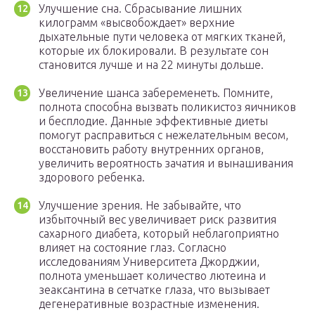
Улучшение сна. Сбрасывание лишних
килограмм «высвобождает» верхние
дыхательные пути человека от мягких тканей,
которые их блокировали. В результате сон
становится лучше и на 22 минуты дольше.
Увеличение шанса забеременеть. Помните,
полнота способна вызвать поликистоз яичников
и бесплодие. Данные эффективные диеты
помогут расправиться с нежелательным весом,
восстановить работу внутренних органов,
увеличить вероятность зачатия и вынашивания
здорового ребенка.
Улучшение зрения. Не забывайте, что
избыточный вес увеличивает риск развития
сахарного диабета, который неблагоприятно
влияет на состояние глаз. Согласно
исследованиям Университета Джорджии,
полнота уменьшает количество лютеина и
зеаксантина в сетчатке глаза, что вызывает
дегенеративные возрастные изменения.