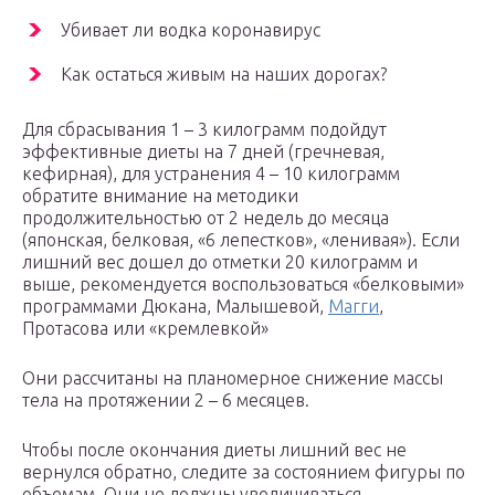
Убивает ли водка коронавирус
Как остаться живым на наших дорогах?
Для сбрасывания 1 – 3 килограмм подойдут
эффективные диеты на 7 дней (гречневая,
кефирная), для устранения 4 – 10 килограмм
обратите внимание на методики
продолжительностью от 2 недель до месяца
(японская, белковая, «6 лепестков», «ленивая»). Если
лишний вес дошел до отметки 20 килограмм и
выше, рекомендуется воспользоваться «белковыми»
программами Дюкана, Малышевой,
Магги
,
Протасова или «кремлевкой»
Они рассчитаны на планомерное снижение массы
тела на протяжении 2 – 6 месяцев.
Чтобы после окончания диеты лишний вес не
вернулся обратно, следите за состоянием фигуры по
объемам. Они не должны увеличиваться.