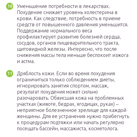
Уменьшение потребности в лекарствах.
Похудение снижает уровень холестерина в
крови. Как следствие, потребность в приеме
средств от повышенного давления уменьшится.
Поддержание нормального веса
профилактирует развитие болезней сердца,
сосудов, органов пищеварительного тракта,
щитовидной железы. Интересно, что после
снижения массы тела меньше беспокоит изжога
и астма.
Дряблость кожи. Если во время похудения
ограничиться только соблюдением диеты,
игнорировать занятия спортом, массаж,
результат похудения может сильно
разочаровать. Обвисшая кожа на проблемных
участках (животе, бедрах, ягодицах, руках) –
неприятное болезненное зрелище для каждой
женщины. Для ее устранения нужно прибегнуть
к процедурам подтяжки или начать регулярно
посещать бассейн, массажиста, косметолога.