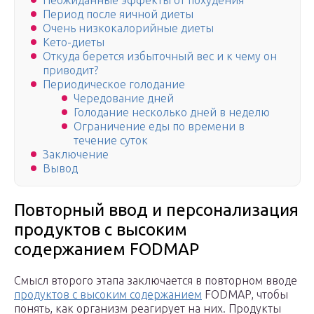
Неожиданные эффекты от похудения
Период после яичной диеты
Очень низкокалорийные диеты
Кето-диеты
Откуда берется избыточный вес и к чему он
приводит?
Периодическое голодание
Чередование дней
Голодание несколько дней в неделю
Ограничение еды по времени в
течение суток
Заключение
Вывод
Повторный ввод и персонализация
продуктов с высоким
содержанием FODMAP
Смысл второго этапа заключается в повторном вводе
продуктов с высоким содержанием
FODMAP, чтобы
понять, как организм реагирует на них. Продукты