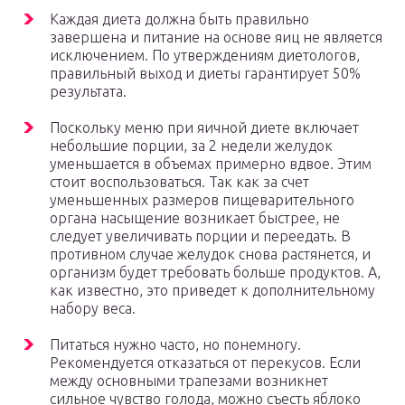
Каждая диета должна быть правильно
завершена и питание на основе яиц не является
исключением. По утверждениям диетологов,
правильный выход и диеты гарантирует 50%
результата.
Поскольку меню при яичной диете включает
небольшие порции, за 2 недели желудок
уменьшается в объемах примерно вдвое. Этим
стоит воспользоваться. Так как за счет
уменьшенных размеров пищеварительного
органа насыщение возникает быстрее, не
следует увеличивать порции и переедать. В
противном случае желудок снова растянется, и
организм будет требовать больше продуктов. А,
как известно, это приведет к дополнительному
набору веса.
Питаться нужно часто, но понемногу.
Рекомендуется отказаться от перекусов. Если
между основными трапезами возникнет
сильное чувство голода, можно съесть яблоко