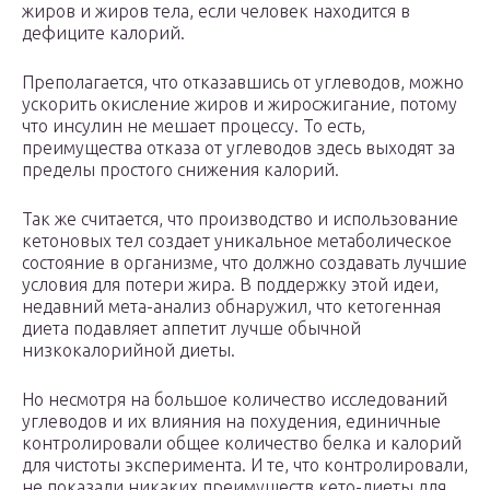
жиров и жиров тела, если человек находится в
дефиците калорий.
Преполагается, что отказавшись от углеводов, можно
ускорить окисление жиров и жиросжигание, потому
что инсулин не мешает процессу. То есть,
преимущества отказа от углеводов здесь выходят за
пределы простого снижения калорий.
Так же считается, что производство и использование
кетоновых тел создает уникальное метаболическое
состояние в организме, что должно создавать лучшие
условия для потери жира. В поддержку этой идеи,
недавний мета-анализ обнаружил, что кетогенная
диета подавляет аппетит лучше обычной
низкокалорийной диеты.
Но несмотря на большое количество исследований
углеводов и их влияния на похудения, единичные
контролировали общее количество белка и калорий
для чистоты эксперимента. И те, что контролировали,
не показали никаких преимуществ кето-диеты для