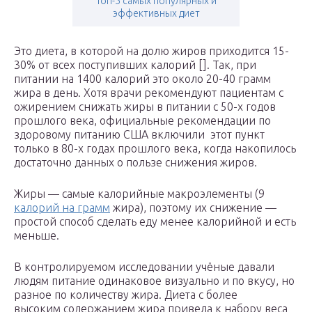
Топ-5 самых популярных и
эффективных диет
Это диета, в которой на долю жиров приходится 15-
30% от всех поступивших калорий []. Так, при
питании на 1400 калорий это около 20-40 грамм
жира в день. Хотя врачи рекомендуют пациентам с
ожирением снижать жиры в питании с 50-х годов
прошлого века, официальные рекомендации по
здоровому питанию США включили этот пункт
только в 80-х годах прошлого века, когда накопилось
достаточно данных о пользе снижения жиров.
Жиры — самые калорийные макроэлементы (9
калорий на грамм
жира), поэтому их снижение —
простой способ сделать еду менее калорийной и есть
меньше.
В контролируемом исследовании учёные давали
людям питание одинаковое визуально и по вкусу, но
разное по количеству жира. Диета с более
высоким содержанием жира привела к набору веса