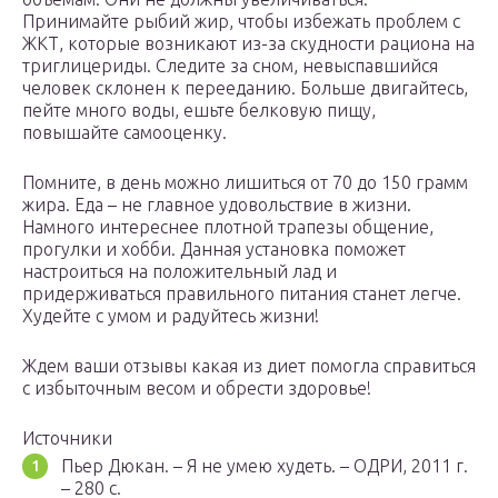
Принимайте рыбий жир, чтобы избежать проблем с
ЖКТ, которые возникают из-за скудности рациона на
триглицериды. Следите за сном, невыспавшийся
человек склонен к перееданию. Больше двигайтесь,
пейте много воды, ешьте белковую пищу,
повышайте самооценку.
Помните, в день можно лишиться от 70 до 150 грамм
жира. Еда – не главное удовольствие в жизни.
Намного интереснее плотной трапезы общение,
прогулки и хобби. Данная установка поможет
настроиться на положительный лад и
придерживаться правильного питания станет легче.
Худейте с умом и радуйтесь жизни!
Ждем ваши отзывы какая из диет помогла справиться
с избыточным весом и обрести здоровье!
Источники
Пьер Дюкан. – Я не умею худеть. – ОДРИ, 2011 г.
– 280 с.