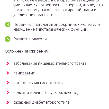
этого, обмен веществ с возрастом замедляется,
уменьшается потребность в энергии, что ведет к
постепенному накоплению жировой ткани и
увеличению массы тела.
Первичная патология эндокринных желез или
нарушение гипоталамических функций.
Развитие опухоли.
Осложнения ожирения:
заболевания пищеварительного тракта;
панкреатит;
артериальная гипертензия;
болезни желчного пузыря, печени;
сахарный диабет второго типа;