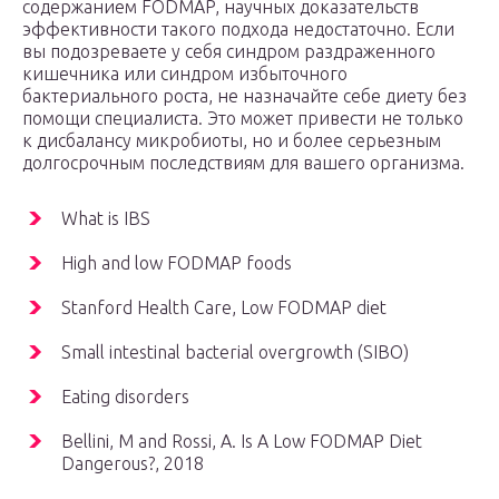
содержанием FODMAP, научных доказательств
эффективности такого подхода недостаточно. Если
вы подозреваете у себя синдром раздраженного
кишечника или синдром избыточного
бактериального роста, не назначайте себе диету без
помощи специалиста. Это может привести не только
к дисбалансу микробиоты, но и более серьезным
долгосрочным последствиям для вашего организма.
What is IBS
High and low FODMAP foods
Stanford Health Care, Low FODMAP diet
Small intestinal bacterial overgrowth (SIBO)
Eating disorders
Bellini, M and Rossi, A. Is A Low FODMAP Diet
Dangerous?, 2018