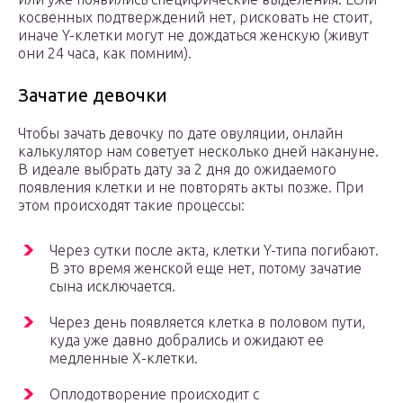
косвенных подтверждений нет, рисковать не стоит,
иначе Y-клетки могут не дождаться женскую (живут
они 24 часа, как помним).
Зачатие девочки
Чтобы зачать девочку по дате овуляции, онлайн
калькулятор нам советует несколько дней накануне.
В идеале выбрать дату за 2 дня до ожидаемого
появления клетки и не повторять акты позже. При
этом происходят такие процессы:
Через сутки после акта, клетки Y-типа погибают.
В это время женской еще нет, потому зачатие
сына исключается.
Через день появляется клетка в половом пути,
куда уже давно добрались и ожидают ее
медленные Х-клетки.
Оплодотворение происходит с