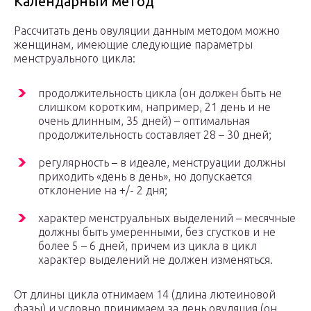
Календарный метод
Рассчитать день овуляции данным методом можно
женщинам, имеющие следующие параметры
менструального цикла:
продолжительность цикла (он должен быть не
слишком коротким, например, 21 день и не
очень длинным, 35 дней) – оптимальная
продолжительность составляет 28 – 30 дней;
регулярность – в идеале, менструации должны
приходить «день в день», но допускается
отклонение на +/- 2 дня;
характер менструальных выделений – месячные
должны быть умеренными, без сгустков и не
более 5 – 6 дней, причем из цикла в цикл
характер выделений не должен изменяться.
От длины цикла отнимаем 14 (длина лютеиновой
фазы) и условно принимаем за день овуляция (он