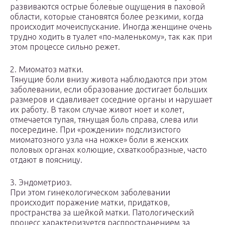
развиваются острые болевые ощущения в паховой
области, которые становятся более резкими, когда
происходит мочеиспускание. Иногда женщине очень
трудно ходить в туалет «по-маленькому», так как при
этом процессе сильно режет.
2. Миоматоз матки.
Тянущие боли внизу живота наблюдаются при этом
заболевании, если образование достигает больших
размеров и сдавливает соседние органы и нарушает
их работу. В таком случае живот ноет и колет,
отмечается тупая, тянущая боль справа, слева или
посередине. При «рождении» подслизистого
миоматозного узла «на ножке» боли в женских
половых органах колющие, схваткообразные, часто
отдают в поясницу.
3. Эндометриоз.
При этом гинекологическом заболевании
происходит поражение матки, придатков,
пространства за шейкой матки. Патологический
процесс характеризуется распространением за