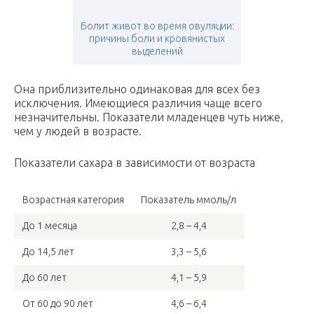
Болит живот во время овуляции:
причины боли и кровянистых
выделений
Она приблизительно одинаковая для всех без
исключения. Имеющиеся различия чаще всего
незначительны. Показатели младенцев чуть ниже,
чем у людей в возрасте.
Показатели сахара в зависимости от возраста
Возрастная категория
Показатель ммоль/л
До 1 месяца
2,8 – 4,4
До 14,5 лет
3,3 – 5,6
До 60 лет
4,1 – 5,9
От 60 до 90 лет
4,6 – 6,4