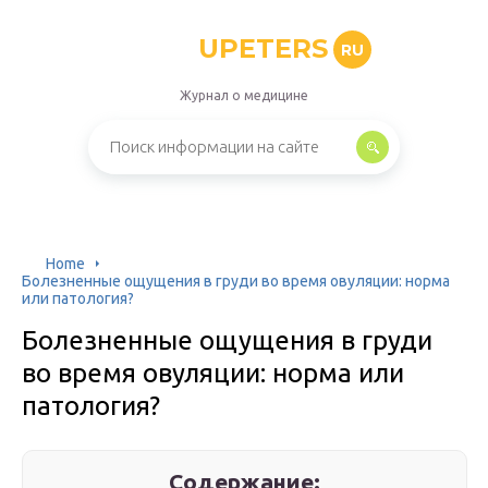
UPETERS
RU
Журнал о медицине
Home
Болезненные ощущения в груди во время овуляции: норма
или патология?
Болезненные ощущения в груди
во время овуляции: норма или
патология?
Содержание: