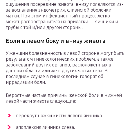
ощущения посередине живота, внизу появляются из-
за воспаления эндометрия, слизистой оболочки
матки. При этом инфекционный процесс легко
может распространиться на придатки — яичники и
трубы с той и/или другой стороны.
Боли в левом боку и внизу живота
У женщин болезненность в левой стороне могут быть
результатом гинекологических проблем, а также
заболеваний других органов, расположенных в
данной области или же в других частях тела. В
последнем случае в гинекологии говорят об
иррадиации боли.
Вероятные частые причины женской боли в нижней
левой части живота следующие:
перекрут ножки кисты левого яичника.
апоплексия яичника слева.