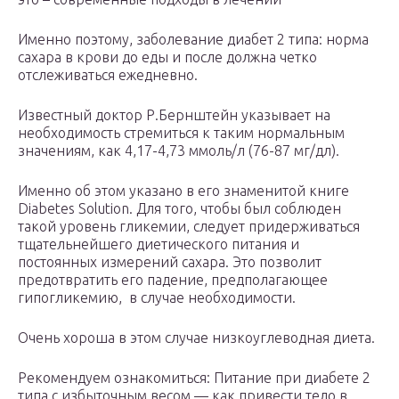
Именно поэтому, заболевание диабет 2 типа: норма
сахара в крови до еды и после должна четко
отслеживаться ежедневно.
Известный доктор Р.Бернштейн указывает на
необходимость стремиться к таким нормальным
значениям, как 4,17-4,73 ммоль/л (76-87 мг/дл).
Именно об этом указано в его знаменитой книге
Diabetes Solution. Для того, чтобы был соблюден
такой уровень гликемии, следует придерживаться
тщательнейшего диетического питания и
постоянных измерений сахара. Это позволит
предотвратить его падение, предполагающее
гипогликемию, в случае необходимости.
Очень хороша в этом случае низкоуглеводная диета.
Рекомендуем ознакомиться: Питание при диабете 2
типа с избыточным весом — как привести тело в