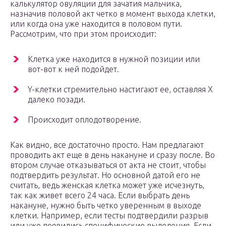
калькулятор овуляции для зачатия мальчика,
назначив половой акт четко в момент выхода клетки,
или когда она уже находится в половом пути.
Рассмотрим, что при этом происходит:
Клетка уже находится в нужной позиции или
вот-вот к ней подойдет.
Y-клетки стремительно настигают ее, оставляя Х
далеко позади.
Происходит оплодотворение.
Как видно, все достаточно просто. Нам предлагают
проводить акт еще в день накануне и сразу после. Во
втором случае отказываться от акта не стоит, чтобы
подтвердить результат. Но основной датой его не
считать, ведь женская клетка может уже исчезнуть,
так как живет всего 24 часа. Если выбрать день
накануне, нужно быть четко уверенным в выходе
клетки. Например, если тесты подтвердили разрыв
или уже появились специфические выделения. Если