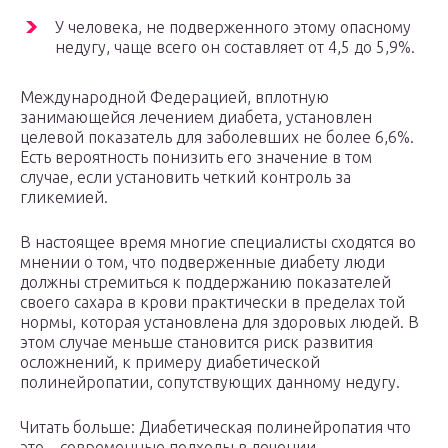
У человека, не подверженного этому опасному
недугу, чаще всего он составляет от 4,5 до 5,9%.
Международной Федерацией, вплотную
занимающейся лечением диабета, установлен
целевой показатель для заболевших не более 6,6%.
Есть вероятность понизить его значение в том
случае, если установить четкий контроль за
гликемией.
В настоящее время многие специалисты сходятся во
мнении о том, что подверженные диабету люди
должны стремиться к поддержанию показателей
своего сахара в крови практически в пределах той
нормы, которая установлена для здоровых людей. В
этом случае меньше становится риск развития
осложнений, к примеру диабетической
полинейропатии, сопутствующих данному недугу.
Читать больше: Диабетическая полинейропатия что
это – современные подходы в лечении