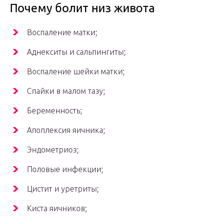
Почему болит низ живота
Воспаление матки;
Аднекситы и сальпингиты;
Воспаление шейки матки;
Спайки в малом тазу;
Беременность;
Апоплексия яичника;
Эндометриоз;
Половые инфекции;
Цистит и уретриты;
Киста яичников;