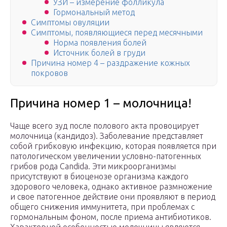
УЗИ – измерение фолликула
Гормональный метод
Симптомы овуляции
Симптомы, появляющиеся перед месячными
Норма появления болей
Источник болей в груди
Причина номер 4 – раздражение кожных
покровов
Причина номер 1 – молочница!
Чаще всего зуд после полового акта провоцирует
молочница (кандидоз). Заболевание представляет
собой грибковую инфекцию, которая появляется при
патологическом увеличении условно-патогенных
грибов рода Candida. Эти микроорганизмы
присутствуют в биоценозе организма каждого
здорового человека, однако активное размножение
и свое патогенное действие они проявляют в период
общего снижения иммунитета, при проблемах с
гормональным фоном, после приема антибиотиков.