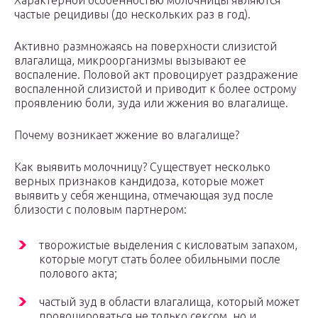
Характерной особенностью молочницы являются
частые рецидивы (до нескольких раз в год).
Активно размножаясь на поверхности слизистой
влагалища, микроорганизмы вызывают ее
воспаление. Половой акт провоцирует раздражение
воспаленной слизистой и приводит к более острому
проявлению боли, зуда или жжения во влагалище.
Почему возникает жжение во влагалище?
Как выявить молочницу? Существует несколько
верных признаков кандидоза, которые может
выявить у себя женщина, отмечающая зуд после
близости с половым партнером:
творожистые выделения с кисловатым запахом,
которые могут стать более обильными после
полового акта;
частый зуд в области влагалища, который может
провоцироваться не только сексом, но и