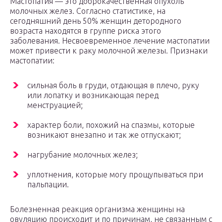
Мастопатия — это доброкачественная опухоль
молочных желез. Согласно статистике, на
сегодняшний день 50% женщин детородного
возраста находятся в группе риска этого
заболевания. Несвоевременное лечение мастопатии
может привести к раку молочной железы. Признаки
мастопатии:
сильная боль в груди, отдающая в плечо, руку
или лопатку и возникающая перед
менструацией;
характер боли, похожий на спазмы, которые
возникают внезапно и так же отпускают;
нагрубание молочных желез;
уплотнения, которые могу прощупываться при
пальпации.
Болезненная реакция организма женщины на
овуляцию происходит и по причинам, не связанным с