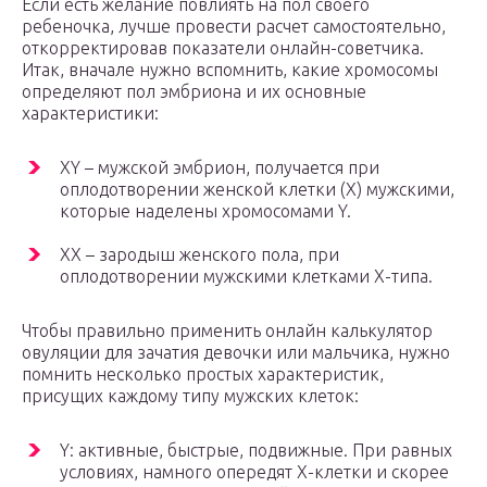
Если есть желание повлиять на пол своего
ребеночка, лучше провести расчет самостоятельно,
откорректировав показатели онлайн-советчика.
Итак, вначале нужно вспомнить, какие хромосомы
определяют пол эмбриона и их основные
характеристики:
ХY – мужской эмбрион, получается при
оплодотворении женской клетки (Х) мужскими,
которые наделены хромосомами Y.
ХХ – зародыш женского пола, при
оплодотворении мужскими клетками Х-типа.
Чтобы правильно применить онлайн калькулятор
овуляции для зачатия девочки или мальчика, нужно
помнить несколько простых характеристик,
присущих каждому типу мужских клеток:
Y: активные, быстрые, подвижные. При равных
условиях, намного опередят Х-клетки и скорее