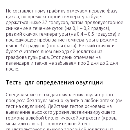
По составленному графику отмечаем первую фазу
цикла, во время которой температура будет
держаться ниже 37 градусов, потом предовуляторное
снижение в течение суток (на 0,1 – 0,2 градуса),
резкий скачок температуры (на 0,4 – 0,5 градусов) и
последующее пребывание температуры в режиме
выше 37 градусов (вторая фаза). Резкий скачок и
будет считаться днем выхода яйцеклетки из
граафова пузырька. Этот день отмечаем на
календаре и также не забываем про 2 дня до 2 дня
после.
Тесты для определения овуляции
Специальные тесты для выявления овуляторного
процесса без труда можно купить в любой аптеке (см.
тест на овуляцию). Действие тестов основано на
выявление высокого уровня лютеинизирующего
гормона в любой биологической жидкости (кровь,
моча или слюна). Положительный тест
свидетельствует о выходе зрелой яйцеклетки из