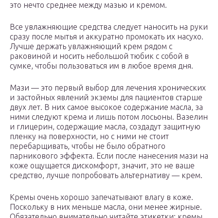
это нечто среднее между мазью и кремом.
Все увлажняющие средства следует наносить на руки
сразу после мытья и аккуратно промокать их насухо.
Лучше держать увлажняющий крем рядом с
раковиной и носить небольшой тюбик с собой в
сумке, чтобы пользоваться им в любое время дня.
Мази — это первый выбор для лечения хронических
и застойных явлений экземы для пациентов старше
двух лет. В них самое высокое содержание масла, за
ними следуют крема и лишь потом лосьоны. Вазелин
и глицерин, содержащие масла, создадут защитную
пленку на поверхности, но с ними не стоит
перебарщивать, чтобы не было обратного
парникового эффекта. Если после нанесения мази на
коже ощущается дискомфорт, значит, это не ваше
средство, лучше попробовать альтернативу — крем.
Кремы очень хорошо запечатывают влагу в коже.
Поскольку в них меньше масла, они менее жирные.
Обязательно внимательно читайте этикетки: кремы