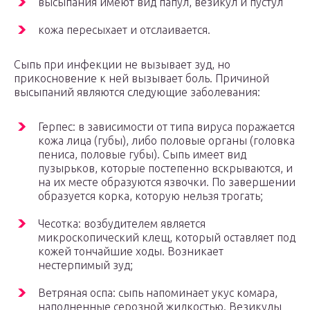
высыпания имеют вид папул, везикул и пустул
кожа пересыхает и отслаивается.
Сыпь при инфекции не вызывает зуд, но
прикосновение к ней вызывает боль. Причиной
высыпаний являются следующие заболевания:
Герпес: в зависимости от типа вируса поражается
кожа лица (губы), либо половые органы (головка
пениса, половые губы). Сыпь имеет вид
пузырьков, которые постепенно вскрываются, и
на их месте образуются язвочки. По завершении
образуется корка, которую нельзя трогать;
Чесотка: возбудителем является
микроскопический клещ, который оставляет под
кожей тончайшие ходы. Возникает
нестерпимый зуд;
Ветряная оспа: сыпь напоминает укус комара,
наполненные серозной жидкостью. Везикулы