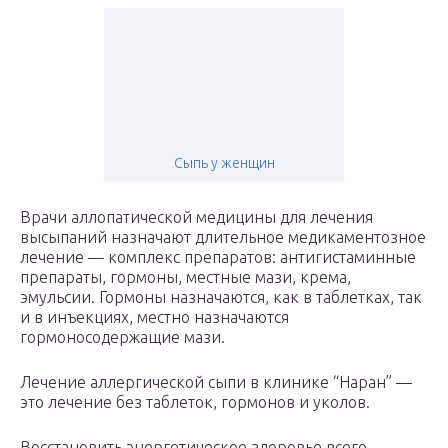
Сыпь у женщин
Врачи аллопатической медицины для лечения
высыпаний назначают длительное медикаментозное
лечение — комплекс препаратов: антигистаминные
препараты, гормоны, местные мази, крема,
эмульсии. Гормоны назначаются, как в таблетках, так
и в инъекциях, местно назначаются
гормоносодержащие мази.
Лечение аллергической сыпи в клинике “Наран” —
это лечение без таблеток, гормонов и уколов.
Восстановить энергетическое здоровье всего