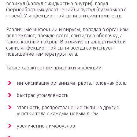
везикул (капсул с жидкостью внутри), папул
(зернообразных уплотнений) и пустул (пузырьков с
гноем). У инфекционной сыпи эти симптомы есть.
Различные инфекции и вирусы, попадая в организм,
повреждают, прежде всего, слизистую оболочку, а
также кожный покров. В отличие от аллергической
сыпи, инфекционной сыпи всегда сопутствует
повышение температуры тела.
Также характерные признаки инфекции:
интоксикация организма, рвота, головная боль
быстрая утомляемость
этапность, распространение сыпи на другие
участки тела с каждым новым днём
увеличение лимфоузлов