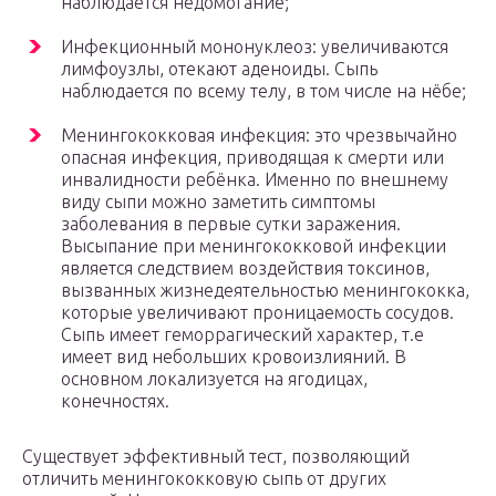
наблюдается недомогание;
Инфекционный мононуклеоз: увеличиваются
лимфоузлы, отекают аденоиды. Сыпь
наблюдается по всему телу, в том числе на нёбе;
Менингококковая инфекция: это чрезвычайно
опасная инфекция, приводящая к смерти или
инвалидности ребёнка. Именно по внешнему
виду сыпи можно заметить симптомы
заболевания в первые сутки заражения.
Высыпание при менингококковой инфекции
является следствием воздействия токсинов,
вызванных жизнедеятельностью менингококка,
которые увеличивают проницаемость сосудов.
Сыпь имеет геморрагический характер, т.е
имеет вид небольших кровоизлияний. В
основном локализуется на ягодицах,
конечностях.
Существует эффективный тест, позволяющий
отличить менингококковую сыпь от других