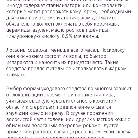
иногда содержат стабилизаторы или консерванты,
которые могут раздражать кожу. Крем, необходимый
для кожи при экземе и атопическом дерматите,
обязательно должен включать в себя керамиды,
церамиды, азулен, масло ростков пшеницы,
гиалуроновую кислоту, 0,5% мочевины.
Лосьоны содержат меньше всего масел. Поскольку
они в основном состоят из воды, то быстро
испаряются и наносить их придется часто. Такие
средства предпочтительнее использовать в жарком
климате.
Выбор формы уходового средства во многом зависит
от локализации экземы. При поражении лица,
учитывая высокую чувствительность кожи этой
области к стероидам, предпочтение отдается
эмульсии крело и крему. В случае поражения
волосистой части головы или других участков кожи с
обильным волосяным покровом рекомендуется
применять раствор, лосьон, крело, крем. Если экзема
проявилась на туловище или конечностях,