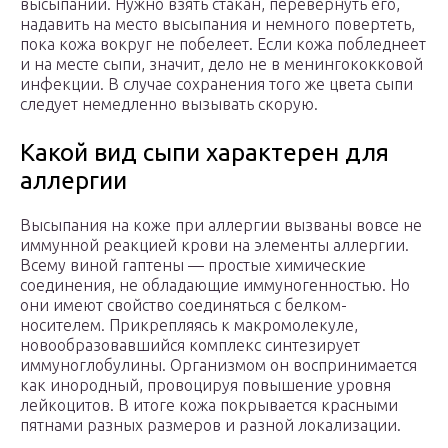
высыпаний. Нужно взять стакан, перевернуть его,
надавить на место высыпания и немного повертеть,
пока кожа вокруг не побелеет. Если кожа побледнеет
и на месте сыпи, значит, дело не в менингококковой
инфекции. В случае сохранения того же цвета сыпи
следует немедленно вызывать скорую.
Какой вид сыпи характерен для
аллергии
Высыпания на коже при аллергии вызваны вовсе не
иммунной реакцией крови на элементы аллергии.
Всему виной гаптены — простые химические
соединения, не обладающие иммуногенностью. Но
они имеют свойство соединяться с белком-
носителем. Прикрепляясь к макромолекуле,
новообразовавшийся комплекс синтезирует
иммуноглобулины. Организмом он воспринимается
как инородный, провоцируя повышение уровня
лейкоцитов. В итоге кожа покрывается красными
пятнами разных размеров и разной локализации.