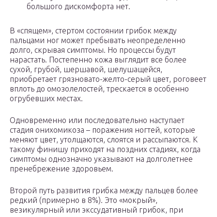
большого дискомфорта нет.
В «спящем», стертом состоянии грибок между
пальцами ног может пребывать неопределенно
долго, скрывая симптомы. Но процессы будут
нарастать. Постепенно кожа выглядит все более
сухой, грубой, шершавой, шелушащейся,
приобретает грязновато-желто-серый цвет, роговеет
вплоть до омозолелостей, трескается в особенно
огрубевших местах.
Одновременно или последовательно наступает
стадия онихомикоза – поражения ногтей, которые
меняют цвет, утолщаются, слоятся и рассыпаются. К
такому финишу приходят на поздних стадиях, когда
симптомы однозначно указывают на долголетнее
пренебрежение здоровьем.
Второй путь развития грибка между пальцев более
редкий (примерно в 8%). Это «мокрый»,
везикулярный или экссудативный грибок, при