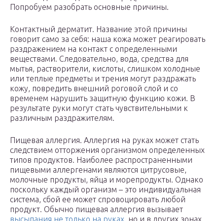
Попробуем разобрать основные причины.
Контактный дерматит. Название этой причины
говорит само за себя: наша кожа может реагировать
раздражением на контакт с определенными
веществами. Следовательно, вода, средства для
мытья, растворители, кислоты, слишком холодные
или теплые предметы и трения могут раздражать
кожу, повредить внешний роговой слой и со
временем нарушить защитную функцию кожи. В
результате руки могут стать чувствительными к
различным раздражителям.
Пищевая аллергия. Аллергия на руках может стать
следствием отторжения организмом определенных
типов продуктов. Наиболее распространенными
пищевыми аллергенами являются цитрусовые,
молочные продукты, яйца и морепродукты. Однако
поскольку каждый организм – это индивидуальная
система, сбой ее может спровоцировать любой
продукт. Обычно пищевая аллергия вызывает
высыпания не только на руках
, но и в других зонах