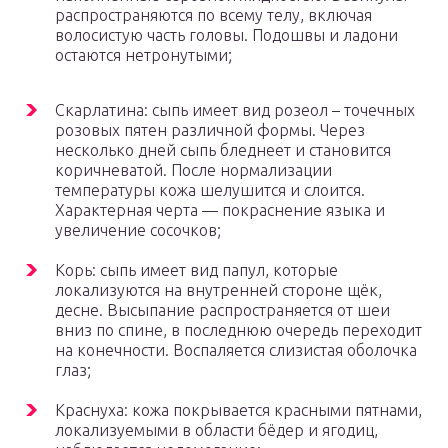
распространяются по всему телу, включая
волосистую часть головы. Подошвы и ладони
остаются нетронутыми;
Скарлатина: сыпь имеет вид розеол – точечных
розовых пятен различной формы. Через
несколько дней сыпь бледнеет и становится
коричневатой. После нормализации
температуры кожа шелушится и слоится.
Характерная черта — покраснение языка и
увеличение сосочков;
Корь: сыпь имеет вид папул, которые
локализуются на внутренней стороне щёк,
десне. Высыпание распространяется от шеи
вниз по спине, в последнюю очередь переходит
на конечности. Воспаляется слизистая оболочка
глаз;
Краснуха: кожа покрывается красными пятнами,
локализуемыми в области бёдер и ягодиц,