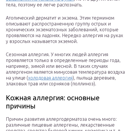
тела, поэтому ее легче распознать.
Атопический дерматит и экзема. Этим термином
описывают распространенную группу острых и
хронических экзематозных заболеваний, которые
проявляются на ладонях. Нередко аллергия на руках
у взрослых называется экземой.
Сезонная аллергия. У многих людей аллергия
проявляется только в определенные периоды года,
например, зимой или весной. В таких случаях
аллергеном является минусовая температура воздуха
на улице (
холодовая аллергия
), пыльца деревьев,
злаковых трав или сорняков (поллиноз).
Кожная аллергия: основные
причины
Причин развития аллергодерматоза очень много:
различные пищевые аллергены, лекарственные
средства, средства бытовой химии, косметика и т. д.