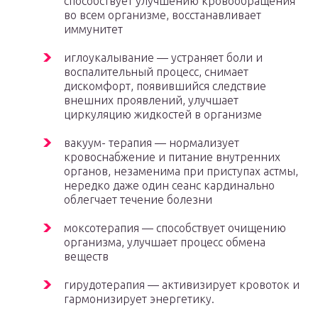
способствует улучшению кровообращения
во всем организме, восстанавливает
иммунитет
иглоукалывание — устраняет боли и
воспалительный процесс, снимает
дискомфорт, появившийся следствие
внешних проявлений, улучшает
циркуляцию жидкостей в организме
вакуум- терапия — нормализует
кровоснабжение и питание внутренних
органов, незаменима при приступах астмы,
нередко даже один сеанс кардинально
облегчает течение болезни
моксотерапия — способствует очищению
организма, улучшает процесс обмена
веществ
гирудотерапия — активизирует кровоток и
гармонизирует энергетику.