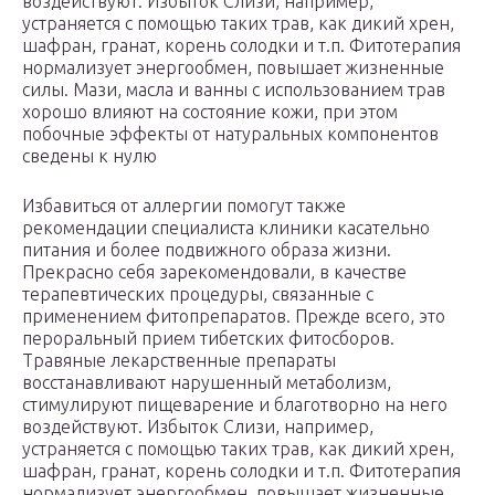
воздействуют. Избыток Слизи, например,
устраняется с помощью таких трав, как дикий хрен,
шафран, гранат, корень солодки и т.п. Фитотерапия
нормализует энергообмен, повышает жизненные
силы. Мази, масла и ванны с использованием трав
хорошо влияют на состояние кожи, при этом
побочные эффекты от натуральных компонентов
сведены к нулю
Избавиться от аллергии помогут также
рекомендации специалиста клиники касательно
питания и более подвижного образа жизни.
Прекрасно себя зарекомендовали, в качестве
терапевтических процедуры, связанные с
применением фитопрепаратов. Прежде всего, это
пероральный прием тибетских фитосборов.
Травяные лекарственные препараты
восстанавливают нарушенный метаболизм,
стимулируют пищеварение и благотворно на него
воздействуют. Избыток Слизи, например,
устраняется с помощью таких трав, как дикий хрен,
шафран, гранат, корень солодки и т.п. Фитотерапия
нормализует энергообмен, повышает жизненные