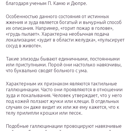
благодаря ученым П. Камю и Дюпре.
Особенностью данного состояния от истинных
жжения и зуда является богатый и вычурный способ
их описания. Например, «горит пожар в голове»,
«грудь пылает». Характерна необычная подача
локализации: «зудит в области желудка», «пульсирует
сосуд в животе».
Такие эпизоды бывают единичными, постоянными
или приступными. Порой они настолько навязчивы,
что буквально сводят больного с ума.
Характерным их признаком являются тактильные
галлюцинации. Часто они проявляются в отношении
зуда и покалывания. Человек утверждает, что у него
под кожей ползают жучки или клещи. В отдельных
случаях он даже видит их или же ему кажется, что к
телу прилипли крошки или песок.
Подобные галлюцинации провоцируют навязчивые