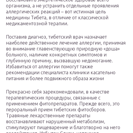
организма, а не устранить отдельные проявления
аллергических реакций – вот истинная цель
медицины Тибета, в отличие от классической
медикаментозной терапии.
Поставив диагноз, тибетский врач назначает
наиболее действенное лечение аллергии, принимая
во внимание главенствующую природную «доша»
больного, наличие конкретных симптомов и
глубинную причину, вызвавшую недомогание.
Избавиться от аллергии помогут также
рекомендации специалиста клиники касательно
питания и более подвижного образа жизни
Прекрасно себя зарекомендовали, в качестве
терапевтических процедуры, связанные с
применением фитопрепаратов. Прежде всего, это
пероральный прием тибетских фитосборов.
Травяные лекарственные препараты
восстанавливают нарушенный метаболизм,
стимулируют пищеварение и благотворно на него