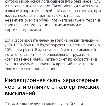
котором возникают лопающиеся пузырьки-везикулы
и изъязвления после них. Такой мокрый микоз меж
пальцами поражает людей при сильных стрессах, при
долгих походах, ношении плохой, тесной,
невентилируемой обуви, при неправильной терапии
грибка, при самолечении антимикозами и
кортикостероидами.
Если саботировать лечение грибка между пальцами,
у 80-100% больных будут поражены ногти на ногах, у
20% — на руках. Вид печальный и отталкивающий,
ноготь выглядит как рассыпающаяся труха или
хозяйственное мыло. Также может приобрести вид
«когтя грифа» или врасти. А вросший ноготь – это
еще и болезненное лечение.
Инфекционная сыпь: характерные
черты и отличие от аллергических
высыпаний
Отличительные черты аллергической сыпи —