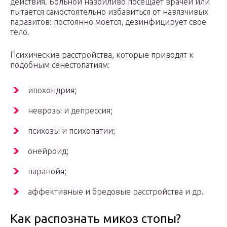
действия. Больной назойливо посещает врачей или
пытается самостоятельно избавиться от навязчивых
паразитов: постоянно моется, дезинфицирует свое
тело.
Психические расстройства, которые приводят к
подобным сенестопатиям:
ипохондрия;
неврозы и депрессия;
психозы и психопатии;
онейроид;
паранойя;
аффективные и бредовые расстройства и др.
Как распознать микоз стопы?