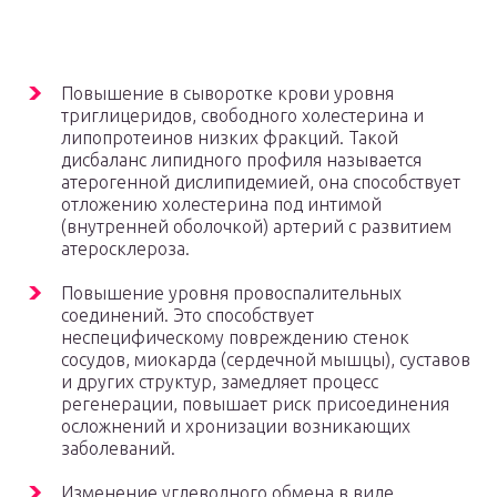
Повышение в сыворотке крови уровня
триглицеридов, свободного холестерина и
липопротеинов низких фракций. Такой
дисбаланс липидного профиля называется
атерогенной дислипидемией, она способствует
отложению холестерина под интимой
(внутренней оболочкой) артерий с развитием
атеросклероза.
Повышение уровня провоспалительных
соединений. Это способствует
неспецифическому повреждению стенок
сосудов, миокарда (сердечной мышцы), суставов
и других структур, замедляет процесс
регенерации, повышает риск присоединения
осложнений и хронизации возникающих
заболеваний.
Изменение углеводного обмена в виде