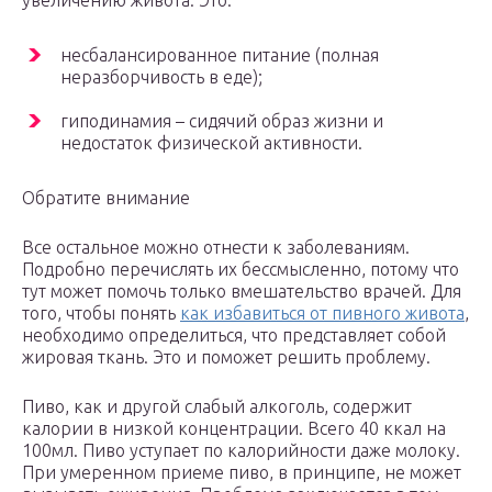
увеличению живота. Это:
несбалансированное питание (полная
неразборчивость в еде);
гиподинамия – сидячий образ жизни и
недостаток физической активности.
Обратите внимание
Все остальное можно отнести к заболеваниям.
Подробно перечислять их бессмысленно, потому что
тут может помочь только вмешательство врачей. Для
того, чтобы понять
как избавиться от пивного живота
,
необходимо определиться, что представляет собой
жировая ткань. Это и поможет решить проблему.
Пиво, как и другой слабый алкоголь, содержит
калории в низкой концентрации. Всего 40 ккал на
100мл. Пиво уступает по калорийности даже молоку.
При умеренном приеме пиво, в принципе, не может