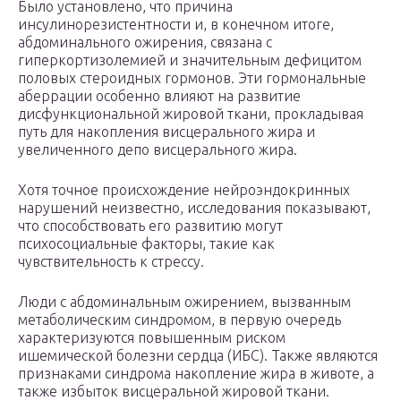
Было установлено, что причина
инсулинорезистентности и, в конечном итоге,
абдоминального ожирения, связана с
гиперкортизолемией и значительным дефицитом
половых стероидных гормонов. Эти гормональные
аберрации особенно влияют на развитие
дисфункциональной жировой ткани, прокладывая
путь для накопления висцерального жира и
увеличенного депо висцерального жира.
Хотя точное происхождение нейроэндокринных
нарушений неизвестно, исследования показывают,
что способствовать его развитию могут
психосоциальные факторы, такие как
чувствительность к стрессу.
Люди с абдоминальным ожирением, вызванным
метаболическим синдромом, в первую очередь
характеризуются повышенным риском
ишемической болезни сердца (ИБС). Также являются
признаками синдрома накопление жира в животе, а
также избыток висцеральной жировой ткани.