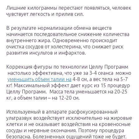
Лишние килограммы перестают появляться, человек
чувствует легкость и прилив сил.
В результате нормализации обмена веществ
начинается последовательное снижение количества
внутреннего жира. Одновременно происходит
очистка сосудов от холестерина, что снижает риск
развития инсультов и инфарктов.
​Коррекция фигуры по технологии Целлу Программ ​
настолько эффективна, что уже за 3-4 сеанса ​ можно ​
уменьшить объем талии на
4-8 см, а вес тела на 5-7
кг! Максимальный эффект дает курс из 15 процедур
Целлу​ Программ. ​ Масса тела уменьшается на 20-25
кг, а объем талии – на 12-20 см.
Используемый в аппарате расфокусированный
ультразвук воздействует исключительно на жировые
клетки и не оказывает воздействия на кровеносные
сосуды и нервные окончания. Поэтому процедура
безопасна. ​Болезненных ощущений тоже не будет.