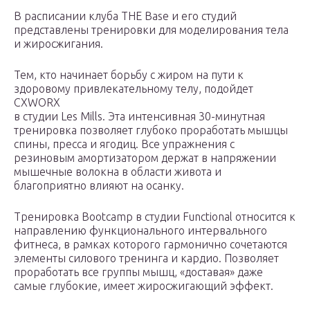
В расписании клуба THE Base и его студий
представлены тренировки для моделирования тела
и жиросжигания.
Тем, кто начинает борьбу с жиром на пути к
здоровому привлекательному телу, подойдет
CXWORX
в студии Les Mills. Эта интенсивная 30-минутная
тренировка позволяет глубоко проработать мышцы
спины, пресса и ягодиц. Все упражнения с
резиновым амортизатором держат в напряжении
мышечные волокна в области живота и
благоприятно влияют на осанку.
Тренировка Bootcamp в студии Functional относится к
направлению функционального интервального
фитнеса, в рамках которого гармонично сочетаются
элементы силового тренинга и кардио. Позволяет
проработать все группы мышц, «доставая» даже
самые глубокие, имеет жиросжигающий эффект.