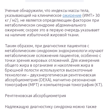
Ученые обнаружили, что индексы массы тела,
указывающий на клиническое
ожирение
(ИМТ> 30
кг / м2), не является определяющим фактором при
метаболическом синдроме абдоминального
ожирения; скорее это в первую очередь указывает
на наличие избыточной жировой ткани.
Таким образом, при диагностике пациентов с
метаболическим синдромом эндокринологи изучают
метаболические осложнения пациентов, особенно с
точки зрения жировых отложений. Для измерения
общего жира в организме и накопления жира в
брюшной полости используются высокоточные
технологии – двухэнергетическая рентгеновская
абсорбциометрия (DEXA), магнитно-резонансная
томография (МРТ) и компьютерная томография (КТ).
Рентгеновская абсорбциометрия
Надлежащую диагностику синдрома можно также