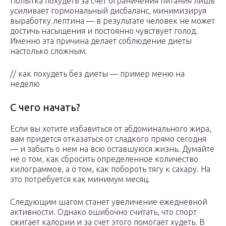
Попытка похудеть за счет ограничения питания лишь
усиливает гормональный дисбаланс, минимизируя
выработку лептина — в результате человек не может
достичь насыщения и постоянно чувствует голод.
Именно эта причина делает соблюдение диеты
настолько сложным.
// как похудеть без диеты — пример меню на
неделю
С чего начать?
Если вы хотите избавиться от абдоминального жира,
вам придется отказаться от сладкого прямо сегодня
— и забыть о нем на всю оставшуюся жизнь. Думайте
не о том, как сбросить определенное количество
килограммов, а о том, как побороть тягу к сахару. На
это потребуется как минимум месяц.
Следующим шагом станет увеличение ежедневной
активности. Однако ошибочно считать, что спорт
сжигает калории и за счет этого помогает худеть. В