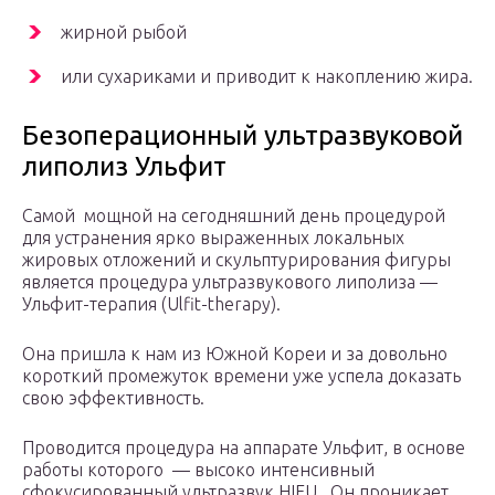
жирной рыбой
или сухариками и приводит к накоплению жира.
Безоперационный ультразвуковой
липолиз Ульфит
Самой ​ мощной на сегодняшний день процедурой
для устранения ярко выраженных локальных
жировых отложений и скульптурирования фигуры
является процедура ультразвукового липолиза​ —
Ульфит-терапия (Ulfit-therapy).
Она пришла к нам из Южной Кореи и за довольно
короткий промежуток времени уже успела доказать
свою эффективность.
Проводится процедура на аппарате Ульфит, в основе
работы которого ​ — высоко интенсивный
сфокусированный ультразвук HIFU. ​ Он проникает