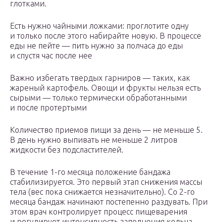
глотками.
Есть нужно чайными ложками: проглотите одну
и только после этого набирайте новую. В процессе
еды не пейте — пить нужно за полчаса до еды
и спустя час после нее
Важно избегать твердых гарниров — таких, как
жареный картофель. Овощи и фрукты нельзя есть
сырыми — только термически обработанными
и после протертыми
Количество приемов пищи за день — не меньше 5.
В день нужно выпивать не меньше 2 литров
жидкости без подсластителей.
В течение 1-го месяца положение бандажа
стабилизируется. Это первый этап снижения массы
тела (вес пока снижается незначительно). Со 2-го
месяца бандаж начинают постепенно раздувать. При
этом врач контролирует процесс пищеварения
и регулирует интенсивность заполнения кольца.