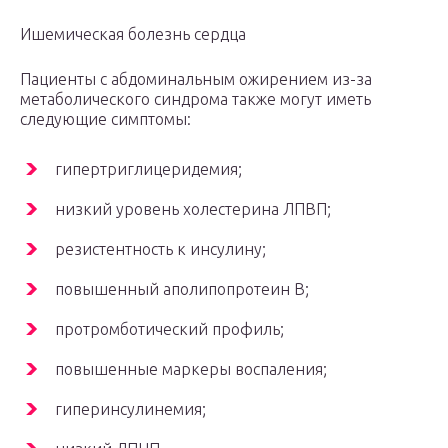
Ишемическая болезнь сердца
Пациенты с абдоминальным ожирением из-за
метаболического синдрома также могут иметь
следующие симптомы:
гипертриглицеридемия;
низкий уровень холестерина ЛПВП;
резистентность к инсулину;
повышенный аполипопротеин B;
протромботический профиль;
повышенные маркеры воспаления;
гиперинсулинемия;