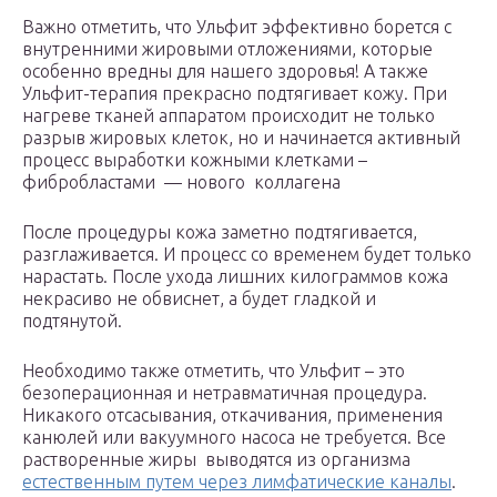
Важно отметить, что Ульфит эффективно борется с
внутренними жировыми отложениями, которые
особенно вредны для нашего здоровья!​ А также
Ульфит-терапия прекрасно подтягивает кожу. При
нагреве тканей аппаратом происходит не только
разрыв жировых клеток, но и начинается активный
процесс выработки кожными клетками –
фибробластами ​ — нового ​ коллагена
После процедуры кожа заметно подтягивается,
разглаживается. И процесс со временем будет только
нарастать. После ухода лишних килограммов кожа
некрасиво не обвиснет, а будет гладкой и
подтянутой.
Необходимо также отметить, что Ульфит – это
безоперационная и нетравматичная процедура.
Никакого отсасывания, откачивания, применения
канюлей или вакуумного насоса не требуется. Все
растворенные жиры ​ выводятся из организма
естественным путем через лимфатические каналы
.