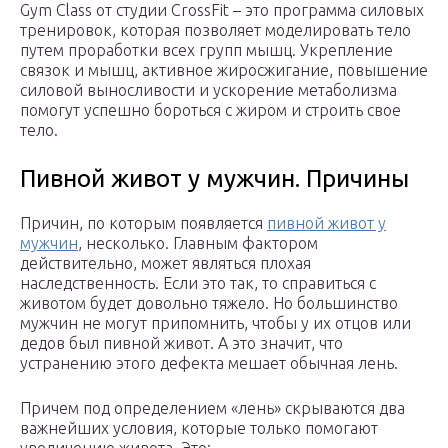
Gym Class от студии CrossFit – это программа силовых
тренировок, которая позволяет моделировать тело
путем проработки всех групп мышц. Укрепление
связок и мышц, активное жиросжигание, повышение
силовой выносливости и ускорение метаболизма
помогут успешно бороться с жиром и строить свое
тело.
Пивной живот у мужчин. Причины
Причин, по которым появляется
пивной живот у
мужчин
, несколько. Главным фактором
действительно, может являться плохая
наследственность. Если это так, то справиться с
животом будет довольно тяжело. Но большинство
мужчин не могут припомнить, чтобы у их отцов или
дедов был пивной живот. А это значит, что
устранению этого дефекта мешает обычная лень.
Причем под определением «лень» скрываются два
важнейших условия, которые только помогают