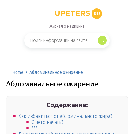
UPETERS
RU
Журнал о медицине
Home
Абдоминальное ожирение
Абдоминальное ожирение
Содержание:
Как избавиться от абдоминального жира?
С чего начать?
***