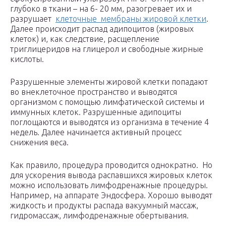
глубоко в ткани – на 6- 20 мм, разогревает их и
разрушает ​
клеточные ​ мембраны жировой клетки
.
Далее происходит распад адипоцитов (жировых
клеток)​ и, как следствие, расщепление
триглицеридов на глицерол и свободные жирные
кислоты.​
Разрушенные элементы жировой клетки​ попадают
во внеклеточное пространство и выводятся
организмом с помощью лимфатической системы и
иммунных клеток. Разрушенные адипоциты
поглощаются и​ выводятся из организма в течение 4
недель.​ Далее начинается активный процесс
снижения веса.
Как правило, процедура проводится однократно. ​ Но
для ускорения вывода распавшихся жировых клеток
можно использовать лимфодренажные процедуры.
Например, на аппарате Эндосфера. Хорошо выводят
жидкость и продукты распада вакуумный массаж,
гидромассаж, лимфодренажные обертывания.