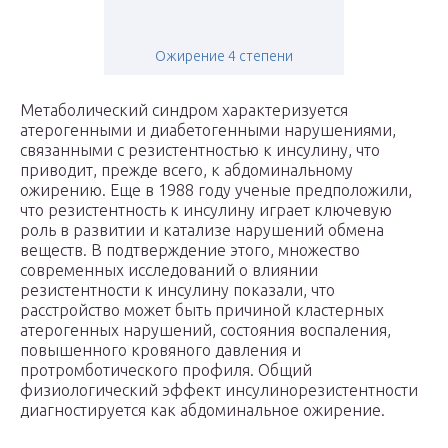
Ожирение 4 степени
Метаболический синдром характеризуется
атерогенными и диабетогенными нарушениями,
связанными с резистентностью к инсулину, что
приводит, прежде всего, к абдоминальному
ожирению. Еще в 1988 году ученые предположили,
что резистентность к инсулину играет ключевую
роль в развитии и катализе нарушений обмена
веществ. В подтверждение этого, множество
современных исследований о влиянии
резистентности к инсулину показали, что
расстройство может быть причиной кластерных
атерогенных нарушений, состояния воспаления,
повышенного кровяного давления и
протромботического профиля. Общий
физиологический эффект инсулинорезистентности
диагностируется как абдоминальное ожирение.