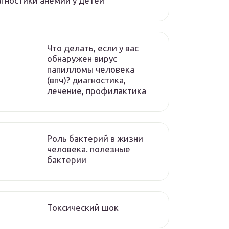
гностики анемии у детей
Что делать, если у вас
обнаружен вирус
папилломы человека
(впч)? диагностика,
лечение, профилактика
Роль бактерий в жизни
человека. полезные
бактерии
Токсический шок