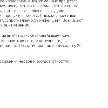
ие кровообращения, обменных процессов
вует поступлению к тканям голени и стопы
а, питательных веществ, затрудняет
е продуктов обмена. Снижается местный
т, сопротивляемость инфекциям. Возникают
кие изменения.
ия диабетической стопы бывают очень
ми вплоть до потери конечности для
ия жизни. По статистике так происходит у 20
ражения нервов и сосудов, относятся: