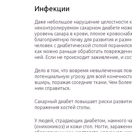
Инфекции
Даже небольшое нарушение целостности ко
неконтролируемом сахарном диабете може
уровень сахара в крови, плохое кровосна
благоприятную почву для развития и раз
человек с диабетической стопой поранился,
как можно раньше обработать поврежденну
ней. Если не происходит заживление, и сос
Дело в том, что вовремя невылеченная по
потенциальную угрозу для всей конечности
вширь, поражая соседние ткани. Чем более
ним справиться.
Сахарный диабет повышает риски развити
поражения костей стопы.
У людей, страдающих диабетом, намного ч
(онихомикоз) и кожи стоп. Ногти, зараженн