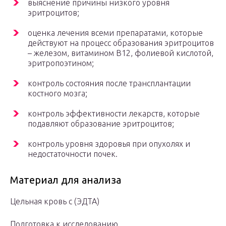
выяснение причины низкого уровня
эритроцитов;
оценка лечения всеми препаратами, которые
действуют на процесс образования эритроцитов
– железом, витамином В12, фолиевой кислотой,
эритропоэтином;
контроль состояния после трансплантации
костного мозга;
контроль эффективности лекарств, которые
подавляют образование эритроцитов;
контроль уровня здоровья при опухолях и
недостаточности почек.
Материал для анализа
Цельная кровь с (ЭДТА)
Подготовка к исследованию