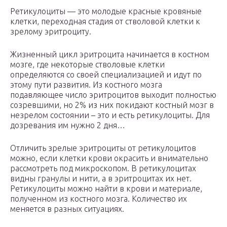
Ретикулоциты — это молодые красные кровяные
клетки, переходная стадия от стволовой клетки к
зрелому эритроциту.
Жизненный цикл эритроцита начинается в костном
мозге, где некоторые стволовые клетки
определяются со своей специализацией и идут по
этому пути развития. Из костного мозга
подавляющее число эритроцитов выходит полностью
созревшими, но 2% из них покидают костный мозг в
незрелом состоянии – это и есть ретикулоциты. Для
дозревания им нужно 2 дня…
Отличить зрелые эритроциты от ретикулоцитов
можно, если клетки крови окрасить и внимательно
рассмотреть под микроскопом. В ретикулоцитах
видны гранулы и нити, а в эритроцитах их нет.
Ретикулоциты можно найти в крови и материале,
полученном из костного мозга. Количество их
меняется в разных ситуациях.