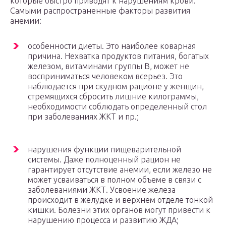
которые быстро приводят к нарушениям крови.
Самыми распространенные факторы развития
анемии:
особенности диеты. Это наиболее коварная
причина. Нехватка продуктов питания, богатых
железом, витаминами группы В, может не
восприниматься человеком всерьез. Это
наблюдается при скудном рационе у женщин,
стремящихся сбросить лишние килограммы,
необходимости соблюдать определенный стол
при заболеваниях ЖКТ и пр.;
нарушения функции пищеварительной
системы. Даже полноценный рацион не
гарантирует отсутствие анемии, если железо не
может усваиваться в полном объеме в связи с
заболеваниями ЖКТ. Усвоение железа
происходит в желудке и верхнем отделе тонкой
кишки. Болезни этих органов могут привести к
нарушению процесса и развитию ЖДА;