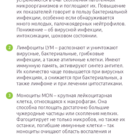
микроорганизмов и поглощают их. Повышение
их показателей говорит в пользу бактериальной
инфекции, особенно если обнаруживается
много молодых, палочкоядерных нейтрофилов.
Понижение – об вирусной инфекции,
интоксикации, шоковом состоянии.
Лимфоциты LYM – распознают и уничтожают
вирусные, бактериальные, грибковые
инфекции, а также атипичные клетки. Имеют
иммунную память, активируют синтез антител.
Их количество чаще повышается при вирусных
инфекциях, а снижается при бактериальных, а
также лимфоме и при лечении цитостатиками.
Моноциты MON – крупная лейкоцитарная
клетка, относящаяся к макрофагам. Она
способна поглощать достаточно большие
чужеродные частицы или скопления мелких.
Фагоцитирует не только микробов, но также их
останки, погибшие иммунные клетки – так
моноциты очищают область воспаления и