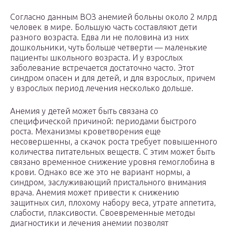
Согласно данным ВОЗ анемией больны около 2 млрд
человек в мире. Большую часть составляют дети
разного возраста. Едва ли не половина из них
дошкольники, чуть больше четверти — маленькие
пациенты школьного возраста. И у взрослых
заболевание встречается достаточно часто. Этот
синдром опасен и для детей, и для взрослых, причем
у взрослых период лечения несколько дольше.
Анемия у детей может быть связана со
специфической причиной: периодами быстрого
роста. Механизмы кроветворения еще
несовершенны, а скачок роста требует повышенного
количества питательных веществ. С этим может быть
связано временное снижение уровня гемоглобина в
крови. Однако все же это не вариант нормы, а
синдром, заслуживающий пристального внимания
врача. Анемия может привести к снижению
защитных сил, плохому набору веса, утрате аппетита,
слабости, плаксивости. Своевременные методы
диагностики и лечения анемии позволят