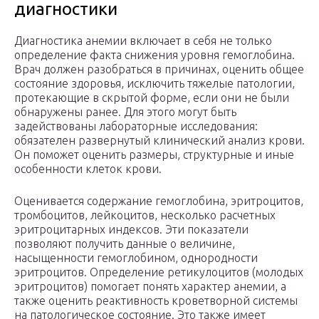
диагностики
Диагностика анемии включает в себя не только
определение факта снижения уровня гемоглобина.
Врач должен разобраться в причинах, оценить общее
состояние здоровья, исключить тяжелые патологии,
протекающие в скрытой форме, если они не были
обнаружены ранее. Для этого могут быть
задействованы лабораторные исследования:
обязателен развернутый клинический анализ крови.
Он поможет оценить размеры, структурные и иные
особенности клеток крови.
Оценивается содержание гемоглобина, эритроцитов,
тромбоцитов, лейкоцитов, несколько расчетных
эритроцитарных индексов. Эти показатели
позволяют получить данные о величине,
насыщенности гемоглобином, однородности
эритроцитов. Определение ретикулоцитов (молодых
эритроцитов) помогает понять характер анемии, а
также оценить реактивность кроветворной системы
на патологическое состояние. Это также имеет