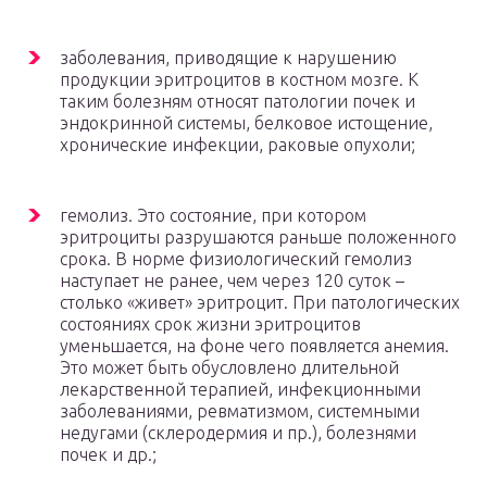
заболевания, приводящие к нарушению
продукции эритроцитов в костном мозге. К
таким болезням относят патологии почек и
эндокринной системы, белковое истощение,
хронические инфекции, раковые опухоли;
гемолиз. Это состояние, при котором
эритроциты разрушаются раньше положенного
срока. В норме физиологический гемолиз
наступает не ранее, чем через 120 суток –
столько «живет» эритроцит. При патологических
состояниях срок жизни эритроцитов
уменьшается, на фоне чего появляется анемия.
Это может быть обусловлено длительной
лекарственной терапией, инфекционными
заболеваниями, ревматизмом, системными
недугами (склеродермия и пр.), болезнями
почек и др.;