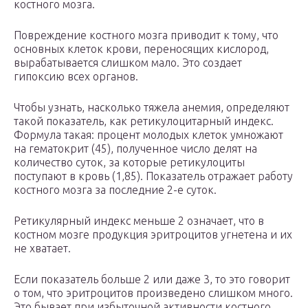
костного мозга.
Повреждение костного мозга приводит к тому, что
основных клеток крови, переносящих кислород,
вырабатывается слишком мало. Это создает
гипоксию всех органов.
Чтобы узнать, насколько тяжела анемия, определяют
такой показатель, как ретикулоцитарный индекс.
Формула такая: процент молодых клеток умножают
на гематокрит (45), полученное число делят на
количество суток, за которые ретикулоциты
поступают в кровь (1,85). Показатель отражает работу
костного мозга за последние 2-е суток.
Ретикулярный индекс меньше 2 означает, что в
костном мозге продукция эритроцитов угнетена и их
не хватает.
Если показатель больше 2 или даже 3, то это говорит
о том, что эритроцитов произведено слишком много.
Это бывает при избыточной активности костного