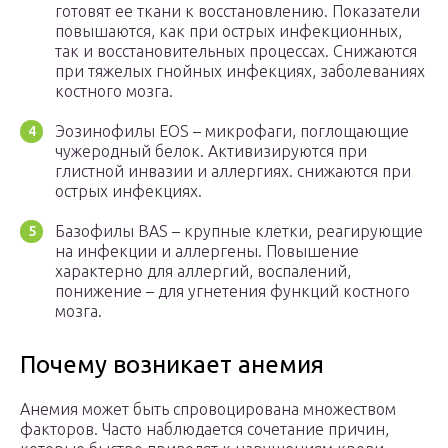
готовят ее ткани к восстановлению. Показатели
повышаются, как при острых инфекционных,
так и восстановительных процессах. Снижаются
при тяжелых гнойных инфекциях, заболеваниях
костного мозга.
Эозинофилы EOS – микрофаги, поглощающие
чужеродный белок. Активизируются при
глистной инвазии и аллергиях. снижаются при
острых инфекциях.
Базофилы BAS – крупные клетки, реагирующие
на инфекции и аллергены. Повышение
характерно для аллергий, воспалений,
понижение – для угнетения функций костного
мозга.
Почему возникает анемия
Анемия может быть спровоцирована множеством
факторов. Часто наблюдается сочетание причин,