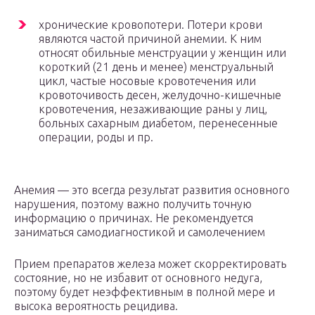
хронические кровопотери. Потери крови
являются частой причиной анемии. К ним
относят обильные менструации у женщин или
короткий (21 день и менее) менструальный
цикл, частые носовые кровотечения или
кровоточивость десен, желудочно-кишечные
кровотечения, незаживающие раны у лиц,
больных сахарным диабетом, перенесенные
операции, роды и пр.
Анемия — это всегда результат развития основного
нарушения, поэтому важно получить точную
информацию о причинах. Не рекомендуется
заниматься самодиагностикой и самолечением
Прием препаратов железа может скорректировать
состояние, но не избавит от основного недуга,
поэтому будет неэффективным в полной мере и
высока вероятность рецидива.