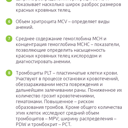
показывает насколько широк разброс размеров
красных кровяных телец.
Объем эритроцита MCV – определяет виды
анемий.
Среднее содержание гемоглобина MCH и
концентрация гемоглобина MCHC – показатели,
позволяющие определить насыщенность
красных кровяных телец кислородом и
диагностировать анемии.
Тромбоциты PLT – пластинчатые клетки крови.
Участвуют в процессе остановки кровотечений,
обеззараживании места повреждения и
дальнейшем залечивании раны. Пониженное их
количество грозит кровотечениями,
гематомами. Повышенное – риском
образования тромбов. Кроме общего количества
этих клеток исследуют средний объем
тромбоцитов – MPV; ширину распределения –
PDW и тромбокрит – PCT.