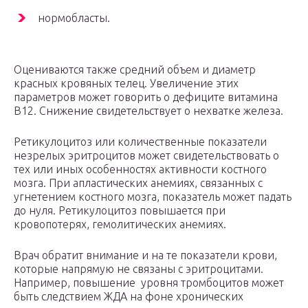
нормобласты.
Оцениваются также средний объем и диаметр
красных кровяных телец. Увеличение этих
параметров может говорить о дефиците витамина
В12. Снижение свидетельствует о нехватке железа.
Ретикулоцитоз или количественные показатели
незрелых эритроцитов может свидетельствовать о
тех или иных особенностях активности костного
мозга. При апластических анемиях, связанных с
угнетением костного мозга, показатель может падать
до нуля. Ретикулоцитоз повышается при
кровопотерях, гемолитических анемиях.
Врач обратит внимание и на те показатели крови,
которые напрямую не связаны с эритроцитами.
Например, повышение уровня тромбоцитов может
быть следствием ЖДА на фоне хронических