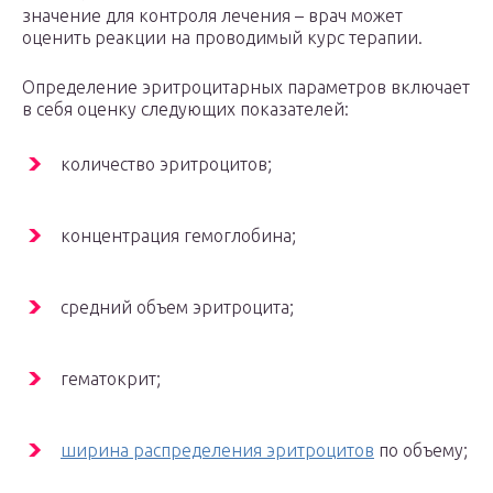
значение для контроля лечения – врач может
оценить реакции на проводимый курс терапии.
Определение эритроцитарных параметров включает
в себя оценку следующих показателей:
количество эритроцитов;
концентрация гемоглобина;
средний объем эритроцита;
гематокрит;
ширина распределения эритроцитов
по объему;