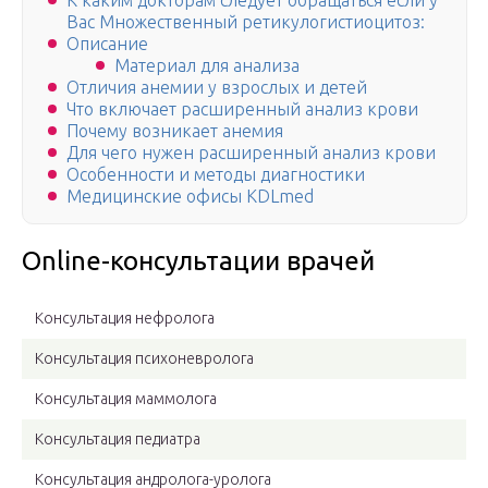
К каким докторам следует обращаться если у
Вас Множественный ретикулогистиоцитоз:
Описание
Материал для анализа
Отличия анемии у взрослых и детей
Что включает расширенный анализ крови
Почему возникает анемия
Для чего нужен расширенный анализ крови
Особенности и методы диагностики
Медицинские офисы KDLmed
Online-консультации врачей
Консультация нефролога
Консультация психоневролога
Консультация маммолога
Консультация педиатра
Консультация андролога-уролога