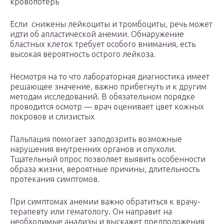
кровопотерь
Если снижены лейкоциты и тромбоциты, речь может
идти об апластической анемии. Обнаружение
бластных клеток требует особого внимания, есть
высокая вероятность острого лейкоза.
Несмотря на то что лабораторная диагностика имеет
решающее значение, важно прибегнуть и к другим
методам исследований. В обязательном порядке
проводится осмотр — врач оценивает цвет кожных
покровов и слизистых
Пальпация помогает заподозрить возможные
нарушения внутренних органов и опухоли.
Тщательный опрос позволяет выявить особенности
образа жизни, вероятные причины, длительность
протекания симптомов.
При симптомах анемии важно обратиться к врачу-
терапевту или гематологу. Он направит на
необходимые анализы и выскажет предположения