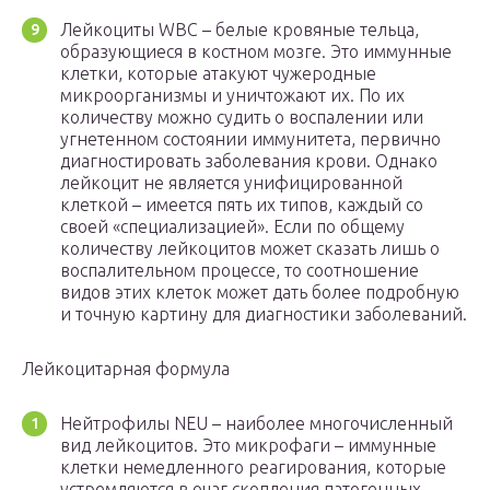
Лейкоциты WBC – белые кровяные тельца,
образующиеся в костном мозге. Это иммунные
клетки, которые атакуют чужеродные
микроорганизмы и уничтожают их. По их
количеству можно судить о воспалении или
угнетенном состоянии иммунитета, первично
диагностировать заболевания крови. Однако
лейкоцит не является унифицированной
клеткой – имеется пять их типов, каждый со
своей «специализацией». Если по общему
количеству лейкоцитов может сказать лишь о
воспалительном процессе, то соотношение
видов этих клеток может дать более подробную
и точную картину для диагностики заболеваний.
Лейкоцитарная формула
Нейтрофилы NEU – наиболее многочисленный
вид лейкоцитов. Это микрофаги – иммунные
клетки немедленного реагирования, которые
устремляются в очаг скопления патогенных