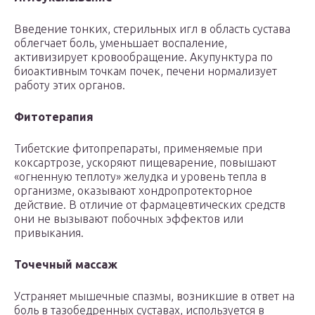
Введение тонких, стерильных игл в область сустава
облегчает боль, уменьшает воспаление,
активизирует кровообращение. Акупунктура по
биоактивным точкам почек, печени нормализует
работу этих органов.
Фитотерапия
Тибетские фитопрепараты, применяемые при
коксартрозе, ускоряют пищеварение, повышают
«огненную теплоту» желудка и уровень тепла в
организме, оказывают хондропротекторное
действие. В отличие от фармацевтических средств
они не вызывают побочных эффектов или
привыкания.
Точечный массаж
Устраняет мышечные спазмы, возникшие в ответ на
боль в тазобедренных суставах, используется в