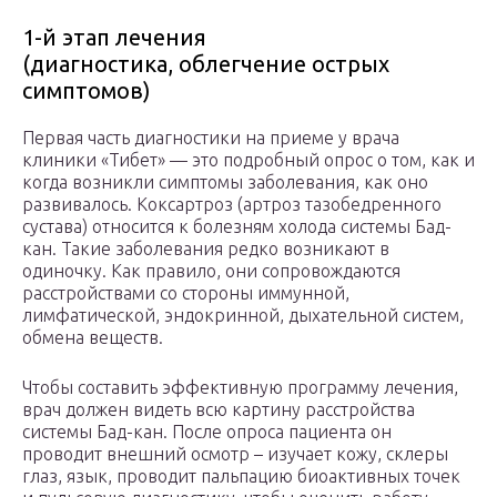
1-й этап лечения
(диагностика, облегчение острых
симптомов)
Первая часть диагностики на приеме у врача
клиники «Тибет» — это подробный опрос о том, как и
когда возникли симптомы заболевания, как оно
развивалось. Коксартроз (артроз тазобедренного
сустава) относится к болезням холода системы Бад-
кан. Такие заболевания редко возникают в
одиночку. Как правило, они сопровождаются
расстройствами со стороны иммунной,
лимфатической, эндокринной, дыхательной систем,
обмена веществ.
Чтобы составить эффективную программу лечения,
врач должен видеть всю картину расстройства
системы Бад-кан. После опроса пациента он
проводит внешний осмотр – изучает кожу, склеры
глаз, язык, проводит пальпацию биоактивных точек