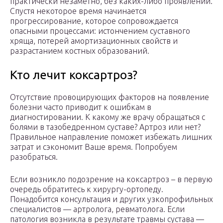
практически незаметно, без каких-либо проявлений.
Спустя некоторое время начинается
прогрессирование, которое сопровождается
опасными процессами: истончением суставного
хряща, потерей амортизационных свойств и
разрастанием костных образований.
Кто лечит коксартроз?
Отсутствие провоцирующих факторов на появление
болезни часто приводит к ошибкам в
диагностировании. К какому же врачу обращаться с
болями в тазобедренном суставе? Артроз или нет?
Правильное направление поможет избежать лишних
затрат и сэкономит Ваше время. Попробуем
разобраться.
Если возникло подозрение на коксартроз – в первую
очередь обратитесь к хирургу-ортопеду.
Понадобится консультация и других узкопрофильных
специалистов — артролога, ревматолога. Если
патология возникла в результате травмы сустава —