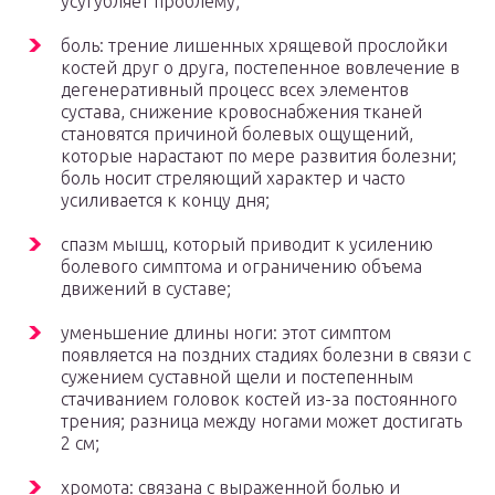
усугубляет проблему;
боль: трение лишенных хрящевой прослойки
костей друг о друга, постепенное вовлечение в
дегенеративный процесс всех элементов
сустава, снижение кровоснабжения тканей
становятся причиной болевых ощущений,
которые нарастают по мере развития болезни;
боль носит стреляющий характер и часто
усиливается к концу дня;
спазм мышц, который приводит к усилению
болевого симптома и ограничению объема
движений в суставе;
уменьшение длины ноги: этот симптом
появляется на поздних стадиях болезни в связи с
сужением суставной щели и постепенным
стачиванием головок костей из-за постоянного
трения; разница между ногами может достигать
2 см;
хромота: связана с выраженной болью и