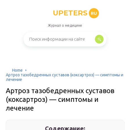
UPETERS
RU
Журнал о медицине
Home
Артроз тазобедренных суставов (коксартроз) — симптомы и
лечение
Артроз тазобедренных суставов
(коксартроз) — симптомы и
лечение
Содержание: