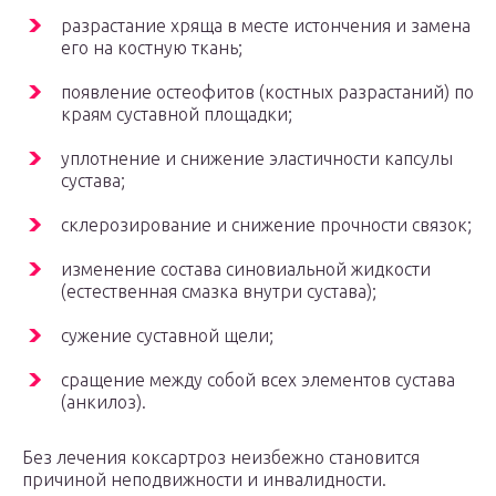
разрастание хряща в месте истончения и замена
его на костную ткань;
появление остеофитов (костных разрастаний) по
краям суставной площадки;
уплотнение и снижение эластичности капсулы
сустава;
склерозирование и снижение прочности связок;
изменение состава синовиальной жидкости
(естественная смазка внутри сустава);
сужение суставной щели;
сращение между собой всех элементов сустава
(анкилоз).
Без лечения коксартроз неизбежно становится
причиной неподвижности и инвалидности.