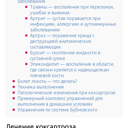
заболевания
Травмы — воспаления при переломах,
ушибах и вывихах
Артрит — сустав поражается при
инфекциях, аллергиях и аутоиммунных
заболеваниях
Артроз — поражение хряща с
деструкцией анатомических
составляющих
Бурсит — скопление жидкости в
суставной сумке
Эпикондилит — воспаление в области,
где связки крепятся к надмыщелкам
плечевой кости
Болит локоть — что делать?
Техника выполнения
Патологические изменения при коксартрозе
Примерный комплекс упражнений для
выполнения в домашних условиях
Упражнения по системе Бубновского
Лечение коксартроза