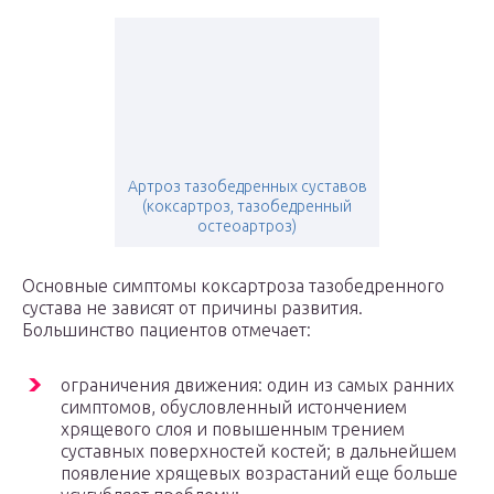
Артроз тазобедренных суставов
(коксартроз, тазобедренный
остеоартроз)
Основные симптомы коксартроза тазобедренного
сустава не зависят от причины развития.
Большинство пациентов отмечает:
ограничения движения: один из самых ранних
симптомов, обусловленный истончением
хрящевого слоя и повышенным трением
суставных поверхностей костей; в дальнейшем
появление хрящевых возрастаний еще больше