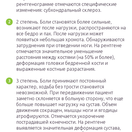
рентгенограмме отмечаются специфические
изменения: субхондральный склероз.
2 степень. Боли становятся более сильные,
возникают после нагрузки, распространяются на
все бедро и пах. После нагрузки может
появиться небольшая хромота. Обнаруживаются
затруднения при отведении ноги. На рентгене
отмечается значительное уменьшение
расстояния между костями (на 50% и более),
деформация головки бедренной кости и
выраженные костные разрастания.
3 степень. Боли принимают постоянный
характер, ходьба без трости становится
невозможной. При передвижении пациент
заметно склоняется в больную сторону, что еще
больше повышает нагрузку на сустав. Объем
движения сокращен, мышцы ноги и ягодицы
атрофируются. Отмечается укорочение
пострадавшей конечности. На рентгене
выявляется значительная деформация сустава,