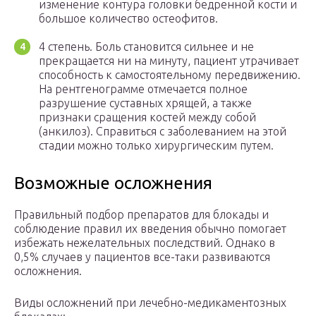
изменение контура головки бедренной кости и
большое количество остеофитов.
4 степень. Боль становится сильнее и не
прекращается ни на минуту, пациент утрачивает
способность к самостоятельному передвижению.
На рентгенограмме отмечается полное
разрушение суставных хрящей, а также
признаки сращения костей между собой
(анкилоз). Справиться с заболеванием на этой
стадии можно только хирургическим путем.
Возможные осложнения
Правильный подбор препаратов для блокады и
соблюдение правил их введения обычно помогает
избежать нежелательных последствий. Однако в
0,5% случаев у пациентов все-таки развиваются
осложнения.
Виды осложнений при лечебно-медикаментозных