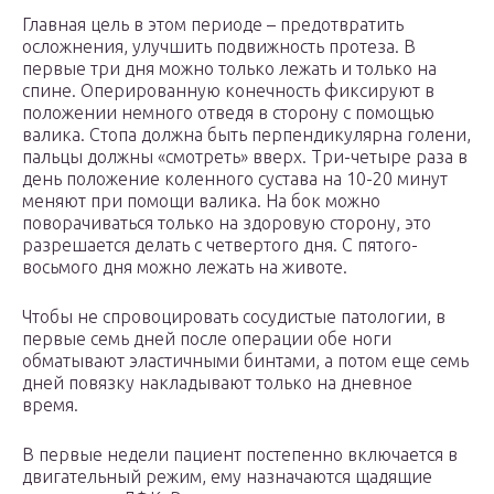
Главная цель в этом периоде – предотвратить
осложнения, улучшить подвижность протеза. В
первые три дня можно только лежать и только на
спине. Оперированную конечность фиксируют в
положении немного отведя в сторону с помощью
валика. Стопа должна быть перпендикулярна голени,
пальцы должны «смотреть» вверх. Три-четыре раза в
день положение коленного сустава на 10-20 минут
меняют при помощи валика. На бок можно
поворачиваться только на здоровую сторону, это
разрешается делать с четвертого дня. С пятого-
восьмого дня можно лежать на животе.
Чтобы не спровоцировать сосудистые патологии, в
первые семь дней после операции обе ноги
обматывают эластичными бинтами, а потом еще семь
дней повязку накладывают только на дневное
время.
В первые недели пациент постепенно включается в
двигательный режим, ему назначаются щадящие