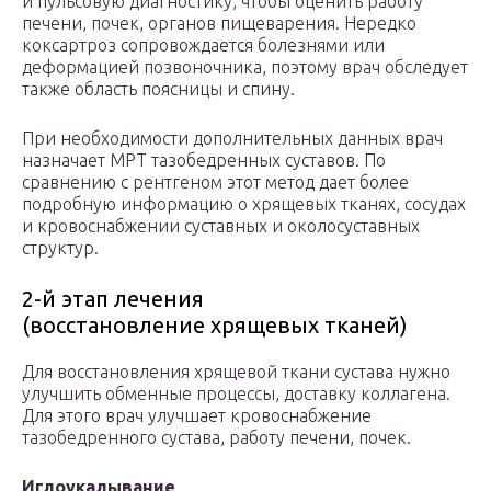
и пульсовую диагностику, чтобы оценить работу
печени, почек, органов пищеварения. Нередко
коксартроз сопровождается болезнями или
деформацией позвоночника, поэтому врач обследует
также область поясницы и спину.
При необходимости дополнительных данных врач
назначает МРТ тазобедренных суставов. По
сравнению с рентгеном этот метод дает более
подробную информацию о хрящевых тканях, сосудах
и кровоснабжении суставных и околосуставных
структур.
2-й этап лечения
(восстановление хрящевых тканей)
Для восстановления хрящевой ткани сустава нужно
улучшить обменные процессы, доставку коллагена.
Для этого врач улучшает кровоснабжение
тазобедренного сустава, работу печени, почек.
Иглоукалывание