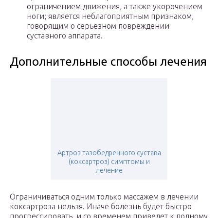
ограничением движения, а также укорочением
ноги; является неблагоприятным признаком,
говорящим о серьезном повреждении
суставного аппарата.
Дополнительные способы лечения
Артроз тазобедренного сустава
(коксартроз) симптомы и
лечение
Ограничиваться одним только массажем в лечении
коксартроза нельзя. Иначе болезнь будет быстро
прогрессировать, и со временем приведет к полному