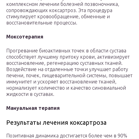
комплексном лечении болезней позвоночника,
сопровождающих коксартроз. Эта процедура
стимулирует кровообращение, обменные и
восстановительные процессы.
Моксотерапия
Прогревание биоактивных точек в области сустава
способствует лучшему притоку крови, активизирует
восстановление, регенерацию суставных тканей.
Воздействие на отдаленные точки улучшает работу
печени, почек, пищеварительной системы, повышает
иммунитет и ускоряет восстановление тканей,
нормализует количество и качество синовиальной
жидкости в суставах.
Мануальная терапия
Результаты лечения коксартроза
Позитивная динамика достигается более чем в 90%