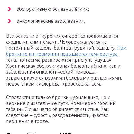
обструктивную болезнь лёгких;
онкологические заболевания.
Все болезни от курения сигарет сопровождаются
сходными симптомами. Человек жалуется на
постоянный кашель, боли за грудиной, одышку.
При
бронхите и пневмонии повышается температура
тела, при астме развиваются приступы удушья.
Хроническая обструктивная болезнь лёгких, как и
заболевания онкологической природы,
характеризуется резкими болевыми ощущениями,
недостатком кислорода, кровохарканьем.
Страдают не только бронхи курильщика, но и
верхние дыхательные пути. Чрезмерно горячий
табачный дым часто обжигает слизистые. Как
следствие – сухость, раздражённость, чувство
першения в горле.