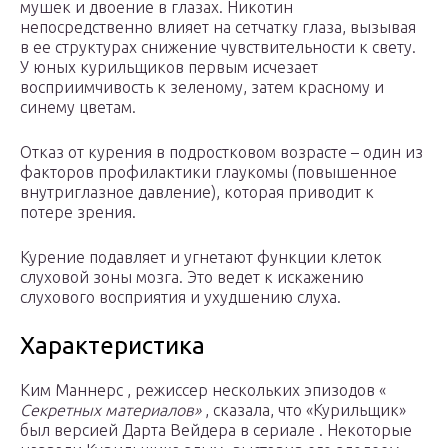
мушек и двоение в глазах. Никотин
непосредственно влияет на сетчатку глаза, вызывая
в ее структурах снижение чувствительности к свету.
У юных курильщиков первым исчезает
восприимчивость к зеленому, затем красному и
синему цветам.
Отказ от курения в подростковом возрасте – один из
факторов профилактики глаукомы (повышенное
внутриглазное давление), которая приводит к
потере зрения.
Курение подавляет и угнетают функции клеток
слуховой зоны мозга. Это ведет к искажению
слухового восприятия и ухудшению слуха.
Характеристика
Ким Маннерс , режиссер нескольких эпизодов «
Секретных материалов»
, сказала, что «Курильщик»
был версией Дарта Вейдера в сериале . Некоторые