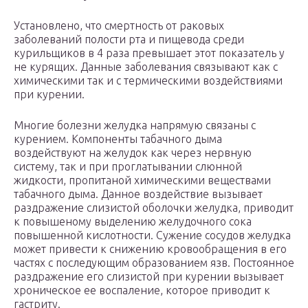
Установлено, что смертность от раковых
заболеваний полости рта и пищевода среди
курильщиков в 4 раза превышает этот показатель у
не курящих. Данные заболевания связывают как с
химическими так и с термическими воздействиями
при курении.
Многие болезни желудка напрямую связаны с
курением. Компоненты табачного дыма
воздействуют на желудок как через нервную
систему, так и при проглатывании слюнной
жидкости, пропитаной химическими веществами
табачного дыма. Данное воздействие вызывает
раздражение слизистой оболочки желудка, приводит
к повышеному выделению желудочного сока
повышенной кислотности. Сужение сосудов желудка
может привести к снижению кровообращения в его
частях с последующим образованием язв. Постоянное
раздражение его слизистой при курении вызывает
хроническое ее воспаление, которое приводит к
гастриту.