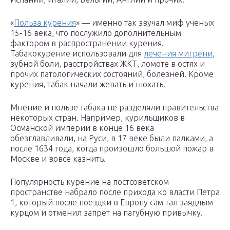
«
Польза курения
» — именно так звучал миф ученых
15-16 века, что послужило дополнительным
фактором в распространении курения.
Табакокурение использовали для
лечения мигрени
,
зубной боли, расстройствах ЖКТ, ломоте в остях и
прочих патологических состояний, болезней. Кроме
курения, табак начали жевать и нюхать.
Мнение и пользе табака не разделяли правительства
некоторых стран. Например, курильщиков в
Османской империи в конце 16 века
обезглавливали, на Руси, в 17 веке были палками, а
после 1634 года, когда произошло большой пожар в
Москве и вовсе казнить.
Популярность курение на постсоветском
пространстве набрало после прихода ко власти Петра
1, который после поездки в Европу сам тал заядлым
курцом и отменил запрет на пагубную привычку.