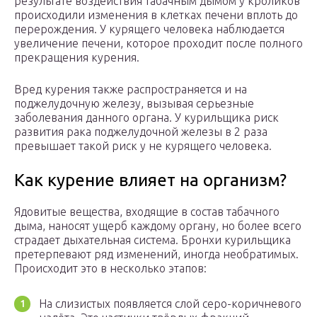
результате воздействия табачным дымом у кроликов
происходили изменения в клетках печени вплоть до
перерождения. У курящего человека наблюдается
увеличение печени, которое проходит после полного
прекращения курения.
Вред курения также распространяется и на
поджелудочную железу, вызывая серьезные
заболевания данного органа. У курильщика риск
развития рака поджелудочной железы в 2 раза
превышает такой риск у не курящего человека.
Как курение влияет на организм?
Ядовитые вещества, входящие в состав табачного
дыма, наносят ущерб каждому органу, но более всего
страдает дыхательная система. Бронхи курильщика
претерпевают ряд изменений, иногда необратимых.
Происходит это в несколько этапов:
На слизистых появляется слой серо-коричневого