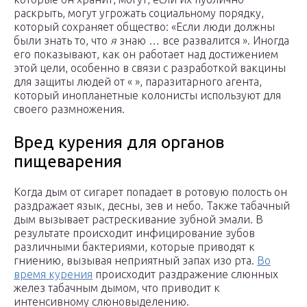
раскрыть, могут угрожать социальному порядку,
который сохраняет общество: «Если люди должны
были знать то, что
я
знаю … все развалится ». Иногда
его показывают, как он работает над достижением
этой цели, особенно в связи с разработкой вакцины
для защиты людей от « », паразитарного агента,
который инопланетные колонисты используют для
своего размножения.
Вред курения для органов
пищеварения
Когда дым от сигарет попадает в ротовую полость он
раздражает язык, десны, зев и небо. Также табачный
дым вызывает растрескивание зубной эмали. В
результате происходит инфицирование зубов
различными бактериями, которые приводят к
гниению, вызывая неприятный запах изо рта.
Во
время курения
происходит раздражение слюнных
желез табачным дымом, что приводит к
интенсивному слюновыделению.