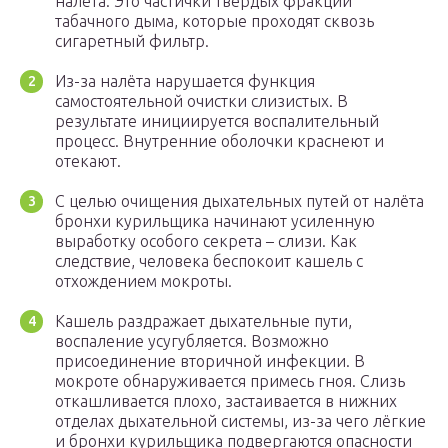
налёта. Это частички твёрдых фракций
табачного дыма, которые проходят сквозь
сигаретный фильтр.
Из-за налёта нарушается функция
самостоятельной очистки слизистых. В
результате инициируется воспалительный
процесс. Внутренние оболочки краснеют и
отекают.
С целью очищения дыхательных путей от налёта
бронхи курильщика начинают усиленную
выработку особого секрета – слизи. Как
следствие, человека беспокоит кашель с
отхождением мокроты.
Кашель раздражает дыхательные пути,
воспаление усугубляется. Возможно
присоединение вторичной инфекции. В
мокроте обнаруживается примесь гноя. Слизь
откашливается плохо, застаивается в нижних
отделах дыхательной системы, из-за чего лёгкие
и бронхи курильщика подвергаются опасности