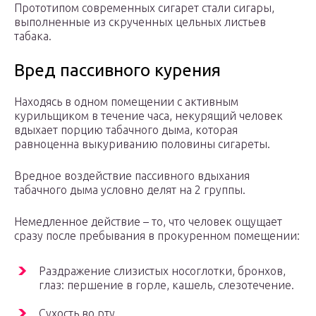
Прототипом современных сигарет стали сигары,
выполненные из скрученных цельных листьев
табака.
Вред пассивного курения
Находясь в одном помещении с активным
курильщиком в течение часа, некурящий человек
вдыхает порцию табачного дыма, которая
равноценна выкуриванию половины сигареты.
Вредное воздействие пассивного вдыхания
табачного дыма условно делят на 2 группы.
Немедленное действие – то, что человек ощущает
сразу после пребывания в прокуренном помещении:
Раздражение слизистых носоглотки, бронхов,
глаз: першение в горле, кашель, слезотечение.
Сухость во рту.