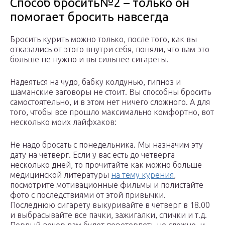
Способ бросить№2 – только он
помогает бросить навсегда
Бросить курить можно только, после того, как вы
отказались от этого внутри себя, поняли, что вам это
больше не нужно и вы сильнее сигареты.
Надеяться на чудо, бабку колдунью, гипноз и
шаманские заговоры не стоит. Вы способны бросить
самостоятельно, и в этом нет ничего сложного. А для
того, чтобы все прошло максимально комфортно, вот
несколько моих лайфхаков:
Не надо бросать с понедельника. Мы назначим эту
дату на четверг. Если у вас есть до четверга
несколько дней, то прочитайте как можно больше
медицинской литературы
на тему курения
,
посмотрите мотивационные фильмы и полистайте
фото с последствиями от этой привычки.
Последнюю сигарету выкуривайте в четверг в 18.00
и выбрасывайте все пачки, зажигалки, спички и т.д.