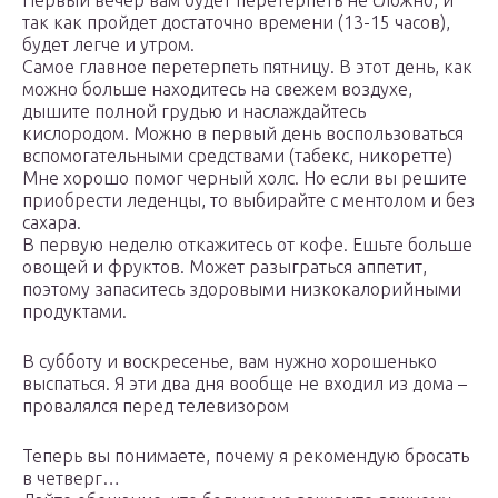
Первый вечер вам будет перетерпеть не сложно, и
так как пройдет достаточно времени (13-15 часов),
будет легче и утром.
Самое главное перетерпеть пятницу. В этот день, как
можно больше находитесь на свежем воздухе,
дышите полной грудью и наслаждайтесь
кислородом. Можно в первый день воспользоваться
вспомогательными средствами (табекс, никоретте)
Мне хорошо помог черный холс. Но если вы решите
приобрести леденцы, то выбирайте с ментолом и без
сахара.
В первую неделю откажитесь от кофе. Ешьте больше
овощей и фруктов. Может разыграться аппетит,
поэтому запаситесь здоровыми низкокалорийными
продуктами.
В субботу и воскресенье, вам нужно хорошенько
выспаться. Я эти два дня вообще не входил из дома –
провалялся перед телевизором
Теперь вы понимаете, почему я рекомендую бросать
в четверг…