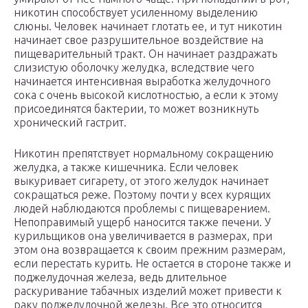
никотин способствует усиленному выделению
слюны. Человек начинает глотать ее, и тут никотин
начинает свое разрушительное воздействие на
пищеварительный тракт. Он начинает раздражать
слизистую оболочку желудка, вследствие чего
начинается интенсивная выработка желудочного
сока с очень высокой кислотностью, а если к этому
присоединятся бактерии, то может возникнуть
хронический гастрит.
Никотин препятствует нормальному сокращению
желудка, а также кишечника. Если человек
выкуривает сигарету, от этого желудок начинает
сокращаться реже. Поэтому почти у всех курящих
людей наблюдаются проблемы с пищеварением.
Непоправимый ущерб наносится также печени. У
курильщиков она увеличивается в размерах, при
этом она возвращается к своим прежним размерам,
если перестать курить. Не остается в стороне также и
поджелудочная железа, ведь длительное
раскуривание табачных изделий может привести к
раку поджелудочной железы. Все это относится