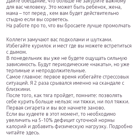
Дайте обещание, что больше не закурите важному
для вас человеку. Это может быть ребенок, жена,
мама – тот перед , кем вам будет действительно
стыдно если вы сорветесь.
На работе про то, что вы бросаете лучше промолчать
Коллеги замучают вас подколами и шутками.
Избегайте курилок и мест где вы можете встретиться
с дымом.
В понедельник вы уже не будете ощущать сильную
зависимость. Будут периодические «накаты», но уже
терпимые и непродолжительные.
Самое главное: первое время избегайте стрессовых
ситуаций. Я 2 раза срывался именно на скандале с
близкими.
После того, как тяга пройдет, помните: позволять
себе курить больше нельзя: ни тяжки, ни пол тяжки.
Первая сигарета и вы все начнете заново.
Если вы худеете в этот момент, то необходимо
увеличить на 5-10% дефицит суточной нормы
калорий и добавить физическую нагрузку. Подробно
читайте здесь.