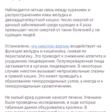
Наблюдается четкая связь между курением и
распространением язвы желудка и
двенадцатиперстной кишки. Число смертей от
данный заболеваний среди курящих в 4 раза
превышает число смертей от таких болезней у не
курящих людей.
Установлено,
что никотин вредно
воздействует на
функции желудка и кишечника, снижая их
перистальтику. Это приводит к снижению аппетита и
ухудшению пищеварения. Полупереваренная пища
застаивается в органах пищеварения. В некоторых
случаях никотин вызывает непроизвольные спазмы
в прямой кишке. Это может приводить к
образованию геморроидальных узлов, а иногда и к
геморроидальным кровотечениям.
Не малый вред курение наносит печени. Учеными
были проведены исследования, в ходе которых
табачным дымом обкуривались кролики. В