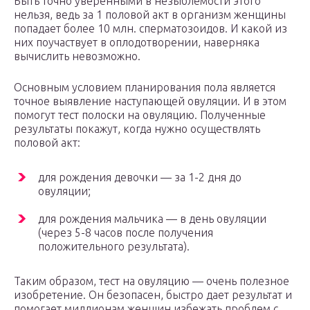
Быть точно уверенными в незыблемости этого
нельзя, ведь за 1 половой акт в организм женщины
попадает более 10 млн. сперматозоидов. И какой из
них поучаствует в оплодотворении, наверняка
вычислить невозможно.
Основным условием планирования пола является
точное выявление наступающей овуляции. И в этом
помогут тест полоски на овуляцию. Полученные
результаты покажут, когда нужно осуществлять
половой акт:
для рождения девочки — за 1-2 дня до
овуляции;
для рождения мальчика — в день овуляции
(через 5-8 часов после получения
положительного результата).
Таким образом, тест на овуляцию — очень полезное
изобретение. Он безопасен, быстро дает результат и
помогает миллионам женщин избежать проблем с