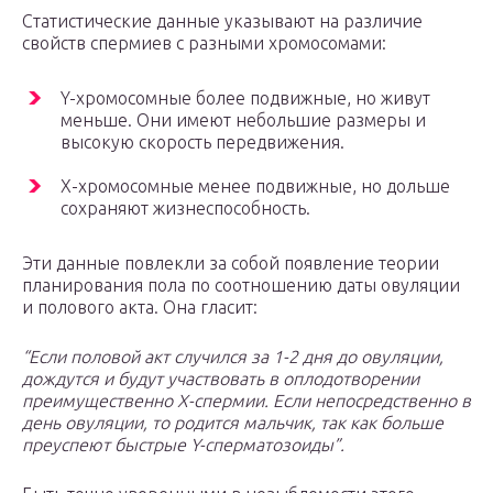
Статистические данные указывают на различие
свойств спермиев с разными хромосомами:
Y-хромосомные более подвижные, но живут
меньше. Они имеют небольшие размеры и
высокую скорость передвижения.
X-хромосомные менее подвижные, но дольше
сохраняют жизнеспособность.
Эти данные повлекли за собой появление теории
планирования пола по соотношению даты овуляции
и полового акта. Она гласит:
“Если половой акт случился за 1-2 дня до овуляции,
дождутся и будут участвовать в оплодотворении
преимущественно X-спермии. Если непосредственно в
день овуляции, то родится мальчик, так как больше
преуспеют быстрые Y-сперматозоиды”.