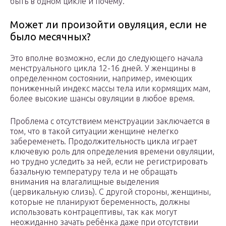
быть в одном цикле и почему.
Может ли произойти овуляция, если не
было месячных?
Это вполне возможно, если до следующего начала
менструального цикла 12-16 дней. У женщины в
определенном состоянии, например, имеющих
пониженный индекс массы тела или кормящих мам,
более высокие шансы овуляции в любое время.
Проблема с отсутствием менструации заключается в
том, что в такой ситуации женщине нелегко
забеременеть. Продолжительность цикла играет
ключевую роль для определения времени овуляции,
но трудно уследить за ней, если не регистрировать
базальную температуру тела и не обращать
внимания на влагалищные выделения
(цервикальную слизь). С другой стороны, женщины,
которые не планируют беременность, должны
использовать контрацептивы, так как могут
неожиданно зачать ребёнка даже при отсутствии