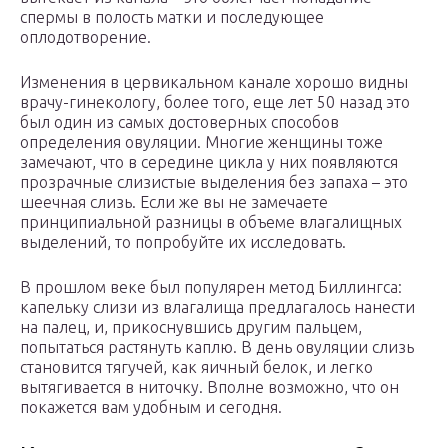
спермы в полость матки и последующее
оплодотворение.
Изменения в цервикальном канале хорошо видны
врачу-гинекологу, более того, еще лет 50 назад это
был один из самых достоверных способов
определения овуляции. Многие женщины тоже
замечают, что в середине цикла у них появляются
прозрачные слизистые выделения без запаха – это
шеечная слизь. Если же вы не замечаете
принципиальной разницы в объеме влагалищных
выделений, то попробуйте их исследовать.
В прошлом веке был популярен метод Биллингса:
капельку слизи из влагалища предлагалось нанести
на палец, и, прикоснувшись другим пальцем,
попытаться растянуть каплю. В день овуляции слизь
становится тягучей, как яичный белок, и легко
вытягивается в ниточку. Вполне возможно, что он
покажется вам удобным и сегодня.