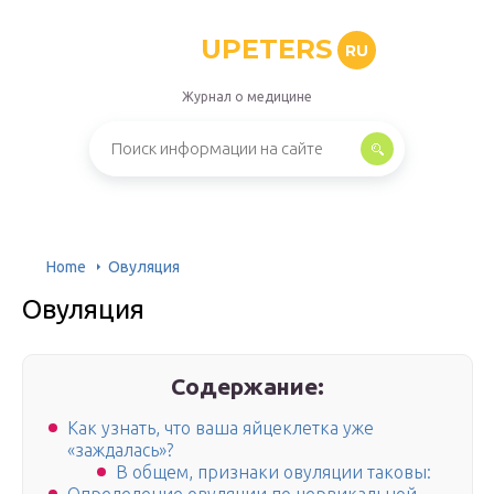
UPETERS
RU
Журнал о медицине
Home
Овуляция
Овуляция
Содержание:
Как узнать, что ваша яйцеклетка уже
«заждалась»?
В общем, признаки овуляции таковы: