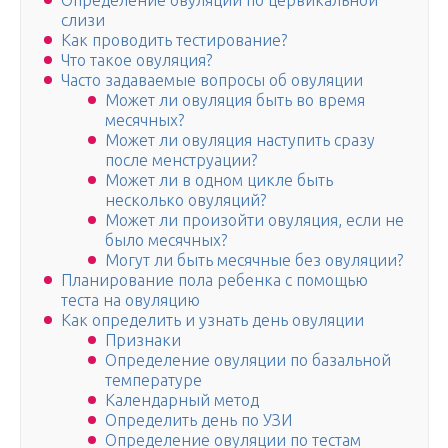
Определение овуляции по цервикальной
слизи
Как проводить тестирование?
Что такое овуляция?
Часто задаваемые вопросы об овуляции
Может ли овуляция быть во время
месячных?
Может ли овуляция наступить сразу
после менструации?
Может ли в одном цикле быть
несколько овуляций?
Может ли произойти овуляция, если не
было месячных?
Могут ли быть месячные без овуляции?
Планирование пола ребенка с помощью
теста на овуляцию
Как определить и узнать день овуляции
Признаки
Определение овуляции по базальной
температуре
Календарный метод
Определить день по УЗИ
Определение овуляции по тестам