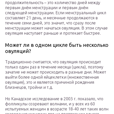
продолжительность – это количество дней между
первым днём менструации и первым днём
следующей менструации. Если менструальный цикл
составляет 21 день, и месячные продолжаются в
течение семи дней, это значит, что сразу после
менструации может начаться овуляция. В этом случае
овуляция наступает раньше и протекает быстрее.
Может ли в одном цикле быть несколько
овуляций?
Традиционно считается, что овуляция происходит
только один раз в течение месяца (цикла), поэтому
зачатие не может происходить в разные дни. Может
выйти более одной яйцеклетки (множественная
овуляция), это и является причиной рождения
близнецов, тройни и т.д.
Но Канадское исследование в 2003 г. показало, что
фолликулы созревают волнами, и у всех из 60
испытуемых женщин в возрасте 18-40 лет таких волн