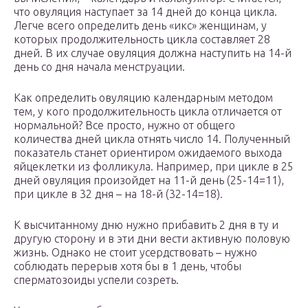
что овуляция наступает за 14 дней до конца цикла.
Легче всего определить день «икс» женщинам, у
которых продолжительность цикла составляет 28
дней. В их случае овуляция должна наступить на 14-й
день со дня начала менструации.
Как определить овуляцию календарным методом
тем, у кого продолжительность цикла отличается от
нормальной? Все просто, нужно от общего
количества дней цикла отнять число 14. Полученный
показатель станет ориентиром ожидаемого выхода
яйцеклетки из фолликула. Например, при цикле в 25
дней овуляция произойдет на 11-й день (25-14=11),
при цикле в 32 дня – на 18-й (32-14=18).
К высчитанному дню нужно прибавить 2 дня в ту и
другую сторону и в эти дни вести активную половую
жизнь. Однако не стоит усердствовать – нужно
соблюдать перерыв хотя бы в 1 день, чтобы
сперматозоиды успели созреть.