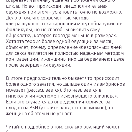
созревания минимум две на протяжении одного
цикла. Но вот происходит ли дополнительная
овуляция при этом – установить точно не возможно.
Дело в том, что современные методы
ультразвукового сканирования могут обнаруживать
фолликулы, но не способны выявить саму
яйцеклетку, которая гораздо меньше в размерах.
Хотя эта теория более одной овуляции за месяц
объясняет, почему определение «безопасных» дней
для секса является не полностью надежным методом
контрацепции, и женщины иногда беременеют даже
после завершения овуляции.
В итоге предположительно бывает что происходит
более одного зачатия, но дальше один из эмбрионов
исчезает (рассасывается). Это называется в
гинекологии «феномен исчезнувшего близнеца».
Если это случается до определения количества
плодов на УЗИ (узнайте, когда это возможно), то
женщина об этом и не узнает.
Читайте подробнее о том, сколько овуляций может