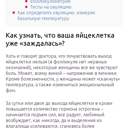
Фолликулометрия
Тесты на овуляцию
Как определить овуляцию, измеряя
базальную температуру
Как узнать, что ваша яйцеклетка
уже «заждалась»?
Хоть и говорят доктора, что почувствовать выход
яйцеклетки нельзя (в фолликуле нет нервных
окончаний), некоторые женщины все же чувствуют
боль. Может, всему виной – напряжение в яичнике.
Кроме болезненности, у женщины может «скакнуть»
температура, а также измениться эмоциональный
фон.
За сутки или двое до выхода яйцеклетки в крови
повышается количество гормона эстрогена –
начинается подъем сил, все радует, любимый
возбуждает, как никогда, да и выделения из
влагалища усиливаются, становясь более