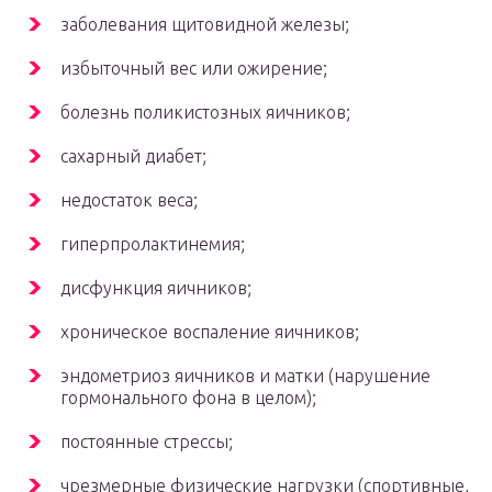
заболевания щитовидной железы;
избыточный вес или ожирение;
болезнь поликистозных яичников;
сахарный диабет;
недостаток веса;
гиперпролактинемия;
дисфункция яичников;
хроническое воспаление яичников;
эндометриоз яичников и матки (нарушение
гормонального фона в целом);
постоянные стрессы;
чрезмерные физические нагрузки (спортивные,