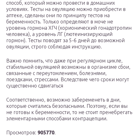
способ, который можно провести в домашних
условиях. Тесты на овуляцию можно приобрести в
аптеке, сделаны они по принципу тестов на
беременность. Только определяют в моче не
уровень гормона ХГЧ (хорионический гонадотропин
человека), а уровень ЛГ (лютеинизирующий
гормон). Тесты поводят за 5-6 дней до возможной
овуляции, строго соблюдая инструкцию.
Важно помнить, что даже при регулярном цикле,
стабильной овуляцией возможны в организме сбои,
связанные с переутомлением, болезнями,
поездками, стрессами. Вследствие чего сроки могут
существенно сдвигаться
Соответственно, возможно забеременеть в дни,
которые считались безопасными. Поэтому, если вы
не готовы к беременности, то не стоит пренебрегать
элементарными способами контрацепции.
Просмотров:
905770
.