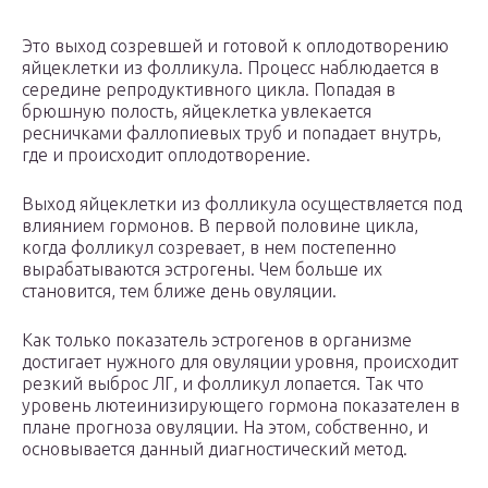
Это выход созревшей и готовой к оплодотворению
яйцеклетки из фолликула. Процесс наблюдается в
середине репродуктивного цикла. Попадая в
брюшную полость, яйцеклетка увлекается
ресничками фаллопиевых труб и попадает внутрь,
где и происходит оплодотворение.
Выход яйцеклетки из фолликула осуществляется под
влиянием гормонов. В первой половине цикла,
когда фолликул созревает, в нем постепенно
вырабатываются эстрогены. Чем больше их
становится, тем ближе день овуляции.
Как только показатель эстрогенов в организме
достигает нужного для овуляции уровня, происходит
резкий выброс ЛГ, и фолликул лопается. Так что
уровень лютеинизирующего гормона показателен в
плане прогноза овуляции. На этом, собственно, и
основывается данный диагностический метод.