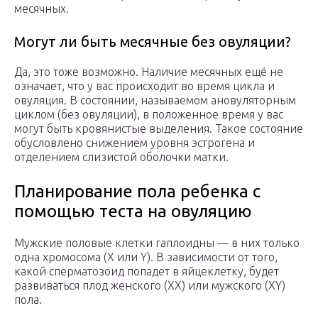
месячных.
Могут ли быть месячные без овуляции?
Да, это тоже возможно. Наличие месячных ещё не
означает, что у вас происходит во время цикла и
овуляция. В состоянии, называемом ановуляторным
циклом (без овуляции), в положенное время у вас
могут быть кровянистые выделения. Такое состояние
обусловлено снижением уровня эстрогена и
отделением слизистой оболочки матки.
Планирование пола ребенка с
помощью теста на овуляцию
Мужские половые клетки гаплоидны — в них только
одна хромосома (X или Y). В зависимости от того,
какой сперматозоид попадет в яйцеклетку, будет
развиваться плод женского (XX) или мужского (XY)
пола.