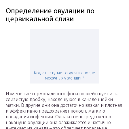
Определение овуляции по
цервикальной слизи
Когда наступает овуляция после
месячных у женщин?
Изменение гормонального фона воздействует и на
слизистую пробку, находящуюся в канале шейки
матки. В другие дни она достаточно вязкая и плотная
и эффективно предохраняет полость матки от
попадания инфекции. Однако непосредственно
накануне овуляции она разжижается и частично
вытекает из канала – это облегчает попадание