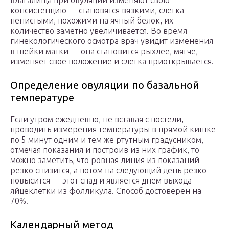
влагалища при овуляции изменяют свою
консистенцию — становятся вязкими, слегка
пенистыми, похожими на ячный белок, их
количество заметно увеличивается. Во время
гинекологического осмотра врач увидит изменения
в шейки матки — она становится рыхлее, мягче,
изменяет свое положение и слегка приоткрывается.
Определение овуляции по базальной
температуре
Если утром ежедневно, не вставая с постели,
проводить измерения температуры в прямой кишке
по 5 минут одним и тем же ртутным градусником,
отмечая показания и построив из них график, то
можно заметить, что ровная линия из показаний
резко снизится, а потом на следующий день резко
повысится — этот спад и является днем выхода
яйцеклетки из фолликула. Способ достоверен на
70%.
Календарный метод