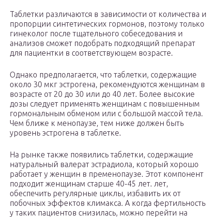
Таблетки различаются в зависимости от количества и
пропорции синтетических гормонов, поэтому только
гинеколог после тщательного собеседования и
анализов сможет подобрать подходящий препарат
для пациентки в соответствующем возрасте.
Однако предполагается, что таблетки, содержащие
около 30 мкг эстрогена, рекомендуются женщинам в
возрасте от 20 до 30 или до 40 лет. Более высокие
дозы следует применять женщинам с повышенным
гормональным обменом или с большой массой тела.
Чем ближе к менопаузе, тем ниже должен быть
уровень эстрогена в таблетке.
На рынке также появились таблетки, содержащие
натуральный валерат эстрадиола, который хорошо
работает у женщин в пременопаузе. Этот компонент
подходит женщинам старше 40-45 лет. лет,
обеспечить регулярные циклы, избавить их от
побочных эффектов климакса. А когда фертильность
у таких пациентов снизилась, можно перейти на