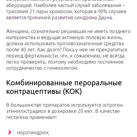
аберраций. Наиболее частый случай заболевания –
трисомия 21 пары хромосом, которая в 90% случаев
является причиной развития синдрома Дауна.
Женщина, сознательно решившая не иметь позднего
материнства и ведущая активную половую жизнь,
должна использовать противозачаточные средства
после 40 лет. Как долго? Пока у нее не прекратиться
период фертильности, что, к сожалению, не всегда
легко проверить, поэтому необходимо постоянное
сотрудничество с гинекологом.
Комбинированные пероральные
контрацептивы (КОК)
В большинстве препаратов используется эстроген
этинилэстрадиол в дозировке 20 мкг. В качестве
гестагена ­применяют:
норэтиндрон;