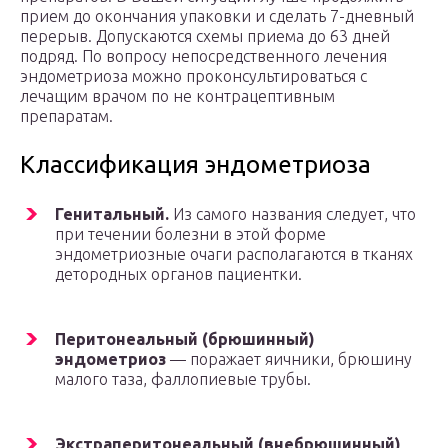
прием до окончания упаковки и сделать 7-дневный
перерыв. Допускаются схемы приема до 63 дней
подряд. По вопросу непосредственного лечения
эндометриоза можно проконсультироваться с
лечащим врачом по не контрацептивным
препаратам.
Классификация эндометриоза
Генитальный.
Из самого названия следует, что
при течении болезни в этой форме
эндометриозные очаги располагаются в тканях
детородных органов пациентки.
Перитонеальный (брюшинный)
эндометриоз
— поражает яичники, брюшину
малого таза, фаллопиевые трубы.
Экстраперитонеальный (внебрюшинный)