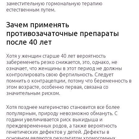
заместительную гормональную терапию
естественным путем.
Зачем применять
противозачаточные препараты
после 40 лет
Хотя у женщин старше 40 лет вероятность
забеременеть резко снижается, это, однако, не
означает, что женщины в этот период не должны
контролировать свою фертильность. Следует
помнить о контрацепции, потому что беременность в
этом возрасте, особенно первая, связана со
значительным риском.
Хотя позднее материнство становится все более
популярным, природу невозможно обмануть. С
годами увеличивается риск выкидыша и
преждевременных родов, а также вероятность
генетических дефектов у детей. Дефекты в
основном являются результатом хромосомных