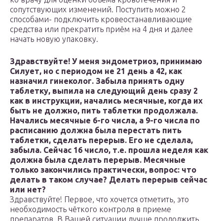
сопутствующих изменений. Поступить можно 2
способами- подключить кровеостанавливающие
средства или прекратить приём на 4 дня и далее
начать новую упаковку.
Здравствуйте! У меня эндометриоз, принимаю
Силует, но с периодом не 21 день а 42, как
назначил гинеколог. Забыла принять одну
таблетку, выпила на следующий день сразу 2
как в инструкции, начались месячные, когда их
быть не должно, пить таблетки продолжала.
Начались месячные 6-го числа, а 9-го числа по
расписанию должна была перестать пить
таблетки, сделать перерыв. Его не сделала,
забыла. Сейчас 16 число, т.е. прошла неделя как
должна была сделать перерыв. Месячные
только закончились практически, вопрос: что
делать в таком случае? Делать перерыв сейчас
или нет?
Здравствуйте! Первое, что хочется отметить, это
необходимость чёткого контроля в приеме
препаратов. В Вашей ситуации лучше продолжить