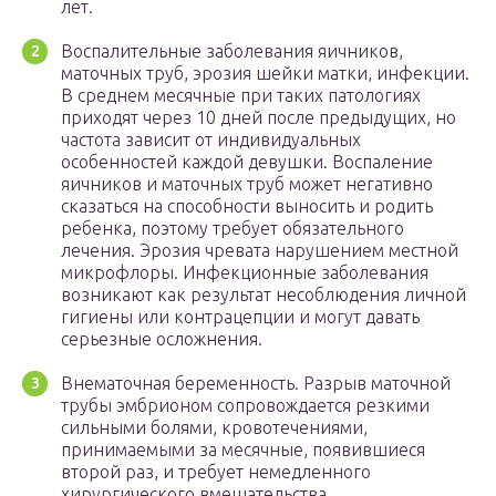
лет.
Воспалительные заболевания яичников,
маточных труб, эрозия шейки матки, инфекции.
В среднем месячные при таких патологиях
приходят через 10 дней после предыдущих, но
частота зависит от индивидуальных
особенностей каждой девушки. Воспаление
яичников и маточных труб может негативно
сказаться на способности выносить и родить
ребенка, поэтому требует обязательного
лечения. Эрозия чревата нарушением местной
микрофлоры. Инфекционные заболевания
возникают как результат несоблюдения личной
гигиены или контрацепции и могут давать
серьезные осложнения.
Внематочная беременность. Разрыв маточной
трубы эмбрионом сопровождается резкими
сильными болями, кровотечениями,
принимаемыми за месячные, появившиеся
второй раз, и требует немедленного
хирургического вмешательства.