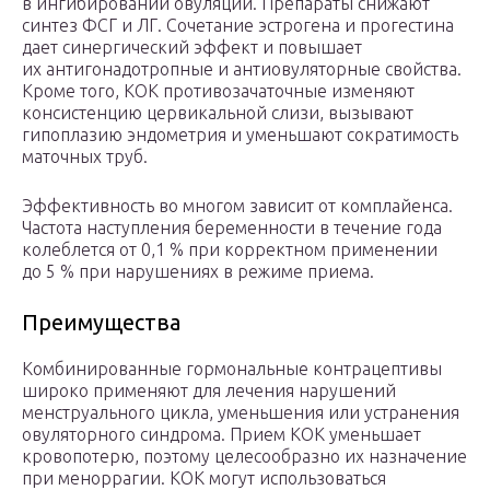
в ингибировании овуляции. Препараты снижают
синтез ФСГ и ЛГ. Сочетание эстрогена и прогестина
дает синергический эффект и повышает
их антигонадотропные и антиовуляторные свойства.
Кроме того, КОК противозачаточные изменяют
консистенцию цервикальной слизи, вызывают
гипоплазию эндометрия и уменьшают сократимость
маточных ­труб.
Эффективность во многом зависит от комплайенса.
Частота наступления беременности в течение года
колеблется от 0,1 % при корректном применении
до 5 % при нарушениях в режиме ­приема.
Преимущества
Комбинированные гормональные контрацептивы
широко применяют для лечения нарушений
менструального цикла, уменьшения или устранения
овуляторного синдрома. Прием КОК уменьшает
кровопотерю, поэтому целесообразно их назначение
при меноррагии. КОК могут использоваться