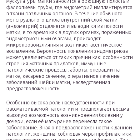
мускулатуры матки заносится в брюшную полость и
фаллопиевы трубы, где эндометрий имплантируется
в ткани различных органов. В течение обычного
менструального цикла внутренний слой матки
(эндометрий) отделяется и выводится из полости
матки, в то время как в других органах, пораженных
эндометриозными очагами, происходят
микрокровоизлияния и возникает асептическое
воспаление. Вероятность появления эндометриоза
может увеличиться от таких причин как: особенности
строения маточных придатков, иммунные
патологические процессы, аборты, операции на
матке, кесарево сечение, оперативное лечение
заболеваний шейки матки, наследственная
предрасположенность.
Особенно высока роль наследственности при
рассматриваемой патологии и предполагает весьма
высокую возможность возникновения болезни у
дочери, если её мать ранее перенесла такое
заболевание. Зная о предрасположенности к данной
патологии, женщина, соблюдая меры профилактики,