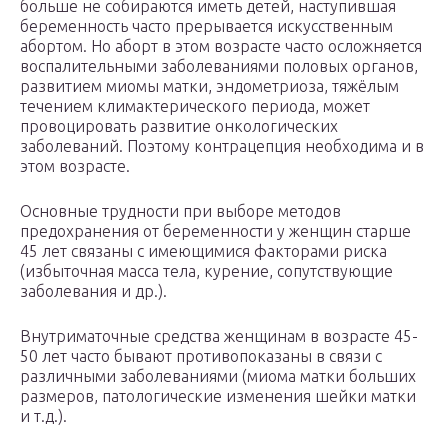
больше не собираются иметь детей, наступившая
беременность часто прерывается искусственным
абортом. Но аборт в этом возрасте часто осложняется
воспалительными заболеваниями половых органов,
развитием миомы матки, эндометриоза, тяжёлым
течением климактерического периода, может
провоцировать развитие онкологических
заболеваний. Поэтому контрацепция необходима и в
этом возрасте.
Основные трудности при выборе методов
предохранения от беременности у женщин старше
45 лет связаны с имеющимися факторами риска
(избыточная масса тела, курение, сопутствующие
заболевания и др.).
Внутриматочные средства женщинам в возрасте 45-
50 лет часто бывают противопоказаны в связи с
различными заболеваниями (миома матки больших
размеров, патологические изменения шейки матки
и т.д.).