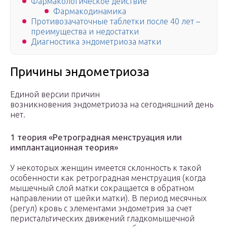
Фармакологическое действие
Фармакодинамика
Противозачаточные таблетки после 40 лет –
преимущества и недостатки
Диагностика эндометриоза матки
Причины эндометриоза
Единой версии причин
возникновения эндометриоза на сегодняшний день
нет.
1 теория «Ретроградная менструация или
имплантационная теория»
У некоторых женщин имеется склонность к такой
особенности как ретроградная менструация (когда
мышечный слой матки сокращается в обратном
направлении от шейки матки). В период месячных
(регул) кровь с элементами эндометрия за счет
перистальтических движений гладкомышечной