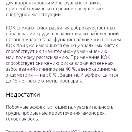
для корректировки менструального цикла —
при необходимости отсрочить наступление
очередной ­менструации.
КОК снижают риск развития доброкачественных
образований груди, воспалительных заболеваний
органов малого таза, функциональных кист. Прием
КОК при уже имеющихся функциональных кистах
способствует их значительному уменьшению
или полному рассасыванию. Применение КОК
способствует снижению риска злокачественных
заболеваний яичников на 40 %, аденокарциномы
эндометрия — на 50 % . Защитный эффект длится
до 15 лет после отмены ­препарата.
Недостатки
Побочные эффекты: тошнота, чувствительность
груди, прорывные кровотечения, аменорея,
головная ­боль.