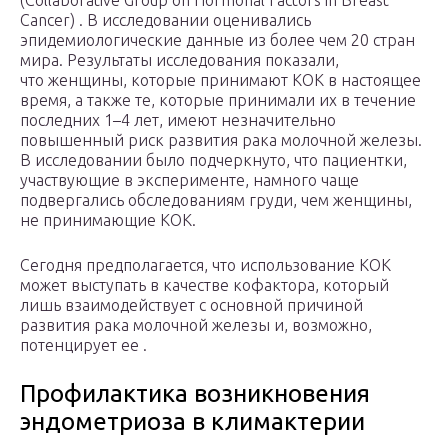
(Collaborative Group on Hormonal Factors in Breast
Cancer) . В исследовании оценивались
эпидемиологические данные из более чем 20 стран
мира. Результаты исследования показали,
что женщины, которые принимают КОК в настоящее
время, а также те, которые принимали их в течение
последних 1–4 лет, имеют незначительно
повышенный риск развития рака молочной железы.
В исследовании было подчеркнуто, что пациентки,
участвующие в эксперименте, намного чаще
подвергались обследованиям груди, чем женщины,
не принимающие ­КОК.
Сегодня предполагается, что использование КОК
может выступать в качестве кофактора, который
лишь взаимодействует с основной причиной
развития рака молочной железы и, возможно,
потенцирует ее .
Профилактика возникновения
эндометриоза в климактерии