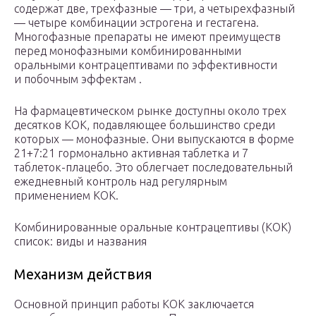
содержат две, трехфазные — три, а четырехфазный
— четыре комбинации эстрогена и гестагена.
Многофазные препараты не имеют преимуществ
перед монофазными комбинированными
оральными контрацептивами по эффективности
и побочным эффектам .
На фармацевтическом рынке доступны около трех
десятков КОК, подавляющее большинство среди
которых — монофазные. Они выпускаются в форме
21+7:21 гормонально активная таблетка и 7
таблеток-плацебо. Это облегчает последовательный
ежедневный контроль над регулярным
применением ­КОК.
Комбинированные оральные контрацептивы (КОК)
список: виды и названия
Механизм действия
Основной принцип работы КОК заключается