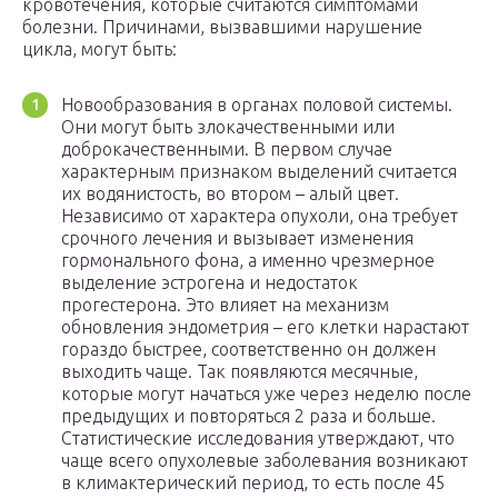
кровотечения, которые считаются симптомами
болезни. Причинами, вызвавшими нарушение
цикла, могут быть:
Новообразования в органах половой системы.
Они могут быть злокачественными или
доброкачественными. В первом случае
характерным признаком выделений считается
их водянистость, во втором – алый цвет.
Независимо от характера опухоли, она требует
срочного лечения и вызывает изменения
гормонального фона, а именно чрезмерное
выделение эстрогена и недостаток
прогестерона. Это влияет на механизм
обновления эндометрия – его клетки нарастают
гораздо быстрее, соответственно он должен
выходить чаще. Так появляются месячные,
которые могут начаться уже через неделю после
предыдущих и повторяться 2 раза и больше.
Статистические исследования утверждают, что
чаще всего опухолевые заболевания возникают
в климактерический период, то есть после 45