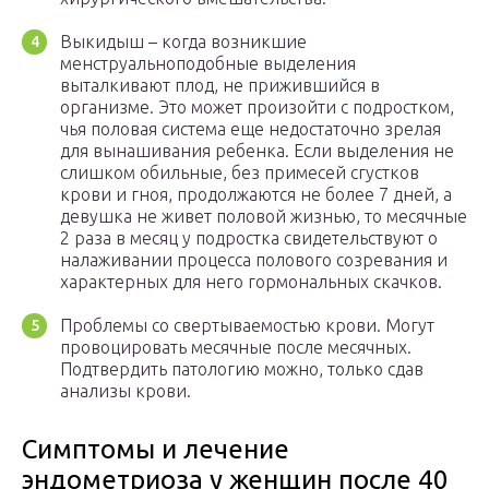
Выкидыш – когда возникшие
менструальноподобные выделения
выталкивают плод, не прижившийся в
организме. Это может произойти с подростком,
чья половая система еще недостаточно зрелая
для вынашивания ребенка. Если выделения не
слишком обильные, без примесей сгустков
крови и гноя, продолжаются не более 7 дней, а
девушка не живет половой жизнью, то месячные
2 раза в месяц у подростка свидетельствуют о
налаживании процесса полового созревания и
характерных для него гормональных скачков.
Проблемы со свертываемостью крови. Могут
провоцировать месячные после месячных.
Подтвердить патологию можно, только сдав
анализы крови.
Симптомы и лечение
эндометриоза у женщин после 40