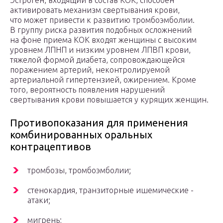
Эстроген, входящий в состав КОК, способен
активировать механизм свертывания крови,
что может привести к развитию тромбоэмболии.
В группу риска развития подобных осложнений
на фоне приема КОК входят женщины с высоким
уровнем ЛПНП и низким уровнем ЛПВП крови,
тяжелой формой диабета, сопровождающейся
поражением артерий, неконтролируемой
артериальной гипертензией, ожирением. Кроме
того, вероятность появления нарушений
свертывания крови повышается у курящих ­женщин.
Противопоказания для применения
комбинированных оральных
контрацептивов
тромбозы, ­тромбоэмболии;
стенокардия, транзиторные ишемические ­
атаки;
мигрень;