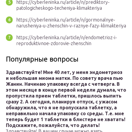
https://cyberleninka.ru/article/n/prediktory-
patologicheskogo-techeniya-klimakteriya
https://cyberleninka.ru/article/n/gormonalnye-
narusheniya-u-zhenschin-v-raznye-fazy-klimakteriya
https://cyberleninka.ru/article/n/endometrioz-i-
reproduktivnoe-zdorovie-zhenschin
Популярные вопросы
Здравствуйте! Мне 40 лет, у меня эндометриоз
и небольшая миома матки. По совету врача пью
Жанин. Начинаю упаковку всегда с четверга. В
этом месяце в конце первой недели думала, что
пропустила прием таблетки, пришлось выпить
сразу 2. А сегодня, планируя отпуск, с ужасом
обнаружила, что я не пропускала таблетку, а
неправильно начала упаковку со среды. Т.е. мне
теперь будет 1 таблетки в блистере не хватать!
Подскажите, пожалуйста, что делать!
Здравствуйте! В вашем случае можно взять