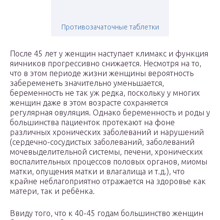
Противозачаточные таблетки
После 45 лет у женщин наступает климакс и функция
яичников прогрессивно снижается. Несмотря на то,
что в этом периоде жизни женщины вероятность
забеременеть значительно уменьшается,
беременность не так уж редка, поскольку у многих
женщин даже в этом возрасте сохраняется
регулярная овуляция. Однако беременность и роды у
большинства пациенток протекают на фоне
различных хронических заболеваний и нарушений
(сердечно-сосудистых заболеваний, заболеваний
мочевыделительной системы, печени, хронических
воспалительных процессов половых органов, миомы
матки, опущения матки и влагалища и т.д.), что
крайне неблагоприятно отражается на здоровье как
матери, так и ребёнка.
Ввиду того, что к 40-45 годам большинство женщин