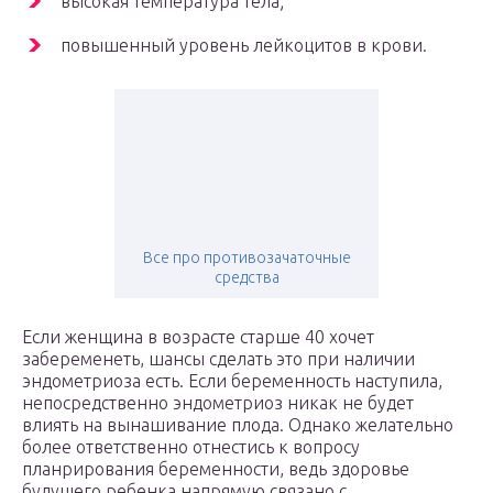
высокая температура тела;
повышенный уровень лейкоцитов в крови.
Все про противозачаточные
средства
Если женщина в возрасте старше 40 хочет
забеременеть, шансы сделать это при наличии
эндометриоза есть. Если беременность наступила,
непосредственно эндометриоз никак не будет
влиять на вынашивание плода. Однако желательно
более ответственно отнестись к вопросу
планрирования беременности, ведь здоровье
будущего ребенка напрямую связано с