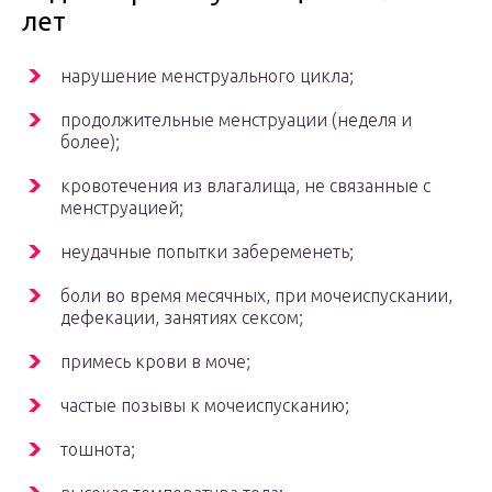
лет
нарушение менструального цикла;
продолжительные менструации (неделя и
более);
кровотечения из влагалища, не связанные с
менструацией;
неудачные попытки забеременеть;
боли во время месячных, при мочеиспускании,
дефекации, занятиях сексом;
примесь крови в моче;
частые позывы к мочеиспусканию;
тошнота;