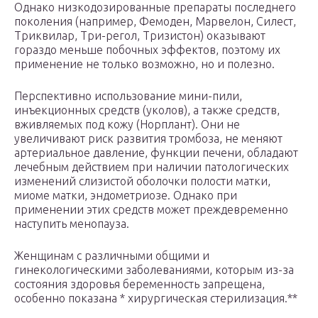
Однако низкодозированные препараты последнего
поколения (например, Фемоден, Марвелон, Силест,
Триквилар, Три-регол, Тризистон) оказывают
гораздо меньше побочных эффектов, поэтому их
применение не только возможно, но и полезно.
Перспективно использование мини-пили,
инъекционных средств (уколов), а также средств,
вживляемых под кожу (Норплант). Они не
увеличивают риск развития тромбоза, не меняют
артериальное давление, функции печени, обладают
лечебным действием при наличии патологических
изменений слизистой оболочки полости матки,
миоме матки, эндометриозе. Однако при
применении этих средств может преждевременно
наступить менопауза.
Женщинам с различными общими и
гинекологическими заболеваниями, которым из-за
состояния здоровья беременность запрещена,
особенно показана * хирургическая стерилизация.**