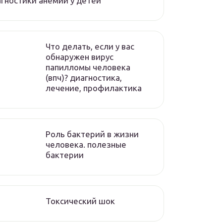
гностики анемии у детей
Что делать, если у вас
обнаружен вирус
папилломы человека
(впч)? диагностика,
лечение, профилактика
Роль бактерий в жизни
человека. полезные
бактерии
Токсический шок