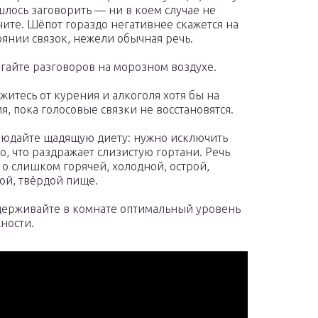
лось заговорить — ни в коем случае не
ите. Шёпот гораздо негативнее скажется на
оянии связок, нежели обычная речь.
гайте разговоров на морозном воздухе.
житесь от курения и алкоголя хотя бы на
я, пока голосовые связки не восстановятся.
юдайте щадящую диету: нужно исключить
то, что раздражает слизистую гортани. Речь
 о слишком горячей, холодной, острой,
ой, твёрдой пище.
ерживайте в комнате оптимальный уровень
ности.