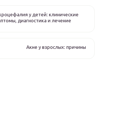
роцефалия у детей: клинические
птомы, диагностика и лечение
Акне у взрослых: причины