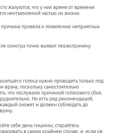
сто жалуются, что у них время от времени
ятся неотъемлемой частью их жизни.
о причина привела к появлению неприятных
осле осмотра точно выявит первопричину
осипшего голоса нужно проводить только под
м врача, поскольку самостоятельно
ть, что послужило причиной голосового сбоя,
труднительно. Но есть ряд рекомендаций,
каждый сможет и должен соблюдать до
врачу.
ойте себе день тишины; старайтесь
оваривать в самом крайнем случае, и, если уж