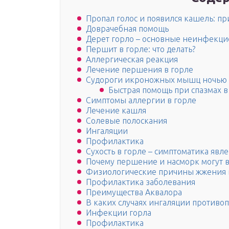
Пропал голос и появился кашель: п
Доврачебная помощь
Дерет горло – основные неинфекц
Першит в горле: что делать?
Аллергическая реакция
Лечение першения в горле
Судороги икроножных мышц ночью 
Быстрая помощь при спазмах в
Симптомы аллергии в горле
Лечение кашля
Солевые полоскания
Ингаляции
Профилактика
Сухость в горле – симптоматика явл
Почему першение и насморк могут 
Физиологические причины жжения 
Профилактика заболевания
Преимущества Аквалора
В каких случаях ингаляции противо
Инфекции горла
Профилактика