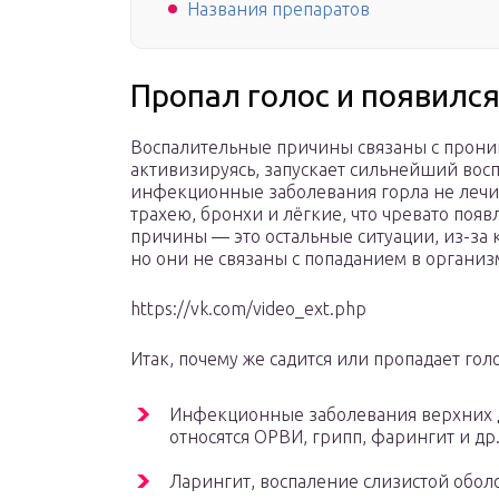
Названия препаратов
Пропал голос и появилс
Воспалительные причины связаны с прони
активизируясь, запускает сильнейший восп
инфекционные заболевания горла не лечит
трахею, бронхи и лёгкие, что чревато по
причины — это остальные ситуации, из-за 
но они не связаны с попаданием в организ
https://vk.com/video_ext.php
Итак, почему же садится или пропадает го
Инфекционные заболевания верхних д
относятся ОРВИ, грипп, фарингит и др
Ларингит, воспаление слизистой оболо