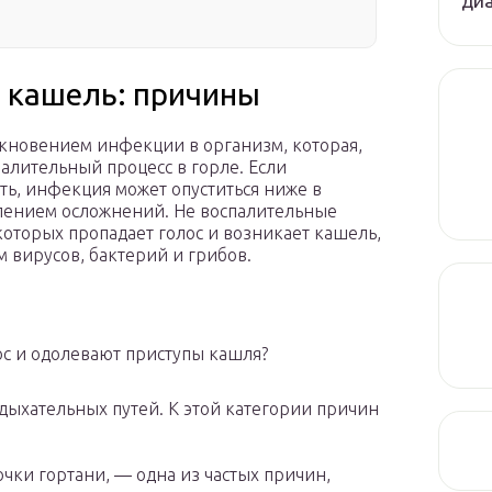
диа
я кашель: причины
кновением инфекции в организм, которая,
алительный процесс в горле. Если
ь, инфекция может опуститься ниже в
явлением осложнений. Не воспалительные
которых пропадает голос и возникает кашель,
м вирусов, бактерий и грибов.
лос и одолевают приступы кашля?
ыхательных путей. К этой категории причин
.
чки гортани, — одна из частых причин,