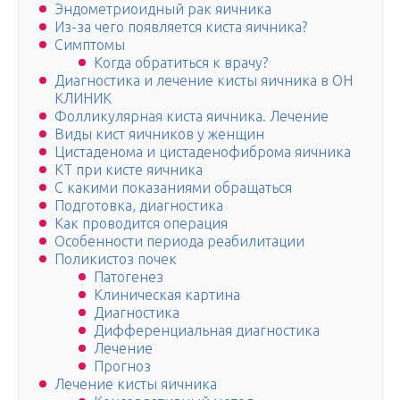
Эндометриоидный рак яичника
Из-за чего появляется киста яичника?
Симптомы
Когда обратиться к врачу?
Диагностика и лечение кисты яичника в ОН
КЛИНИК
Фолликулярная киста яичника. Лечение
Виды кист яичников у женщин
Цистаденома и цистаденофиброма яичника
КТ при кисте яичника
С какими показаниями обращаться
Подготовка, диагностика
Как проводится операция
Особенности периода реабилитации
Поликистоз почек
Патогенез
Клиническая картина
Диагностика
Дифференциальная диагностика
Лечение
Прогноз
Лечение кисты яичника