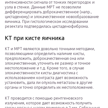
интенсивности сигнала от тонких перегородок и
узла в стенке. Данные МРТ не позволили
дифференцировать доброкачественное (напр.,
цистаденому) и злокачественное новообразование
яичника. При гистологическом исследовании
резектата подтвердилась цистаденофиброма.
КТ при кисте яичника
КТ и МРТ являются довольно точными методами,
позволяющими определить наличие кисты,
предположить, доброкачественная она или
злокачественная, уточнить ее размер и точное
местоположение и т.д. Кроме того, в случае
злокачественности кисты диагностика с
использованием контраста дает возможность
установить, дала ли опухоль метастазы в другие
органы и точно определить их местоположение.
КТ проводится с помощью рентгеновского
излучения, которое дает возможность получить
срезы органа с шагом примерно в 2 мм. Собранные