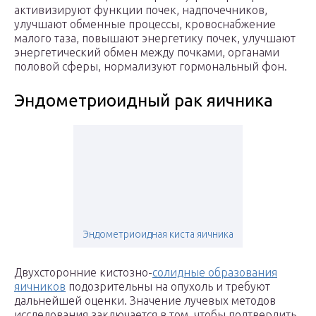
активизируют функции почек, надпочечников,
улучшают обменные процессы, кровоснабжение
малого таза, повышают энергетику почек, улучшают
энергетический обмен между почками, органами
половой сферы, нормализуют гормональный фон.
Эндометриоидный рак яичника
Эндометриоидная киста яичника
Двухсторонние кистозно-
солидные образования
яичников
подозрительны на опухоль и требуют
дальнейшей оценки. Значение лучевых методов
исследования заключается в том, чтобы подтвердить