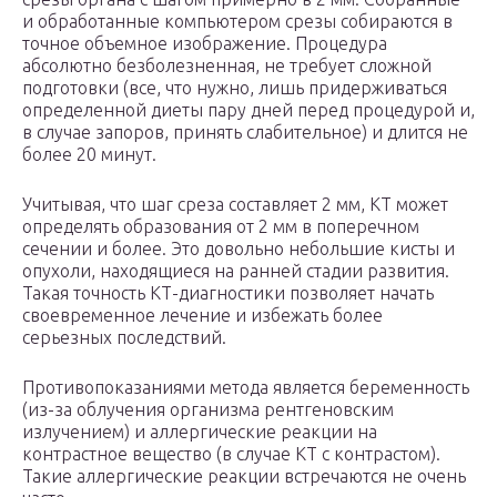
и обработанные компьютером срезы собираются в
точное объемное изображение. Процедура
абсолютно безболезненная, не требует сложной
подготовки (все, что нужно, лишь придерживаться
определенной диеты пару дней перед процедурой и,
в случае запоров, принять слабительное) и длится не
более 20 минут.
Учитывая, что шаг среза составляет 2 мм, КТ может
определять образования от 2 мм в поперечном
сечении и более. Это довольно небольшие кисты и
опухоли, находящиеся на ранней стадии развития.
Такая точность КТ-диагностики позволяет начать
своевременное лечение и избежать более
серьезных последствий.
Противопоказаниями метода является беременность
(из-за облучения организма рентгеновским
излучением) и аллергические реакции на
контрастное вещество (в случае КТ с контрастом).
Такие аллергические реакции встречаются не очень