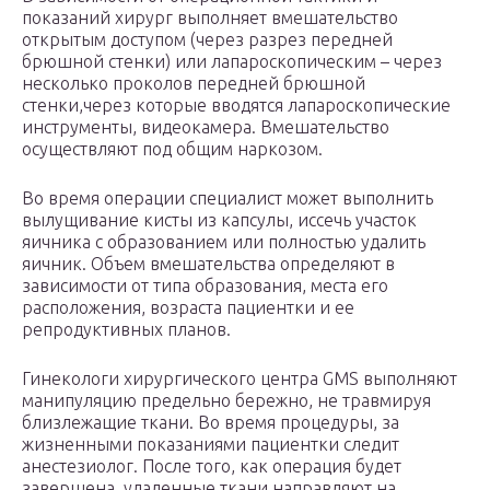
показаний хирург выполняет вмешательство
открытым доступом (через разрез передней
брюшной стенки) или лапароскопическим – через
несколько проколов передней брюшной
стенки,через которые вводятся лапароскопические
инструменты, видеокамера. Вмешательство
осуществляют под общим наркозом.
Во время операции специалист может выполнить
вылущивание кисты из капсулы, иссечь участок
яичника с образованием или полностью удалить
яичник. Объем вмешательства определяют в
зависимости от типа образования, места его
расположения, возраста пациентки и ее
репродуктивных планов.
Гинекологи хирургического центра GMS выполняют
манипуляцию предельно бережно, не травмируя
близлежащие ткани. Во время процедуры, за
жизненными показаниями пациентки следит
анестезиолог. После того, как операция будет
завершена, удаленные ткани направляют на