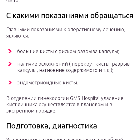
часто.
С какими показаниями обращаться
Главными показаниями к оперативному лечению,
являются:
большие кисты с риском разрыва капсулы;
наличие осложнений ( перекрут кисты, разрыв
капсулы, нагноение содержимого и т.д.);
эндометриоидные кисты.
В отделении гинекологии GMS Hospital удаление
кист яичника осуществляется в плановом и в
экстренном порядке.
Подготовка, диагностика
Удаление кисты яичника выполняется под общей