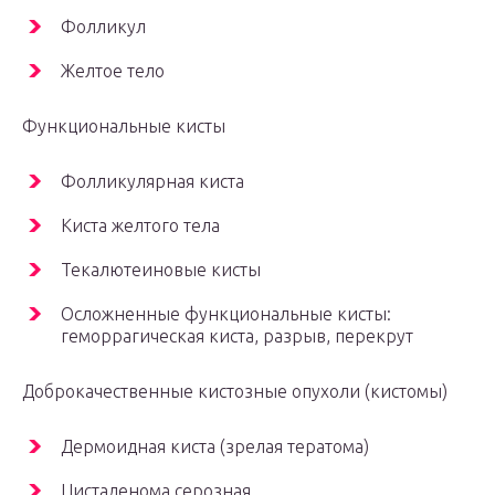
Фолликул
Желтое тело
Функциональные кисты
Фолликулярная киста
Киста желтого тела
Текалютеиновые кисты
Осложненные функциональные кисты:
геморрагическая киста, разрыв, перекрут
Доброкачественные кистозные опухоли (кистомы)
Дермоидная киста (зрелая тератома)
Цистаденома серозная