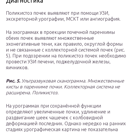
Диагностика
Поликистоз почек выявляют при помощи УЗИ,
экскреторной урографии, МСКТ или ангиография.
На эхограммах в проекции почечной паренхимы
обеих почек выявляют множественные
эхонегативные тени, как правило, округлой формы
и не связанные с коллекторной системой почек (рис.
5). При подозрении на поликистоз почек необходимо
провести УЗИ печени, поджелудочной железы,
яичников.
Рис. 5.
Ультразвуковая сканограмма. Множественные
кисты в паренхиме почки. Коллекторная система не
расширена. Поликистоз.
На урограммах при сохранённой функции
определяют увеличенные почки, удлинение и
раздвигание шеек чашечек с колбовидной
деформацией последних. Однако нередко на ранних
стадиях урографическая картина не показательна