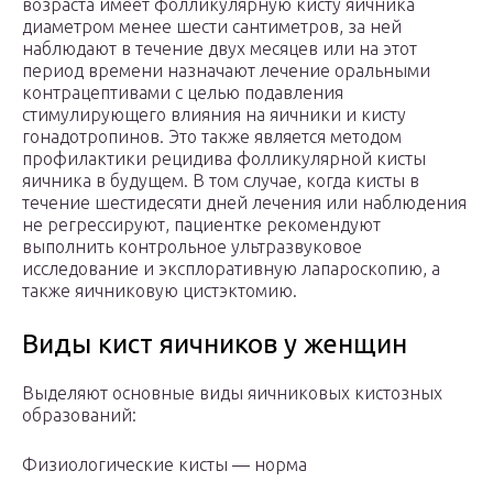
возраста имеет фолликулярную кисту яичника
диаметром менее шести сантиметров, за ней
наблюдают в течение двух месяцев или на этот
период времени назначают лечение оральными
контрацептивами с целью подавления
стимулирующего влияния на яичники и кисту
гонадотропинов. Это также является методом
профилактики рецидива фолликулярной кисты
яичника в будущем. В том случае, когда кисты в
течение шестидесяти дней лечения или наблюдения
не регрессируют, пациентке рекомендуют
выполнить контрольное ультразвуковое
исследование и эксплоративную лапароскопию, а
также яичниковую цистэктомию.
Виды кист яичников у женщин
Выделяют основные виды яичниковых кистозных
образований:
Физиологические кисты — норма