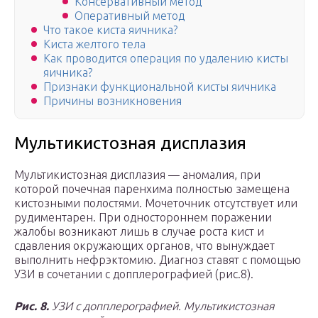
Консервативный метод
Оперативный метод
Что такое киста яичника?
Киста желтого тела
Как проводится операция по удалению кисты
яичника?
Признаки функциональной кисты яичника
Причины возникновения
Мультикистозная дисплазия
Мультикистозная дисплазия — аномалия, при
которой почечная паренхима полностью замещена
кистозными полостями. Мочеточник отсутствует или
рудиментарен. При одностороннем поражении
жалобы возникают лишь в случае роста кист и
сдавления окружающих органов, что вынуждает
выполнить нефрэктомию. Диагноз ставят с помощью
УЗИ в сочетании с допплерографией (рис.8).
Рис. 8.
УЗИ с допплерографией. Мультикистозная