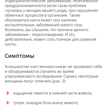
эндокринологических заболеваний, генетической
предрасположенности (если такая проблема
случалась у женщин вашего рода), при нарушении
обменных процессов в организме. Также
образоваться киста может при наличии
воспалительных заболеваний малого таза.
Возможно, вы слышали, что причина данного
заболевания – переохлаждение. И это,
действительно, может стать толчком для развития
кисты.
Симптомы
Большинство кист яичника никак не проявляют себя
и обнаруживаются случайно во время
ультразвукового исследования. Однако некоторые
женщины могут отмечать (рис. 3):
ощущение тяжести в нижней части живота;
тупую, ноющую боль внизу живота;