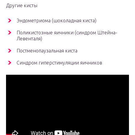
Другие кисты
Эндометриома (шоколадная киста)
Поликистозные яичники (синдром Штейна-
Левенталя)
Постменопаузальная киста
Синдром гиперстимуляции яичников