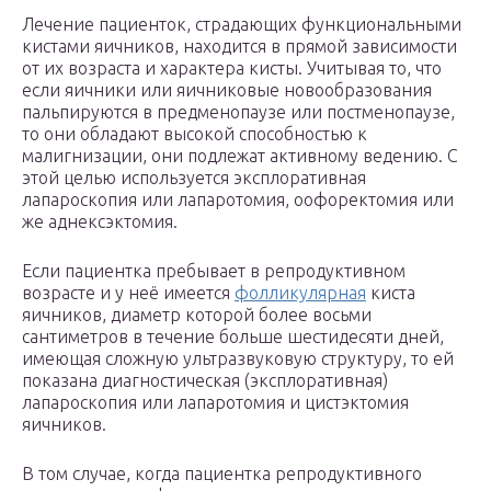
Лечение пациенток, страдающих функциональными
кистами яичников, находится в прямой зависимости
от их возраста и характера кисты. Учитывая то, что
если яичники или яичниковые новообразования
пальпируются в предменопаузе или постменопаузе,
то они обладают высокой способностью к
малигнизации, они подлежат активному ведению. С
этой целью используется эксплоративная
лапароскопия или лапаротомия, оофоректомия или
же аднексэктомия.
Если пациентка пребывает в репродуктивном
возрасте и у неё имеется
фолликулярная
киста
яичников, диаметр которой более восьми
сантиметров в течение больше шестидесяти дней,
имеющая сложную ультразвуковую структуру, то ей
показана диагностическая (эксплоративная)
лапароскопия или лапаротомия и цистэктомия
яичников.
В том случае, когда пациентка репродуктивного