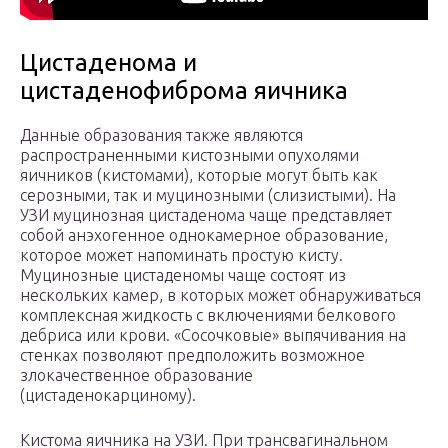
Цистаденома и
цистаденофиброма яичника
Данные образования также являются
распространенными кистозными опухолями
яичников (кистомами), которые могут быть как
серозными, так и муцинозными (слизистыми). На
УЗИ муцинозная цистаденома чаще представляет
собой анэхогенное однокамерное образование,
которое может напоминать простую кисту.
Муцинозные цистаденомы чаще состоят из
нескольких камер, в которых может обнаруживаться
комплексная жидкость с включениями белкового
дебриса или крови. «Сосочковые» выпячивания на
стенках позволяют предположить возможное
злокачественное образование
(цистаденокарциному).
Кистома яичника на УЗИ. При трансвагинальном