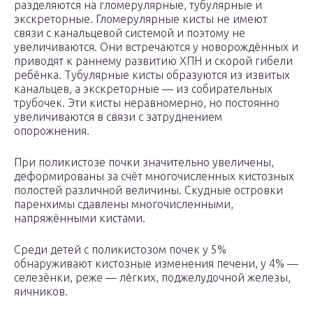
разделяются на гломерулярные, тубулярные и
экскреторные. Гломерулярные кисты не имеют
связи с канальцевой системой и поэтому не
увеличиваются. Они встречаются у новорождённых и
приводят к раннему развитию ХПН и скорой гибели
ребёнка. Тубулярные кисты образуются из извитых
канальцев, а экскреторные — из собирательных
трубочек. Эти кисты неравномерно, но постоянно
увеличиваются в связи с затруднением
опорожнения.
При поликистозе почки значительно увеличены,
деформированы за счёт многочисленных кистозных
полостей различной величины. Скудные островки
паренхимы сдавлены многочисленными,
напряжёнными кистами.
Среди детей с поликистозом почек у 5%
обнаруживают кистозные изменения печени, у 4% —
селезёнки, реже — лёгких, поджелудочной железы,
яичников.