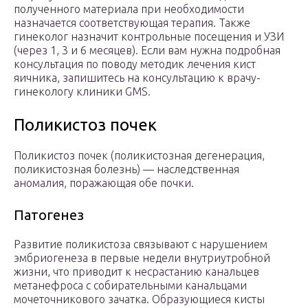
полученного материала при необходимости
назначается соответствующая терапия. Также
гинеколог назначит контрольные посещения и УЗИ
(через 1, 3 и 6 месяцев). Если вам нужна подробная
консультация по поводу методик лечения кист
яичника, запишитесь на консультацию к врачу-
гинекологу клиники GMS.
Поликистоз почек
Поликистоз почек (поликистозная дегенерация,
поликистозная болезнь) — наследственная
аномалия, поражающая обе почки.
Патогенез
Развитие поликистоза связывают с нарушением
эмбриогенеза в первые недели внутриутробной
жизни, что приводит к несрастанию канальцев
метанефроса с собирательными канальцами
мочеточникового зачатка. Образующиеся кисты