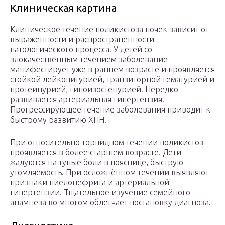
Клиническая картина
Клиническое течение поликистоза почек зависит от
выраженности и распространённости
патологического процесса. У детей со
злокачественным течением заболевание
манифестирует уже в раннем возрасте и проявляется
стойкой лейкоцитурией, транзиторной гематурией и
протеинурией, гипоизостенурией. Нередко
развивается артериальная гипертензия.
Прогрессирующее течение заболевания приводит к
быстрому развитию ХПН.
При относительно торпидном течении поликистоз
проявляется в более старшем возрасте. Дети
жалуются на тупые боли в пояснице, быструю
утомляемость. При осложнённом течении выявляют
признаки пиелонефрита и артериальной
гипертензии. Тщательное изучение семейного
анамнеза во многом облегчает постановку диагноза.