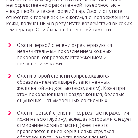
непосредственно с раскаленной поверхностью –
«подошвой», а также горячий пар. Ожоги от утюга
относятся к термическим ожогам, т.е. повреждениям
кожи, полученным в результате воздействия высоких
температур. Они бывают 4 степеней тяжести:
Ожоги первой степени характеризуются
незначительным покраснением кожных
покровов, сопровождается жжением и
шелушением кожи.
Ожоги второй степени сопровождаются
образованием волдырей, заполненных
желтоватой жидкостью (экссудатом). Кожа при
этом покрасневшая и раздраженная, болевые
ощущения – от умеренных до сильных.
Ожоги третьей степени – серьезные поражения
кожи на всю глубину, вслед за которыми следует
отмирание кожных частиц (внешне это
проявляется в виде коричневых струпьев,
образующихся на месте повреждения).