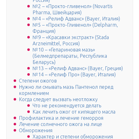
Россия)
№2 – «Прокто-гливенол» (Novartis
Pharma, Швейцария)
№4 – «Релиф Адванс» (Bayer, Италия)
№5 – «Прокто-Гливенол» (Delpharm,
Франция)
№9 – «Красавки экстракт» (Stada
Arzneimittel, Россия)
№10 – «Гепариновая мазь»
(Белмедпрепараты, Республика
Беларусь)
№13 – «Релиф Адванс» (Bayer, Греция)
№14 – «Релиф Про» (Bayer, Италия)
Степени ожогов
Нужно ли смывать мазь Пантенол перед
кормлением
Когда следует вызвать неотложку
Что не рекомендуется делать
Как лечить ожог от кипящего масла
Профилактика и лечение геморроя
Лечение солнечного ожога на лице
Обморожения
Характер и степени обморожения