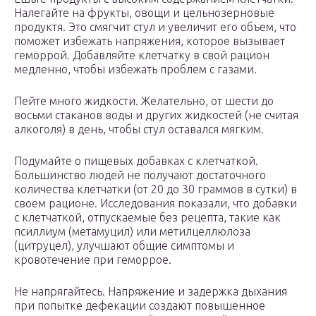
Налегайте на фрукты, овощи и цельнозерновые
продуктя. Это смягчит стул и увеличит его объем, что
поможет избежать напряжения, которое вызывает
геморрой. Добавляйте клетчатку в свой рацион
медленно, чтобы избежать проблем с газами.
Пейте много жидкости. Желательно, от шести до
восьми стаканов воды и других жидкостей (не считая
алкоголя) в день, чтобы стул оставался мягким.
Подумайте о пищевых добавках с клетчаткой.
Большинство людей не получают достаточного
количества клетчатки (от 20 до 30 граммов в сутки) в
своем рационе. Исследования показали, что добавки
с клетчаткой, отпускаемые без рецепта, такие как
псиллиум (метамуцил) или метилцеллюлоза
(цитруцел), улучшают общие симптомы и
кровотечение при геморрое.
Не напрягайтесь. Напряжение и задержка дыхания
при попытке дефекации создают повышенное