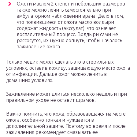
Ожоги маслом 2 степени небольших размеров
также можно лечить самостоятельно при
амбулаторном наблюдении врача. Дело в том,
что появившиеся от ожога масло волдыри
содержат жидкость (экссудат), что означает
воспалительный процесс. Волдыри сами не
рассосутся, их нужно лопнуть, чтобы началось
заживление ожога.
Только медик может сделать это в стерильных
условиях, оставив кожицу, защищающую место ожога
от инфекции. Дальше ожог можно лечить в
домашних условиях.
Заживление может длиться несколько недель и при
правильном уходе не оставит шрамов.
Важно помнить, что кожа, образовавшаяся на месте
ожога, особенно тонкая и нуждается в
дополнительной защите. Поэтому во время и после
заживления рекомендует смазывать ее