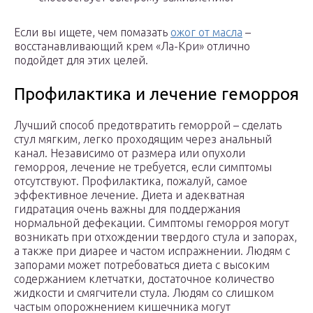
Если вы ищете, чем помазать
ожог от масла
–
восстанавливающий крем «Ла-Кри» отлично
подойдет для этих целей.
Профилактика и лечение геморроя
Лучший способ предотвратить геморрой – сделать
стул мягким, легко проходящим через анальный
канал. Независимо от размера или опухоли
геморроя, лечение не требуется, если симптомы
отсутствуют. Профилактика, пожалуй, самое
эффективное лечение. Диета и адекватная
гидратация очень важны для поддержания
нормальной дефекации. Симптомы геморроя могут
возникать при отхождении твердого стула и запорах,
а также при диарее и частом испражнении. Людям с
запорами может потребоваться диета с высоким
содержанием клетчатки, достаточное количество
жидкости и смягчители стула. Людям со слишком
частым опорожнением кишечника могут