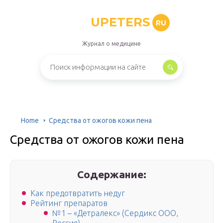
UPETERS
RU
Журнал о медицине
Home
Средства от ожогов кожи пена
Средства от ожогов кожи пена
Содержание:
Как предотвратить недуг
Рейтинг препаратов
№1 – «Детралекс» (Сердикс ООО,