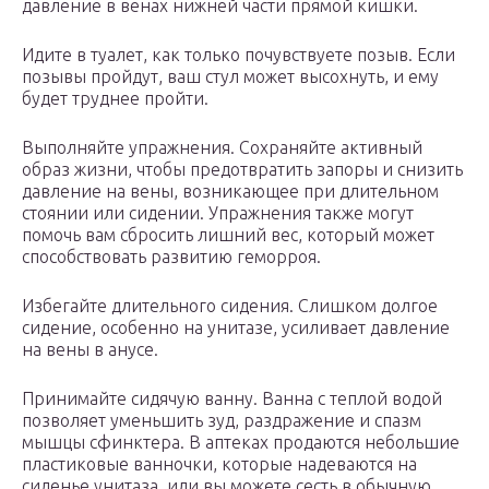
давление в венах нижней части прямой кишки.
Идите в туалет, как только почувствуете позыв. Если
позывы пройдут, ваш стул может высохнуть, и ему
будет труднее пройти.
Выполняйте упражнения. Сохраняйте активный
образ жизни, чтобы предотвратить запоры и снизить
давление на вены, возникающее при длительном
стоянии или сидении. Упражнения также могут
помочь вам сбросить лишний вес, который может
способствовать развитию геморроя.
Избегайте длительного сидения. Слишком долгое
сидение, особенно на унитазе, усиливает давление
на вены в анусе.
Принимайте сидячую ванну. Ванна с теплой водой
позволяет уменьшить зуд, раздражение и спазм
мышцы сфинктера. В аптеках продаются небольшие
пластиковые ванночки, которые надеваются на
сиденье унитаза, или вы можете сесть в обычную