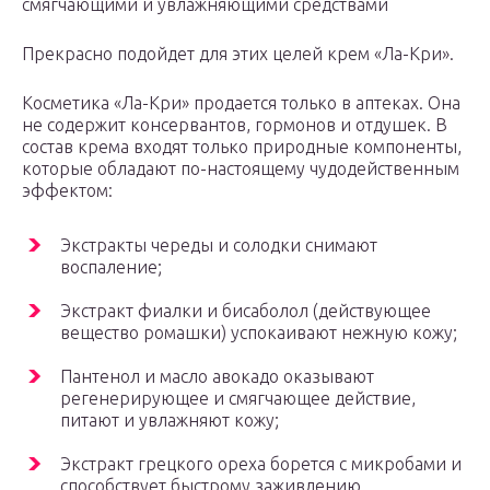
смягчающими и увлажняющими средствами
Прекрасно подойдет для этих целей крем «Ла-Кри».
Косметика «Ла-Кри» продается только в аптеках. Она
не содержит консервантов, гормонов и отдушек. В
состав крема входят только природные компоненты,
которые обладают по-настоящему чудодейственным
эффектом:
Экстракты череды и солодки снимают
воспаление;
Экстракт фиалки и бисаболол (действующее
вещество ромашки) успокаивают нежную кожу;
Пантенол и масло авокадо оказывают
регенерирующее и смягчающее действие,
питают и увлажняют кожу;
Экстракт грецкого ореха борется с микробами и
способствует быстрому заживлению.