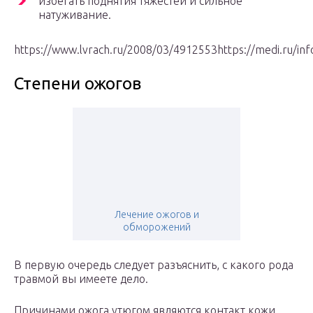
избегать поднятия тяжестей и сильное
натуживание.
https://www.lvrach.ru/2008/03/4912553https://medi.ru/in
Степени ожогов
Лечение ожогов и
обморожений
В первую очередь следует разъяснить, с какого рода
травмой вы имеете дело.
Причинами ожога утюгом являются контакт кожи