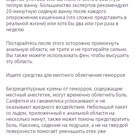
теплую ванну. Большинство экспертов рекомендуют
20-минутную сидячую ванну после каждого
опорожнения кишечника (что сложно представить в
реальной жизни) или хотя бы два или три раза в
неделю
Постарайтесь после этого осторожно промокнуть
анальную область; не трите и не протирайте сильно.
Вы также можете использовать фен, чтобы высушить
эту область.
Ищите средства для местного облегчения геморроя
Безрецептурные кремы от геморроя, содержащие
местный анестетик, могут временно облегчить боль.
Салфетки из гамамелиса успокаивают и не
оказывают вредного воздействия. Небольшой пакет
со льдом, приложенный к анальной области на
несколько минут, также может помочь предотвратить
боль. Наконец, сидение на подушке, а не на твердой
поверхности помогает уменьшить отек уже