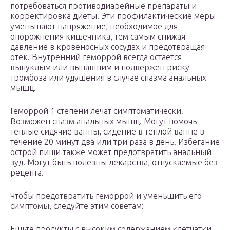
потребоваться противодиарейные препараты и
корректировка диеты. Эти профилактические меры
уменьшают напряжение, необходимое для
опорожнения кишечника, тем самым снижая
давление в кровеносных сосудах и предотвращая
отек. Внутренний геморрой всегда остается
выпуклым или выпавшим и подвержен риску
тромбоза или удушения в случае спазма анальных
мышц.
Геморрой 1 степени лечат симптоматически.
Возможен спазм анальных мышц. Могут помочь
теплые сидячие ванны, сидение в теплой ванне в
течение 20 минут два или три раза в день. Избегание
острой пищи также может предотвратить анальный
зуд. Могут быть полезны лекарства, отпускаемые без
рецепта.
Чтобы предотвратить геморрой и уменьшить его
симптомы, следуйте этим советам:
Ешьте продукты с высоким содержанием клетчатки.