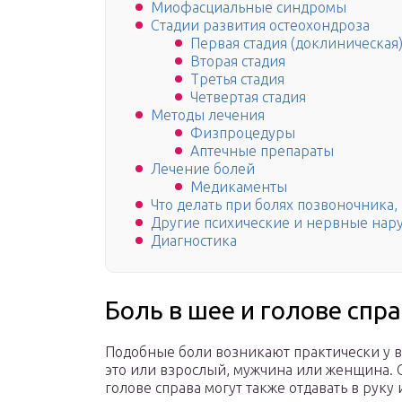
Миофасциальные синдромы
Стадии развития остеохондроза
Первая стадия (доклиническая
Вторая стадия
Третья стадия
Четвертая стадия
Методы лечения
Физпроцедуры
Аптечные препараты
Лечение болей
Медикаменты
Что делать при болях позвоночника
Другие психические и нервные на
Диагностика
Боль в шее и голове спр
Подобные боли возникают практически у вс
это или взрослый, мужчина или женщина. С
голове справа могут также отдавать в руку