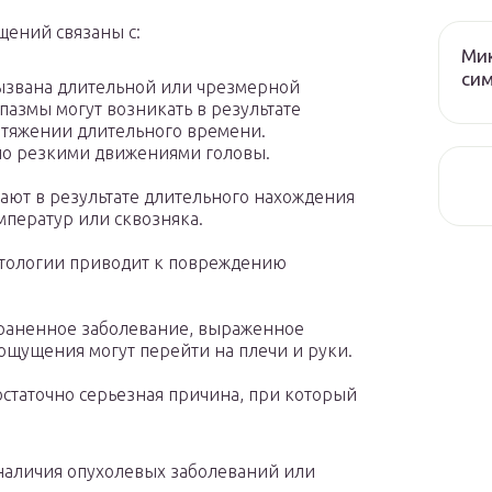
ений связаны с:
Мик
сим
ызвана длительной или чрезмерной
азмы могут возникать в результате
ротяжении длительного времени.
но резкими движениями головы.
ают в результате длительного нахождения
мператур или сквозняка.
атологии приводит к повреждению
траненное заболевание, выраженное
щущения могут перейти на плечи и руки.
статочно серьезная причина, при который
 наличия опухолевых заболеваний или