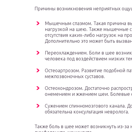
Причины возникновения неприятных ощущ
Мышечным спазмом. Такая причина в
нагрузкой на шею. Также мышечные сп
отсутствия каких-либо нагрузок на п
Дополнительно это может быть вызва
Переохлаждением. Боли в шее возник
человека под воздействием низких те
Остеоартрозом. Развитие подобной п
межпозвоночных суставов.
Остеохондрозом. Достаточно распрос
онемением и жжением шеи. Болевые о
Сужением спинномозгового канала. До
обязательна консультация невролога.
Также боль в шее может возникнуть из-за