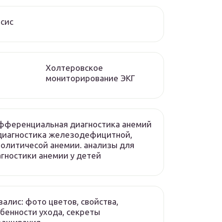
сис
Холтеровское
мониторирование ЭКГ
фференциальная диагностика анемий
диагностика железодефицитной,
олитичесой анемии. анализы для
гностики анемии у детей
алис: фото цветов, свойства,
бенности ухода, секреты