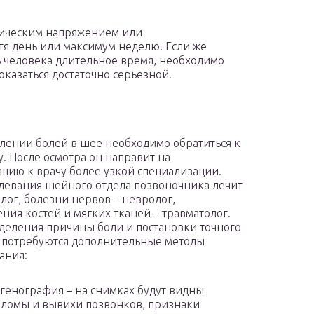
изическим напряжением или
тя день или максимум неделю. Если же
человека длительное время, необходимо
 оказаться достаточно серьезной.
лении болей в шее необходимо обратиться к
у. После осмотра он направит на
ацию к врачу более узкой специализации.
олевания шейного отдела позвоночника лечит
лог, болезни нервов – невролог,
ния костей и мягких тканей – травматолог.
деления причины боли и постановки точного
 потребуются дополнительные методы
ания:
генография – на снимках будут видны
ломы и вывихи позвонков, признаки