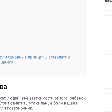
вы
)
, или основные принципы остеопатии
рушения
ава
ех людей, вне зависимости от того, ребенок
тоит отметить, что сильные боли в шее и
 или позвоночник.