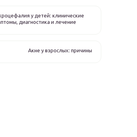
роцефалия у детей: клинические
птомы, диагностика и лечение
Акне у взрослых: причины