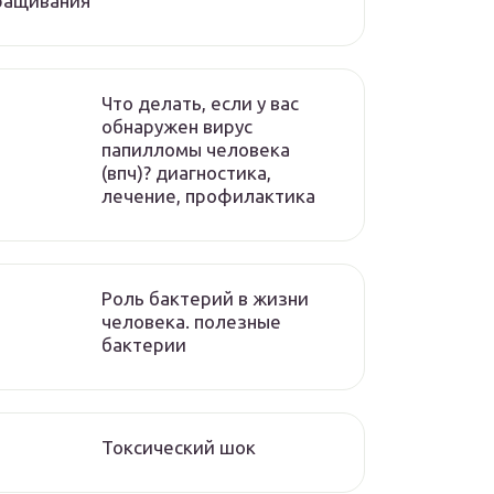
ращивания
Что делать, если у вас
обнаружен вирус
папилломы человека
(впч)? диагностика,
лечение, профилактика
Роль бактерий в жизни
человека. полезные
бактерии
Токсический шок