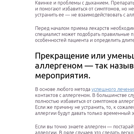
Квинке и проблемы с дыханием. Препараты
и помогают избавиться от симптомов, но н
устранить ее — не взаимодействовать с ал
Перед началом приема лекарств необходим
специалист может подобрать правильные 
особенностей пациента и определить длите
Прекращение или уменьш
аллергеном — так назы
мероприятия.
В основе любого метода
успешного лечени
контактов с аллергеном. В большинстве слу
полностью избавиться от симптомов аллерг
Если же причину не устранить, то, к сожа
аллергии будут давать только временный 
Если вы точно знаете аллерген — постарайт
аллергии. В ряде случаев это сделать легко