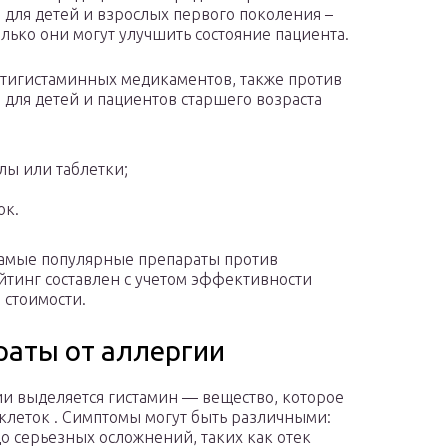
 для детей и взрослых первого поколения –
олько они могут улучшить состояние пациента.
тигистаминных медикаментов, также против
 для детей и пациентов старшего возраста
лы или таблетки;
ок.
самые популярные препараты против
йтинг составлен с учетом эффективности
 стоимости.
аты от аллергии
и выделяется гистамин — вещество, которое
клеток . Симптомы могут быть различными:
до серьезных осложнений, таких как отек