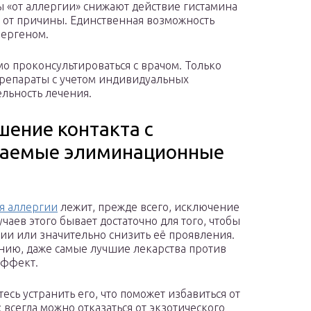
 «от аллергии» снижают действие гистамина
е от причины. Единственная возможность
лергеном.
о проконсультироваться с врачом. Только
препараты с учетом индивидуальных
льность лечения.
ение контакта с
ваемые элиминационные
я аллергии
лежит, прежде всего, исключение
чаев этого бывает достаточно для того, чтобы
ии или значительно снизить её проявления.
лению, даже самые лучшие лекарства против
эффект.
есь устранить его, что поможет избавиться от
: всегда можно отказаться от экзотического