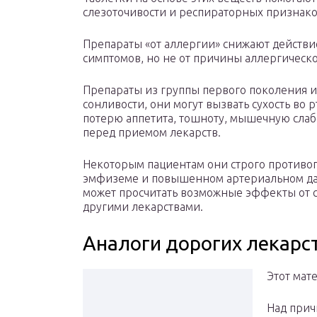
слезоточивости и респираторных признако
Препараты «от аллергии» снижают действие
симптомов, но не от причины аллергическ
Препараты из группы первого поколения
сонливости, они могут вызвать сухость во 
потерю аппетита, тошноту, мышечную слабо
перед приемом лекарств.
Некоторым пациентам они строго противоп
эмфиземе и повышенном артериальном дав
может просчитать возможные эффекты от с
другими лекарствами.
Аналоги дорогих лекарст
Этот мат
Над прич