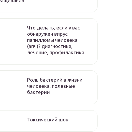
ращивания
Что делать, если у вас
обнаружен вирус
папилломы человека
(впч)? диагностика,
лечение, профилактика
Роль бактерий в жизни
человека. полезные
бактерии
Токсический шок