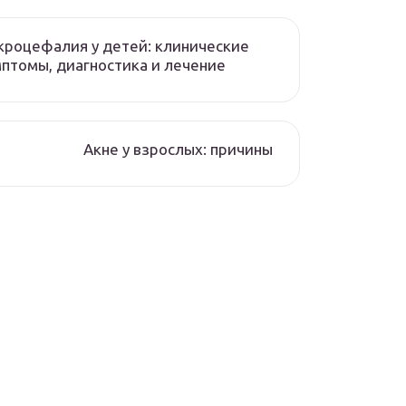
роцефалия у детей: клинические
птомы, диагностика и лечение
Акне у взрослых: причины