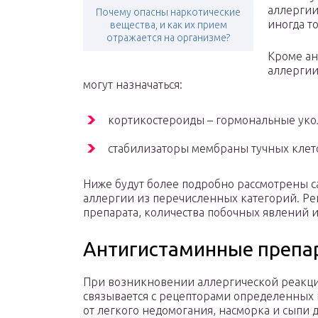
аллергии
Почему опасны наркотические
иногда т
вещества, и как их прием
отражается на организме?
Кроме ан
аллергии
могут назначаться:
кортикостероиды – гормональные уко
стабилизаторы мембраны тучных клет
Ниже будут более подробно рассмотрены 
аллергии из перечисленных категорий. Ре
препарата, количества побочных явлений и
Антигистаминные препар
При возникновении аллергической реакци
связывается с рецепторами определенных 
от легкого недомогания, насморка и сыпи 