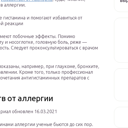
вы
в аллергии.
 гистамина и помогают избавиться от
ой реакции
 имеют побочные эффекты. Помимо
рту и носоглотке, головную боль, реже —
сть. Следует проконсультироваться с врачом
оказаны, например, при глаукоме, бронхите,
лении. Кроме того, только профессионал
очетания антигистаминных препаратов с
в от аллергии
ериал обновлен 16.03.2021
инами аллергии ученые бьются до сих пор.