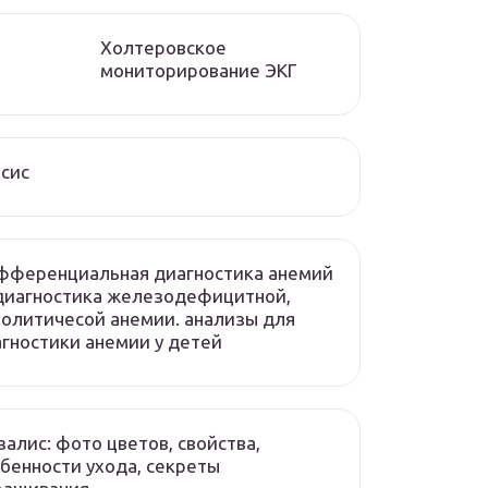
Холтеровское
мониторирование ЭКГ
сис
фференциальная диагностика анемий
диагностика железодефицитной,
олитичесой анемии. анализы для
гностики анемии у детей
алис: фото цветов, свойства,
бенности ухода, секреты