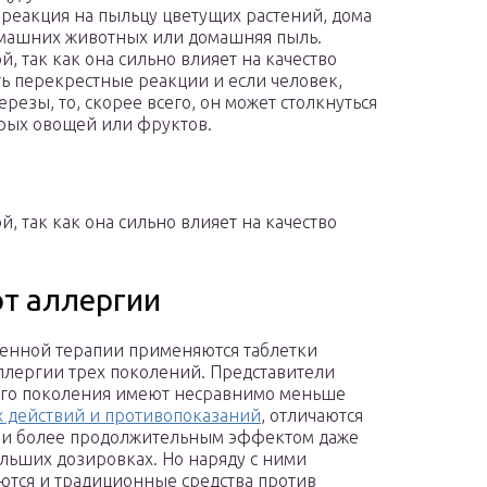
 реакция на пыльцу цветущих растений, дома
домашних животных или домашняя пыль.
 так как она сильно влияет на качество
ь перекрестные реакции и если человек,
резы, то, скорее всего, он может столкнуться
рых овощей или фруктов.
 так как она сильно влияет на качество
от аллергии
енной терапии применяются таблетки
ллергии трех поколений. Представители
го поколения имеют несравнимо меньше
 действий и противопоказаний
, отличаются
 и более продолжительным эффектом даже
льших дозировках. Но наряду с ними
ются и традиционные средства против