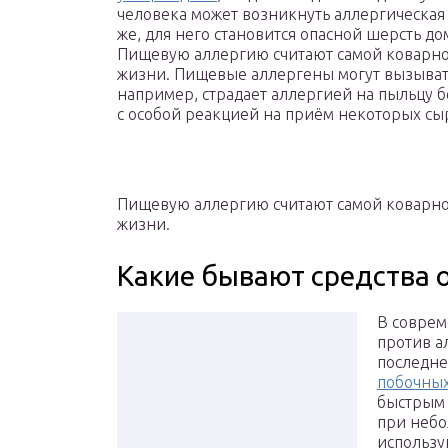
человека может возникнуть аллергическая
же, для него становится опасной шерсть 
Пищевую аллергию считают самой коварной,
жизни. Пищевые аллергены могут вызыват
например, страдает аллергией на пыльцу бе
с особой реакцией на приём некоторых сы
Пищевую аллергию считают самой коварной,
жизни.
Какие бывают средства 
В соврем
против а
последне
побочных
быстрым
при небо
использу